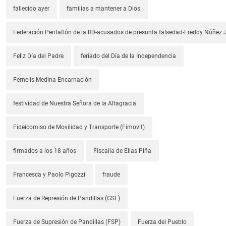
fallecido ayer
familias a mantener a Dios
Federación Pentatlón de la RD-acusados de presunta falsedad-Freddy Núñez J
Feliz Día del Padre
feriado del Día de la Independencia
Fernelis Medina Encarnación
festividad de Nuestra Señora de la Altagracia
Fideicomiso de Movilidad y Transporte (Fimovit)
firmados a los 18 años
Fiscalia de Elías Piña
Francesca y Paolo Pigozzi
fraude
Fuerza de Represión de Pandillas (GSF)
Fuerza de Supresión de Pandillas (FSP)
Fuerza del Pueblo