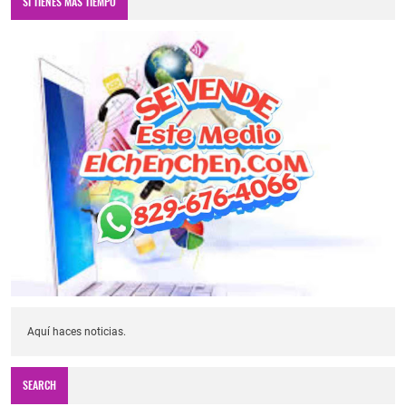
SI TIENES MÁS TIEMPO
Aquí haces noticias.
SEARCH