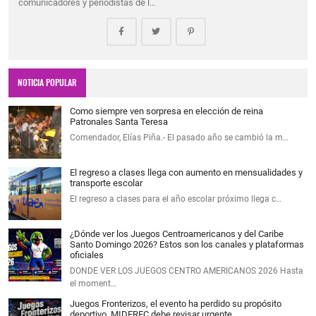
comunicadores y periodistas de l…
NOTICIA POPULAR
Como siempre ven sorpresa en elección de reina
Patronales Santa Teresa
Comendador, Elías Piña.- El pasado año se cambió la m…
El regreso a clases llega con aumento en mensualidades y
transporte escolar
El regreso a clases para el año escolar próximo llega c…
¿Dónde ver los Juegos Centroamericanos y del Caribe
Santo Domingo 2026? Estos son los canales y plataformas
oficiales
DONDE VER LOS JUEGOS CENTRO AMERICANOS 2026 Hasta
el moment…
Juegos Fronterizos, el evento ha perdido su propósito
deportivo, MIDEREC debe revisar urgente