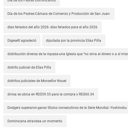
Día de los Padres Dominicanos
Día de los Padres-Cámara de Comercio y Producción de San Juan-
días feriados del año 2026- días feriados para el año 2026
Digesett agradeció
diputada por la provincia Elías Piña
distribución diversa de la riqueza-una Iglesia que “no sirva al dinero o a sí mi
distrito judicial de Elías Piña
distritos judiciales de Monseñor Nouel
divisa se ubica en RD$59.55 para la compra y RD$60.34
Dodgers superaron-ganar títulos consecutivos de la Serie Mundial.-Yoshino
Dominicana atraviesa un momento