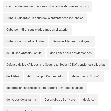
crecidas de ríos- inundaciones urbanas-boletín meteorológico
Cuba a «alcanzar un acuerdo» o enfrentar consecuencias
Cuba permitirá a sus ciudadanos en el exterior
Cubanos en Estados Unidos
Danawel Martínez Rodríguez
de Erikson Antonio Bonilla
decisiones para desviar fondos
Defensa de los Afiliados a la Seguridad Social (DIDA)-pensiones solidarias
del Metro
del municipio Comendador
denominado “Furia” (
deportaciones-reincidencia migratoria-identidades falsas-
derivados de la harina
Desarrollo de Software
desfalco