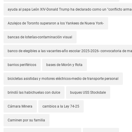
ayuda al papa León XIV-Donald Trump ha declarado como un "conflicto arm
Azulejos de Toronto superaron a los Yankees de Nueva York-
bancas de loterías-contaminación visual
banco de elegibles a las vacantes-año escolar 2025-2026- convocatoria de m
barrios periféricos
bases de Morón y Rota
bicicletas asistidas y motores eléctricos-medio de transporte personal
brindó las habichuelas con dulce
buques USS Stockdale
Cámara Minera
cambios a la Ley 74-25
Caminen por su familia