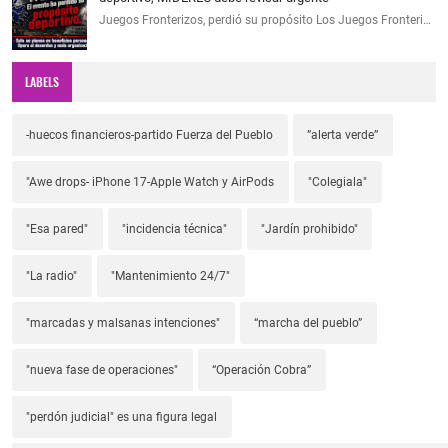
Juegos Fronterizos, perdió su propósito Los Juegos Fronteri…
LABELS
-huecos financieros-partido Fuerza del Pueblo
”alerta verde”
"Awe drops- iPhone 17-Apple Watch y AirPods
"Colegiala"
"Esa pared"
"incidencia técnica"
"Jardín prohibido"
"La radio"
"Mantenimiento 24/7"
"marcadas y malsanas intenciones"
“marcha del pueblo”
"nueva fase de operaciones"
“Operación Cobra”
"perdón judicial" es una figura legal