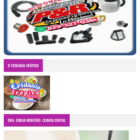
D´ERIDANIA TRÓPICO
DRA. EMILIA MONTERO, CLINICA DENTAL