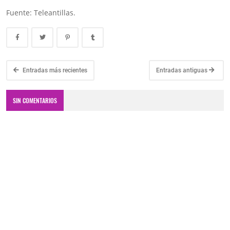
Fuente: Teleantillas.
Entradas más recientes
Entradas antiguas
SIN COMENTARIOS