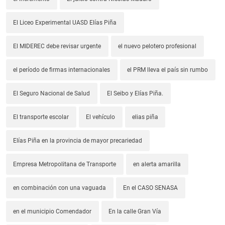
El Liceo Experimental UASD Elías Piña
El MIDEREC debe revisar urgente
el nuevo pelotero profesional
el período de firmas internacionales
el PRM lleva el país sin rumbo
El Seguro Nacional de Salud
El Seibo y Elías Piña.
El transporte escolar
El vehículo
elias piña
Elías Piña en la provincia de mayor precariedad
Empresa Metropolitana de Transporte
en alerta amarilla
en combinación con una vaguada
En el CASO SENASA
en el municipio Comendador
En la calle Gran Vía