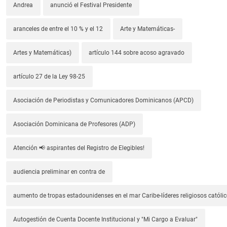
Andrea
anunció el Festival Presidente
aranceles de entre el 10 % y el 12
Arte y Matemáticas-
Artes y Matemáticas)
artículo 144 sobre acoso agravado
artículo 27 de la Ley 98-25
Asociación de Periodistas y Comunicadores Dominicanos (APCD)
Asociación Dominicana de Profesores (ADP)
Atención 📢 aspirantes del Registro de Elegibles!
audiencia preliminar en contra de
aumento de tropas estadounidenses en el mar Caribe-líderes religiosos católic
Autogestión de Cuenta Docente Institucional y "Mi Cargo a Evaluar"