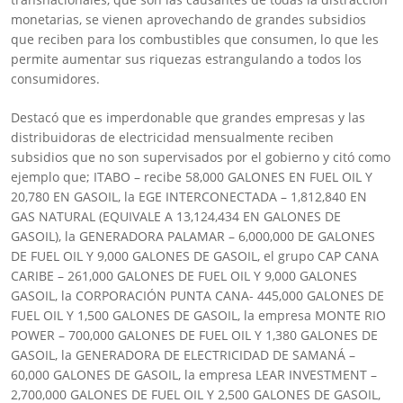
monetarias, se vienen aprovechando de grandes subsidios
que reciben para los combustibles que consumen, lo que les
permite aumentar sus riquezas estrangulando a todos los
consumidores.
Destacó que es imperdonable que grandes empresas y las
distribuidoras de electricidad mensualmente reciben
subsidios que no son supervisados por el gobierno y citó como
ejemplo que; ITABO – recibe 58,000 GALONES EN FUEL OIL Y
20,780 EN GASOIL, la EGE INTERCONECTADA – 1,812,840 EN
GAS NATURAL (EQUIVALE A 13,124,434 EN GALONES DE
GASOIL), la GENERADORA PALAMAR – 6,000,000 DE GALONES
DE FUEL OIL Y 9,000 GALONES DE GASOIL, el grupo CAP CANA
CARIBE – 261,000 GALONES DE FUEL OIL Y 9,000 GALONES
GASOIL, la CORPORACIÓN PUNTA CANA- 445,000 GALONES DE
FUEL OIL Y 1,500 GALONES DE GASOIL, la empresa MONTE RIO
POWER – 700,000 GALONES DE FUEL OIL Y 1,380 GALONES DE
GASOIL, la GENERADORA DE ELECTRICIDAD DE SAMANÁ –
60,000 GALONES DE GASOIL, la empresa LEAR INVESTMENT –
2,700,000 GALONES DE FUEL OIL Y 2,500 GALONES DE GASOIL,