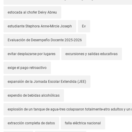
estocada al chofer Deivy Abreu
estudiante Stephora Anne-Mircie Joseph
Ev
Evaluación de Desempeño Docente 2025-2026
evitar desplazarse por lugares
excursiones y salidas educativas
exige el pago retroactivo
expansión de la Jornada Escolar Extendida (JEE)
expendio de bebidas alcohólicas
explosión de un tanque de agua-tres colapsaron totalmente-atro adultos y un
extracción completa de datos
falla eléctrica nacional