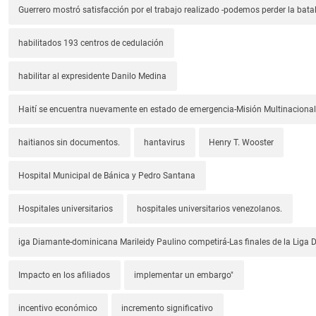
Guerrero mostró satisfacción por el trabajo realizado -podemos perder la batal
habilitados 193 centros de cedulación
habilitar al expresidente Danilo Medina
Haití se encuentra nuevamente en estado de emergencia-Misión Multinacional
haitianos sin documentos.
hantavirus
Henry T. Wooster
Hospital Municipal de Bánica y Pedro Santana
Hospitales universitarios
hospitales universitarios venezolanos.
iga Diamante-dominicana Marileidy Paulino competirá-Las finales de la Liga
Impacto en los afiliados
implementar un embargo"
incentivo económico
incremento significativo