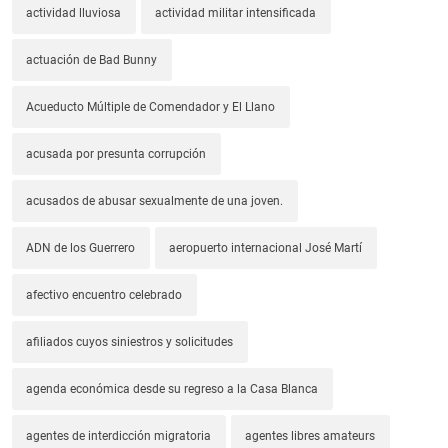
actividad lluviosa
actividad militar intensificada
actuación de Bad Bunny
Acueducto Múltiple de Comendador y El Llano
acusada por presunta corrupción
acusados de abusar sexualmente de una joven.
ADN de los Guerrero
aeropuerto internacional José Martí
afectivo encuentro celebrado
afiliados cuyos siniestros y solicitudes
agenda económica desde su regreso a la Casa Blanca
agentes de interdicción migratoria
agentes libres amateurs