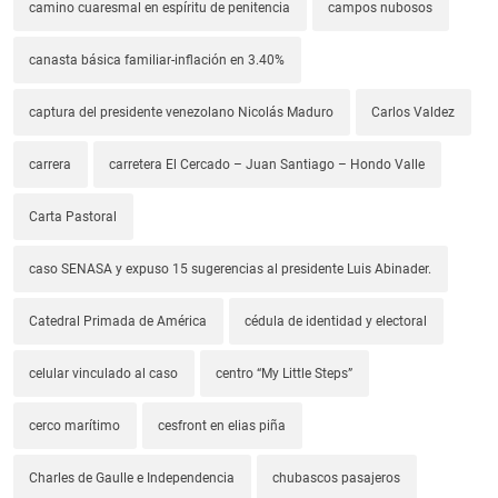
camino cuaresmal en espíritu de penitencia
campos nubosos
canasta básica familiar-inflación en 3.40%
captura del presidente venezolano Nicolás Maduro
Carlos Valdez
carrera
carretera El Cercado – Juan Santiago – Hondo Valle
Carta Pastoral
caso SENASA y expuso 15 sugerencias al presidente Luis Abinader.
Catedral Primada de América
cédula de identidad y electoral
celular vinculado al caso
centro “My Little Steps”
cerco marítimo
cesfront en elias piña
Charles de Gaulle e Independencia
chubascos pasajeros