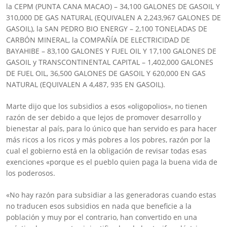
la CEPM (PUNTA CANA MACAO) – 34,100 GALONES DE GASOIL Y
310,000 DE GAS NATURAL (EQUIVALEN A 2,243,967 GALONES DE
GASOIL), la SAN PEDRO BIO ENERGY – 2,100 TONELADAS DE
CARBÓN MINERAL, la COMPAÑÍA DE ELECTRICIDAD DE
BAYAHIBE – 83,100 GALONES Y FUEL OIL Y 17,100 GALONES DE
GASOIL y TRANSCONTINENTAL CAPITAL – 1,402,000 GALONES
DE FUEL OIL, 36,500 GALONES DE GASOIL Y 620,000 EN GAS
NATURAL (EQUIVALEN A 4,487, 935 EN GASOIL).
Marte dijo que los subsidios a esos «oligopolios», no tienen
razón de ser debido a que lejos de promover desarrollo y
bienestar al país, para lo único que han servido es para hacer
más ricos a los ricos y más pobres a los pobres, razón por la
cual el gobierno está en la obligación de revisar todas esas
exenciones «porque es el pueblo quien paga la buena vida de
los poderosos.
«No hay razón para subsidiar a las generadoras cuando estas
no traducen esos subsidios en nada que beneficie a la
población y muy por el contrario, han convertido en una