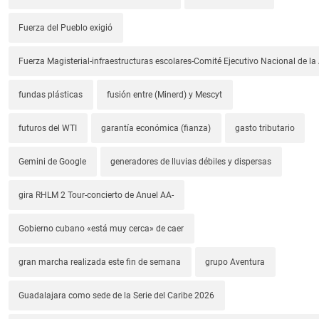
Fuerza del Pueblo exigió
Fuerza Magisterial-infraestructuras escolares-Comité Ejecutivo Nacional de l
fundas plásticas
fusión entre (Minerd) y Mescyt
futuros del WTI
garantía económica (fianza)
gasto tributario
Gemini de Google
generadores de lluvias débiles y dispersas
gira RHLM 2 Tour-concierto de Anuel AA-
Gobierno cubano «está muy cerca» de caer
gran marcha realizada este fin de semana
grupo Aventura
Guadalajara como sede de la Serie del Caribe 2026