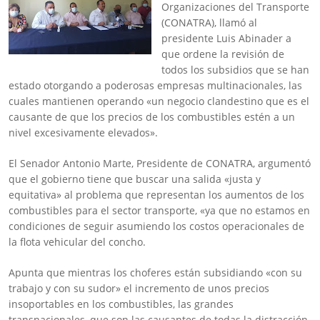
Organizaciones del Transporte
(CONATRA), llamó al
presidente Luis Abinader a
que ordene la revisión de
todos los subsidios que se han
estado otorgando a poderosas empresas multinacionales, las
cuales mantienen operando «un negocio clandestino que es el
causante de que los precios de los combustibles estén a un
nivel excesivamente elevados».
El Senador Antonio Marte, Presidente de CONATRA, argumentó
que el gobierno tiene que buscar una salida «justa y
equitativa» al problema que representan los aumentos de los
combustibles para el sector transporte, «ya que no estamos en
condiciones de seguir asumiendo los costos operacionales de
la flota vehicular del concho.
Apunta que mientras los choferes están subsidiando «con su
trabajo y con su sudor» el incremento de unos precios
insoportables en los combustibles, las grandes
transnacionales, que son las causantes de todas la distracción