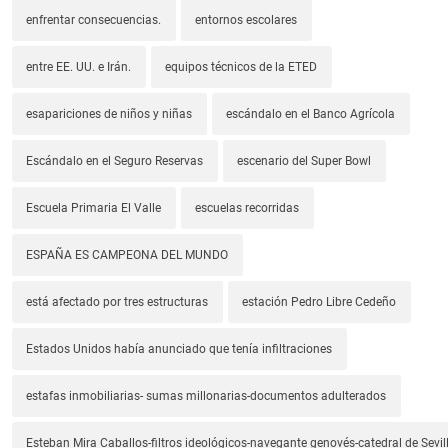
enfrentar consecuencias.
entornos escolares
entre EE. UU. e Irán.
equipos técnicos de la ETED
esapariciones de niños y niñas
escándalo en el Banco Agrícola
Escándalo en el Seguro Reservas
escenario del Super Bowl
Escuela Primaria El Valle
escuelas recorridas
ESPAÑA ES CAMPEONA DEL MUNDO
está afectado por tres estructuras
estación Pedro Libre Cedeño
Estados Unidos había anunciado que tenía infiltraciones
estafas inmobiliarias- sumas millonarias-documentos adulterados
Esteban Mira Caballos-filtros ideológicos-navegante genovés-catedral de Sevil