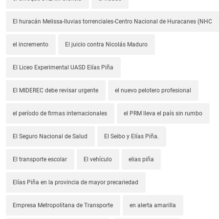
El huracán Melissa-lluvias torrenciales-Centro Nacional de Huracanes (NHC
el incremento
El juicio contra Nicolás Maduro
El Liceo Experimental UASD Elías Piña
El MIDEREC debe revisar urgente
el nuevo pelotero profesional
el período de firmas internacionales
el PRM lleva el país sin rumbo
El Seguro Nacional de Salud
El Seibo y Elías Piña.
El transporte escolar
El vehículo
elias piña
Elías Piña en la provincia de mayor precariedad
Empresa Metropolitana de Transporte
en alerta amarilla