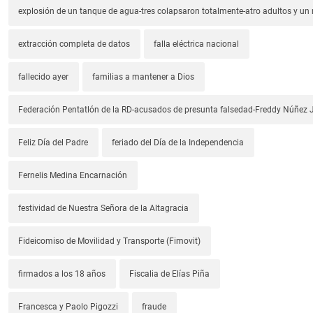
explosión de un tanque de agua-tres colapsaron totalmente-atro adultos y un
extracción completa de datos
falla eléctrica nacional
fallecido ayer
familias a mantener a Dios
Federación Pentatlón de la RD-acusados de presunta falsedad-Freddy Núñez J
Feliz Día del Padre
feriado del Día de la Independencia
Fernelis Medina Encarnación
festividad de Nuestra Señora de la Altagracia
Fideicomiso de Movilidad y Transporte (Fimovit)
firmados a los 18 años
Fiscalia de Elías Piña
Francesca y Paolo Pigozzi
fraude