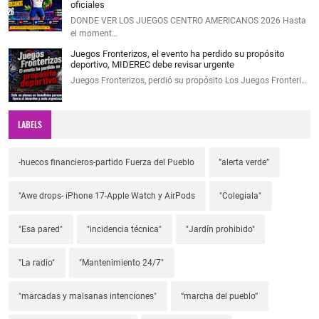
oficiales
DONDE VER LOS JUEGOS CENTRO AMERICANOS 2026 Hasta
el moment…
Juegos Fronterizos, el evento ha perdido su propósito
deportivo, MIDEREC debe revisar urgente
Juegos Fronterizos, perdió su propósito Los Juegos Fronteri…
LABELS
-huecos financieros-partido Fuerza del Pueblo
”alerta verde”
"Awe drops- iPhone 17-Apple Watch y AirPods
"Colegiala"
"Esa pared"
"incidencia técnica"
"Jardín prohibido"
"La radio"
"Mantenimiento 24/7"
"marcadas y malsanas intenciones"
“marcha del pueblo”