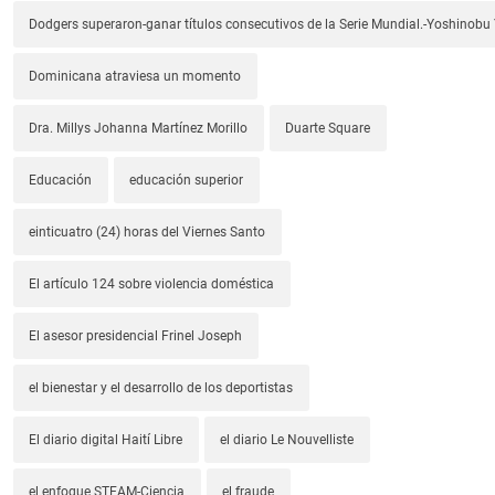
Dodgers superaron-ganar títulos consecutivos de la Serie Mundial.-Yoshino
Dominicana atraviesa un momento
Dra. Millys Johanna Martínez Morillo
Duarte Square
Educación
educación superior
einticuatro (24) horas del Viernes Santo
El artículo 124 sobre violencia doméstica
El asesor presidencial Frinel Joseph
el bienestar y el desarrollo de los deportistas
El diario digital Haití Libre
el diario Le Nouvelliste
el enfoque STEAM-Ciencia
el fraude