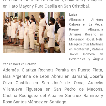
en Hato Mayor y Pura Casilla en San Cristóbal.
Luisa
Altagracia Jiménez
Cabreja en La Vega,
Raquel Altagracia
Jiménez Rosario en
Monseñor Nouel, Nelsi
Milagros Cruz Martínez
en Montecristi, Rafaela
Javier Gomera en
Pedernales y Ángela
Yadira Báez en Peravia.
Además, Claritza Rochett Peralta en Puerto Plata,
Elsa Argentina de León Abreu en Samaná, Josefa
Oliva Castillo en San José de Ocoa, Aracelis
Villanueva Figueroa en San Pedro de Macorís,
Cristina Rodríguez del Alba en Sánchez Ramírez y
Rosa Santos Méndez en Santiago.