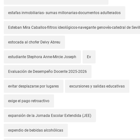
estafas inmobiliarias- sumas millonarias-documentos adulterados
Esteban Mira Caballos-filtros ideológicos-navegante genovés-catedral de Sevil
estocada al chofer Deivy Abreu
estudiante Stephora Anne-Mircie Joseph
Ev
Evaluación de Desempeño Docente 2025-2026
evitar desplazarse por lugares
excursiones y salidas educativas
exige el pago retroactivo
expansión de la Jornada Escolar Extendida (JEE)
expendio de bebidas alcohólicas