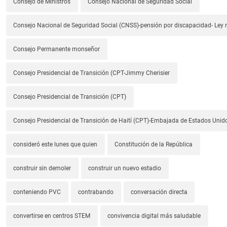
Consejo de Ministros
Consejo Nacional de Seguridad Social
Consejo Nacional de Seguridad Social (CNSS)-pensión por discapacidad- Ley
Consejo Permanente monseñor
Consejo Presidencial de Transición (CPT-Jimmy Cherisier
Consejo Presidencial de Transición (CPT)
Consejo Presidencial de Transición de Haití (CPT)-Embajada de Estados Unido
consideró este lunes que quien
Constitución de la República
construir sin demoler
construir un nuevo estadio
conteniendo PVC
contrabando
conversación directa
convertirse en centros STEM
convivencia digital más saludable