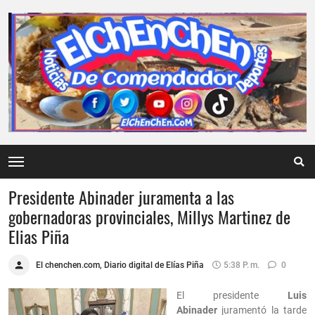
Presidente Abinader juramenta a las
gobernadoras provinciales, Millys Martinez de
Elias Piña
El chenchen.com, Diario digital de Elías Piña
5:38 P. M.
0
El presidente
Luis
Abinader
juramentó la tarde