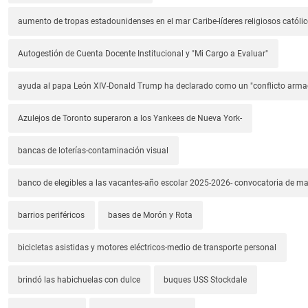
aumento de tropas estadounidenses en el mar Caribe-líderes religiosos católic
Autogestión de Cuenta Docente Institucional y "Mi Cargo a Evaluar"
ayuda al papa León XIV-Donald Trump ha declarado como un "conflicto arm
Azulejos de Toronto superaron a los Yankees de Nueva York-
bancas de loterías-contaminación visual
banco de elegibles a las vacantes-año escolar 2025-2026- convocatoria de m
barrios periféricos
bases de Morón y Rota
bicicletas asistidas y motores eléctricos-medio de transporte personal
brindó las habichuelas con dulce
buques USS Stockdale