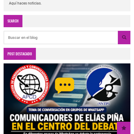
Aquí haces noticias.
SEARCH
POST DESTACADO