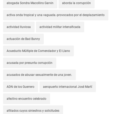
abogada Sondra Macollins Garvin
aborda la corrupción
activa onda tropical y una vaguada.-provocados por el desplazamiento
actividad lluviosa
actividad militar intensificada
actuación de Bad Bunny
Acueducto Múltiple de Comendador y El Llano
acusada por presunta corrupción
acusados de abusar sexualmente de una joven.
ADN de los Guerrero
aeropuerto internacional José Martí
afectivo encuentro celebrado
afiliados cuyos siniestros y solicitudes