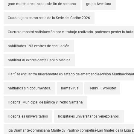
gran marcha realizada este fin de semana
grupo Aventura
Guadalajara como sede de la Serie del Caribe 2026
Guerrero mostró satisfacción por el trabajo realizado -podemos perder la batal
habilitados 193 centros de cedulación
habilitar al expresidente Danilo Medina
Haití se encuentra nuevamente en estado de emergencia-Misión Multinacional
haitianos sin documentos.
hantavirus
Henry T. Wooster
Hospital Municipal de Bánica y Pedro Santana
Hospitales universitarios
hospitales universitarios venezolanos.
iga Diamante-dominicana Marileidy Paulino competirá-Las finales de la Liga