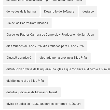
derivados de la harina
Desarrollo de Software
desfalco
Día de los Padres Dominicanos
Día de los Padres-Cámara de Comercio y Producción de San Juan-
días feriados del año 2026- días feriados para el año 2026
Digesett agradeció
diputada por la provincia Elías Piña
distribución diversa de la riqueza-una Iglesia que “no sirva al dinero o a sí mi
distrito judicial de Elías Piña
distritos judiciales de Monseñor Nouel
divisa se ubica en RD$59.55 para la compra y RD$60.34