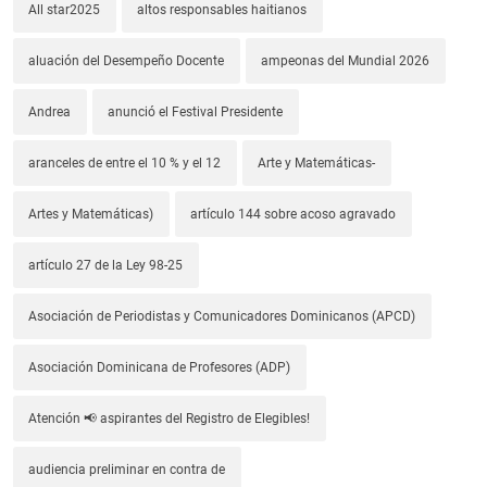
All star2025
altos responsables haitianos
aluación del Desempeño Docente
ampeonas del Mundial 2026
Andrea
anunció el Festival Presidente
aranceles de entre el 10 % y el 12
Arte y Matemáticas-
Artes y Matemáticas)
artículo 144 sobre acoso agravado
artículo 27 de la Ley 98-25
Asociación de Periodistas y Comunicadores Dominicanos (APCD)
Asociación Dominicana de Profesores (ADP)
Atención 📢 aspirantes del Registro de Elegibles!
audiencia preliminar en contra de