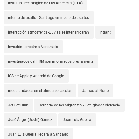
Instituto Tecnológico de Las Américas (ITLA)
intento de asalto. -Santiago en medio de asaltos
interacción atmosférica-Lluvias se intensificarán
Intrant
invasión terrestre a Venezuela
investigados del PRM son informados previamente
iOS de Apple y Android de Google
irregularidades en el almuerzo escolar
Jamao al Norte
Jet Set Club
Jornada de los Migrantes y Refugiados-violencia
José Ángel (Jochi) Gómez
Juan Luis Guerra
Juan Luis Guerra llegará a Santiago