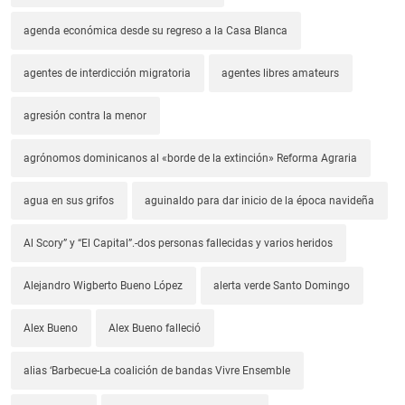
agenda económica desde su regreso a la Casa Blanca
agentes de interdicción migratoria
agentes libres amateurs
agresión contra la menor
agrónomos dominicanos al «borde de la extinción» Reforma Agraria
agua en sus grifos
aguinaldo para dar inicio de la época navideña
Al Scory” y “El Capital”.-dos personas fallecidas y varios heridos
Alejandro Wigberto Bueno López
alerta verde Santo Domingo
Alex Bueno
Alex Bueno falleció
alias ‘Barbecue-La coalición de bandas Vivre Ensemble