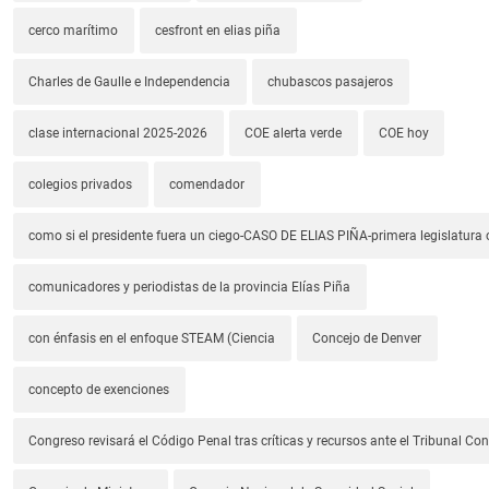
cerco marítimo
cesfront en elias piña
Charles de Gaulle e Independencia
chubascos pasajeros
clase internacional 2025-2026
COE alerta verde
COE hoy
colegios privados
comendador
como si el presidente fuera un ciego-CASO DE ELIAS PIÑA-primera legislatura 
comunicadores y periodistas de la provincia Elías Piña
con énfasis en el enfoque STEAM (Ciencia
Concejo de Denver
concepto de exenciones
Congreso revisará el Código Penal tras críticas y recursos ante el Tribunal Con