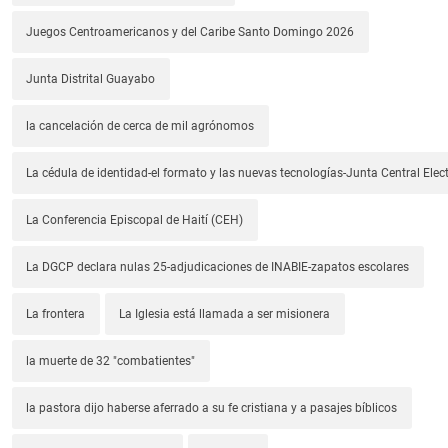
Juegos Centroamericanos y del Caribe Santo Domingo 2026
Junta Distrital Guayabo
la cancelación de cerca de mil agrónomos
La cédula de identidad-el formato y las nuevas tecnologías-Junta Central Elect
La Conferencia Episcopal de Haití (CEH)
La DGCP declara nulas 25-adjudicaciones de INABIE-zapatos escolares
La frontera
La Iglesia está llamada a ser misionera
la muerte de 32 "combatientes"
la pastora dijo haberse aferrado a su fe cristiana y a pasajes bíblicos