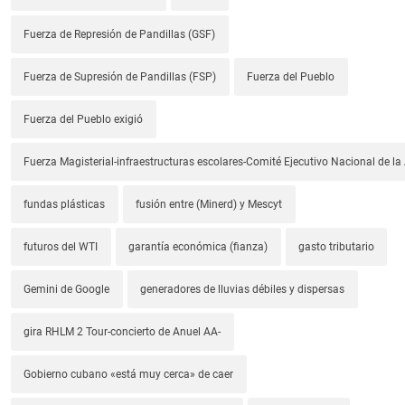
Fuerza de Represión de Pandillas (GSF)
Fuerza de Supresión de Pandillas (FSP)
Fuerza del Pueblo
Fuerza del Pueblo exigió
Fuerza Magisterial-infraestructuras escolares-Comité Ejecutivo Nacional de l
fundas plásticas
fusión entre (Minerd) y Mescyt
futuros del WTI
garantía económica (fianza)
gasto tributario
Gemini de Google
generadores de lluvias débiles y dispersas
gira RHLM 2 Tour-concierto de Anuel AA-
Gobierno cubano «está muy cerca» de caer