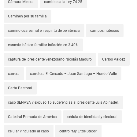
Cámara Minera
cambios a la Ley 74-25
Caminen por su familia
camino cuaresmal en espíritu de penitencia
campos nubosos
canasta básica familiar-inflación en 3.40%
captura del presidente venezolano Nicolás Maduro
Carlos Valdez
carrera
carretera El Cercado – Juan Santiago – Hondo Valle
Carta Pastoral
caso SENASA y expuso 15 sugerencias al presidente Luis Abinader.
Catedral Primada de América
cédula de identidad y electoral
celular vinculado al caso
centro “My Little Steps”