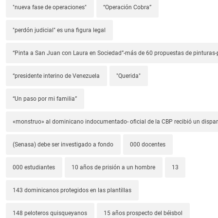
"nueva fase de operaciones"
“Operación Cobra”
"perdón judicial" es una figura legal
“Pinta a San Juan con Laura en Sociedad”-más de 60 propuestas de pinturas-p
“presidente interino de Venezuela
"Querida"
“Un paso por mi familia”
«monstruo» al dominicano indocumentado- oficial de la CBP recibió un dispa
(Senasa) debe ser investigado a fondo
000 docentes
000 estudiantes
10 años de prisión a un hombre
13
143 dominicanos protegidos en las plantillas
148 peloteros quisqueyanos
15 años prospecto del béisbol