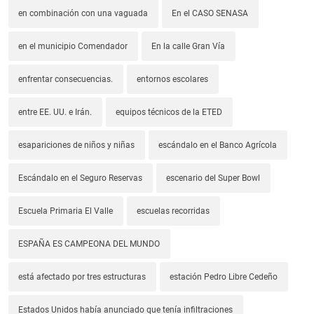
en combinación con una vaguada
En el CASO SENASA
en el municipio Comendador
En la calle Gran Vía
enfrentar consecuencias.
entornos escolares
entre EE. UU. e Irán.
equipos técnicos de la ETED
esapariciones de niños y niñas
escándalo en el Banco Agrícola
Escándalo en el Seguro Reservas
escenario del Super Bowl
Escuela Primaria El Valle
escuelas recorridas
ESPAÑA ES CAMPEONA DEL MUNDO
está afectado por tres estructuras
estación Pedro Libre Cedeño
Estados Unidos había anunciado que tenía infiltraciones