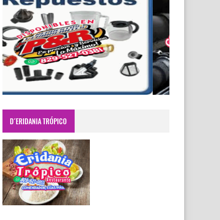
D´ERIDANIA TRÓPICO