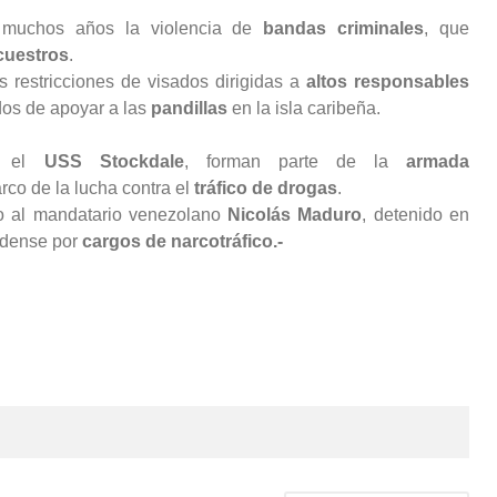
 muchos años la violencia de
bandas criminales
, que
cuestros
.
 restricciones de visados dirigidas a
altos responsables
dos de apoyar a las
pandillas
en la isla caribeña.
os el
USS Stockdale
, forman parte de la
armada
rco de la lucha contra el
tráfico de drogas
.
o al mandatario venezolano
Nicolás Maduro
, detenido en
nidense por
cargos de narcotráfico.-