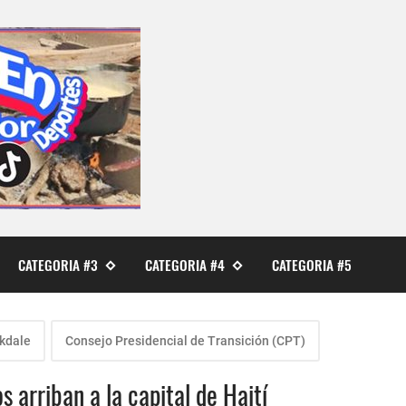
CATEGORIA #3
CATEGORIA #4
CATEGORIA #5
kdale
Consejo Presidencial de Transición (CPT)
 arriban a la capital de Haití