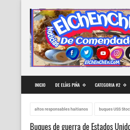
INICIO
DE ELÍAS PIÑA
CATEGORIA #2
altos responsables haitianos
buques USS Stoc
Buques de guerra de Estados Unidos