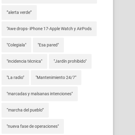
”alerta verde”
"Awe drops- iPhone 17-Apple Watch y AirPods
"Colegiala"
"Esa pared"
"incidencia técnica"
"Jardín prohibido"
"La radio"
"Mantenimiento 24/7"
"marcadas y malsanas intenciones"
“marcha del pueblo”
"nueva fase de operaciones"