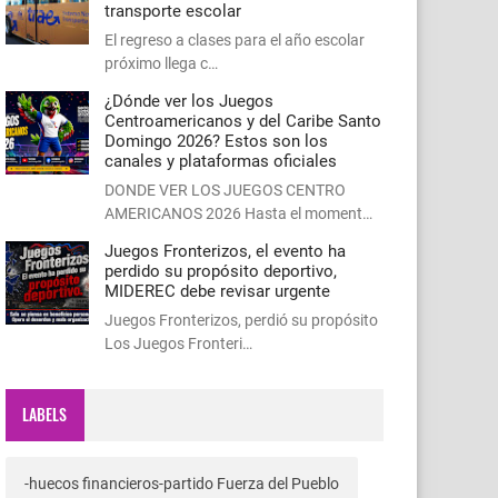
transporte escolar
El regreso a clases para el año escolar
próximo llega c…
¿Dónde ver los Juegos
Centroamericanos y del Caribe Santo
Domingo 2026? Estos son los
canales y plataformas oficiales
DONDE VER LOS JUEGOS CENTRO
AMERICANOS 2026 Hasta el moment…
Juegos Fronterizos, el evento ha
perdido su propósito deportivo,
MIDEREC debe revisar urgente
Juegos Fronterizos, perdió su propósito
Los Juegos Fronteri…
LABELS
-huecos financieros-partido Fuerza del Pueblo