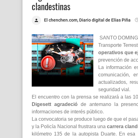
clandestinas
El chenchen.com, Diario digital de Elías Piña
SANTO DOMINGO.–
Transporte Terrest
operativos que e
prevención de acci
La información e
comunicación, e
actualizados, res
seguridad vial.
El encuentro con la prensa se realizará a las 1
Digesett agradeció
de antemano la presenci
informaciones de interés público.
La convocatoria se produce luego de que el pasa
y la Policía Nacional frustrara una
carrera cland
kilómetro 135 de la autopista Duarte. En esa 