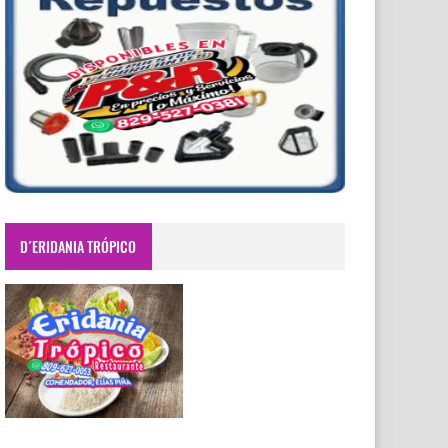
D´ERIDANIA TRÓPICO