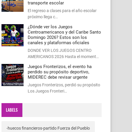
transporte escolar
El regreso a clases para el año escolar
próximo llega c…
¿Dónde ver los Juegos
Centroamericanos y del Caribe Santo
Domingo 2026? Estos son los
canales y plataformas oficiales
DONDE VER LOS JUEGOS CENTRO
AMERICANOS 2026 Hasta el moment…
Juegos Fronterizos, el evento ha
perdido su propósito deportivo,
MIDEREC debe revisar urgente
Juegos Fronterizos, perdió su propósito
Los Juegos Fronteri…
LABELS
-huecos financieros-partido Fuerza del Pueblo