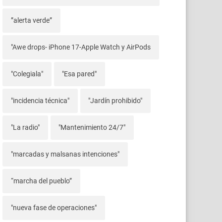
”alerta verde”
"Awe drops- iPhone 17-Apple Watch y AirPods
"Colegiala"
"Esa pared"
"incidencia técnica"
"Jardín prohibido"
"La radio"
"Mantenimiento 24/7"
"marcadas y malsanas intenciones"
“marcha del pueblo”
"nueva fase de operaciones"