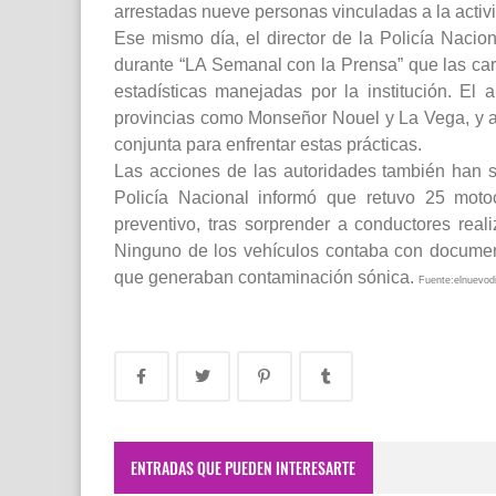
arrestadas nueve personas vinculadas a la activi
Ese mismo día, el director de la Policía Naci
durante “LA Semanal con la Prensa” que las car
estadísticas manejadas por la institución. El a
provincias como Monseñor Nouel y La Vega, y a
conjunta para enfrentar estas prácticas.
Las acciones de las autoridades también han si
Policía Nacional informó que retuvo 25 moto
preventivo, tras sorprender a conductores real
Ninguno de los vehículos contaba con documen
que generaban contaminación sónica.
Fuente:elnuevodi
ENTRADAS QUE PUEDEN INTERESARTE