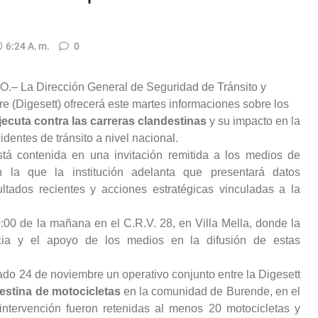
6:24 A. M.
0
 La Dirección General de Seguridad de Tránsito y
re (Digesett) ofrecerá este martes informaciones sobre los
jecuta contra las carreras clandestinas
y su impacto en la
dentes de tránsito a nivel nacional.
stá contenida en una invitación remitida a los medios de
n la que la institución adelanta que presentará datos
ultados recientes y acciones estratégicas vinculadas a la
0:00 de la mañana en el C.R.V. 28, en Villa Mella, donde la
a y el apoyo de los medios en la difusión de estas
do 24 de noviembre un operativo conjunto entre la Digesett
estina de motocicletas
en la comunidad de Burende, en el
intervención fueron retenidas al menos 20 motocicletas y