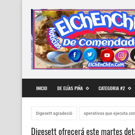
INICIO
DE ELÍAS PIÑA
CATEGORIA #2
Digesett agradeció
operativos que ejecuta con
Digesett ofrecerá este martes det