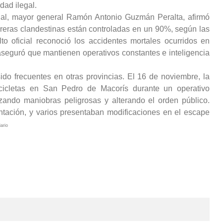
dad ilegal.
onal, mayor general Ramón Antonio Guzmán Peralta, afirmó
reras clandestinas están controladas en un 90%, según las
lto oficial reconoció los accidentes mortales ocurridos en
seguró que mantienen operativos constantes e inteligencia
do frecuentes en otras provincias. El 16 de noviembre, la
cicletas en San Pedro de Macorís durante un operativo
izando maniobras peligrosas y alterando el orden público.
tación, y varios presentaban modificaciones en el escape
ario