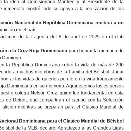
 la idea al Comisionado Manfred y al Presidente de la
e inmediato mostró todo su apoyo a la realización de los
ección Nacional de República Dominicana
recibirá a un
ibición en el país.
íctimas de la tragedia del 8 de abril de 2025 en el club
án a la Cruz Roja Dominicana
para honrar la memoria de
to Domingo.
 en la República Dominicana cobró la vida de más de 200
uyendo a muchos miembros de la Familia del Béisbol. Jugar
 honrar las vidas de quienes perdieron la vida trágicamente
 Roja Dominicana en su memoria. Agradecemos los esfuerzos
 nuestro colega Nelson Cruz, quien fue fundamental en esta
res de Detroit, que compartirán el campo con la Selección
 afición mientras se preparan para el Clásico Mundial de
Nacional Dominicana para el Clásico Mundial de Béisbol
éisbol de la MLB, declaró: Agradezco a las Grandes Ligas