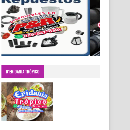
D´ERIDANIA TRÓPICO