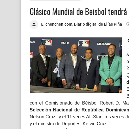
Clásico Mundial de Beisbol tendrá
El chenchen.com, Diario digital de Elías Piña
l
s
p
2
Q
d
E
B
con el Comisionado de Béisbol Robert D. Manfr
Selección Nacional de República Dominica
Nelson Cruz ; y el 11 veces All-Star, tres veces
y el ministro de Deportes, Kelvin Cruz.