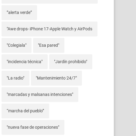
”alerta verde”
"Awe drops- iPhone 17-Apple Watch y AirPods
"Colegiala"
"Esa pared"
"incidencia técnica"
"Jardín prohibido"
"La radio"
"Mantenimiento 24/7"
"marcadas y malsanas intenciones"
“marcha del pueblo”
"nueva fase de operaciones"