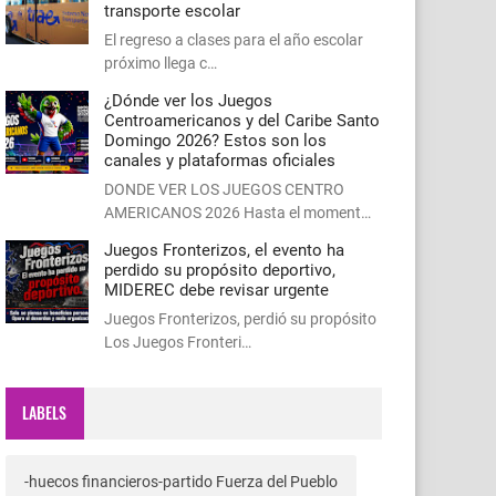
transporte escolar
El regreso a clases para el año escolar
próximo llega c…
¿Dónde ver los Juegos
Centroamericanos y del Caribe Santo
Domingo 2026? Estos son los
canales y plataformas oficiales
DONDE VER LOS JUEGOS CENTRO
AMERICANOS 2026 Hasta el moment…
Juegos Fronterizos, el evento ha
perdido su propósito deportivo,
MIDEREC debe revisar urgente
Juegos Fronterizos, perdió su propósito
Los Juegos Fronteri…
LABELS
-huecos financieros-partido Fuerza del Pueblo