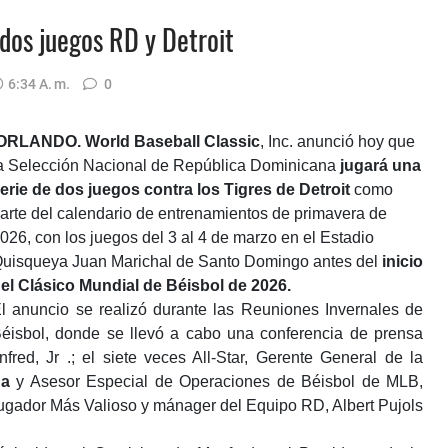
 dos juegos RD y Detroit
6:34 A. M.
0
ORLANDO.
World Baseball Classic
, Inc. anunció hoy que
a Selección Nacional de República Dominicana
jugará una
erie de dos juegos contra los Tigres de Detroit
como
arte del calendario de entrenamientos de primavera de
026, con los juegos del 3 al 4 de marzo en el Estadio
uisqueya Juan Marichal de Santo Domingo antes del
inicio
el Clásico Mundial de Béisbol de 2026.
l anuncio se realizó durante las Reuniones Invernales de
éisbol, donde se llevó a cabo una conferencia de prensa
ed, Jr .; el siete veces All-Star, Gerente General de la
na
y Asesor Especial de Operaciones de Béisbol de MLB,
 Jugador Más Valioso y mánager del Equipo RD, Albert Pujols