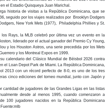
en el Estadio Quisqueya Juan Marichal.
rga historia de visitas a la República Dominicana, que se
36, seguido por los viajes realizados por Brooklyn Dodgers
Dodgers, New York Mets (1977), Philadelphia Phillies y St.
 los Rays, la MLB celebró por última vez un evento en la
ston, liderado por el actual ganador del Premio Cy Young,
Alou y los Houston Astros, una serie precedida por los Mets
Guerrero y los Montreal Expos en 1999.
u calendario del Clásico Mundial de Béisbol 2026 contra
 en el Loan Depot Park de Miami. La República Dominicana,
l 2013 con un récord perfecto de 8-0, es uno de los tres
ras cinco ediciones del torneo mundial, junto con Japón y
 cantidad de jugadores de las Grandes Ligas en las listas
 anualmente desde al menos 1995, cuando comenzaron a
al de 100 jugadores nacidos en la República Dominicana
. Fuente:mlb