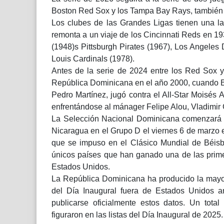
Boston Red Sox y los Tampa Bay Rays, también 
Los clubes de las Grandes Ligas tienen una la
remonta a un viaje de los Cincinnati Reds en 19
(1948)s Pittsburgh Pirates (1967), Los Angeles 
Louis Cardinals (1978).
Antes de la serie de 2024 entre los Red Sox y
República Dominicana en el año 2000, cuando Bo
Pedro Martínez, jugó contra el All-Star Moisés 
enfrentándose al mánager Felipe Alou, Vladimir 
La Selección Nacional Dominicana comenzará s
Nicaragua en el Grupo D el viernes 6 de marzo
que se impuso en el Clásico Mundial de Béisbo
únicos países que han ganado una de las prime
Estados Unidos.
La República Dominicana ha producido la mayor
del Día Inaugural fuera de Estados Unidos
publicarse oficialmente estos datos. Un tot
figuraron en las listas del Día Inaugural de 2025