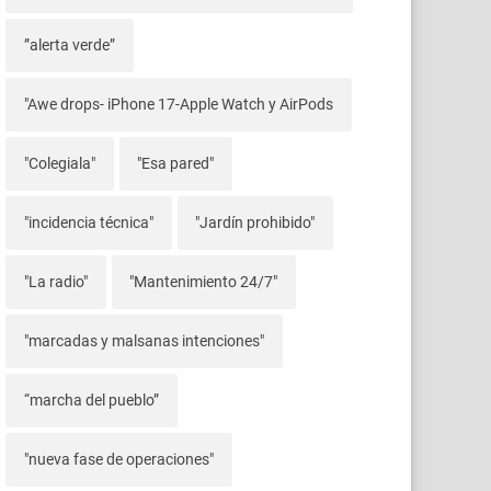
”alerta verde”
"Awe drops- iPhone 17-Apple Watch y AirPods
"Colegiala"
"Esa pared"
"incidencia técnica"
"Jardín prohibido"
"La radio"
"Mantenimiento 24/7"
"marcadas y malsanas intenciones"
“marcha del pueblo”
"nueva fase de operaciones"