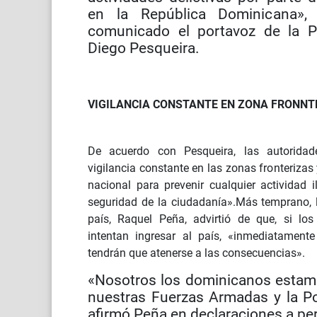
en la República Dominicana»,
comunicado el portavoz de la Po
Diego Pesqueira.
VIGILANCIA CONSTANTE EN ZONA FRONNT
De acuerdo con Pesqueira, las autorida
vigilancia constante en las zonas fronterizas y
nacional para prevenir cualquier actividad il
seguridad de la ciudadanía».Más temprano, l
país, Raquel Peña, advirtió de que, si los
intentan ingresar al país, «inmediatament
tendrán que atenerse a las consecuencias».
«Nosotros los dominicanos estam
nuestras Fuerzas Armadas y la Pol
afirmó Peña en declaraciones a pe