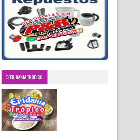
D´ERIDANIA TRÓPICO