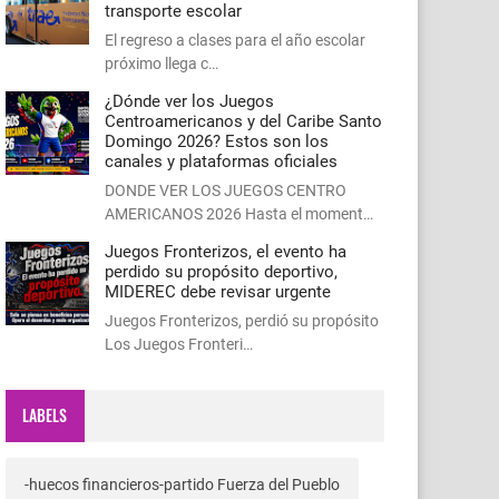
transporte escolar
El regreso a clases para el año escolar
próximo llega c…
¿Dónde ver los Juegos
Centroamericanos y del Caribe Santo
Domingo 2026? Estos son los
canales y plataformas oficiales
DONDE VER LOS JUEGOS CENTRO
AMERICANOS 2026 Hasta el moment…
Juegos Fronterizos, el evento ha
perdido su propósito deportivo,
MIDEREC debe revisar urgente
Juegos Fronterizos, perdió su propósito
Los Juegos Fronteri…
LABELS
-huecos financieros-partido Fuerza del Pueblo