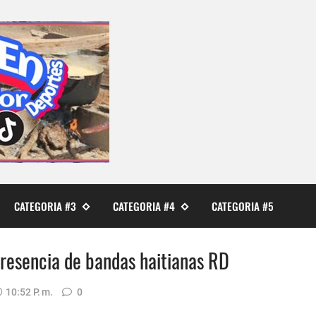
CATEGORIA #3
CATEGORIA #4
CATEGORIA #5
 presencia de bandas haitianas RD
10:52 P. M.
0