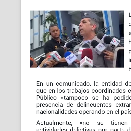
En un comunicado, la entidad de
que en los trabajos coordinados c
Público «tampoco se ha podido
presencia de delincuentes extra
nacionalidades operando en el paí
Actualmente, «no se tienen
actividades delictivas por parte 