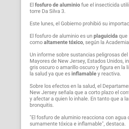
El
fosfuro de aluminio
fue el insecticida ut
torre Da Silva 3.
Este lunes, el Gobierno prohibió su importa
El fosfuro de aluminio es un
plaguicida
que s
como
altamente tóxico
, según la Academia
Un informe sobre sustancias peligrosas de
Mayores de New Jersey, Estados Unidos, indi
gris oscuro o amarillo oscuro y figura en l
la salud ya que es
inflamable
y reactiva.
Sobre los efectos en la salud, el Departam
New Jersey señala que a corto plazo el contac
y afectar a quien lo inhale. En tanto que a l
bronquitis.
"El fosfuro de aluminio reacciona con agua
sumamente tóxica e inflamable", destaca.