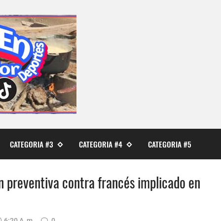
CATEGORIA #3
CATEGORIA #4
CATEGORIA #5
ión preventiva contra francés implicado en
6:20 A. M.
0