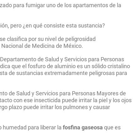
ilizado para fumigar uno de los apartamentos de la
ción, pero ¿en qué consiste esta sustancia?
e clasifica por su nivel de peligrosidad
 Nacional de Medicina de México.
l Departamento de Salud y Servicios para Personas
ca que el fosfuro de aluminio es un sólido cristalino
a lista de sustancias extremadamente peligrosas para
ento de Salud y Servicios para Personas Mayores de
to con ese insecticida puede irritar la piel y los ojos
argo plazo puede irritar los pulmones y causar
 o humedad para liberar la
fosfina gaseosa
que es