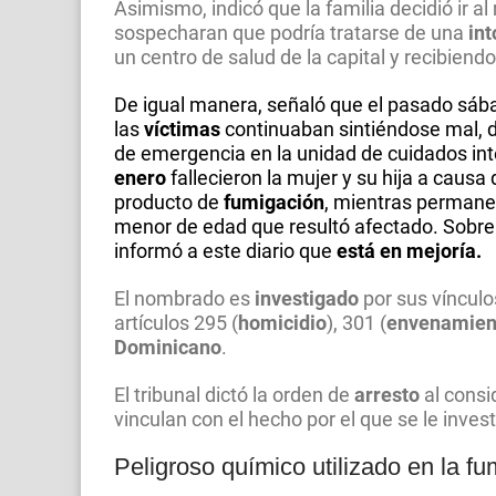
Asimismo, indicó que la familia decidió ir 
sospecharan que podría tratarse de una
int
un centro de salud de la capital y recibiendo
De igual manera, señaló que el pasado sába
las
víctimas
continuaban sintiéndose mal, d
de emergencia en la unidad de cuidados int
enero
fallecieron la mujer y su hija a causa 
producto de
fumigación
, mientras permanec
menor de edad que resultó afectado. Sobre
informó a este diario que
está en mejoría.
El nombrado es
investigado
por sus vínculo
artículos 295 (
homicidio
), 301 (
envenamien
Dominicano
.
El tribunal dictó la orden de
arresto
al consi
vinculan con el hecho por el que se le invest
Peligroso químico utilizado en la f