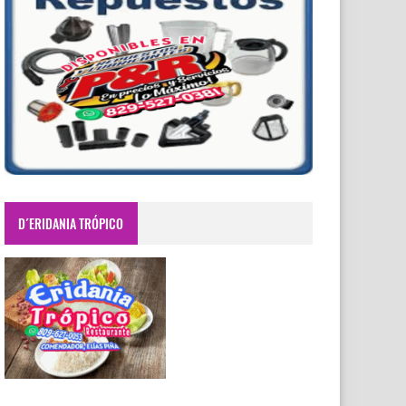
D´ERIDANIA TRÓPICO