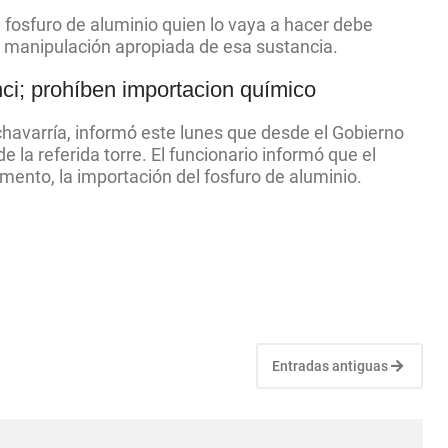
 fosfuro de aluminio quien lo vaya a hacer debe
a manipulación apropiada de esa sustancia.
ci; prohíben importacion químico
Echavarría, informó este lunes que desde el Gobierno
e la referida torre. El funcionario informó que el
omento, la importación del fosfuro de aluminio.
Entradas antiguas