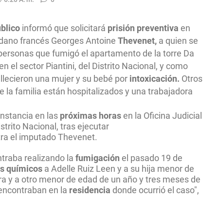
blico
informó que solicitará
prisión preventiva
en
adano francés Georges Antoine
Thevenet,
a quien se
personas que fumigó el apartamento de la torre Da
en el sector Piantini, del Distrito Nacional, y como
llecieron una mujer y su bebé por
intoxicación.
Otros
 la familia están hospitalizados y una trabajadora
instancia en las
próximas horas
en la Oficina Judicial
trito Nacional, tras ejecutar
a el imputado Thevenet.
traba realizando la
fumigación
el pasado 19 de
s químicos
a Adelle Ruiz Leen y a su hija menor de
cra y a otro menor de edad de un año y tres meses de
 encontraban en la
residencia
donde ocurrió el caso",