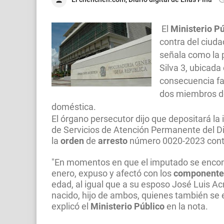
El
Ministerio Pú
contra del ciud
señala como la 
Silva 3, ubicada 
consecuencia fa
dos miembros de
doméstica.
El órgano persecutor dijo que depositará la 
de Servicios de Atención Permanente del Dis
la
orden
de
arresto
número 0020-2023 contr
"En momentos en que el imputado se encon
enero, expuso y afectó con los
componente
edad, al igual que a su esposo José Luis A
nacido, hijo de ambos, quienes también se
explicó el
Ministerio Público
en la nota.