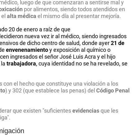
al médico, luego de que comenzaran a sentirse mal y
oxicación
por alimentos, siendo todos atendidos en
 el
alta médica
el mismo día al presentar mejoría.
do 20 de enero a raíz de que
ecidieron nueva vez ir al médico, siendo ingresados
ensivos de dicho centro de salud, donde ayer
21 de
de
envenenamiento
y exposición al químico o
en ingresados el señor José Luis Acra y el hijo
 la
trabajadora
, cuya identidad no se ha revelado, se
s con el hecho que constituye una violación a los
to
) y 302 (que establece las penas) del
Código Penal
derar que existen "suficientes
evidencias
que les
iga".
umigación