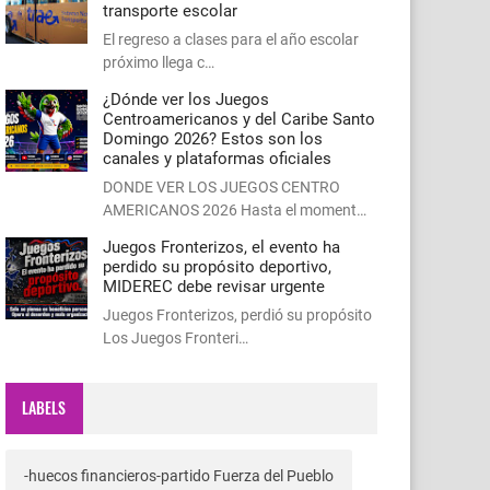
transporte escolar
El regreso a clases para el año escolar
próximo llega c…
¿Dónde ver los Juegos
Centroamericanos y del Caribe Santo
Domingo 2026? Estos son los
canales y plataformas oficiales
DONDE VER LOS JUEGOS CENTRO
AMERICANOS 2026 Hasta el moment…
Juegos Fronterizos, el evento ha
perdido su propósito deportivo,
MIDEREC debe revisar urgente
Juegos Fronterizos, perdió su propósito
Los Juegos Fronteri…
LABELS
-huecos financieros-partido Fuerza del Pueblo