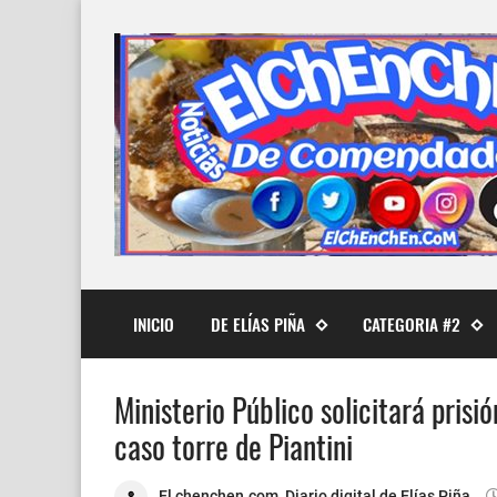
INICIO
DE ELÍAS PIÑA
CATEGORIA #2
Ministerio Público solicitará pris
caso torre de Piantini
El chenchen.com, Diario digital de Elías Piña