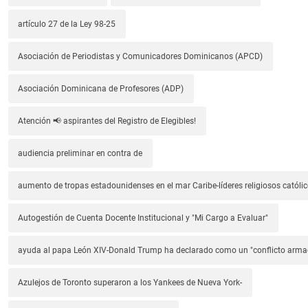
artículo 27 de la Ley 98-25
Asociación de Periodistas y Comunicadores Dominicanos (APCD)
Asociación Dominicana de Profesores (ADP)
Atención 📢 aspirantes del Registro de Elegibles!
audiencia preliminar en contra de
aumento de tropas estadounidenses en el mar Caribe-líderes religiosos católic
Autogestión de Cuenta Docente Institucional y "Mi Cargo a Evaluar"
ayuda al papa León XIV-Donald Trump ha declarado como un "conflicto arm
Azulejos de Toronto superaron a los Yankees de Nueva York-