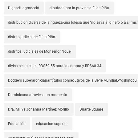
Digesett agradeció
diputada por la provincia Elías Piña
distribución diversa de la riqueza-una Iglesia que “no sirva al dinero o a sí mi
distrito judicial de Elías Piña
distritos judiciales de Monseñor Nouel
divisa se ubica en RD$59.55 para la compra y RD$60.34
Dodgers superaron-ganar títulos consecutivos de la Serie Mundial.-Yoshino
Dominicana atraviesa un momento
Dra. Millys Johanna Martínez Morillo
Duarte Square
Educación
educación superior