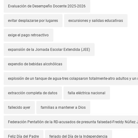
Evaluación de Desempeño Docente 2025-2026
evitar desplazarse por lugares
excursiones y salidas educativas
exige el pago retroactivo
expansión de la Jornada Escolar Extendida (JEE)
expendio de bebidas alcohólicas
explosión de un tanque de agua-tres colapsaron totalmente-atro adultos y un
extracción completa de datos
falla eléctrica nacional
fallecido ayer
familias a mantener a Dios
Federación Pentatlón de la RD-acusados de presunta falsedad-Freddy Núñez J
Feliz Día del Padre
feriado del Día de la Independencia