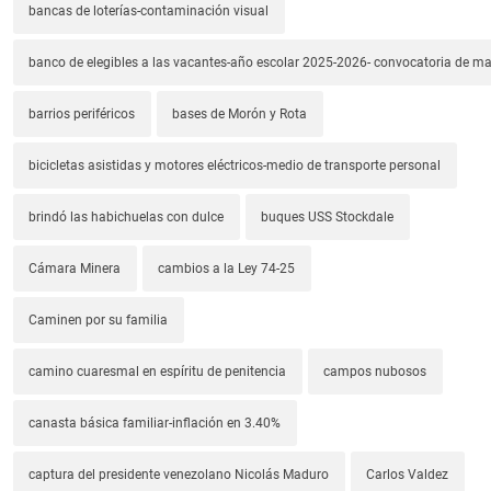
bancas de loterías-contaminación visual
banco de elegibles a las vacantes-año escolar 2025-2026- convocatoria de m
barrios periféricos
bases de Morón y Rota
bicicletas asistidas y motores eléctricos-medio de transporte personal
brindó las habichuelas con dulce
buques USS Stockdale
Cámara Minera
cambios a la Ley 74-25
Caminen por su familia
camino cuaresmal en espíritu de penitencia
campos nubosos
canasta básica familiar-inflación en 3.40%
captura del presidente venezolano Nicolás Maduro
Carlos Valdez