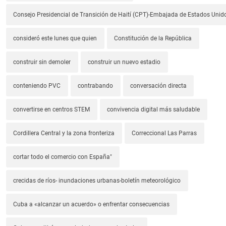
Consejo Presidencial de Transición de Haití (CPT)-Embajada de Estados Unido
consideró este lunes que quien
Constitución de la República
construir sin demoler
construir un nuevo estadio
conteniendo PVC
contrabando
conversación directa
convertirse en centros STEM
convivencia digital más saludable
Cordillera Central y la zona fronteriza
Correccional Las Parras
cortar todo el comercio con España"
crecidas de ríos- inundaciones urbanas-boletín meteorológico
Cuba a «alcanzar un acuerdo» o enfrentar consecuencias