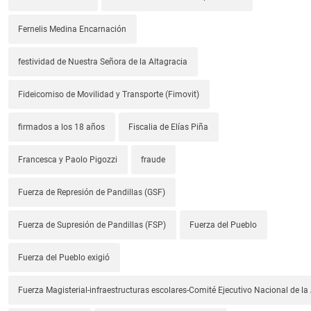
Fernelis Medina Encarnación
festividad de Nuestra Señora de la Altagracia
Fideicomiso de Movilidad y Transporte (Fimovit)
firmados a los 18 años
Fiscalia de Elías Piña
Francesca y Paolo Pigozzi
fraude
Fuerza de Represión de Pandillas (GSF)
Fuerza de Supresión de Pandillas (FSP)
Fuerza del Pueblo
Fuerza del Pueblo exigió
Fuerza Magisterial-infraestructuras escolares-Comité Ejecutivo Nacional de l