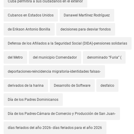
Cuba permitirá a sus ciudadanos en el exterior
Cubanos en Estados Unidos
Danawel Martínez Rodríguez
de Erikson Antonio Bonilla
decisiones para desviar fondos
Defensa de los Afiliados a la Seguridad Social (DIDA)-pensiones solidarias
del Metro
del municipio Comendador
denominado “Furia” (
deportaciones-reincidencia migratoria-identidades falsas-
derivados de la harina
Desarrollo de Software
desfalco
Día de los Padres Dominicanos
Día de los Padres-Cámara de Comercio y Producción de San Juan-
días feriados del año 2026- días feriados para el año 2026