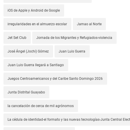
iOS de Apple y Android de Google
irregularidades en el almuerzo escolar
Jamao al Norte
Jet Set Club
Jornada de los Migrantes y Refugiados-violencia
José Ángel (Jochi) Gómez
Juan Luis Guerra
Juan Luis Guerra llegará a Santiago
Juegos Centroamericanos y del Caribe Santo Domingo 2026
Junta Distrital Guayabo
la cancelación de cerca de mil agrónomos
La cédula de identidad-el formato y las nuevas tecnologías-Junta Central Elect