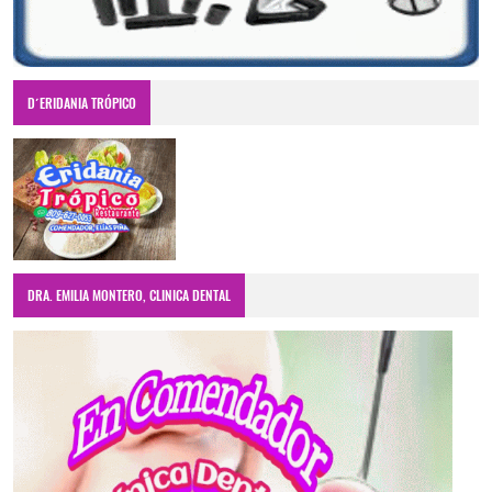
D´ERIDANIA TRÓPICO
DRA. EMILIA MONTERO, CLINICA DENTAL