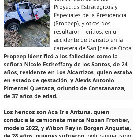
Proyectos Estratégicos y
Especiales de la Presidencia
(Propeep), y otros dos
resultaron heridos, en un
accidente de tránsito en la
carretera de San José de Ocoa.
Propeep identificó a los fallecidos como la
señora Nicole Estheffany de los Santos, de 24
años, residente en Los Alcarrizos, quien estaba
en estado de gestación, y Alexis Antonio
Pimentel Quezada, oriundo de Constananza,
de 37 años de edad.
Los heridos son Ada Iris Antuna, quien
conducía la camioneta marca Nissan Frontier,
modelo 2022, y Wilson Raylin Borgen Angustia,
de 28 años, quienes sufrieron
politraumatismo