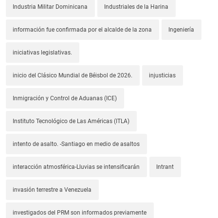
Industria Militar Dominicana
Industriales de la Harina
información fue confirmada por el alcalde de la zona
Ingeniería
iniciativas legislativas.
inicio del Clásico Mundial de Béisbol de 2026.
injusticias
Inmigración y Control de Aduanas (ICE)
Instituto Tecnológico de Las Américas (ITLA)
intento de asalto. -Santiago en medio de asaltos
interacción atmosférica-Lluvias se intensificarán
Intrant
invasión terrestre a Venezuela
investigados del PRM son informados previamente