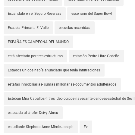
Escándalo en el Seguro Reservas
escenario del Super Bowl
Escuela Primaria El Valle
escuelas recorridas
ESPAÑA ES CAMPEONA DEL MUNDO
está afectado por tres estructuras
estación Pedro Libre Cedeño
Estados Unidos había anunciado que tenía infiltraciones
estafas inmobiliarias- sumas millonarias-documentos adulterados
Esteban Mira Caballos-filtros ideológicos-navegante genovés-catedral de Sevil
estocada al chofer Deivy Abreu
estudiante Stephora Anne-Mircie Joseph
Ev