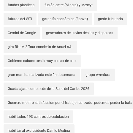
fundas plásticas
fusión entre (Minerd) y Mescyt
futuros del WTI
garantía económica (fianza)
gasto tributario
Gemini de Google
generadores de lluvias débiles y dispersas
gira RHLM 2 Tour-concierto de Anuel AA-
Gobierno cubano «está muy cerca» de caer
gran marcha realizada este fin de semana
grupo Aventura
Guadalajara como sede de la Serie del Caribe 2026
Guerrero mostró satisfacción por el trabajo realizado -podemos perder la batal
habilitados 193 centros de cedulación
habilitar al expresidente Danilo Medina