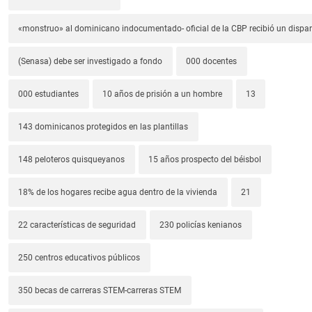
«monstruo» al dominicano indocumentado- oficial de la CBP recibió un dispa
(Senasa) debe ser investigado a fondo
000 docentes
000 estudiantes
10 años de prisión a un hombre
13
143 dominicanos protegidos en las plantillas
148 peloteros quisqueyanos
15 años prospecto del béisbol
18% de los hogares recibe agua dentro de la vivienda
21
22 características de seguridad
230 policías kenianos
250 centros educativos públicos
350 becas de carreras STEM-carreras STEM