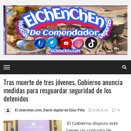
Tras muerte de tres jóvenes, Gobierno anuncia
medidas para resguardar seguridad de los
detenidos
El chenchen.com, Diario digital de Elías Piña
6:36 A. M.
0
El Gobierno dispuso este
jueves un conjunto de