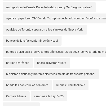
Autogestión de Cuenta Docente Institucional y "Mi Cargo a Evaluar"
ayuda al papa León XIV-Donald Trump ha declarado como un "conflicto arm
Azulejos de Toronto superaron a los Yankees de Nueva York-
bancas de loterías-contaminación visual
banco de elegibles a las vacantes-año escolar 2025-2026- convocatoria de m
barrios periféricos
bases de Morón y Rota
bicicletas asistidas y motores eléctricos-medio de transporte personal
brindó las habichuelas con dulce
buques USS Stockdale
Cámara Minera
cambios a la Ley 74-25