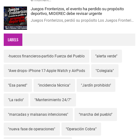
Juegos Fronterizos, el evento ha perdido su propósito
deportivo, MIDEREC debe revisar urgente
Juegos Fronterizos, perdió su propósito Los Juegos Fronteri…
LABELS
-huecos financieros-partido Fuerza del Pueblo
”alerta verde”
"Awe drops- iPhone 17-Apple Watch y AirPods
"Colegiala"
"Esa pared"
"incidencia técnica"
"Jardín prohibido"
"La radio"
"Mantenimiento 24/7"
"marcadas y malsanas intenciones"
“marcha del pueblo”
"nueva fase de operaciones"
“Operación Cobra”