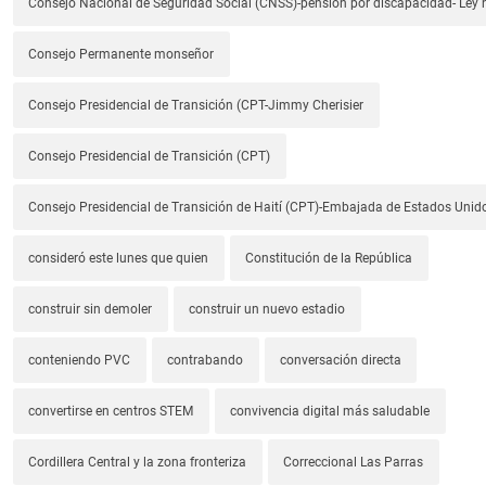
Consejo Nacional de Seguridad Social (CNSS)-pensión por discapacidad- Ley
Consejo Permanente monseñor
Consejo Presidencial de Transición (CPT-Jimmy Cherisier
Consejo Presidencial de Transición (CPT)
Consejo Presidencial de Transición de Haití (CPT)-Embajada de Estados Unido
consideró este lunes que quien
Constitución de la República
construir sin demoler
construir un nuevo estadio
conteniendo PVC
contrabando
conversación directa
convertirse en centros STEM
convivencia digital más saludable
Cordillera Central y la zona fronteriza
Correccional Las Parras