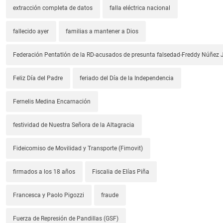
extracción completa de datos
falla eléctrica nacional
fallecido ayer
familias a mantener a Dios
Federación Pentatlón de la RD-acusados de presunta falsedad-Freddy Núñez J
Feliz Día del Padre
feriado del Día de la Independencia
Fernelis Medina Encarnación
festividad de Nuestra Señora de la Altagracia
Fideicomiso de Movilidad y Transporte (Fimovit)
firmados a los 18 años
Fiscalia de Elías Piña
Francesca y Paolo Pigozzi
fraude
Fuerza de Represión de Pandillas (GSF)