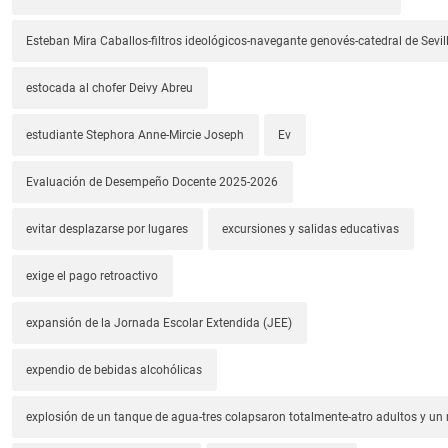
Esteban Mira Caballos-filtros ideológicos-navegante genovés-catedral de Sevil
estocada al chofer Deivy Abreu
estudiante Stephora Anne-Mircie Joseph
Ev
Evaluación de Desempeño Docente 2025-2026
evitar desplazarse por lugares
excursiones y salidas educativas
exige el pago retroactivo
expansión de la Jornada Escolar Extendida (JEE)
expendio de bebidas alcohólicas
explosión de un tanque de agua-tres colapsaron totalmente-atro adultos y un