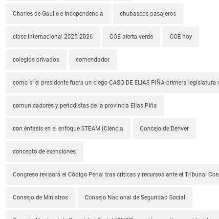
Charles de Gaulle e Independencia
chubascos pasajeros
clase internacional 2025-2026
COE alerta verde
COE hoy
colegios privados
comendador
como si el presidente fuera un ciego-CASO DE ELIAS PIÑA-primera legislatura 
comunicadores y periodistas de la provincia Elías Piña
con énfasis en el enfoque STEAM (Ciencia
Concejo de Denver
concepto de exenciones
Congreso revisará el Código Penal tras críticas y recursos ante el Tribunal Con
Consejo de Ministros
Consejo Nacional de Seguridad Social