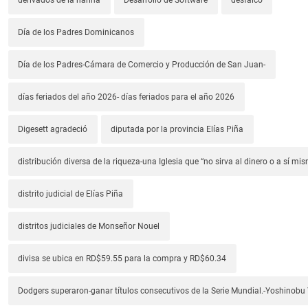
Día de los Padres Dominicanos
Día de los Padres-Cámara de Comercio y Producción de San Juan-
días feriados del año 2026- días feriados para el año 2026
Digesett agradeció
diputada por la provincia Elías Piña
distribución diversa de la riqueza-una Iglesia que “no sirva al dinero o a sí mi
distrito judicial de Elías Piña
distritos judiciales de Monseñor Nouel
divisa se ubica en RD$59.55 para la compra y RD$60.34
Dodgers superaron-ganar títulos consecutivos de la Serie Mundial.-Yoshino