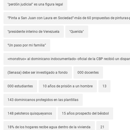
"perdón judicial" es una figura legal
“Pinta a San Juan con Laura en Sociedad”-más de 60 propuestas de pinturas-p
“presidente interino de Venezuela
"Querida"
“Un paso por mi familia”
«monstruo» al dominicano indocumentado- oficial de la CBP recibió un dispa
(Senasa) debe ser investigado a fondo
000 docentes
000 estudiantes
10 años de prisión a un hombre
13
143 dominicanos protegidos en las plantillas
148 peloteros quisqueyanos
15 años prospecto del béisbol
18% de los hogares recibe agua dentro de la vivienda
21