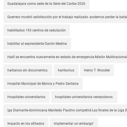
Guadalajara como sede de la Serie del Caribe 2026
Guerrero mostró satisfacción por el trabajo realizado -podemos perder la batal
habilitados 193 centros de cedulación
habilitar al expresidente Danilo Medina
Haití se encuentra nuevamente en estado de emergencia-Misión Multinacional
haitianos sin documentos.
hantavirus
Henry T. Wooster
Hospital Municipal de Bánica y Pedro Santana
Hospitales universitarios
hospitales universitarios venezolanos.
iga Diamante-dominicana Marileidy Paulino competirá-Las finales de la Liga
Impacto en los afiliados
implementar un embargo"