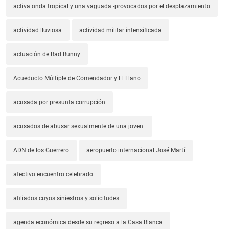
activa onda tropical y una vaguada.-provocados por el desplazamiento
actividad lluviosa
actividad militar intensificada
actuación de Bad Bunny
Acueducto Múltiple de Comendador y El Llano
acusada por presunta corrupción
acusados de abusar sexualmente de una joven.
ADN de los Guerrero
aeropuerto internacional José Martí
afectivo encuentro celebrado
afiliados cuyos siniestros y solicitudes
agenda económica desde su regreso a la Casa Blanca