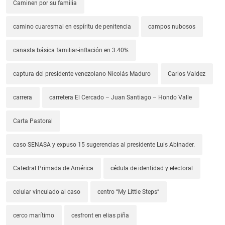
Caminen por su familia
camino cuaresmal en espíritu de penitencia
campos nubosos
canasta básica familiar-inflación en 3.40%
captura del presidente venezolano Nicolás Maduro
Carlos Valdez
carrera
carretera El Cercado – Juan Santiago – Hondo Valle
Carta Pastoral
caso SENASA y expuso 15 sugerencias al presidente Luis Abinader.
Catedral Primada de América
cédula de identidad y electoral
celular vinculado al caso
centro “My Little Steps”
cerco marítimo
cesfront en elias piña