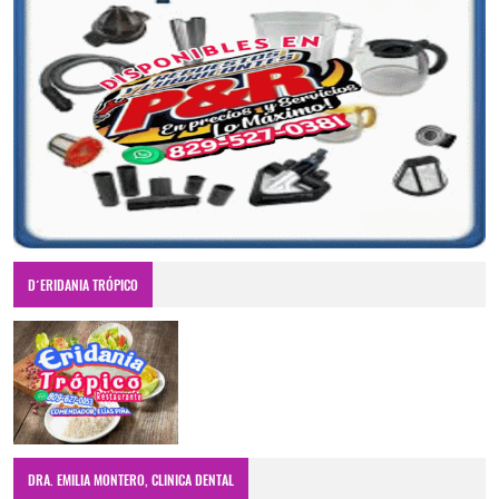
D´ERIDANIA TRÓPICO
DRA. EMILIA MONTERO, CLINICA DENTAL