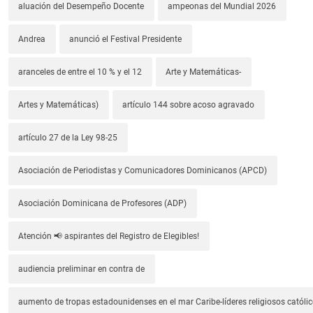
aluación del Desempeño Docente
ampeonas del Mundial 2026
Andrea
anunció el Festival Presidente
aranceles de entre el 10 % y el 12
Arte y Matemáticas-
Artes y Matemáticas)
artículo 144 sobre acoso agravado
artículo 27 de la Ley 98-25
Asociación de Periodistas y Comunicadores Dominicanos (APCD)
Asociación Dominicana de Profesores (ADP)
Atención 📢 aspirantes del Registro de Elegibles!
audiencia preliminar en contra de
aumento de tropas estadounidenses en el mar Caribe-líderes religiosos católic