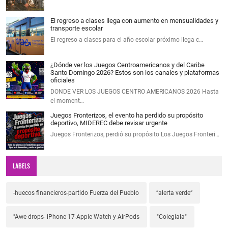
El regreso a clases llega con aumento en mensualidades y
transporte escolar
El regreso a clases para el año escolar próximo llega c…
¿Dónde ver los Juegos Centroamericanos y del Caribe
Santo Domingo 2026? Estos son los canales y plataformas
oficiales
DONDE VER LOS JUEGOS CENTRO AMERICANOS 2026 Hasta
el moment…
Juegos Fronterizos, el evento ha perdido su propósito
deportivo, MIDEREC debe revisar urgente
Juegos Fronterizos, perdió su propósito Los Juegos Fronteri…
LABELS
-huecos financieros-partido Fuerza del Pueblo
”alerta verde”
"Awe drops- iPhone 17-Apple Watch y AirPods
"Colegiala"