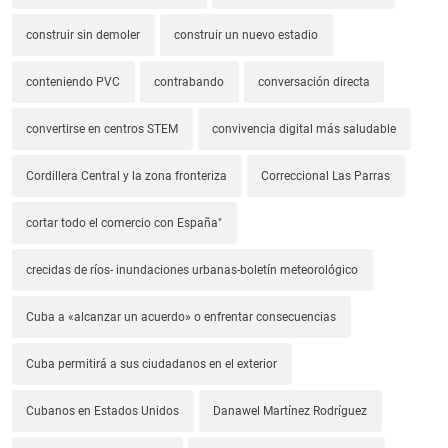
construir sin demoler
construir un nuevo estadio
conteniendo PVC
contrabando
conversación directa
convertirse en centros STEM
convivencia digital más saludable
Cordillera Central y la zona fronteriza
Correccional Las Parras
cortar todo el comercio con España"
crecidas de ríos- inundaciones urbanas-boletín meteorológico
Cuba a «alcanzar un acuerdo» o enfrentar consecuencias
Cuba permitirá a sus ciudadanos en el exterior
Cubanos en Estados Unidos
Danawel Martínez Rodríguez