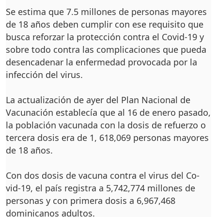
Se estima que 7.5 millo­nes de personas mayores
de 18 años deben cumplir con ese requisito que
bus­ca reforzar la protección contra el Covid-19 y
sobre todo contra las complica­ciones que pueda
desenca­denar la enfermedad pro­vocada por la
infección del virus.
La actualización de ayer del Plan Nacional de
Vacu­nación establecía que al 16 de enero pasado,
la pobla­ción vacunada con la dosis de refuerzo o
tercera do­sis era de 1, 618,069 per­sonas mayores
de 18 años.
Con dos dosis de vacu­na contra el virus del Co­
vid-19, el país registra a 5,742,774 millones de
personas y con primera do­sis a 6,967,468
dominica­nos adultos.