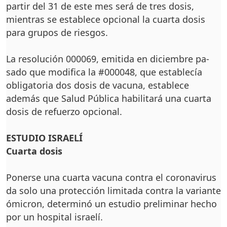
par­tir del 31 de este mes será de tres dosis,
mientras se establece opcional la cuar­ta dosis
para grupos de ries­gos.
La resolución 000069, emitida en diciembre pa­
sado que modifica la #000048, que establecía
obligatoria dos dosis de va­cuna, establece
además que Salud Pública habilitará una cuarta
dosis de refuer­zo opcional.
ESTUDIO ISRAELÍ
Cuarta dosis
Ponerse una cuarta vacu­na contra el coronavirus
da solo una protección li­mitada contra la varian­te
ómicron, determinó un estudio preliminar hecho
por un hospital israelí.