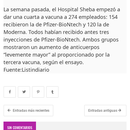
La semana pasada, el Hos­pital Sheba empezó a
dar una cuarta a vacuna a 274 empleados: 154
recibie­ron la de Pfizer-BioNtech y 120 la de
Moderna. To­dos habían recibido antes tres
inyecciones de Pfizer-BioNtech. Ambos grupos
mostraron un aumento de anticuerpos
“levemente mayor” al proporcionado por la
tercera vacuna, se­gún el ensayo.
Fuente:Listindiario
Entradas más recientes
Entradas antiguas
SIN COMENTARIOS