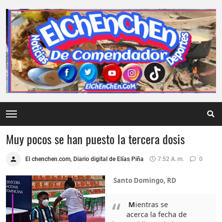
Muy pocos se han puesto la tercera dosis
El chenchen.com, Diario digital de Elías Piña
7:52 A. M.
0
Santo Domingo, RD
M
ientras se
acerca la fecha de