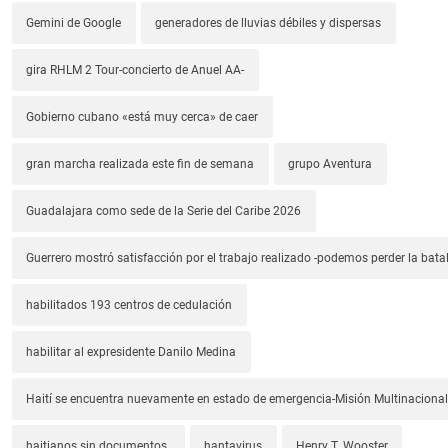
Gemini de Google
generadores de lluvias débiles y dispersas
gira RHLM 2 Tour-concierto de Anuel AA-
Gobierno cubano «está muy cerca» de caer
gran marcha realizada este fin de semana
grupo Aventura
Guadalajara como sede de la Serie del Caribe 2026
Guerrero mostró satisfacción por el trabajo realizado -podemos perder la batal
habilitados 193 centros de cedulación
habilitar al expresidente Danilo Medina
Haití se encuentra nuevamente en estado de emergencia-Misión Multinacional
haitianos sin documentos.
hantavirus
Henry T. Wooster