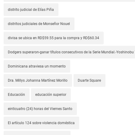
distrito judicial de Elías Piña
distritos judiciales de Monseñor Nouel
divisa se ubica en RD$59.55 para la compra y RD$60.34
Dodgers superaron-ganar títulos consecutivos de la Serie Mundial.-Yoshino
Dominicana atraviesa un momento
Dra. Millys Johanna Martínez Morillo
Duarte Square
Educación
educación superior
einticuatro (24) horas del Viernes Santo
El artículo 124 sobre violencia doméstica