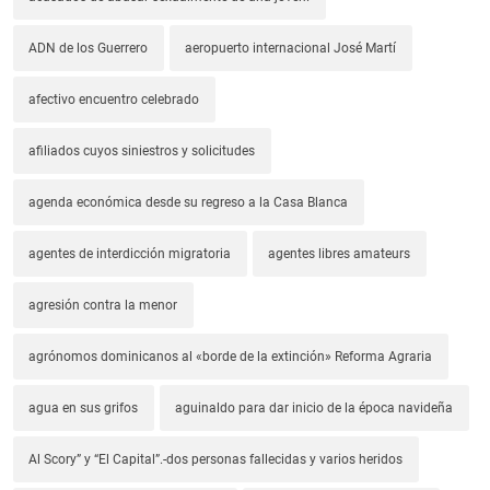
ADN de los Guerrero
aeropuerto internacional José Martí
afectivo encuentro celebrado
afiliados cuyos siniestros y solicitudes
agenda económica desde su regreso a la Casa Blanca
agentes de interdicción migratoria
agentes libres amateurs
agresión contra la menor
agrónomos dominicanos al «borde de la extinción» Reforma Agraria
agua en sus grifos
aguinaldo para dar inicio de la época navideña
Al Scory” y “El Capital”.-dos personas fallecidas y varios heridos