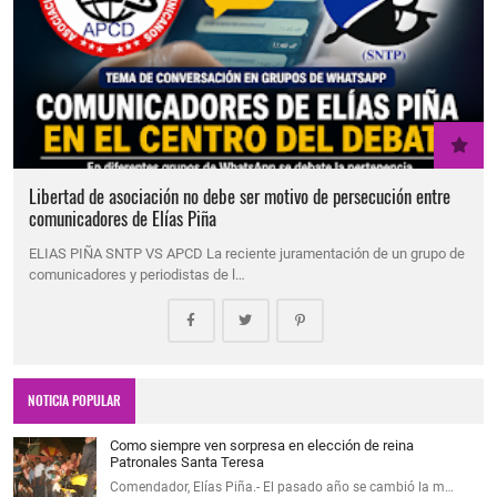
Libertad de asociación no debe ser motivo de persecución entre
comunicadores de Elías Piña
ELIAS PIÑA SNTP VS APCD La reciente juramentación de un grupo de
comunicadores y periodistas de l…
NOTICIA POPULAR
Como siempre ven sorpresa en elección de reina
Patronales Santa Teresa
Comendador, Elías Piña.- El pasado año se cambió la m…