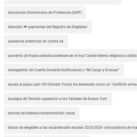
Asociación Dominicana de Profesores (ADP)
Atención 📢 aspirantes del Registro de Elegibles!
audiencia preliminar en contra de
aumento de tropas estadounidenses en el mar Caribe-líderes religiosos católic
Autogestión de Cuenta Docente Institucional y "Mi Cargo a Evaluar"
ayuda al papa León XIV-Donald Trump ha declarado como un "conflicto arm
Azulejos de Toronto superaron a los Yankees de Nueva York-
bancas de loterías-contaminación visual
banco de elegibles a las vacantes-año escolar 2025-2026- convocatoria de m