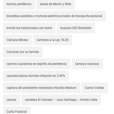
barrios periféricos
bases de Morón y Rota
bicicletas asistidas y motores eléctricos-medio de transporte personal
brindó las habichuelas con dulce
buques USS Stockdale
Cámara Minera
cambios a la Ley 74-25
Caminen por su familia
camino cuaresmal en espíritu de penitencia
campos nubosos
canasta básica familiar-inflación en 3.40%
captura del presidente venezolano Nicolás Maduro
Carlos Valdez
carrera
carretera El Cercado – Juan Santiago – Hondo Valle
Carta Pastoral