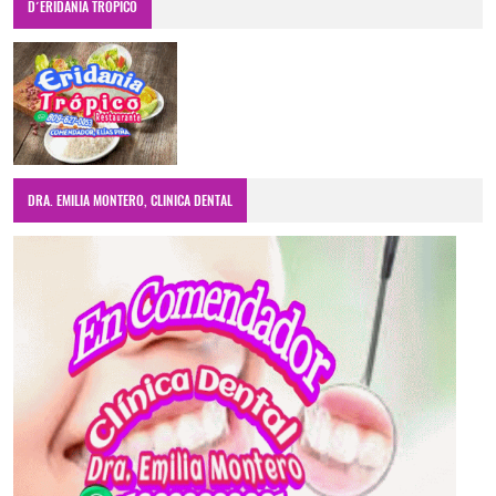
D´ERIDANIA TRÓPICO
DRA. EMILIA MONTERO, CLINICA DENTAL