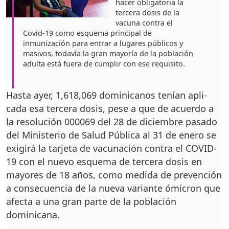
hacer obliga­toria la
tercera dosis de la
vacuna contra el
Covid-19 como esquema principal de
inmunización para en­trar a lugares públicos y
masivos, todavía la gran mayoría de la población
adulta está fuera de cum­plir con ese requisito.
Hasta ayer, 1,618,069 dominicanos tenían apli­
cada esa tercera dosis, pe­se a que de acuerdo a
la re­solución 000069 del 28 de diciembre pasado
del Ministerio de Salud Públi­ca al 31 de enero se
exigi­rá la tarjeta de vacunación contra el COVID-
19 con el nuevo esquema de ter­cera dosis en
mayores de 18 años, como medida de prevención
a consecuen­cia de la nueva variante ómicron que
afecta a una gran parte de la población
dominicana.