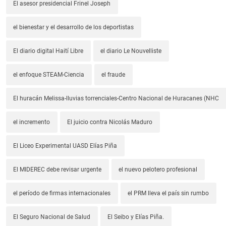
El asesor presidencial Frinel Joseph
el bienestar y el desarrollo de los deportistas
El diario digital Haití Libre
el diario Le Nouvelliste
el enfoque STEAM-Ciencia
el fraude
El huracán Melissa-lluvias torrenciales-Centro Nacional de Huracanes (NHC
el incremento
El juicio contra Nicolás Maduro
El Liceo Experimental UASD Elías Piña
El MIDEREC debe revisar urgente
el nuevo pelotero profesional
el período de firmas internacionales
el PRM lleva el país sin rumbo
El Seguro Nacional de Salud
El Seibo y Elías Piña.