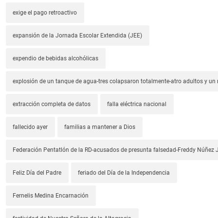
exige el pago retroactivo
expansión de la Jornada Escolar Extendida (JEE)
expendio de bebidas alcohólicas
explosión de un tanque de agua-tres colapsaron totalmente-atro adultos y un
extracción completa de datos
falla eléctrica nacional
fallecido ayer
familias a mantener a Dios
Federación Pentatlón de la RD-acusados de presunta falsedad-Freddy Núñez J
Feliz Día del Padre
feriado del Día de la Independencia
Fernelis Medina Encarnación