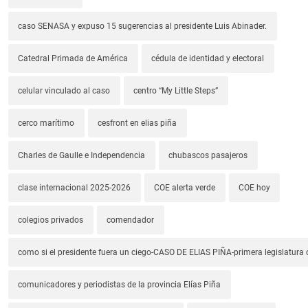
caso SENASA y expuso 15 sugerencias al presidente Luis Abinader.
Catedral Primada de América
cédula de identidad y electoral
celular vinculado al caso
centro “My Little Steps”
cerco marítimo
cesfront en elias piña
Charles de Gaulle e Independencia
chubascos pasajeros
clase internacional 2025-2026
COE alerta verde
COE hoy
colegios privados
comendador
como si el presidente fuera un ciego-CASO DE ELIAS PIÑA-primera legislatura 
comunicadores y periodistas de la provincia Elías Piña