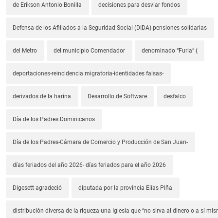
de Erikson Antonio Bonilla
decisiones para desviar fondos
Defensa de los Afiliados a la Seguridad Social (DIDA)-pensiones solidarias
del Metro
del municipio Comendador
denominado “Furia” (
deportaciones-reincidencia migratoria-identidades falsas-
derivados de la harina
Desarrollo de Software
desfalco
Día de los Padres Dominicanos
Día de los Padres-Cámara de Comercio y Producción de San Juan-
días feriados del año 2026- días feriados para el año 2026
Digesett agradeció
diputada por la provincia Elías Piña
distribución diversa de la riqueza-una Iglesia que “no sirva al dinero o a sí mi