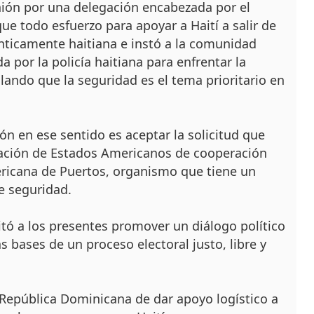
nión por una delegación encabezada por el
ue todo esfuerzo para apoyar a Haití a salir de
nticamente haitiana e instó a la comunidad
a por la policía haitiana para enfrentar la
alando que la seguridad es el tema prioritario en
n en ese sentido es aceptar la solicitud que
ización de Estados Americanos de cooperación
ericana de Puertos, organismo que tiene un
e seguridad.
tó a los presentes promover un diálogo político
as bases de un proceso electoral justo, libre y
e República Dominicana de dar apoyo logístico a