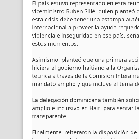
El país estuvo representado en esta reu
viceministro Rubén Silié, quien planteó q
esta crisis debe tener una estampa auté
internacional a proveer la ayuda requerid
violencia e inseguridad en ese país, señ
estos momentos.
Asimismo, planteó que una primera acció
hiciera el gobierno haitiano a la Organ
técnica a través de la Comisión Interam
mandato amplio y que incluye el tema d
La delegación dominicana también solici
amplio e inclusivo en Haití para sentar l
transparente.
Finalmente, reiteraron la disposición d