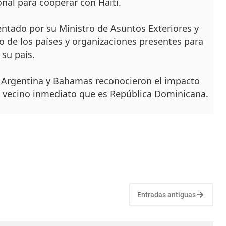
nal para cooperar con Haití.
entado por su Ministro de Asuntos Exteriores y
yo de los países y organizaciones presentes para
 su país.
 Argentina y Bahamas reconocieron el impacto
su vecino inmediato que es República Dominicana.
Entradas antiguas