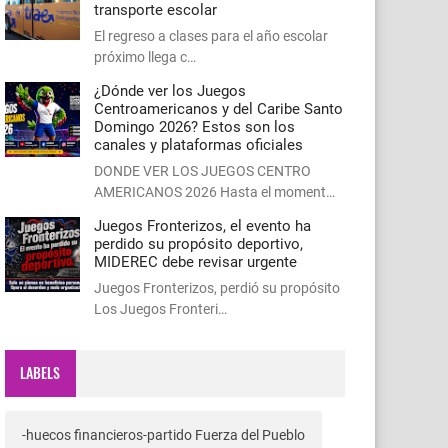
transporte escolar
El regreso a clases para el año escolar
próximo llega c…
¿Dónde ver los Juegos
Centroamericanos y del Caribe Santo
Domingo 2026? Estos son los
canales y plataformas oficiales
DONDE VER LOS JUEGOS CENTRO
AMERICANOS 2026 Hasta el moment…
Juegos Fronterizos, el evento ha
perdido su propósito deportivo,
MIDEREC debe revisar urgente
Juegos Fronterizos, perdió su propósito
Los Juegos Fronteri…
LABELS
-huecos financieros-partido Fuerza del Pueblo