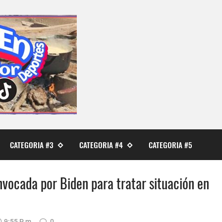
CATEGORIA #3
CATEGORIA #4
CATEGORIA #5
nvocada por Biden para tratar situación en
9:55 P. M.
0