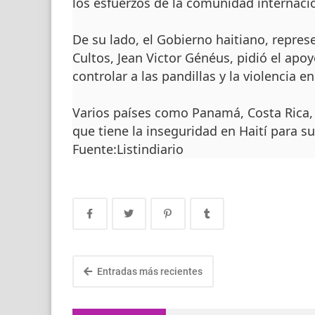
los esfuerzos de la comunidad internacio
De su lado, el Gobierno haitiano, repres
Cultos, Jean Victor Généus, pidió el apo
controlar a las pandillas y la violencia en
Varios países como Panamá, Costa Rica,
que tiene la inseguridad en Haití para 
Fuente:Listindiario
Entradas más recientes