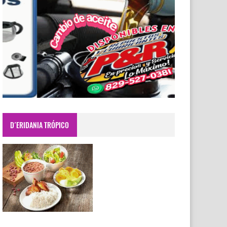
D´ERIDANIA TRÓPICO