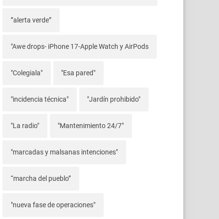
”alerta verde”
"Awe drops- iPhone 17-Apple Watch y AirPods
"Colegiala"
"Esa pared"
"incidencia técnica"
"Jardín prohibido"
"La radio"
"Mantenimiento 24/7"
"marcadas y malsanas intenciones"
“marcha del pueblo”
"nueva fase de operaciones"