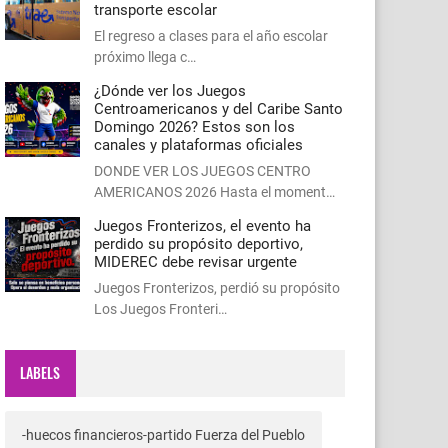
transporte escolar
El regreso a clases para el año escolar
próximo llega c…
¿Dónde ver los Juegos
Centroamericanos y del Caribe Santo
Domingo 2026? Estos son los
canales y plataformas oficiales
DONDE VER LOS JUEGOS CENTRO
AMERICANOS 2026 Hasta el moment…
Juegos Fronterizos, el evento ha
perdido su propósito deportivo,
MIDEREC debe revisar urgente
Juegos Fronterizos, perdió su propósito
Los Juegos Fronteri…
LABELS
-huecos financieros-partido Fuerza del Pueblo