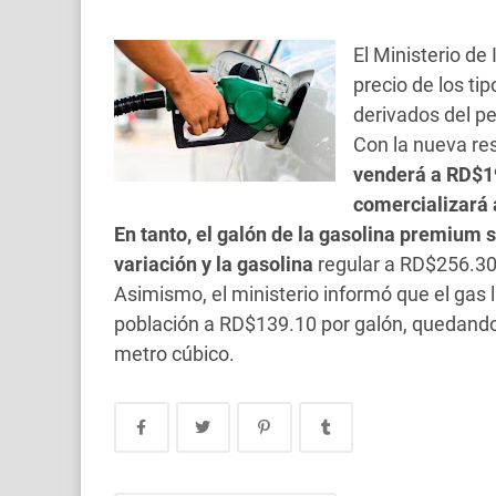
El Ministerio d
precio de los ti
derivados del pe
Con la nueva re
venderá a RD$1
comercializará 
En tanto, el galón de la gasolina premium 
variación y la gasolina
regular a RD$256.30
Asimismo, el ministerio informó que el gas 
población a RD$139.10 por galón, quedando 
metro cúbico.