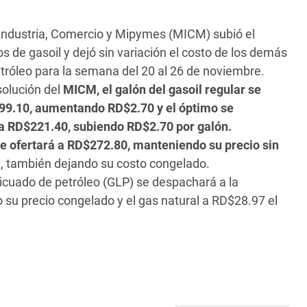
e Industria, Comercio y Mipymes (MICM) subió el
pos de gasoil y dejó sin variación el costo de los demás
tróleo para la semana del 20 al 26 de noviembre.
solución del
MICM, el galón del gasoil regular se
99.10, aumentando RD$2.70 y el óptimo se
a RD$221.40, subiendo RD$2.70 por galón.
se ofertará a RD$272.80, manteniendo su precio sin
, también dejando su costo congelado.
licuado de petróleo (GLP) se despachará a la
su precio congelado y el gas natural a RD$28.97 el