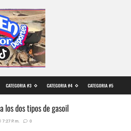
CATEGORIA #3
CATEGORIA #4
CATEGORIA #5
 los dos tipos de gasoil
7:27 P. M.
0