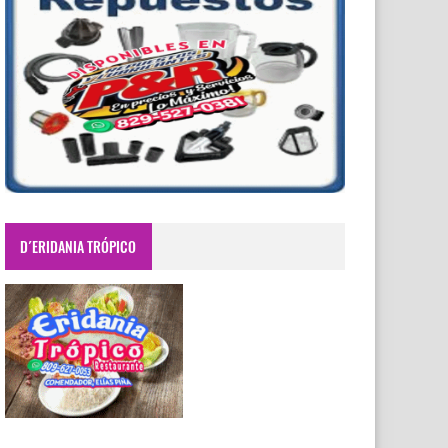
D´ERIDANIA TRÓPICO