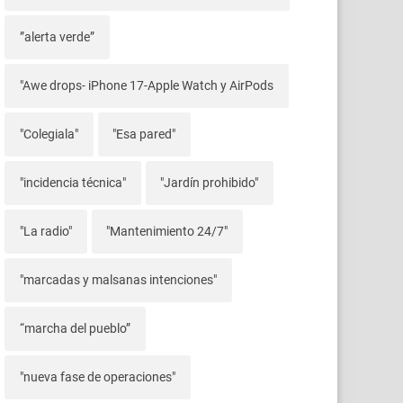
”alerta verde”
"Awe drops- iPhone 17-Apple Watch y AirPods
"Colegiala"
"Esa pared"
"incidencia técnica"
"Jardín prohibido"
"La radio"
"Mantenimiento 24/7"
"marcadas y malsanas intenciones"
“marcha del pueblo”
"nueva fase de operaciones"