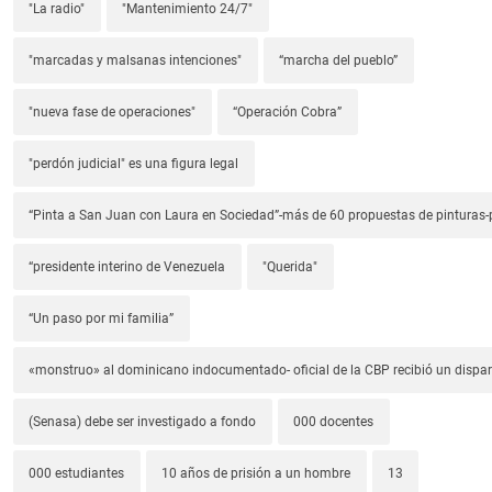
"La radio"
"Mantenimiento 24/7"
"marcadas y malsanas intenciones"
“marcha del pueblo”
"nueva fase de operaciones"
“Operación Cobra”
"perdón judicial" es una figura legal
“Pinta a San Juan con Laura en Sociedad”-más de 60 propuestas de pinturas-p
“presidente interino de Venezuela
"Querida"
“Un paso por mi familia”
«monstruo» al dominicano indocumentado- oficial de la CBP recibió un dispa
(Senasa) debe ser investigado a fondo
000 docentes
000 estudiantes
10 años de prisión a un hombre
13