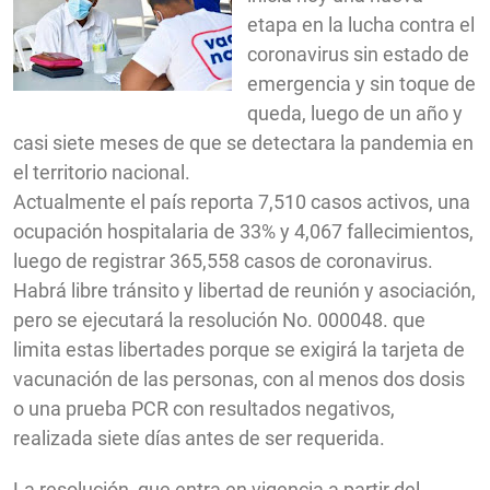
etapa en la lucha contra el
coronavirus sin estado de
emergencia y sin toque de
queda, luego de un año y
casi siete meses de que se detectara la pandemia en
el territorio nacional.
Actualmente el país reporta 7,510 casos activos, una
ocupación hospitalaria de 33% y 4,067 fallecimientos,
luego de registrar 365,558 casos de coronavirus.
Habrá libre tránsito y libertad de reunión y asociación,
pero se ejecutará la resolución No. 000048. que
limita estas libertades porque se exigirá la tarjeta de
vacunación de las personas, con al menos dos dosis
o una prueba PCR con resultados negativos,
realizada siete días antes de ser requerida.
La resolución, que entra en vigencia a partir del