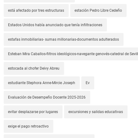
está afectado por tres estructuras
estación Pedro Libre Cedeño
Estados Unidos había anunciado que tenía infiltraciones
estafas inmobiliarias- sumas millonarias-documentos adulterados
Esteban Mira Caballos-filtros ideológicos-navegante genovés-catedral de Sevil
estocada al chofer Deivy Abreu
estudiante Stephora Anne-Mircie Joseph
Ev
Evaluación de Desempeño Docente 2025-2026
evitar desplazarse por lugares
excursiones y salidas educativas
exige el pago retroactivo