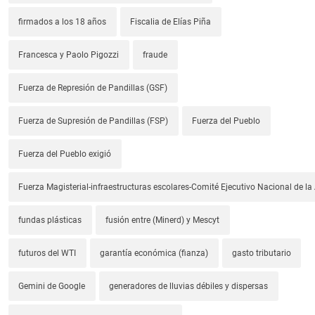
firmados a los 18 años
Fiscalia de Elías Piña
Francesca y Paolo Pigozzi
fraude
Fuerza de Represión de Pandillas (GSF)
Fuerza de Supresión de Pandillas (FSP)
Fuerza del Pueblo
Fuerza del Pueblo exigió
Fuerza Magisterial-infraestructuras escolares-Comité Ejecutivo Nacional de l
fundas plásticas
fusión entre (Minerd) y Mescyt
futuros del WTI
garantía económica (fianza)
gasto tributario
Gemini de Google
generadores de lluvias débiles y dispersas