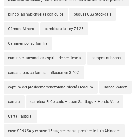
brindó las habichuelas con dulce
buques USS Stockdale
Cámara Minera
cambios a la Ley 74-25
Caminen por su familia
camino cuaresmal en espíritu de penitencia
campos nubosos
canasta básica familiar-inflación en 3.40%
captura del presidente venezolano Nicolás Maduro
Carlos Valdez
carrera
carretera El Cercado – Juan Santiago – Hondo Valle
Carta Pastoral
caso SENASA y expuso 15 sugerencias al presidente Luis Abinader.