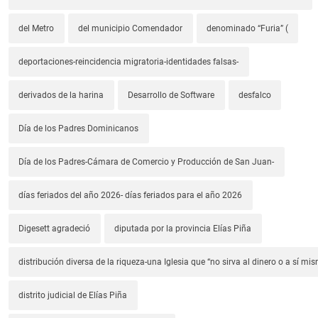
del Metro
del municipio Comendador
denominado “Furia” (
deportaciones-reincidencia migratoria-identidades falsas-
derivados de la harina
Desarrollo de Software
desfalco
Día de los Padres Dominicanos
Día de los Padres-Cámara de Comercio y Producción de San Juan-
días feriados del año 2026- días feriados para el año 2026
Digesett agradeció
diputada por la provincia Elías Piña
distribución diversa de la riqueza-una Iglesia que “no sirva al dinero o a sí mi
distrito judicial de Elías Piña