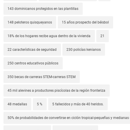
143 dominicanos protegidos en las plantillas
148 peloteros quisqueyanos
15 años prospecto del béisbol
18% de los hogares recibe agua dentro de la vivienda
21
22 características de seguridad
230 policías kenianos
250 centros educativos públicos
350 becas de carreras STEM-carreras STEM
45 mil alevines a productores piscícolas de la región fronteriza
48 medallas
5 %
5 fallecidos y más de 40 heridos.
50% de probabilidades de convertirse en ciclón tropical-pequeñas y median