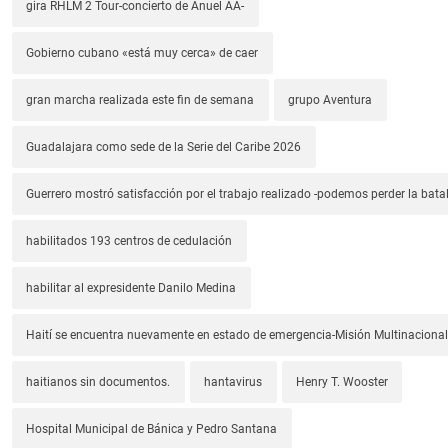
gira RHLM 2 Tour-concierto de Anuel AA-
Gobierno cubano «está muy cerca» de caer
gran marcha realizada este fin de semana
grupo Aventura
Guadalajara como sede de la Serie del Caribe 2026
Guerrero mostró satisfacción por el trabajo realizado -podemos perder la batal
habilitados 193 centros de cedulación
habilitar al expresidente Danilo Medina
Haití se encuentra nuevamente en estado de emergencia-Misión Multinacional
haitianos sin documentos.
hantavirus
Henry T. Wooster
Hospital Municipal de Bánica y Pedro Santana