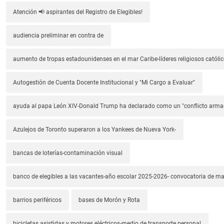
Atención 📢 aspirantes del Registro de Elegibles!
audiencia preliminar en contra de
aumento de tropas estadounidenses en el mar Caribe-líderes religiosos católic
Autogestión de Cuenta Docente Institucional y "Mi Cargo a Evaluar"
ayuda al papa León XIV-Donald Trump ha declarado como un "conflicto arm
Azulejos de Toronto superaron a los Yankees de Nueva York-
bancas de loterías-contaminación visual
banco de elegibles a las vacantes-año escolar 2025-2026- convocatoria de m
barrios periféricos
bases de Morón y Rota
bicicletas asistidas y motores eléctricos-medio de transporte personal