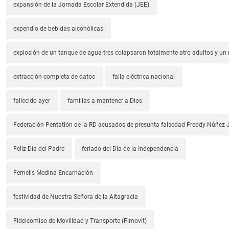
expansión de la Jornada Escolar Extendida (JEE)
expendio de bebidas alcohólicas
explosión de un tanque de agua-tres colapsaron totalmente-atro adultos y un
extracción completa de datos
falla eléctrica nacional
fallecido ayer
familias a mantener a Dios
Federación Pentatlón de la RD-acusados de presunta falsedad-Freddy Núñez J
Feliz Día del Padre
feriado del Día de la Independencia
Fernelis Medina Encarnación
festividad de Nuestra Señora de la Altagracia
Fideicomiso de Movilidad y Transporte (Fimovit)