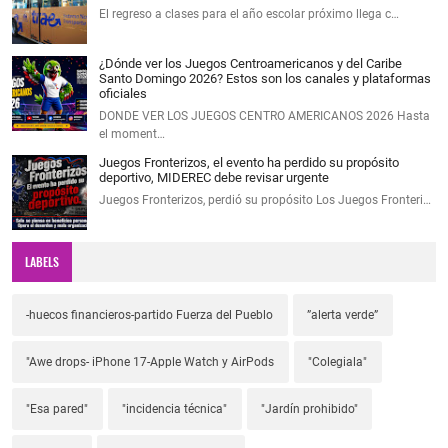
El regreso a clases para el año escolar próximo llega c…
¿Dónde ver los Juegos Centroamericanos y del Caribe
Santo Domingo 2026? Estos son los canales y plataformas
oficiales
DONDE VER LOS JUEGOS CENTRO AMERICANOS 2026 Hasta
el moment…
Juegos Fronterizos, el evento ha perdido su propósito
deportivo, MIDEREC debe revisar urgente
Juegos Fronterizos, perdió su propósito Los Juegos Fronteri…
LABELS
-huecos financieros-partido Fuerza del Pueblo
”alerta verde”
"Awe drops- iPhone 17-Apple Watch y AirPods
"Colegiala"
"Esa pared"
"incidencia técnica"
"Jardín prohibido"