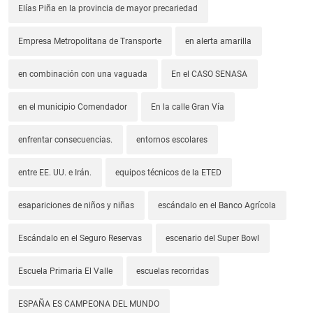
Elías Piña en la provincia de mayor precariedad
Empresa Metropolitana de Transporte
en alerta amarilla
en combinación con una vaguada
En el CASO SENASA
en el municipio Comendador
En la calle Gran Vía
enfrentar consecuencias.
entornos escolares
entre EE. UU. e Irán.
equipos técnicos de la ETED
esapariciones de niños y niñas
escándalo en el Banco Agrícola
Escándalo en el Seguro Reservas
escenario del Super Bowl
Escuela Primaria El Valle
escuelas recorridas
ESPAÑA ES CAMPEONA DEL MUNDO