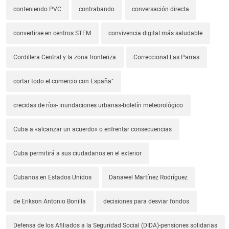
conteniendo PVC
contrabando
conversación directa
convertirse en centros STEM
convivencia digital más saludable
Cordillera Central y la zona fronteriza
Correccional Las Parras
cortar todo el comercio con España"
crecidas de ríos- inundaciones urbanas-boletín meteorológico
Cuba a «alcanzar un acuerdo» o enfrentar consecuencias
Cuba permitirá a sus ciudadanos en el exterior
Cubanos en Estados Unidos
Danawel Martínez Rodríguez
de Erikson Antonio Bonilla
decisiones para desviar fondos
Defensa de los Afiliados a la Seguridad Social (DIDA)-pensiones solidarias