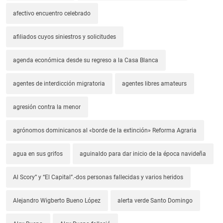
afectivo encuentro celebrado
afiliados cuyos siniestros y solicitudes
agenda económica desde su regreso a la Casa Blanca
agentes de interdicción migratoria
agentes libres amateurs
agresión contra la menor
agrónomos dominicanos al «borde de la extinción» Reforma Agraria
agua en sus grifos
aguinaldo para dar inicio de la época navideña
Al Scory” y “El Capital”.-dos personas fallecidas y varios heridos
Alejandro Wigberto Bueno López
alerta verde Santo Domingo