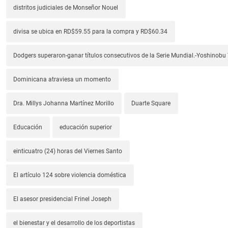
distritos judiciales de Monseñor Nouel
divisa se ubica en RD$59.55 para la compra y RD$60.34
Dodgers superaron-ganar títulos consecutivos de la Serie Mundial.-Yoshino
Dominicana atraviesa un momento
Dra. Millys Johanna Martínez Morillo
Duarte Square
Educación
educación superior
einticuatro (24) horas del Viernes Santo
El artículo 124 sobre violencia doméstica
El asesor presidencial Frinel Joseph
el bienestar y el desarrollo de los deportistas