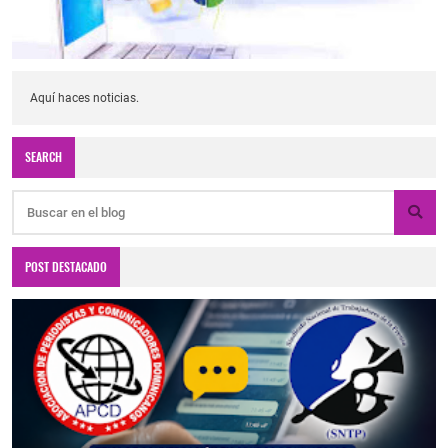
Aquí haces noticias.
SEARCH
POST DESTACADO