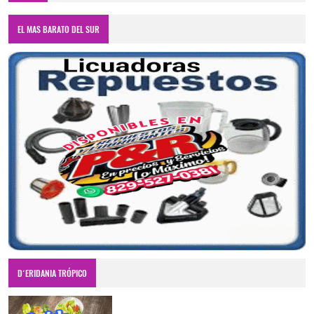
EL MAS BARATO DEL SUR
D´ERIDANIA TRÓPICO