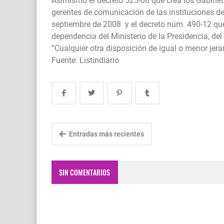
Asimismo el decreto 525-08 que crea los Gabine
gerentes de comunicación de las instituciones de
septiembre de 2008 y el decreto núm. 490-12 que
dependencia del Ministerio de la Presidencia, de
“Cualquier otra disposición de igual o menor jerar
Fuente: Listindiario
Entradas más recientes
SIN COMENTARIOS