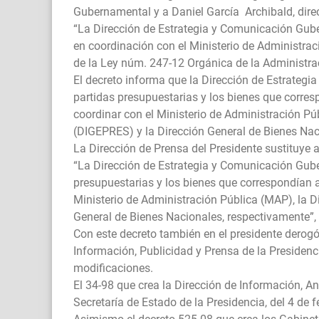
Gubernamental y a Daniel García Archibald, direc
“La Dirección de Estrategia y Comunicación Gube
en coordinación con el Ministerio de Administra
de la Ley núm. 247-12 Orgánica de la Administraci
El decreto informa que la Dirección de Estrateg
partidas presupuestarias y los bienes que corres
coordinar con el Ministerio de Administración Pú
(DIGEPRES) y la Dirección General de Bienes Nac
La Dirección de Prensa del Presidente sustituye a
“La Dirección de Estrategia y Comunicación Gube
presupuestarias y los bienes que correspondían a
Ministerio de Administración Pública (MAP), la 
General de Bienes Nacionales, respectivamente”, d
Con este decreto también en el presidente derogó 
Información, Publicidad y Prensa de la Presidenci
modificaciones.
El 34-98 que crea la Dirección de Información, A
Secretaría de Estado de la Presidencia, del 4 de 