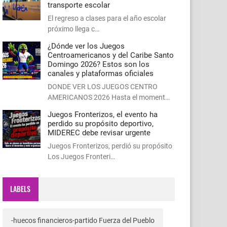
transporte escolar
El regreso a clases para el año escolar
próximo llega c…
¿Dónde ver los Juegos
Centroamericanos y del Caribe Santo
Domingo 2026? Estos son los
canales y plataformas oficiales
DONDE VER LOS JUEGOS CENTRO
AMERICANOS 2026 Hasta el moment…
Juegos Fronterizos, el evento ha
perdido su propósito deportivo,
MIDEREC debe revisar urgente
Juegos Fronterizos, perdió su propósito
Los Juegos Fronteri…
LABELS
-huecos financieros-partido Fuerza del Pueblo