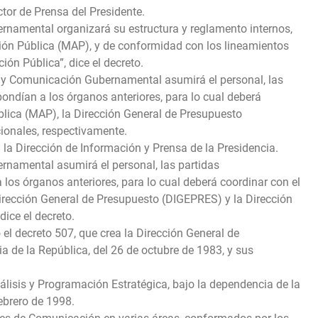
tor de Prensa del Presidente.
rnamental organizará su estructura y reglamento internos,
ción Pública (MAP), y de conformidad con los lineamientos
ón Pública”, dice el decreto.
ia y Comunicación Gubernamental asumirá el personal, las
pondían a los órganos anteriores, para lo cual deberá
blica (MAP), la Dirección General de Presupuesto
ionales, respectivamente.
 la Dirección de Información y Prensa de la Presidencia.
rnamental asumirá el personal, las partidas
 los órganos anteriores, para lo cual deberá coordinar con el
Dirección General de Presupuesto (DIGEPRES) y la Dirección
ice el decreto.
el decreto 507, que crea la Dirección General de
a de la República, del 26 de octubre de 1983, y sus
nálisis y Programación Estratégica, bajo la dependencia de la
febrero de 1998.