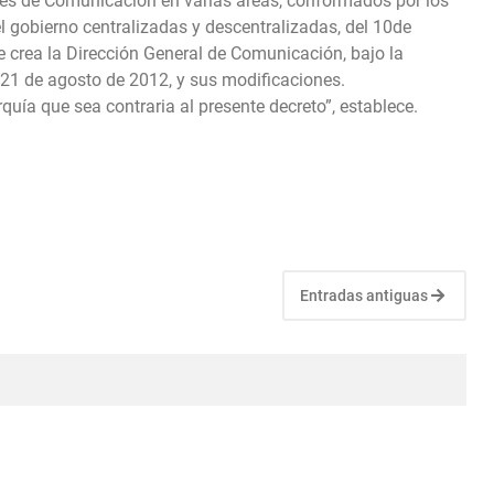
tes de Comunicación en varias áreas, conformados por los
l gobierno centralizadas y descentralizadas, del 10de
 crea la Dirección General de Comunicación, bajo la
l 21 de agosto de 2012, y sus modificaciones.
quía que sea contraria al presente decreto”, establece.
Entradas antiguas