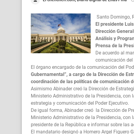
Santo Domingo, 
El presidente Luis
Dirección General
Análisis y Progra
Prensa de la Pres
De acuerdo al mand
comunicación del 
El órgano encargado de la comunicación del Poder
Gubernamental”, a cargo de la Dirección de Est
coordinación de las políticas de comunicación de
Asimismo Abinader creó la Dirección de Estrate
Ministerio Administrativo de la Presidencia, con l
estrategia y comunicación del Poder Ejecutivo.
De igual forma, Abinader creó la Dirección de Pre
Ministerio Administrativo de la Presidencia, con
presidente de la República e informar sobre las a
El mandatario designó a Homero Argel Figuero 