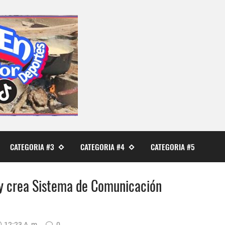
CATEGORIA #3
CATEGORIA #4
CATEGORIA #5
y crea Sistema de Comunicación
12:23 A. M.
0