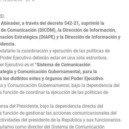
RD.
 Abinader, a través del decreto 542-21, suprimió la
 de Comunicación (DICOM), la Dirección de Información,
mación Estratégica (DIAPE) y la Dirección de Información y
idencia.
atario la coordinación y ejecución de las políticas de
Poder Ejecutivo deberán estar en una sola estructura.
 Ejecutivo es el “
Sistema de Comunicación
rategia y Comunicación Gubernamental, para la
 los distintos entes y órganos del Poder Ejecutivo
.
gia y Comunicación Gubernamental, bajo la dependencia del
a función de coordinar la ejecución de las políticas de
nsa del Presidente, bajo la dependencia directa del
 la función de gestionar las acciones comunicacionales del
ctividades del presidente de la República y sus funcionarios.
Guílamo como director del Sistema de Comunicación