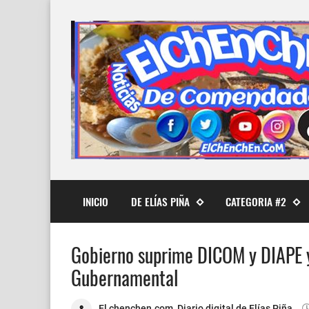
INICIO
DE ELÍAS PIÑA
CATEGORIA #2
Gobierno suprime DICOM y DIAPE 
Gubernamental
El chenchen.com, Diario digital de Elías Piña