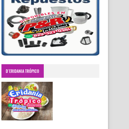
D´ERIDANIA TRÓPICO