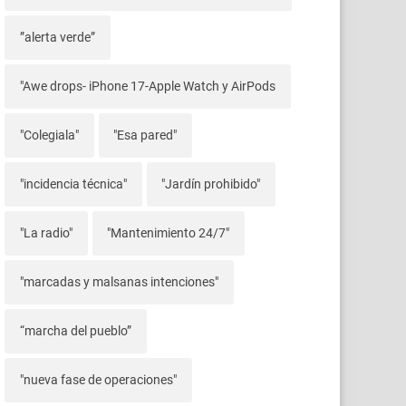
”alerta verde”
"Awe drops- iPhone 17-Apple Watch y AirPods
"Colegiala"
"Esa pared"
"incidencia técnica"
"Jardín prohibido"
"La radio"
"Mantenimiento 24/7"
"marcadas y malsanas intenciones"
“marcha del pueblo”
"nueva fase de operaciones"