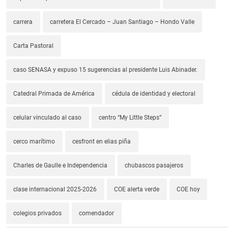
carrera
carretera El Cercado – Juan Santiago – Hondo Valle
Carta Pastoral
caso SENASA y expuso 15 sugerencias al presidente Luis Abinader.
Catedral Primada de América
cédula de identidad y electoral
celular vinculado al caso
centro “My Little Steps”
cerco marítimo
cesfront en elias piña
Charles de Gaulle e Independencia
chubascos pasajeros
clase internacional 2025-2026
COE alerta verde
COE hoy
colegios privados
comendador