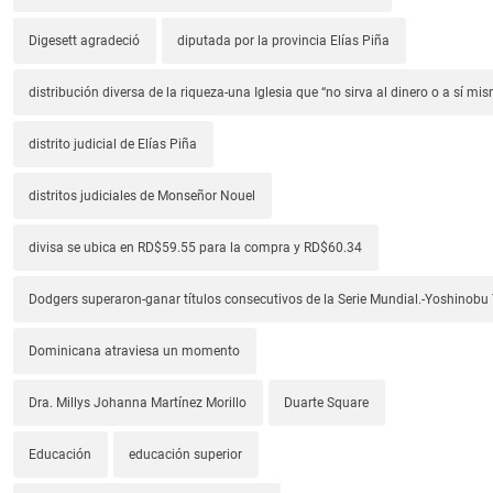
Digesett agradeció
diputada por la provincia Elías Piña
distribución diversa de la riqueza-una Iglesia que “no sirva al dinero o a sí mi
distrito judicial de Elías Piña
distritos judiciales de Monseñor Nouel
divisa se ubica en RD$59.55 para la compra y RD$60.34
Dodgers superaron-ganar títulos consecutivos de la Serie Mundial.-Yoshino
Dominicana atraviesa un momento
Dra. Millys Johanna Martínez Morillo
Duarte Square
Educación
educación superior