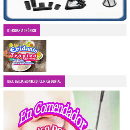
D´ERIDANIA TRÓPICO
DRA. EMILIA MONTERO, CLINICA DENTAL