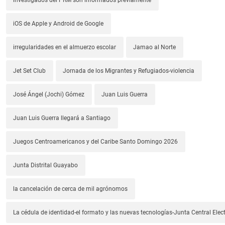
iOS de Apple y Android de Google
irregularidades en el almuerzo escolar
Jamao al Norte
Jet Set Club
Jornada de los Migrantes y Refugiados-violencia
José Ángel (Jochi) Gómez
Juan Luis Guerra
Juan Luis Guerra llegará a Santiago
Juegos Centroamericanos y del Caribe Santo Domingo 2026
Junta Distrital Guayabo
la cancelación de cerca de mil agrónomos
La cédula de identidad-el formato y las nuevas tecnologías-Junta Central Elect