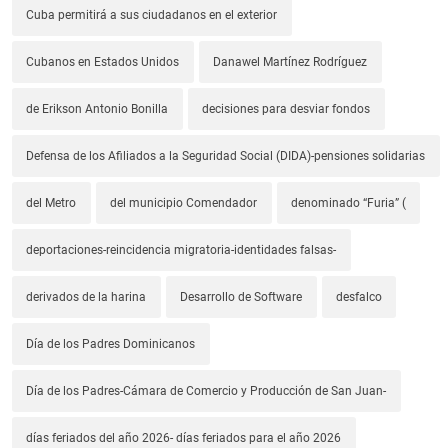
Cuba permitirá a sus ciudadanos en el exterior
Cubanos en Estados Unidos
Danawel Martínez Rodríguez
de Erikson Antonio Bonilla
decisiones para desviar fondos
Defensa de los Afiliados a la Seguridad Social (DIDA)-pensiones solidarias
del Metro
del municipio Comendador
denominado “Furia” (
deportaciones-reincidencia migratoria-identidades falsas-
derivados de la harina
Desarrollo de Software
desfalco
Día de los Padres Dominicanos
Día de los Padres-Cámara de Comercio y Producción de San Juan-
días feriados del año 2026- días feriados para el año 2026