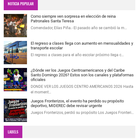
NOTICIA POPULAR
Como siempre ven sorpresa en elección de reina
Patronales Santa Teresa
Comendador, Elías Piña.- El pasado año se cambió la m…
El regreso a clases llega con aumento en mensualidades y
transporte escolar
El regreso a clases para el año escolar próximo llega c…
¿Dónde ver los Juegos Centroamericanos y del Caribe
Santo Domingo 2026? Estos son los canales y plataformas
oficiales
DONDE VER LOS JUEGOS CENTRO AMERICANOS 2026 Hasta
el moment…
Juegos Fronterizos, el evento ha perdido su propósito
deportivo, MIDEREC debe revisar urgente
Juegos Fronterizos, perdió su propósito Los Juegos Fronteri…
LABELS