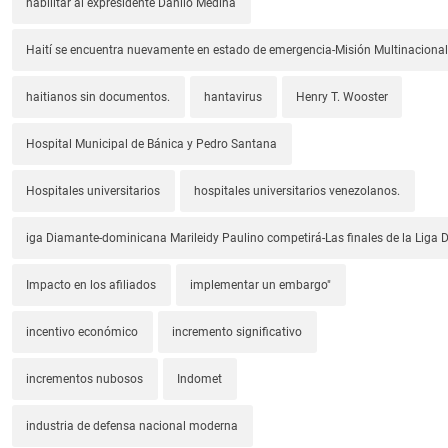
habilitar al expresidente Danilo Medina
Haití se encuentra nuevamente en estado de emergencia-Misión Multinacional
haitianos sin documentos.
hantavirus
Henry T. Wooster
Hospital Municipal de Bánica y Pedro Santana
Hospitales universitarios
hospitales universitarios venezolanos.
iga Diamante-dominicana Marileidy Paulino competirá-Las finales de la Liga
Impacto en los afiliados
implementar un embargo"
incentivo económico
incremento significativo
incrementos nubosos
Indomet
industria de defensa nacional moderna