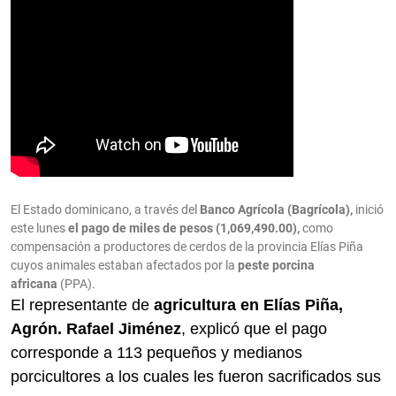
El Estado dominicano, a través del
Banco Agrícola (Bagrícola),
inició
este lunes
el pago de miles de pesos (1,069,490.00),
como
compensación a productores de cerdos de la provincia Elías Piña
cuyos animales estaban afectados por la
peste porcina
africana
(PPA).
El representante de
agricultura en Elías Piña,
Agrón. Rafael Jiménez
, explicó que el pago
corresponde a 113 pequeños y medianos
porcicultores a los cuales les fueron sacrificados sus