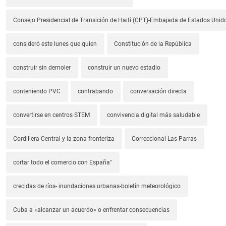
Consejo Presidencial de Transición de Haití (CPT)-Embajada de Estados Unido
consideró este lunes que quien
Constitución de la República
construir sin demoler
construir un nuevo estadio
conteniendo PVC
contrabando
conversación directa
convertirse en centros STEM
convivencia digital más saludable
Cordillera Central y la zona fronteriza
Correccional Las Parras
cortar todo el comercio con España"
crecidas de ríos- inundaciones urbanas-boletín meteorológico
Cuba a «alcanzar un acuerdo» o enfrentar consecuencias