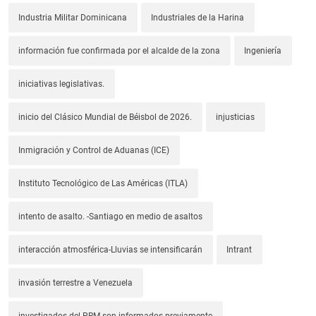
Industria Militar Dominicana
Industriales de la Harina
información fue confirmada por el alcalde de la zona
Ingeniería
iniciativas legislativas.
inicio del Clásico Mundial de Béisbol de 2026.
injusticias
Inmigración y Control de Aduanas (ICE)
Instituto Tecnológico de Las Américas (ITLA)
intento de asalto. -Santiago en medio de asaltos
interacción atmosférica-Lluvias se intensificarán
Intrant
invasión terrestre a Venezuela
investigados del PRM son informados previamente