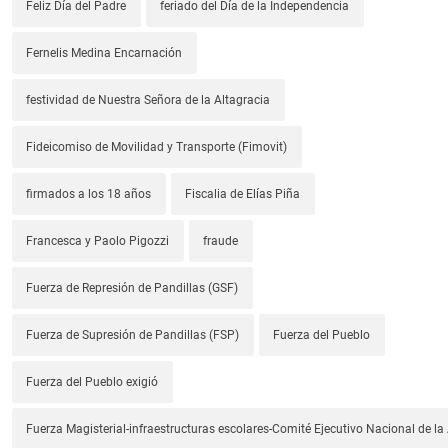
Feliz Día del Padre
feriado del Día de la Independencia
Fernelis Medina Encarnación
festividad de Nuestra Señora de la Altagracia
Fideicomiso de Movilidad y Transporte (Fimovit)
firmados a los 18 años
Fiscalia de Elías Piña
Francesca y Paolo Pigozzi
fraude
Fuerza de Represión de Pandillas (GSF)
Fuerza de Supresión de Pandillas (FSP)
Fuerza del Pueblo
Fuerza del Pueblo exigió
Fuerza Magisterial-infraestructuras escolares-Comité Ejecutivo Nacional de l