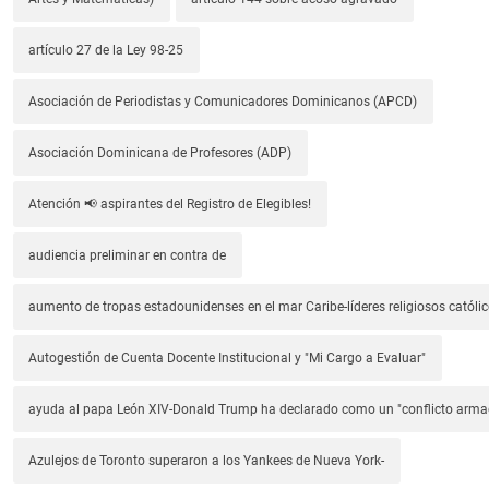
artículo 27 de la Ley 98-25
Asociación de Periodistas y Comunicadores Dominicanos (APCD)
Asociación Dominicana de Profesores (ADP)
Atención 📢 aspirantes del Registro de Elegibles!
audiencia preliminar en contra de
aumento de tropas estadounidenses en el mar Caribe-líderes religiosos católic
Autogestión de Cuenta Docente Institucional y "Mi Cargo a Evaluar"
ayuda al papa León XIV-Donald Trump ha declarado como un "conflicto arm
Azulejos de Toronto superaron a los Yankees de Nueva York-