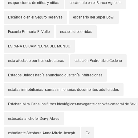
esapariciones de niños y niñas
escándalo en el Banco Agrícola
Escándalo en el Seguro Reservas
escenario del Super Bowl
Escuela Primaria El Valle
escuelas recorridas
ESPAÑA ES CAMPEONA DEL MUNDO
está afectado por tres estructuras
estación Pedro Libre Cedeño
Estados Unidos había anunciado que tenía infiltraciones
estafas inmobiliarias- sumas millonarias-documentos adulterados
Esteban Mira Caballos-filtros ideológicos-navegante genovés-catedral de Sevil
estocada al chofer Deivy Abreu
estudiante Stephora Anne-Mircie Joseph
Ev