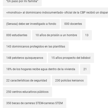
“Un paso por mi familia”
«monstruo» al dominicano indocumentado- oficial de la CBP recibió un dispa
(Senasa) debe ser investigado a fondo
000 docentes
000 estudiantes
10 años de prisión a un hombre
13
143 dominicanos protegidos en las plantillas
148 peloteros quisqueyanos
15 años prospecto del béisbol
18% de los hogares recibe agua dentro de la vivienda
21
22 características de seguridad
230 policías kenianos
250 centros educativos públicos
350 becas de carreras STEM-carreras STEM