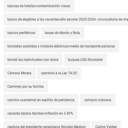
bancas de loterías-contaminación visual
banco de elegibles a las vacantes-año escolar 2025-2026- convocatoria de m
barrios periféricos
bases de Morón y Rota
bicicletas asistidas y motores eléctricos-medio de transporte personal
brindó las habichuelas con dulce
buques USS Stockdale
Cámara Minera
cambios a la Ley 74-25
Caminen por su familia
camino cuaresmal en espíritu de penitencia
campos nubosos
canasta básica familiar-inflación en 3.40%
captura del presidente venezolano Nicolás Maduro
Carlos Valdez