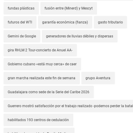
fundas plásticas
fusión entre (Minerd) y Mescyt
futuros del WTI
garantía económica (fianza)
gasto tributario
Gemini de Google
generadores de lluvias débiles y dispersas
gira RHLM 2 Tour-concierto de Anuel AA-
Gobierno cubano «está muy cerca» de caer
gran marcha realizada este fin de semana
grupo Aventura
Guadalajara como sede de la Serie del Caribe 2026
Guerrero mostró satisfacción por el trabajo realizado -podemos perder la batal
habilitados 193 centros de cedulación