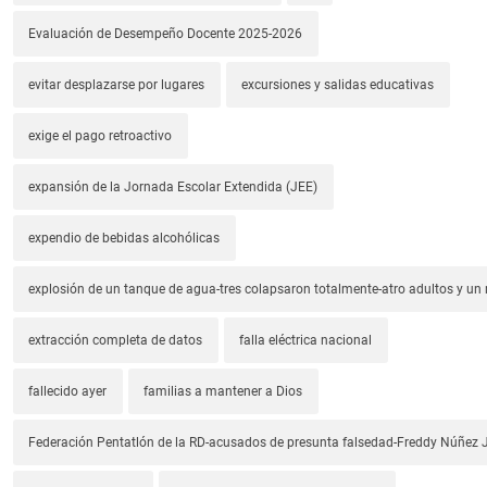
Evaluación de Desempeño Docente 2025-2026
evitar desplazarse por lugares
excursiones y salidas educativas
exige el pago retroactivo
expansión de la Jornada Escolar Extendida (JEE)
expendio de bebidas alcohólicas
explosión de un tanque de agua-tres colapsaron totalmente-atro adultos y un
extracción completa de datos
falla eléctrica nacional
fallecido ayer
familias a mantener a Dios
Federación Pentatlón de la RD-acusados de presunta falsedad-Freddy Núñez J