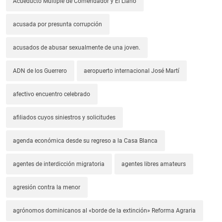
Acueducto Múltiple de Comendador y El Llano
acusada por presunta corrupción
acusados de abusar sexualmente de una joven.
ADN de los Guerrero
aeropuerto internacional José Martí
afectivo encuentro celebrado
afiliados cuyos siniestros y solicitudes
agenda económica desde su regreso a la Casa Blanca
agentes de interdicción migratoria
agentes libres amateurs
agresión contra la menor
agrónomos dominicanos al «borde de la extinción» Reforma Agraria