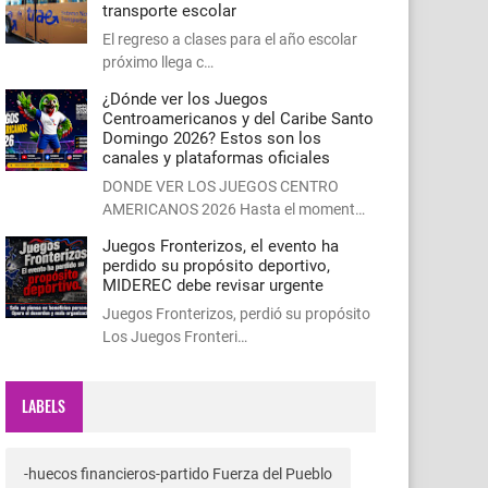
transporte escolar
El regreso a clases para el año escolar
próximo llega c…
¿Dónde ver los Juegos
Centroamericanos y del Caribe Santo
Domingo 2026? Estos son los
canales y plataformas oficiales
DONDE VER LOS JUEGOS CENTRO
AMERICANOS 2026 Hasta el moment…
Juegos Fronterizos, el evento ha
perdido su propósito deportivo,
MIDEREC debe revisar urgente
Juegos Fronterizos, perdió su propósito
Los Juegos Fronteri…
LABELS
-huecos financieros-partido Fuerza del Pueblo