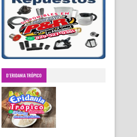
D´ERIDANIA TRÓPICO