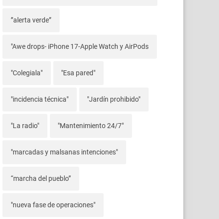
”alerta verde”
"Awe drops- iPhone 17-Apple Watch y AirPods
"Colegiala"
"Esa pared"
"incidencia técnica"
"Jardín prohibido"
"La radio"
"Mantenimiento 24/7"
"marcadas y malsanas intenciones"
“marcha del pueblo”
"nueva fase de operaciones"