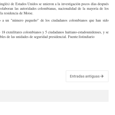
glés) de Estados Unidos se unieron a la investigación pocos días después
colaboran las autoridades colombianas, nacionalidad de la mayoría de los
la residencia de Moise.
do a un "número pequeño" de los ciudadanos colombianos que han sido
 18 exmilitares colombianos y 5 ciudadanos haitiano-estadounidenses, y se
les de las unidades de seguridad presidencial. Fuente:listindiario
Entradas antiguas