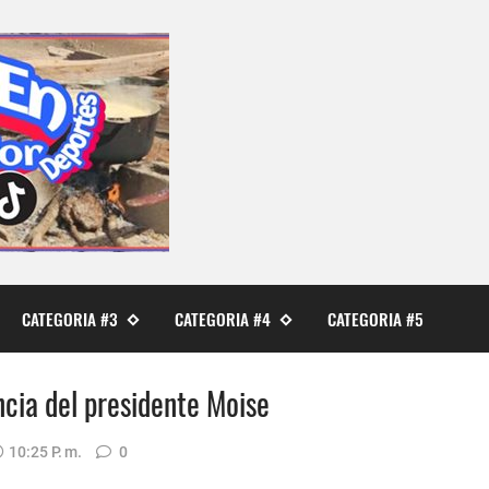
CATEGORIA #3
CATEGORIA #4
CATEGORIA #5
ncia del presidente Moise
10:25 P. M.
0