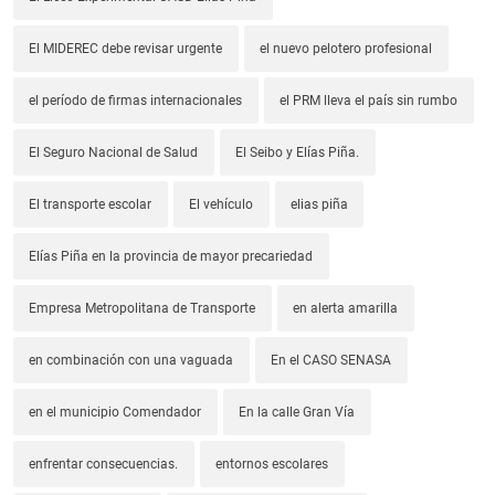
El MIDEREC debe revisar urgente
el nuevo pelotero profesional
el período de firmas internacionales
el PRM lleva el país sin rumbo
El Seguro Nacional de Salud
El Seibo y Elías Piña.
El transporte escolar
El vehículo
elias piña
Elías Piña en la provincia de mayor precariedad
Empresa Metropolitana de Transporte
en alerta amarilla
en combinación con una vaguada
En el CASO SENASA
en el municipio Comendador
En la calle Gran Vía
enfrentar consecuencias.
entornos escolares