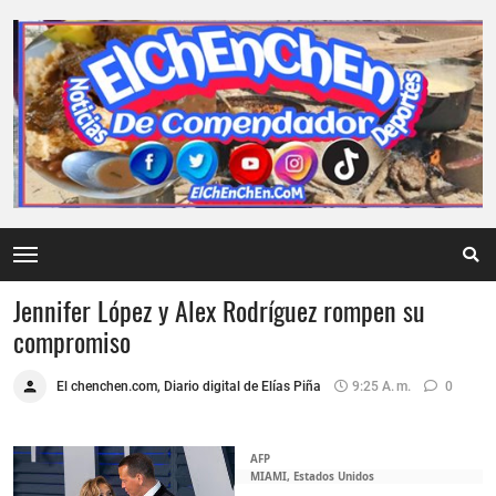
Jennifer López y Alex Rodríguez rompen su
compromiso
El chenchen.com, Diario digital de Elías Piña
9:25 A. M.
0
AFP
MIAMI, Estados Unidos