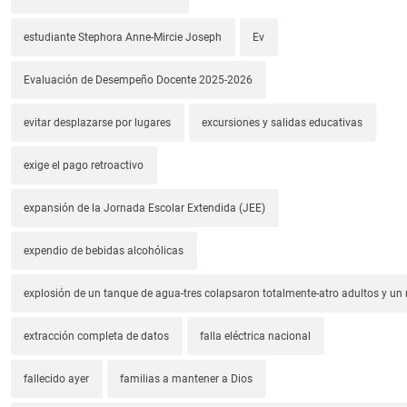
estudiante Stephora Anne-Mircie Joseph
Ev
Evaluación de Desempeño Docente 2025-2026
evitar desplazarse por lugares
excursiones y salidas educativas
exige el pago retroactivo
expansión de la Jornada Escolar Extendida (JEE)
expendio de bebidas alcohólicas
explosión de un tanque de agua-tres colapsaron totalmente-atro adultos y un
extracción completa de datos
falla eléctrica nacional
fallecido ayer
familias a mantener a Dios