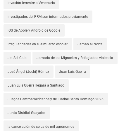
invasión terrestre a Venezuela
investigados del PRM son informados previamente
iOS de Apple y Android de Google
irregularidades en el almuerzo escolar
Jamao al Norte
Jet Set Club
Jornada de los Migrantes y Refugiados-violencia
José Ángel (Jochi) Gómez
Juan Luis Guerra
Juan Luis Guerra llegará a Santiago
Juegos Centroamericanos y del Caribe Santo Domingo 2026
Junta Distrital Guayabo
la cancelación de cerca de mil agrónomos