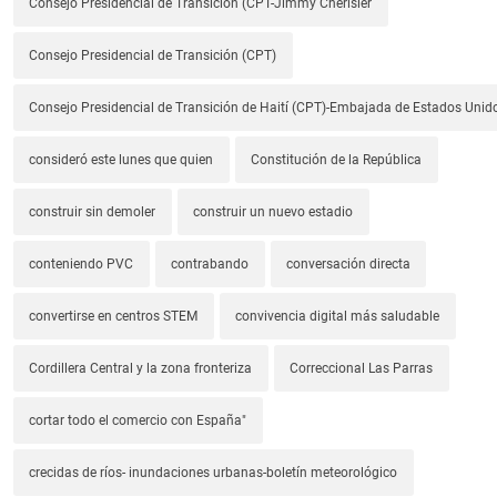
Consejo Presidencial de Transición (CPT-Jimmy Cherisier
Consejo Presidencial de Transición (CPT)
Consejo Presidencial de Transición de Haití (CPT)-Embajada de Estados Unido
consideró este lunes que quien
Constitución de la República
construir sin demoler
construir un nuevo estadio
conteniendo PVC
contrabando
conversación directa
convertirse en centros STEM
convivencia digital más saludable
Cordillera Central y la zona fronteriza
Correccional Las Parras
cortar todo el comercio con España"
crecidas de ríos- inundaciones urbanas-boletín meteorológico