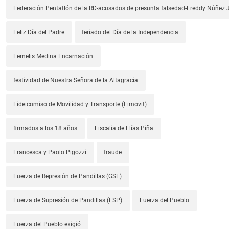
Federación Pentatlón de la RD-acusados de presunta falsedad-Freddy Núñez J
Feliz Día del Padre
feriado del Día de la Independencia
Fernelis Medina Encarnación
festividad de Nuestra Señora de la Altagracia
Fideicomiso de Movilidad y Transporte (Fimovit)
firmados a los 18 años
Fiscalia de Elías Piña
Francesca y Paolo Pigozzi
fraude
Fuerza de Represión de Pandillas (GSF)
Fuerza de Supresión de Pandillas (FSP)
Fuerza del Pueblo
Fuerza del Pueblo exigió