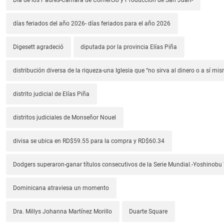
días feriados del año 2026- días feriados para el año 2026
Digesett agradeció
diputada por la provincia Elías Piña
distribución diversa de la riqueza-una Iglesia que “no sirva al dinero o a sí mi
distrito judicial de Elías Piña
distritos judiciales de Monseñor Nouel
divisa se ubica en RD$59.55 para la compra y RD$60.34
Dodgers superaron-ganar títulos consecutivos de la Serie Mundial.-Yoshino
Dominicana atraviesa un momento
Dra. Millys Johanna Martínez Morillo
Duarte Square