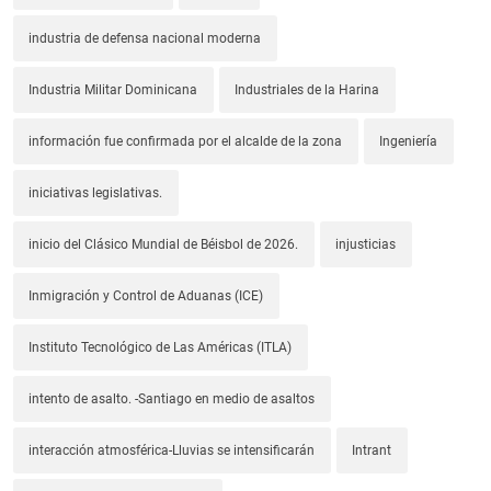
industria de defensa nacional moderna
Industria Militar Dominicana
Industriales de la Harina
información fue confirmada por el alcalde de la zona
Ingeniería
iniciativas legislativas.
inicio del Clásico Mundial de Béisbol de 2026.
injusticias
Inmigración y Control de Aduanas (ICE)
Instituto Tecnológico de Las Américas (ITLA)
intento de asalto. -Santiago en medio de asaltos
interacción atmosférica-Lluvias se intensificarán
Intrant