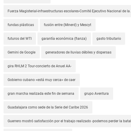
Fuerza Magisterial-infraestructuras escolares-Comité Ejecutivo Nacional de l
fundas plásticas
fusión entre (Minerd) y Mescyt
futuros del WTI
garantía económica (fianza)
gasto tributario
Gemini de Google
generadores de lluvias débiles y dispersas
gira RHLM 2 Tour-concierto de Anuel AA-
Gobierno cubano «está muy cerca» de caer
gran marcha realizada este fin de semana
grupo Aventura
Guadalajara como sede de la Serie del Caribe 2026
Guerrero mostró satisfacción por el trabajo realizado -podemos perder la batal