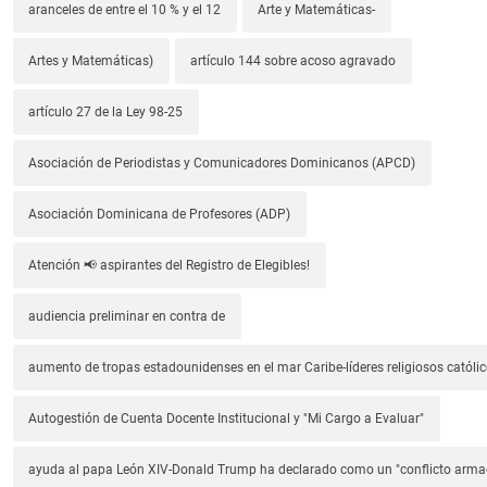
aranceles de entre el 10 % y el 12
Arte y Matemáticas-
Artes y Matemáticas)
artículo 144 sobre acoso agravado
artículo 27 de la Ley 98-25
Asociación de Periodistas y Comunicadores Dominicanos (APCD)
Asociación Dominicana de Profesores (ADP)
Atención 📢 aspirantes del Registro de Elegibles!
audiencia preliminar en contra de
aumento de tropas estadounidenses en el mar Caribe-líderes religiosos católic
Autogestión de Cuenta Docente Institucional y "Mi Cargo a Evaluar"
ayuda al papa León XIV-Donald Trump ha declarado como un "conflicto arm