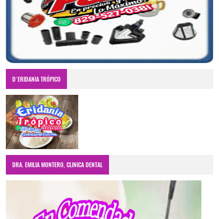
D´ERIDANIA TRÓPICO
DRA. EMILIA MONTERO, CLINICA DENTAL