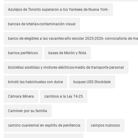
Azulejos de Toronto superaron a los Yankees de Nueva York-
bancas de loterías-contaminación visual
banco de elegibles a las vacantes-año escolar 2025-2026- convocatoria de m
barrios periféricos
bases de Morón y Rota
bicicletas asistidas y motores eléctricos-medio de transporte personal
brindó las habichuelas con dulce
buques USS Stockdale
Cámara Minera
cambios a la Ley 74-25
Caminen por su familia
camino cuaresmal en espíritu de penitencia
campos nubosos