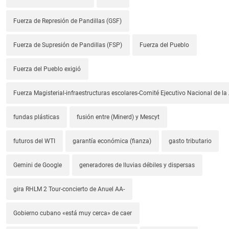
Fuerza de Represión de Pandillas (GSF)
Fuerza de Supresión de Pandillas (FSP)
Fuerza del Pueblo
Fuerza del Pueblo exigió
Fuerza Magisterial-infraestructuras escolares-Comité Ejecutivo Nacional de l
fundas plásticas
fusión entre (Minerd) y Mescyt
futuros del WTI
garantía económica (fianza)
gasto tributario
Gemini de Google
generadores de lluvias débiles y dispersas
gira RHLM 2 Tour-concierto de Anuel AA-
Gobierno cubano «está muy cerca» de caer