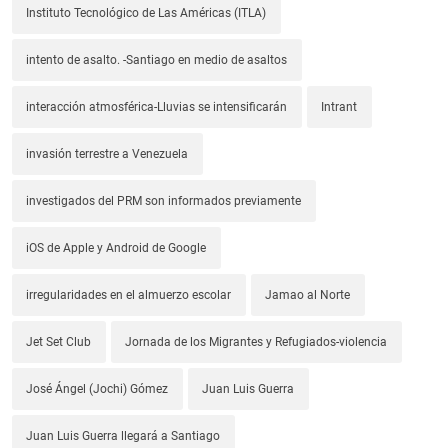
Instituto Tecnológico de Las Américas (ITLA)
intento de asalto. -Santiago en medio de asaltos
interacción atmosférica-Lluvias se intensificarán
Intrant
invasión terrestre a Venezuela
investigados del PRM son informados previamente
iOS de Apple y Android de Google
irregularidades en el almuerzo escolar
Jamao al Norte
Jet Set Club
Jornada de los Migrantes y Refugiados-violencia
José Ángel (Jochi) Gómez
Juan Luis Guerra
Juan Luis Guerra llegará a Santiago