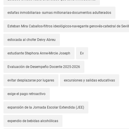
estafas inmobiliarias- sumas millonarias-documentos adulterados
Esteban Mira Caballos-filtros ideológicos-navegante genovés-catedral de Sevil
estocada al chofer Deivy Abreu
estudiante Stephora Anne-Mircie Joseph
Ev
Evaluación de Desempeño Docente 2025-2026
evitar desplazarse por lugares
excursiones y salidas educativas
exige el pago retroactivo
expansión de la Jornada Escolar Extendida (JEE)
expendio de bebidas alcohólicas