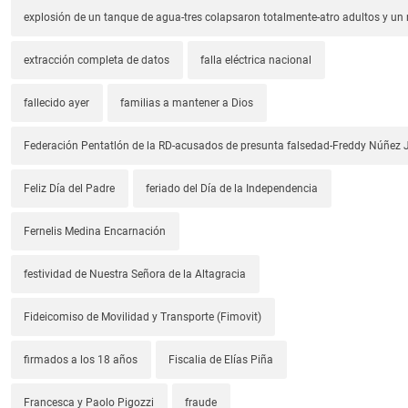
explosión de un tanque de agua-tres colapsaron totalmente-atro adultos y un
extracción completa de datos
falla eléctrica nacional
fallecido ayer
familias a mantener a Dios
Federación Pentatlón de la RD-acusados de presunta falsedad-Freddy Núñez J
Feliz Día del Padre
feriado del Día de la Independencia
Fernelis Medina Encarnación
festividad de Nuestra Señora de la Altagracia
Fideicomiso de Movilidad y Transporte (Fimovit)
firmados a los 18 años
Fiscalia de Elías Piña
Francesca y Paolo Pigozzi
fraude