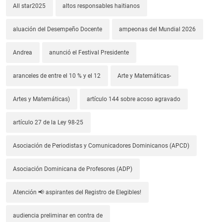
All star2025
altos responsables haitianos
aluación del Desempeño Docente
ampeonas del Mundial 2026
Andrea
anunció el Festival Presidente
aranceles de entre el 10 % y el 12
Arte y Matemáticas-
Artes y Matemáticas)
artículo 144 sobre acoso agravado
artículo 27 de la Ley 98-25
Asociación de Periodistas y Comunicadores Dominicanos (APCD)
Asociación Dominicana de Profesores (ADP)
Atención 📢 aspirantes del Registro de Elegibles!
audiencia preliminar en contra de