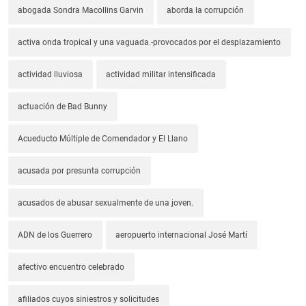
abogada Sondra Macollins Garvin
aborda la corrupción
activa onda tropical y una vaguada.-provocados por el desplazamiento
actividad lluviosa
actividad militar intensificada
actuación de Bad Bunny
Acueducto Múltiple de Comendador y El Llano
acusada por presunta corrupción
acusados de abusar sexualmente de una joven.
ADN de los Guerrero
aeropuerto internacional José Martí
afectivo encuentro celebrado
afiliados cuyos siniestros y solicitudes