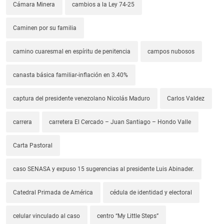
Cámara Minera
cambios a la Ley 74-25
Caminen por su familia
camino cuaresmal en espíritu de penitencia
campos nubosos
canasta básica familiar-inflación en 3.40%
captura del presidente venezolano Nicolás Maduro
Carlos Valdez
carrera
carretera El Cercado – Juan Santiago – Hondo Valle
Carta Pastoral
caso SENASA y expuso 15 sugerencias al presidente Luis Abinader.
Catedral Primada de América
cédula de identidad y electoral
celular vinculado al caso
centro “My Little Steps”