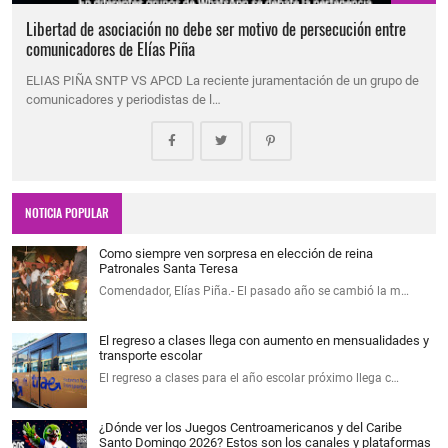
Libertad de asociación no debe ser motivo de persecución entre
comunicadores de Elías Piña
ELIAS PIÑA SNTP VS APCD La reciente juramentación de un grupo de
comunicadores y periodistas de l…
NOTICIA POPULAR
Como siempre ven sorpresa en elección de reina
Patronales Santa Teresa
Comendador, Elías Piña.- El pasado año se cambió la m…
El regreso a clases llega con aumento en mensualidades y
transporte escolar
El regreso a clases para el año escolar próximo llega c…
¿Dónde ver los Juegos Centroamericanos y del Caribe
Santo Domingo 2026? Estos son los canales y plataformas