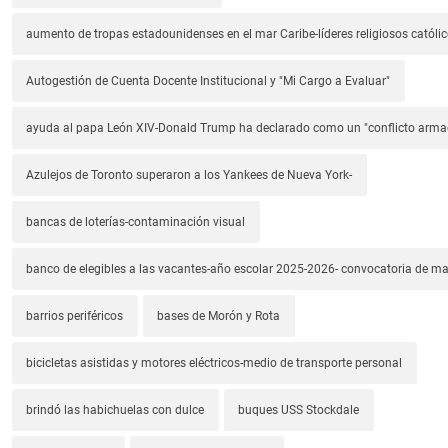
aumento de tropas estadounidenses en el mar Caribe-líderes religiosos católic
Autogestión de Cuenta Docente Institucional y "Mi Cargo a Evaluar"
ayuda al papa León XIV-Donald Trump ha declarado como un "conflicto arm
Azulejos de Toronto superaron a los Yankees de Nueva York-
bancas de loterías-contaminación visual
banco de elegibles a las vacantes-año escolar 2025-2026- convocatoria de m
barrios periféricos
bases de Morón y Rota
bicicletas asistidas y motores eléctricos-medio de transporte personal
brindó las habichuelas con dulce
buques USS Stockdale