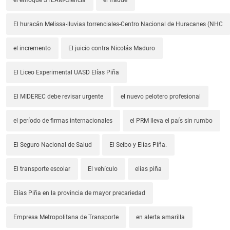
El huracán Melissa-lluvias torrenciales-Centro Nacional de Huracanes (NHC
el incremento
El juicio contra Nicolás Maduro
El Liceo Experimental UASD Elías Piña
El MIDEREC debe revisar urgente
el nuevo pelotero profesional
el período de firmas internacionales
el PRM lleva el país sin rumbo
El Seguro Nacional de Salud
El Seibo y Elías Piña.
El transporte escolar
El vehículo
elias piña
Elías Piña en la provincia de mayor precariedad
Empresa Metropolitana de Transporte
en alerta amarilla