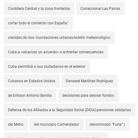
Cordillera Central y la zona fronteriza
Correccional Las Parras
cortar todo el comercio con España"
crecidas de ríos- inundaciones urbanas-boletín meteorológico
Cuba a «alcanzar un acuerdo» o enfrentar consecuencias
Cuba permitirá a sus ciudadanos en el exterior
Cubanos en Estados Unidos
Danawel Martínez Rodríguez
de Erikson Antonio Bonilla
decisiones para desviar fondos
Defensa de los Afiliados a la Seguridad Social (DIDA)-pensiones solidarias
del Metro
del municipio Comendador
denominado “Furia” (