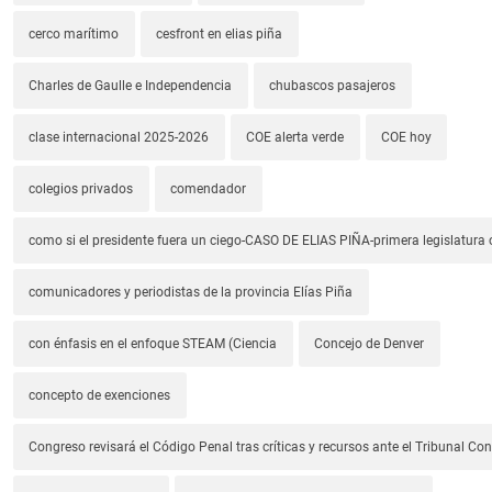
cerco marítimo
cesfront en elias piña
Charles de Gaulle e Independencia
chubascos pasajeros
clase internacional 2025-2026
COE alerta verde
COE hoy
colegios privados
comendador
como si el presidente fuera un ciego-CASO DE ELIAS PIÑA-primera legislatura 
comunicadores y periodistas de la provincia Elías Piña
con énfasis en el enfoque STEAM (Ciencia
Concejo de Denver
concepto de exenciones
Congreso revisará el Código Penal tras críticas y recursos ante el Tribunal Con