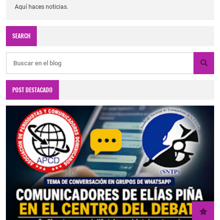
Aquí haces noticias.
SEARCH
POST DESTACADO