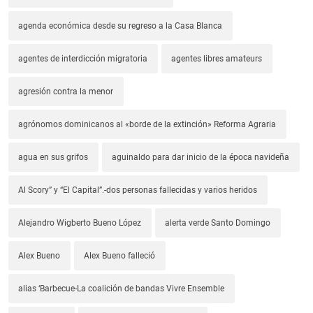
agenda económica desde su regreso a la Casa Blanca
agentes de interdicción migratoria
agentes libres amateurs
agresión contra la menor
agrónomos dominicanos al «borde de la extinción» Reforma Agraria
agua en sus grifos
aguinaldo para dar inicio de la época navideña
Al Scory” y “El Capital”.-dos personas fallecidas y varios heridos
Alejandro Wigberto Bueno López
alerta verde Santo Domingo
Alex Bueno
Alex Bueno falleció
alias ‘Barbecue-La coalición de bandas Vivre Ensemble