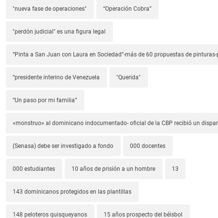
"nueva fase de operaciones"
“Operación Cobra”
"perdón judicial" es una figura legal
“Pinta a San Juan con Laura en Sociedad”-más de 60 propuestas de pinturas-p
“presidente interino de Venezuela
"Querida"
“Un paso por mi familia”
«monstruo» al dominicano indocumentado- oficial de la CBP recibió un dispa
(Senasa) debe ser investigado a fondo
000 docentes
000 estudiantes
10 años de prisión a un hombre
13
143 dominicanos protegidos en las plantillas
148 peloteros quisqueyanos
15 años prospecto del béisbol