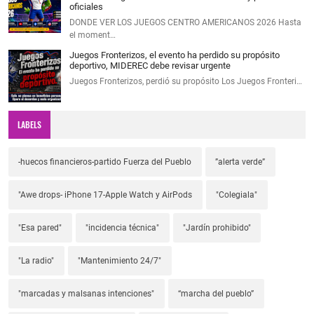
oficiales
DONDE VER LOS JUEGOS CENTRO AMERICANOS 2026 Hasta
el moment…
Juegos Fronterizos, el evento ha perdido su propósito
deportivo, MIDEREC debe revisar urgente
Juegos Fronterizos, perdió su propósito Los Juegos Fronteri…
LABELS
-huecos financieros-partido Fuerza del Pueblo
”alerta verde”
"Awe drops- iPhone 17-Apple Watch y AirPods
"Colegiala"
"Esa pared"
"incidencia técnica"
"Jardín prohibido"
"La radio"
"Mantenimiento 24/7"
"marcadas y malsanas intenciones"
“marcha del pueblo”