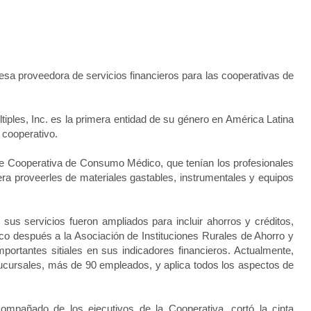
sa proveedora de servicios financieros para las cooperativas de
iples, Inc. es la primera entidad de su género en América Latina
 cooperativo.
e Cooperativa de Consumo Médico, que tenían los profesionales
era proveerles de materiales gastables, instrumentales y equipos
sus servicios fueron ampliados para incluir ahorros y créditos,
co después a la Asociación de Instituciones Rurales de Ahorro y
portantes sitiales en sus indicadores financieros. Actualmente,
cursales, más de 90 empleados, y aplica todos los aspectos de
compañado de los ejecutivos de la Cooperativa, cortó la cinta