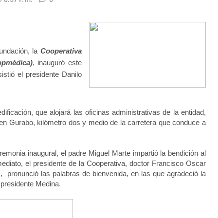
undación, la
Cooperativa
opmédica)
, inauguró este
istió el presidente Danilo
ificación, que alojará las oficinas administrativas de la entidad,
en Gurabo, kilómetro dos y medio de la carretera que conduce a
remonia inaugural, el padre Miguel Marte impartió la bendición al
mediato, el presidente de la Cooperativa, doctor Francisco Oscar
, pronunció las palabras de bienvenida, en las que agradeció la
 presidente Medina.