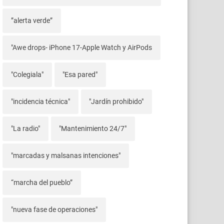
”alerta verde”
"Awe drops- iPhone 17-Apple Watch y AirPods
"Colegiala"
"Esa pared"
"incidencia técnica"
"Jardín prohibido"
"La radio"
"Mantenimiento 24/7"
"marcadas y malsanas intenciones"
“marcha del pueblo”
"nueva fase de operaciones"