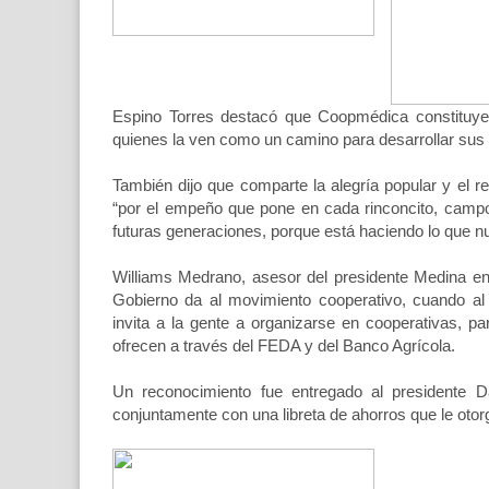
Espino Torres destacó que Coopmédica constituye 
quienes la ven como un camino para desarrollar sus p
También dijo que comparte la alegría popular y el r
“por el empeño que pone en cada rinconcito, campo
futuras generaciones, porque está haciendo lo que n
Williams Medrano, asesor del presidente Medina en 
Gobierno da al movimiento cooperativo, cuando al
invita a la gente a organizarse en cooperativas, p
ofrecen a través del FEDA y del Banco Agrícola.
Un reconocimiento fue entregado al presidente D
conjuntamente con una libreta de ahorros que le otor