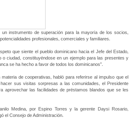
un instrumento de superación para la mayoría de los socios,
otencialidades profesionales, comerciales y familiares.
espeto que siente el pueblo dominicano hacia el Jefe del Estado,
 o ciudad, constituyéndose en un ejemplo para las presentes y
unca se ha hecho a favor de todos los dominicanos”.
materia de cooperativas, habló para referirse al impulso que el
 hacer sus visitas sorpresas a las comunidades, el Presidente
ara aprovechar las facilidades de préstamos blandos que se les
anilo Medina, por Espino Torres y la gerente Daysi Rosario,
gó el Consejo de Administración.