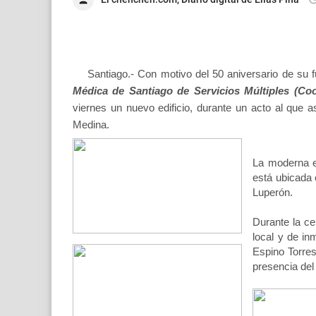
Santiago.- Con motivo del 50 aniversario de su f
Médica de Santiago de Servicios Múltiples (Co
viernes un nuevo edificio, durante un acto al que as
Medina.
La moderna ed
está ubicada 
Luperón.
Durante la ce
local y de in
Espino Torres
presencia del