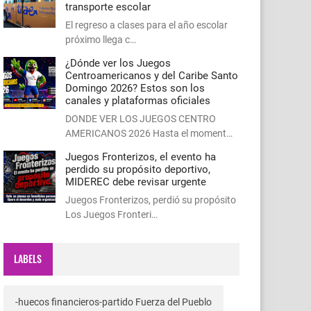
transporte escolar
El regreso a clases para el año escolar
próximo llega c…
¿Dónde ver los Juegos
Centroamericanos y del Caribe Santo
Domingo 2026? Estos son los
canales y plataformas oficiales
DONDE VER LOS JUEGOS CENTRO
AMERICANOS 2026 Hasta el moment…
Juegos Fronterizos, el evento ha
perdido su propósito deportivo,
MIDEREC debe revisar urgente
Juegos Fronterizos, perdió su propósito
Los Juegos Fronteri…
LABELS
-huecos financieros-partido Fuerza del Pueblo