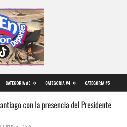
CATEGORIA #3
CATEGORIA #4
CATEGORIA #5
antiago con la presencia del Presidente
8:57 P. M.
0