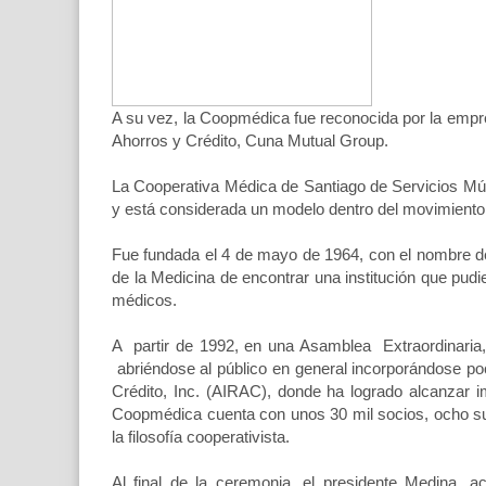
A su vez, la Coopmédica fue reconocida por la empre
Ahorros y Crédito, Cuna Mutual Group.
La Cooperativa Médica de Santiago de Servicios Múlt
y está considerada un modelo dentro del movimiento
Fue fundada el 4 de mayo de 1964, con el nombre d
de la Medicina de encontrar una institución que pudi
médicos.
A partir de 1992, en una Asamblea Extraordinaria, 
abriéndose al público en general incorporándose po
Crédito, Inc. (AIRAC), donde ha logrado alcanzar im
Coopmédica cuenta con unos 30 mil socios, ocho su
la filosofía cooperativista.
Al final de la ceremonia, el presidente Medina, a