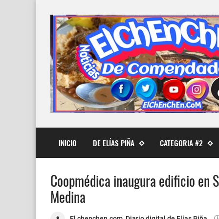
INICIO
DE ELÍAS PIÑA
CATEGORIA #2
Coopmédica inaugura edificio en S
El chenchen.com, Diario digital de Elías Piña