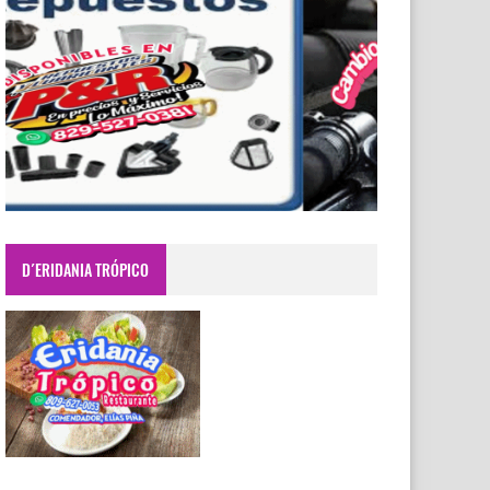
D´ERIDANIA TRÓPICO