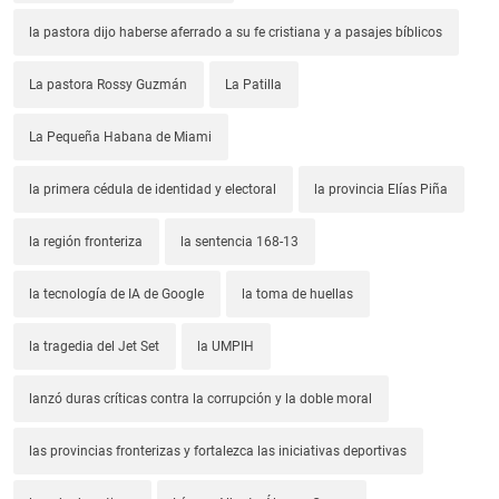
la pastora dijo haberse aferrado a su fe cristiana y a pasajes bíblicos
La pastora Rossy Guzmán
La Patilla
La Pequeña Habana de Miami
la primera cédula de identidad y electoral
la provincia Elías Piña
la región fronteriza
la sentencia 168-13
la tecnología de IA de Google
la toma de huellas
la tragedia del Jet Set
la UMPIH
lanzó duras críticas contra la corrupción y la doble moral
las provincias fronterizas y fortalezca las iniciativas deportivas