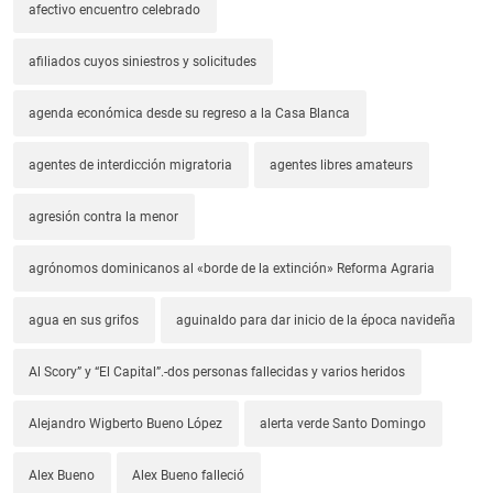
afectivo encuentro celebrado
afiliados cuyos siniestros y solicitudes
agenda económica desde su regreso a la Casa Blanca
agentes de interdicción migratoria
agentes libres amateurs
agresión contra la menor
agrónomos dominicanos al «borde de la extinción» Reforma Agraria
agua en sus grifos
aguinaldo para dar inicio de la época navideña
Al Scory” y “El Capital”.-dos personas fallecidas y varios heridos
Alejandro Wigberto Bueno López
alerta verde Santo Domingo
Alex Bueno
Alex Bueno falleció