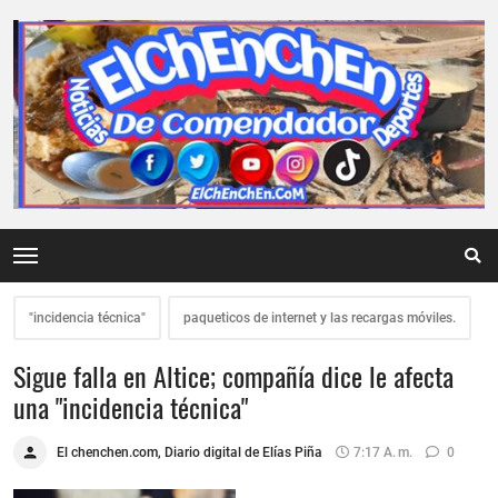
"incidencia técnica"
paqueticos de internet y las recargas móviles.
Sigue falla en Altice; compañía dice le afecta
una "incidencia técnica"
El chenchen.com, Diario digital de Elías Piña
7:17 A. M.
0