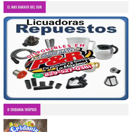
EL MAS BARATO DEL SUR
D´ERIDANIA TRÓPICO