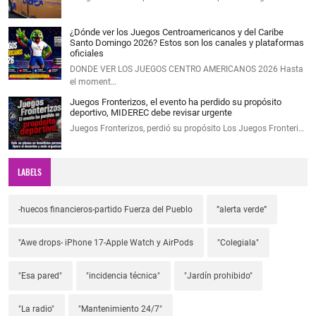
¿Dónde ver los Juegos Centroamericanos y del Caribe
Santo Domingo 2026? Estos son los canales y plataformas
oficiales
DONDE VER LOS JUEGOS CENTRO AMERICANOS 2026 Hasta
el moment…
Juegos Fronterizos, el evento ha perdido su propósito
deportivo, MIDEREC debe revisar urgente
Juegos Fronterizos, perdió su propósito Los Juegos Fronteri…
LABELS
-huecos financieros-partido Fuerza del Pueblo
”alerta verde”
"Awe drops- iPhone 17-Apple Watch y AirPods
"Colegiala"
"Esa pared"
"incidencia técnica"
"Jardín prohibido"
"La radio"
"Mantenimiento 24/7"