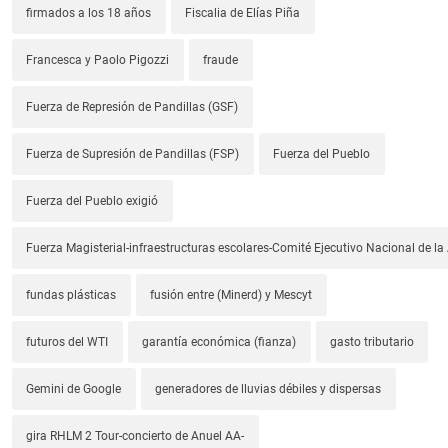
firmados a los 18 años
Fiscalia de Elías Piña
Francesca y Paolo Pigozzi
fraude
Fuerza de Represión de Pandillas (GSF)
Fuerza de Supresión de Pandillas (FSP)
Fuerza del Pueblo
Fuerza del Pueblo exigió
Fuerza Magisterial-infraestructuras escolares-Comité Ejecutivo Nacional de l
fundas plásticas
fusión entre (Minerd) y Mescyt
futuros del WTI
garantía económica (fianza)
gasto tributario
Gemini de Google
generadores de lluvias débiles y dispersas
gira RHLM 2 Tour-concierto de Anuel AA-