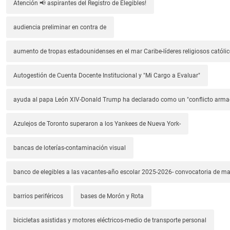
Atención 📢 aspirantes del Registro de Elegibles!
audiencia preliminar en contra de
aumento de tropas estadounidenses en el mar Caribe-líderes religiosos católic
Autogestión de Cuenta Docente Institucional y "Mi Cargo a Evaluar"
ayuda al papa León XIV-Donald Trump ha declarado como un "conflicto arm
Azulejos de Toronto superaron a los Yankees de Nueva York-
bancas de loterías-contaminación visual
banco de elegibles a las vacantes-año escolar 2025-2026- convocatoria de m
barrios periféricos
bases de Morón y Rota
bicicletas asistidas y motores eléctricos-medio de transporte personal