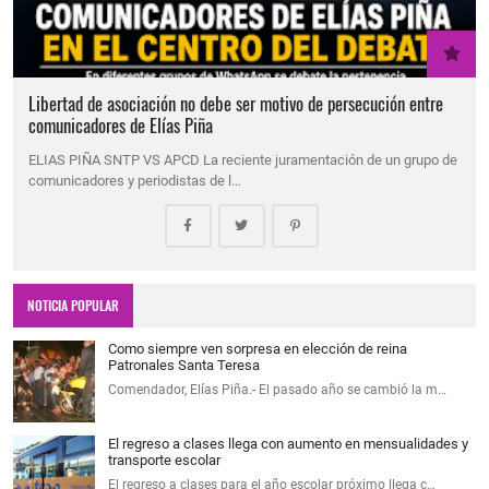
Libertad de asociación no debe ser motivo de persecución entre
comunicadores de Elías Piña
ELIAS PIÑA SNTP VS APCD La reciente juramentación de un grupo de
comunicadores y periodistas de l…
NOTICIA POPULAR
Como siempre ven sorpresa en elección de reina
Patronales Santa Teresa
Comendador, Elías Piña.- El pasado año se cambió la m…
El regreso a clases llega con aumento en mensualidades y
transporte escolar
El regreso a clases para el año escolar próximo llega c…