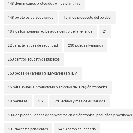
143 dominicanos protegidos en las plantillas
148 peloteros quisqueyanos
15 años prospecto del béisbol
18% de los hogares recibe agua dentro de la vivienda
21
22 características de seguridad
230 policías kenianos
250 centros educativos públicos
350 becas de carreras STEM-carreras STEM
45 mil alevines a productores piscícolas de la región fronteriza
48 medallas
5 %
5 fallecidos y más de 40 heridos.
50% de probabilidades de convertirse en ciclón tropical-pequeñas y median
601 docentes pendientes
64.ª Asamblea Plenaria