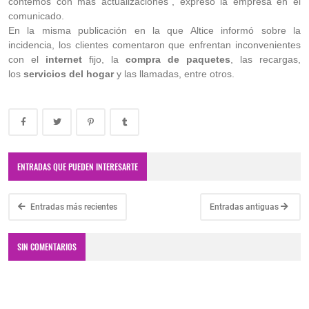
contemos con más actualizaciones", expresó la empresa en el
comunicado.
En la misma publicación en la que Altice informó sobre la
incidencia, los clientes comentaron que enfrentan inconvenientes
con el
internet
fijo, la
compra de paquetes
, las recargas,
los
servicios del hogar
y las llamadas, entre otros.
ENTRADAS QUE PUEDEN INTERESARTE
Entradas más recientes
Entradas antiguas
SIN COMENTARIOS