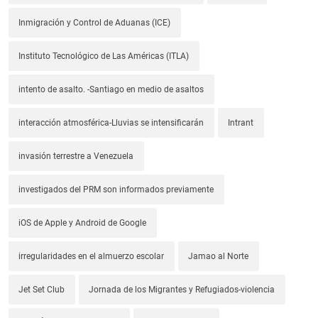
Inmigración y Control de Aduanas (ICE)
Instituto Tecnológico de Las Américas (ITLA)
intento de asalto. -Santiago en medio de asaltos
interacción atmosférica-Lluvias se intensificarán
Intrant
invasión terrestre a Venezuela
investigados del PRM son informados previamente
iOS de Apple y Android de Google
irregularidades en el almuerzo escolar
Jamao al Norte
Jet Set Club
Jornada de los Migrantes y Refugiados-violencia