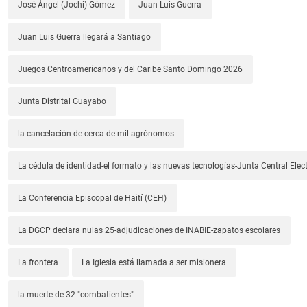
José Ángel (Jochi) Gómez
Juan Luis Guerra
Juan Luis Guerra llegará a Santiago
Juegos Centroamericanos y del Caribe Santo Domingo 2026
Junta Distrital Guayabo
la cancelación de cerca de mil agrónomos
La cédula de identidad-el formato y las nuevas tecnologías-Junta Central Elect
La Conferencia Episcopal de Haití (CEH)
La DGCP declara nulas 25-adjudicaciones de INABIE-zapatos escolares
La frontera
La Iglesia está llamada a ser misionera
la muerte de 32 "combatientes"