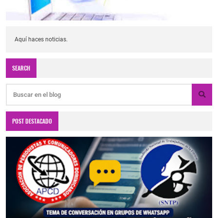
Aquí haces noticias.
SEARCH
POST DESTACADO