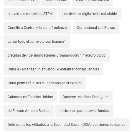
conteniendo PVC
contrabando
conversación directa
convertirse en centros STEM
convivencia digital más saludable
Cordillera Central y la zona fronteriza
Correccional Las Parras
cortar todo el comercio con España"
crecidas de ríos- inundaciones urbanas-boletín meteorológico
Cuba a «alcanzar un acuerdo» o enfrentar consecuencias
Cuba permitirá a sus ciudadanos en el exterior
Cubanos en Estados Unidos
Danawel Martínez Rodríguez
de Erikson Antonio Bonilla
decisiones para desviar fondos
Defensa de los Afiliados a la Seguridad Social (DIDA)-pensiones solidarias