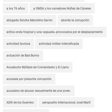
a los 76 años
a OMSA y los corredores Núñez de Cáceres
abogada Sondra Macollins Garvin
aborda la corrupción
activa onda tropical y una vaguada.-provocados por el desplazamiento
actividad lluviosa
actividad militar intensificada
actuación de Bad Bunny
Acueducto Múltiple de Comendador y El Llano
acusada por presunta corrupción
acusados de abusar sexualmente de una joven.
ADN de los Guerrero
aeropuerto internacional José Martí