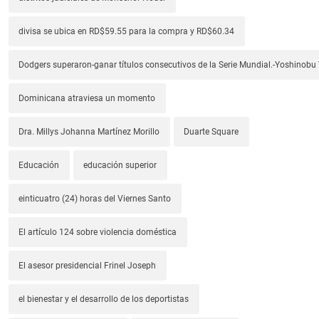
divisa se ubica en RD$59.55 para la compra y RD$60.34
Dodgers superaron-ganar títulos consecutivos de la Serie Mundial.-Yoshino
Dominicana atraviesa un momento
Dra. Millys Johanna Martínez Morillo
Duarte Square
Educación
educación superior
einticuatro (24) horas del Viernes Santo
El artículo 124 sobre violencia doméstica
El asesor presidencial Frinel Joseph
el bienestar y el desarrollo de los deportistas