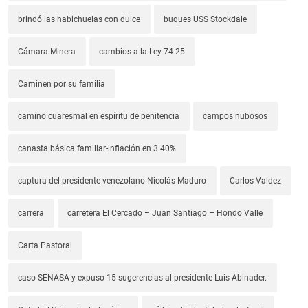
brindó las habichuelas con dulce
buques USS Stockdale
Cámara Minera
cambios a la Ley 74-25
Caminen por su familia
camino cuaresmal en espíritu de penitencia
campos nubosos
canasta básica familiar-inflación en 3.40%
captura del presidente venezolano Nicolás Maduro
Carlos Valdez
carrera
carretera El Cercado – Juan Santiago – Hondo Valle
Carta Pastoral
caso SENASA y expuso 15 sugerencias al presidente Luis Abinader.