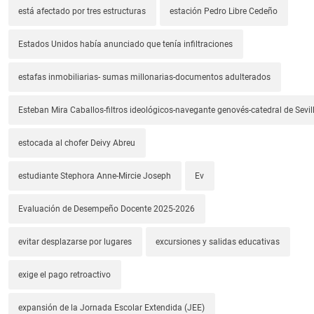
está afectado por tres estructuras
estación Pedro Libre Cedeño
Estados Unidos había anunciado que tenía infiltraciones
estafas inmobiliarias- sumas millonarias-documentos adulterados
Esteban Mira Caballos-filtros ideológicos-navegante genovés-catedral de Sevil
estocada al chofer Deivy Abreu
estudiante Stephora Anne-Mircie Joseph
Ev
Evaluación de Desempeño Docente 2025-2026
evitar desplazarse por lugares
excursiones y salidas educativas
exige el pago retroactivo
expansión de la Jornada Escolar Extendida (JEE)