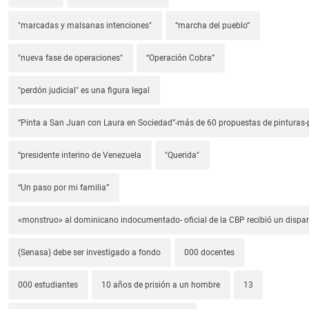
"marcadas y malsanas intenciones"
“marcha del pueblo”
"nueva fase de operaciones"
“Operación Cobra”
"perdón judicial" es una figura legal
“Pinta a San Juan con Laura en Sociedad”-más de 60 propuestas de pinturas-p
“presidente interino de Venezuela
"Querida"
“Un paso por mi familia”
«monstruo» al dominicano indocumentado- oficial de la CBP recibió un dispa
(Senasa) debe ser investigado a fondo
000 docentes
000 estudiantes
10 años de prisión a un hombre
13