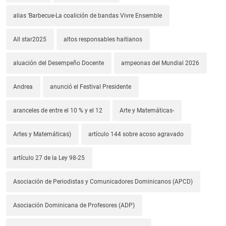
alias ‘Barbecue-La coalición de bandas Vivre Ensemble
All star2025
altos responsables haitianos
aluación del Desempeño Docente
ampeonas del Mundial 2026
Andrea
anunció el Festival Presidente
aranceles de entre el 10 % y el 12
Arte y Matemáticas-
Artes y Matemáticas)
artículo 144 sobre acoso agravado
artículo 27 de la Ley 98-25
Asociación de Periodistas y Comunicadores Dominicanos (APCD)
Asociación Dominicana de Profesores (ADP)