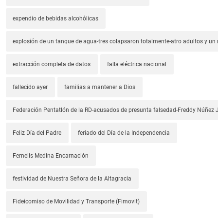
expendio de bebidas alcohólicas
explosión de un tanque de agua-tres colapsaron totalmente-atro adultos y un
extracción completa de datos
falla eléctrica nacional
fallecido ayer
familias a mantener a Dios
Federación Pentatlón de la RD-acusados de presunta falsedad-Freddy Núñez J
Feliz Día del Padre
feriado del Día de la Independencia
Fernelis Medina Encarnación
festividad de Nuestra Señora de la Altagracia
Fideicomiso de Movilidad y Transporte (Fimovit)