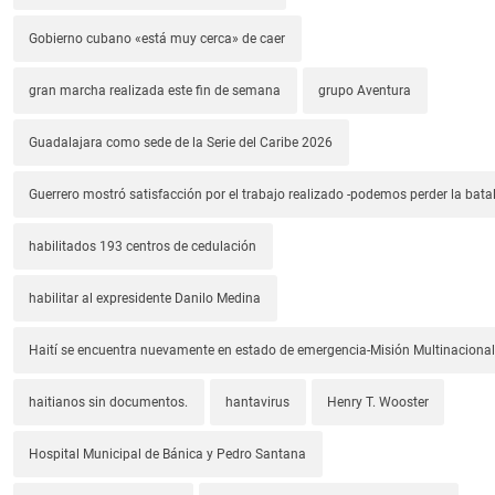
Gobierno cubano «está muy cerca» de caer
gran marcha realizada este fin de semana
grupo Aventura
Guadalajara como sede de la Serie del Caribe 2026
Guerrero mostró satisfacción por el trabajo realizado -podemos perder la batal
habilitados 193 centros de cedulación
habilitar al expresidente Danilo Medina
Haití se encuentra nuevamente en estado de emergencia-Misión Multinacional
haitianos sin documentos.
hantavirus
Henry T. Wooster
Hospital Municipal de Bánica y Pedro Santana