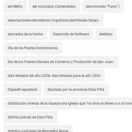
del Metro
del municipio Comendador
denominado “Furia” (
deportaciones-reincidencia migratoria-identidades falsas-
derivados de la harina
Desarrollo de Software
desfalco
Día de los Padres Dominicanos
Día de los Padres-Cámara de Comercio y Producción de San Juan-
días feriados del año 2026- días feriados para el año 2026
Digesett agradeció
diputada por la provincia Elías Piña
distribución diversa de la riqueza-una Iglesia que “no sirva al dinero o a sí mi
distrito judicial de Elías Piña
distritos judiciales de Monseñor Nouel