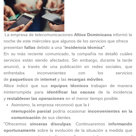
La empresa de telecomunicaciones
Altice Dominicana
informó la
noche de este miércoles que algunos de los servicios que ofrece
presentan
fallas
debido a una "
incidencia técnica"
.
En su más reciente comunicado, la compañía no detalló cuáles
servicios están siendo afectados. Sin embargo, durante la tarde
anunció, a través de una publicación en redes sociales, que
enfrentaba inconvenientes con los servicios
de
paqueticos
de
internet
y las
recargas móviles
.
Altice indicó que sus
equipos técnicos
trabajan de manera
ininterrumpida para
identificar las causas
de la incidencia
y
restablecer las operaciones
en el menor tiempo posible.
Asimismo, la empresa reconoció que la
i
nterrupción parcial
podría ocasionar
inconvenientes en la
comunicación
de sus clientes.
"Ofrecemos
sinceras disculpas
. Continuaremos
informando
oportunamente
sobre la evolución de la situación a medida que