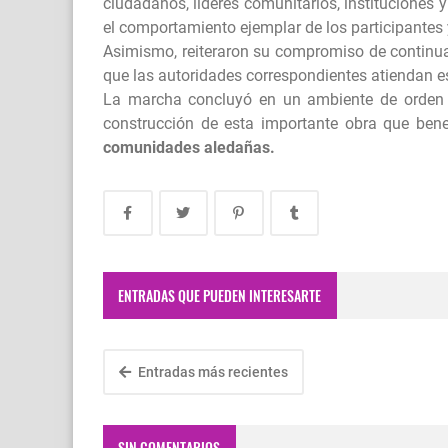
ciudadanos, líderes comunitarios, instituciones 
el comportamiento ejemplar de los participantes y
Asimismo, reiteraron su compromiso de continua
que las autoridades correspondientes atiendan est
La marcha concluyó en un ambiente de orden y
construcción de esta importante obra que bene
comunidades aledañas.
ENTRADAS QUE PUEDEN INTERESARTE
Entradas más recientes
SIN COMENTARIOS