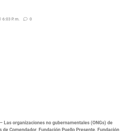
6:03 P. M.
0
– Las organizaciones no gubernamentales (ONGs) de
s de Comendador, Fundación Puello Presente, Fundación