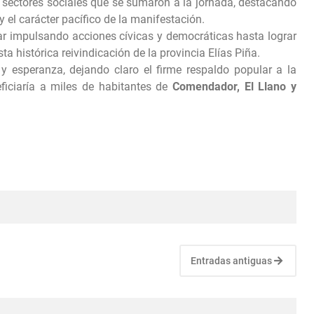
y sectores sociales que se sumaron a la jornada, destacando
 el carácter pacífico de la manifestación.
r impulsando acciones cívicas y democráticas hasta lograr
a histórica reivindicación de la provincia Elías Piña.
 esperanza, dejando claro el firme respaldo popular a la
ficiaría a miles de habitantes de
Comendador, El Llano y
Entradas antiguas