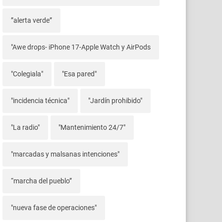
”alerta verde”
"Awe drops- iPhone 17-Apple Watch y AirPods
"Colegiala"
"Esa pared"
"incidencia técnica"
"Jardín prohibido"
"La radio"
"Mantenimiento 24/7"
"marcadas y malsanas intenciones"
“marcha del pueblo”
"nueva fase de operaciones"