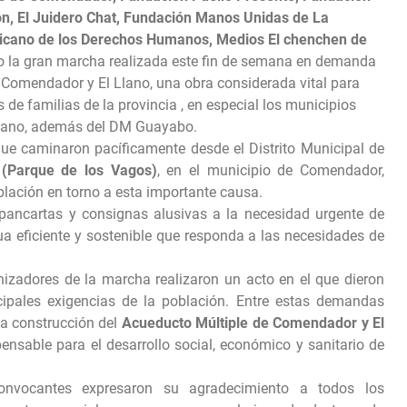
n, El Juidero Chat, Fundación Manos Unidas de La
nicano de los Derechos Humanos, Medios El chenchen de
to la gran marcha realizada este fin de semana en demanda
 Comendador y El Llano
, una obra considerada vital para
 de familias de la provincia , en especial los municipios
Llano, además del DM Guayabo.
ue caminaron pacíficamente desde el Distrito Municipal de
(Parque de los Vagos)
, en el municipio de Comendador,
lación en torno a esta importante causa.
n pancartas y consignas alusivas a la necesidad urgente de
a eficiente y sostenible que responda a las necesidades de
nizadores de la marcha realizaron un acto en el que dieron
cipales exigencias de la población. Entre estas demandas
 la construcción del
Acueducto Múltiple de Comendador y El
pensable para el desarrollo social, económico y sanitario de
convocantes expresaron su agradecimiento a todos los