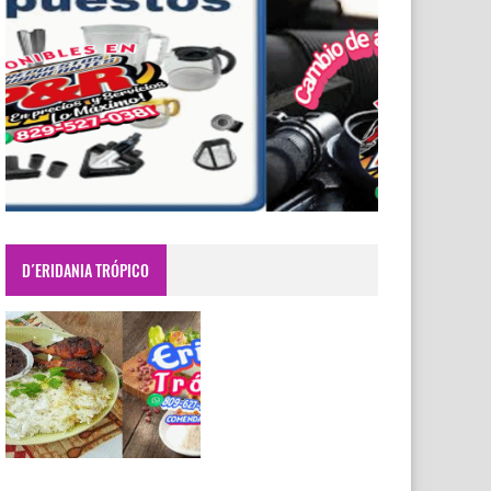
D´ERIDANIA TRÓPICO