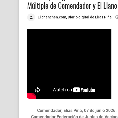
Múltiple de Comendador y El Llano
El chenchen.com, Diario digital de Elías Piña
Comendador, Elías Piña, 07 de junio 2026.
Comendador
Federación de Juntas de Vecino