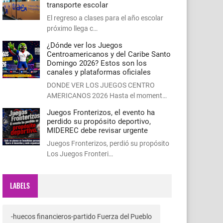
transporte escolar
El regreso a clases para el año escolar
próximo llega c…
¿Dónde ver los Juegos
Centroamericanos y del Caribe Santo
Domingo 2026? Estos son los
canales y plataformas oficiales
DONDE VER LOS JUEGOS CENTRO
AMERICANOS 2026 Hasta el moment…
Juegos Fronterizos, el evento ha
perdido su propósito deportivo,
MIDEREC debe revisar urgente
Juegos Fronterizos, perdió su propósito
Los Juegos Fronteri…
LABELS
-huecos financieros-partido Fuerza del Pueblo