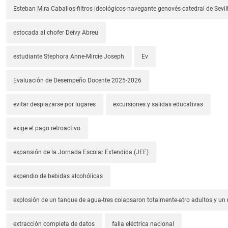
Esteban Mira Caballos-filtros ideológicos-navegante genovés-catedral de Sevil
estocada al chofer Deivy Abreu
estudiante Stephora Anne-Mircie Joseph
Ev
Evaluación de Desempeño Docente 2025-2026
evitar desplazarse por lugares
excursiones y salidas educativas
exige el pago retroactivo
expansión de la Jornada Escolar Extendida (JEE)
expendio de bebidas alcohólicas
explosión de un tanque de agua-tres colapsaron totalmente-atro adultos y un
extracción completa de datos
falla eléctrica nacional