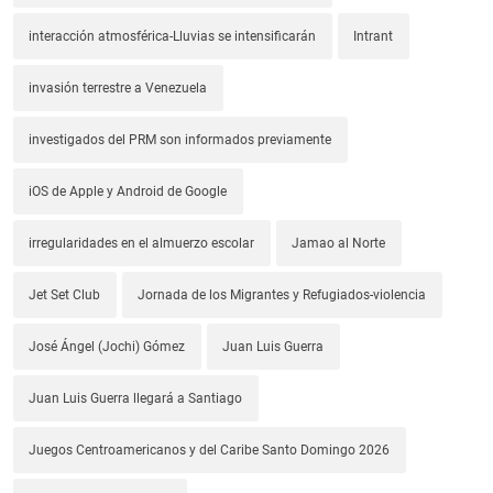
interacción atmosférica-Lluvias se intensificarán
Intrant
invasión terrestre a Venezuela
investigados del PRM son informados previamente
iOS de Apple y Android de Google
irregularidades en el almuerzo escolar
Jamao al Norte
Jet Set Club
Jornada de los Migrantes y Refugiados-violencia
José Ángel (Jochi) Gómez
Juan Luis Guerra
Juan Luis Guerra llegará a Santiago
Juegos Centroamericanos y del Caribe Santo Domingo 2026