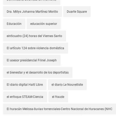
Dra. Millys Johanna Martínez Morillo
Duarte Square
Educación
educación superior
einticuatro (24) horas del Viernes Santo
El artículo 124 sobre violencia doméstica
El asesor presidencial Frinel Joseph
el bienestar y el desarrollo de los deportistas
El diario digital Haití Libre
el diario Le Nouvelliste
el enfoque STEAM-Ciencia
el fraude
El huracán Melissa-lluvias torrenciales-Centro Nacional de Huracanes (NHC