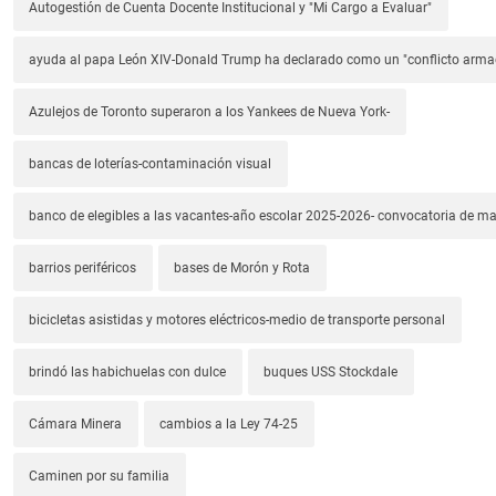
Autogestión de Cuenta Docente Institucional y "Mi Cargo a Evaluar"
ayuda al papa León XIV-Donald Trump ha declarado como un "conflicto arm
Azulejos de Toronto superaron a los Yankees de Nueva York-
bancas de loterías-contaminación visual
banco de elegibles a las vacantes-año escolar 2025-2026- convocatoria de m
barrios periféricos
bases de Morón y Rota
bicicletas asistidas y motores eléctricos-medio de transporte personal
brindó las habichuelas con dulce
buques USS Stockdale
Cámara Minera
cambios a la Ley 74-25
Caminen por su familia