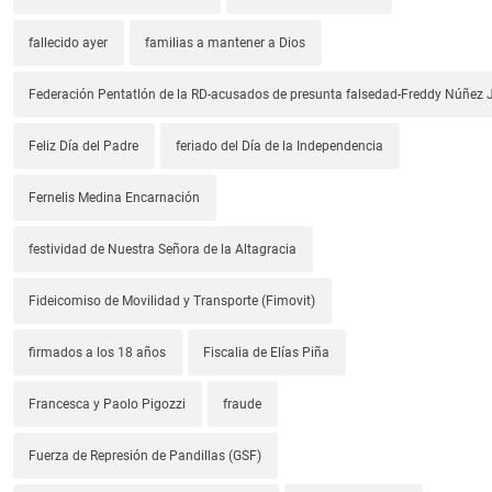
fallecido ayer
familias a mantener a Dios
Federación Pentatlón de la RD-acusados de presunta falsedad-Freddy Núñez J
Feliz Día del Padre
feriado del Día de la Independencia
Fernelis Medina Encarnación
festividad de Nuestra Señora de la Altagracia
Fideicomiso de Movilidad y Transporte (Fimovit)
firmados a los 18 años
Fiscalia de Elías Piña
Francesca y Paolo Pigozzi
fraude
Fuerza de Represión de Pandillas (GSF)