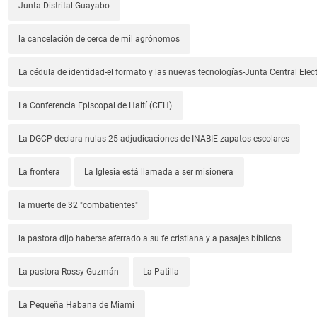
Junta Distrital Guayabo
la cancelación de cerca de mil agrónomos
La cédula de identidad-el formato y las nuevas tecnologías-Junta Central Elect
La Conferencia Episcopal de Haití (CEH)
La DGCP declara nulas 25-adjudicaciones de INABIE-zapatos escolares
La frontera
La Iglesia está llamada a ser misionera
la muerte de 32 "combatientes"
la pastora dijo haberse aferrado a su fe cristiana y a pasajes bíblicos
La pastora Rossy Guzmán
La Patilla
La Pequeña Habana de Miami