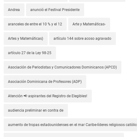
Andrea
anunció el Festival Presidente
aranceles de entre el 10 % y el 12
Arte y Matemáticas-
Artes y Matemáticas)
artículo 144 sobre acoso agravado
artículo 27 de la Ley 98-25
Asociación de Periodistas y Comunicadores Dominicanos (APCD)
Asociación Dominicana de Profesores (ADP)
Atención 📢 aspirantes del Registro de Elegibles!
audiencia preliminar en contra de
aumento de tropas estadounidenses en el mar Caribe-líderes religiosos católic