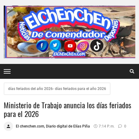
días feriados del año 2026- días feriados para el año 2026
Ministerio de Trabajo anuncia los días feriados
para el 2026
El chenchen.com, Diario digital de Elías Piña
7:14 P. M.
0