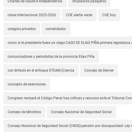
Charles de Gaulle e Independencia
chubascos pasajeros
clase internacional 2025-2026
COE alerta verde
COE hoy
colegios privados
comendador
como si el presidente fuera un ciego-CASO DE ELIAS PIÑA-primera legislatura 
comunicadores y periodistas de la provincia Elías Piña
con énfasis en el enfoque STEAM (Ciencia
Concejo de Denver
concepto de exenciones
Congreso revisará el Código Penal tras críticas y recursos ante el Tribunal Con
Consejo de Ministros
Consejo Nacional de Seguridad Social
Consejo Nacional de Seguridad Social (CNSS)-pensión por discapacidad- Ley