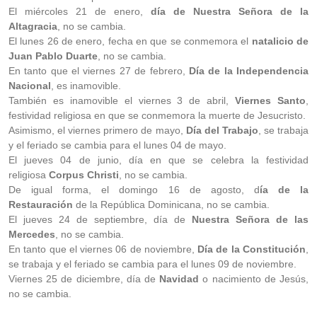
El miércoles 21 de enero,
día de Nuestra Señora de la
Altagracia
, no se cambia.
El lunes 26 de enero, fecha en que se conmemora el
natalicio de
Juan Pablo Duarte
, no se cambia.
En tanto que el viernes 27 de febrero,
Día de la Independencia
Nacional
, es inamovible.
También es inamovible el viernes 3 de abril,
Viernes Santo
,
festividad religiosa en que se conmemora la muerte de Jesucristo.
Asimismo, el viernes primero de mayo,
Día del Trabajo
, se trabaja
y el feriado se cambia para el lunes 04 de mayo.
El jueves 04 de junio, día en que se celebra la festividad
religiosa
Corpus Christi
, no se cambia.
De igual forma, el domingo 16 de agosto, d
ía de la
Restauración
de la República Dominicana, no se cambia.
El jueves 24 de septiembre, día de
Nuestra Señora de las
Mercedes
, no se cambia.
En tanto que el viernes 06 de noviembre,
Día de la Constitución
,
se trabaja y el feriado se cambia para el lunes 09 de noviembre.
Viernes 25 de diciembre, día de
Navidad
o nacimiento de Jesús,
no se cambia.