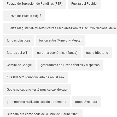
Fuerza de Supresión de Pandillas (FSP)
Fuerza del Pueblo
Fuerza del Pueblo exigió
Fuerza Magisterial-infraestructuras escolares-Comité Ejecutivo Nacional de l
fundas plásticas
fusión entre (Minerd) y Mescyt
futuros del WTI
garantía económica (fianza)
gasto tributario
Gemini de Google
generadores de lluvias débiles y dispersas
gira RHLM 2 Tour-concierto de Anuel AA-
Gobierno cubano «está muy cerca» de caer
gran marcha realizada este fin de semana
grupo Aventura
Guadalajara como sede de la Serie del Caribe 2026