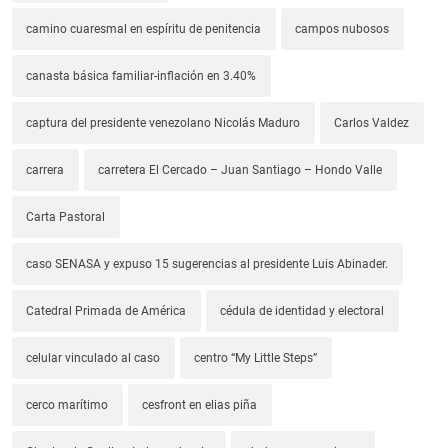
camino cuaresmal en espíritu de penitencia
campos nubosos
canasta básica familiar-inflación en 3.40%
captura del presidente venezolano Nicolás Maduro
Carlos Valdez
carrera
carretera El Cercado – Juan Santiago – Hondo Valle
Carta Pastoral
caso SENASA y expuso 15 sugerencias al presidente Luis Abinader.
Catedral Primada de América
cédula de identidad y electoral
celular vinculado al caso
centro “My Little Steps”
cerco marítimo
cesfront en elias piña