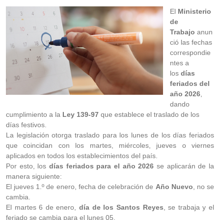
El
Ministerio
de
Trabajo
anun
ció las fechas
correspondie
ntes a
los
días
feriados del
año 2026
,
dando
cumplimiento a la
Ley 139-97
que establece el traslado de los
días festivos.
La legislación otorga traslado para los lunes de los días feriados
que coincidan con los martes, miércoles, jueves o viernes
aplicados en todos los establecimientos del país.
Por esto, los
días feriados para el año 2026
se aplicarán de la
manera siguiente:
El jueves 1.º de enero, fecha de celebración de
Año Nuevo
, no se
cambia.
El martes 6 de enero,
día de los Santos Reyes
, se trabaja y el
feriado se cambia para el lunes 05.