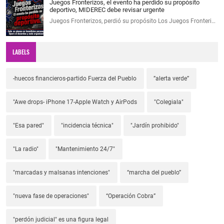
Juegos Fronterizos, el evento ha perdido su propósito
deportivo, MIDEREC debe revisar urgente
Juegos Fronterizos, perdió su propósito Los Juegos Fronteri…
LABELS
-huecos financieros-partido Fuerza del Pueblo
”alerta verde”
"Awe drops- iPhone 17-Apple Watch y AirPods
"Colegiala"
"Esa pared"
"incidencia técnica"
"Jardín prohibido"
"La radio"
"Mantenimiento 24/7"
"marcadas y malsanas intenciones"
“marcha del pueblo”
"nueva fase de operaciones"
“Operación Cobra”
"perdón judicial" es una figura legal