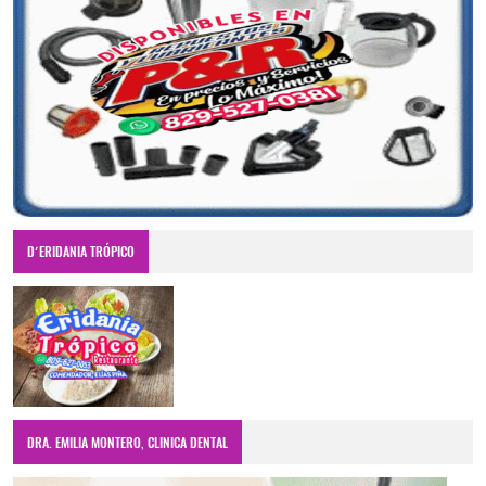
D´ERIDANIA TRÓPICO
DRA. EMILIA MONTERO, CLINICA DENTAL