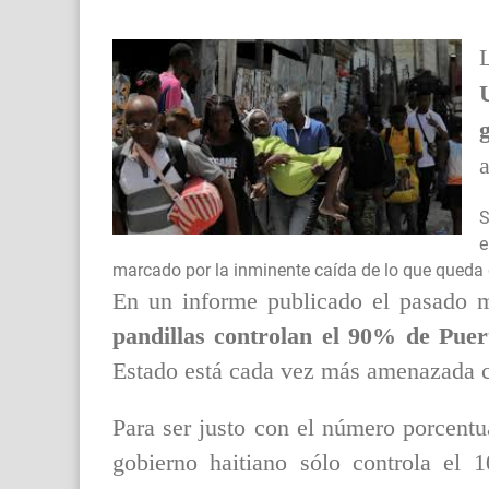
a
S
e
marcado por la inminente caída de lo que queda 
En un informe publicado el pasado m
pandillas controlan el 90% de Puer
Estado está cada vez más amenazada c
Para ser justo con el número porcentu
gobierno haitiano sólo controla el 