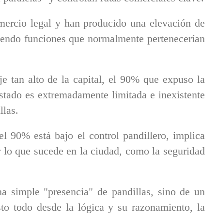
omercio legal y han producido una elevación de
miendo funciones que normalmente pertenecerían
je tan alto de la capital, el 90% que expuso la
stado es extremadamente limitada e inexistente
llas.
l 90% está bajo el control pandillero, implica
r lo que sucede en la ciudad, como la seguridad
a simple "presencia" de pandillas, sino de un
sto todo desde la lógica y su razonamiento, la