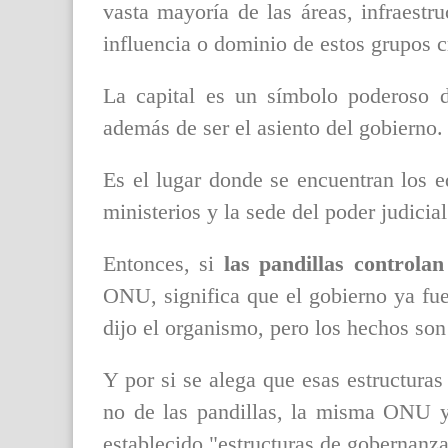
vasta mayoría de las áreas, infraestr
influencia o dominio de estos grupos c
La capital es un símbolo poderoso d
además de ser el asiento del gobierno.
Es el lugar donde se encuentran los edi
ministerios y la sede del poder judicia
Entonces, si
las pandillas controla
ONU, significa que el gobierno ya fue
dijo el organismo, pero los hechos son
Y por si se alega que esas estructura
no de las pandillas, la misma ONU y 
establecido "estructuras de gobernanza