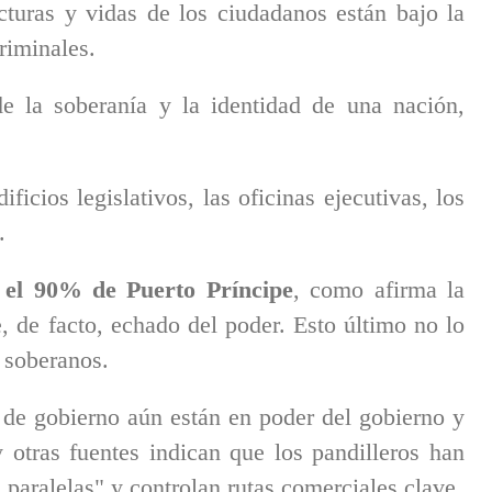
ucturas y vidas de los ciudadanos están bajo la
riminales.
e la soberanía y la identidad de una nación,
ficios legislativos, las oficinas ejecutivas, los
l.
n el 90% de Puerto Príncipe
, como afirma la
, de facto, echado del poder. Esto último no lo
 soberanos.
s de gobierno aún están en poder del gobierno y
otras fuentes indican que los pandilleros han
 paralelas" y controlan rutas comerciales clave.