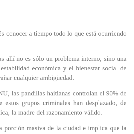
rés conocer a tiempo todo lo que está ocurriendo
as allí no es sólo un problema interno, sino una
 estabilidad económica y el bienestar social de
rañar cualquier ambigüedad.
NU, las pandillas haitianas controlan el 90% de
ue estos grupos criminales han desplazado, de
ógica, la madre del razonamiento válido.
a porción masiva de la ciudad e implica que la