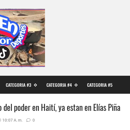
CATEGORIA #3
CATEGORIA #4
CATEGORIA #5
 del poder en Haití, ya estan en Elías Piña
10:07 A. M.
0