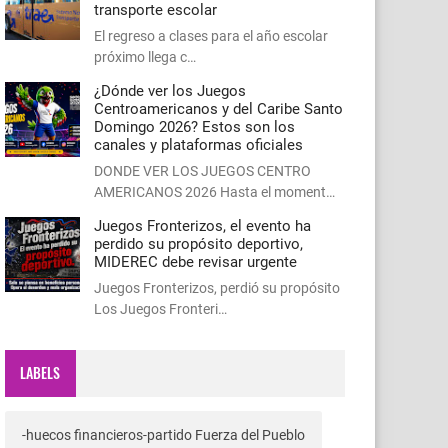
transporte escolar
El regreso a clases para el año escolar
próximo llega c…
¿Dónde ver los Juegos
Centroamericanos y del Caribe Santo
Domingo 2026? Estos son los
canales y plataformas oficiales
DONDE VER LOS JUEGOS CENTRO
AMERICANOS 2026 Hasta el moment…
Juegos Fronterizos, el evento ha
perdido su propósito deportivo,
MIDEREC debe revisar urgente
Juegos Fronterizos, perdió su propósito
Los Juegos Fronteri…
LABELS
-huecos financieros-partido Fuerza del Pueblo