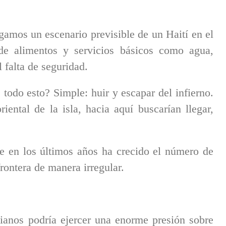
gamos un escenario previsible de un Haití en el
de alimentos y servicios básicos como agua,
 falta de seguridad.
todo esto? Simple: huir y escapar del infierno.
iental de la isla, hacia aquí buscarían llegar,
ue en los últimos años ha crecido el número de
frontera de manera irregular.
ianos podría ejercer una enorme presión sobre