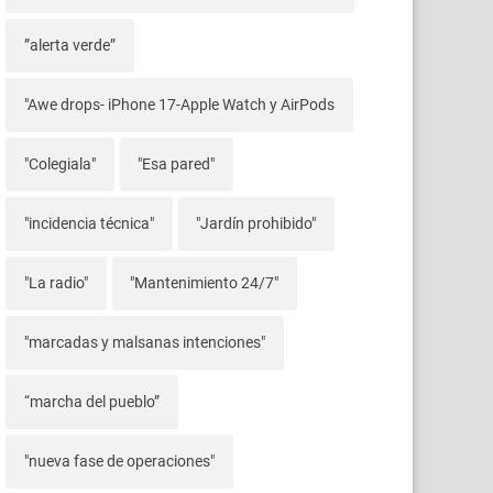
”alerta verde”
"Awe drops- iPhone 17-Apple Watch y AirPods
"Colegiala"
"Esa pared"
"incidencia técnica"
"Jardín prohibido"
"La radio"
"Mantenimiento 24/7"
"marcadas y malsanas intenciones"
“marcha del pueblo”
"nueva fase de operaciones"