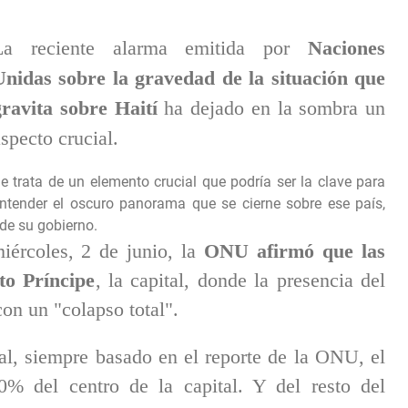
La reciente alarma emitida por
Naciones
Unidas sobre la gravedad de la situación que
gravita sobre Haití
ha dejado en la sombra un
specto crucial.
e trata de un elemento crucial que podría ser la clave para
ntender el oscuro panorama que se cierne sobre ese país,
de su gobierno.
iércoles, 2 de junio, la
ONU afirmó que las
to Príncipe
, la capital, donde la presencia del
on un "colapso total".
al, siempre basado en el reporte de la ONU, el
10% del centro de la capital. Y del resto del