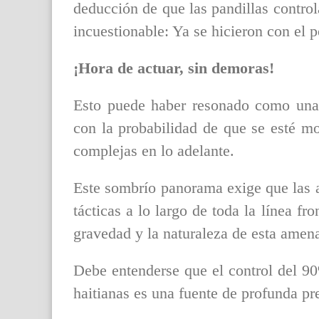
deducción de que las pandillas contro
incuestionable: Ya se hicieron con el p
¡Hora de actuar, sin demoras!
Esto puede haber resonado como una
con la probabilidad de que se esté mo
complejas en lo adelante.
Este sombrío panorama exige que las a
tácticas a lo largo de toda la línea fr
gravedad y la naturaleza de esta amena
Debe entenderse que el control del 90
haitianas es una fuente de profunda p