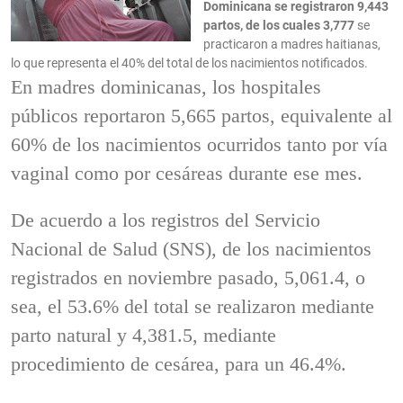
Dominicana se registraron 9,443
partos, de los cuales 3,777
se
practicaron a madres haitianas,
lo que representa el 40% del total de los nacimientos notificados.
En madres dominicanas, los hospitales
públicos reportaron 5,665 partos, equivalente al
60% de los nacimientos ocurridos tanto por vía
vaginal como por cesáreas durante ese mes.
De acuerdo a los registros del Servicio
Nacional de Salud (SNS), de los nacimientos
registrados en noviembre pasado, 5,061.4, o
sea, el 53.6% del total se realizaron mediante
parto natural y 4,381.5, mediante
procedimiento de cesárea, para un 46.4%.