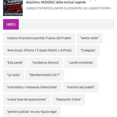
deportivo, MIDEREC debe revisar urgente
Juegos Fronterizos, perdió su propósito Los Juegos Fronteri…
LABELS
-huecos financieros-partido Fuerza del Pueblo
”alerta verde”
"Awe drops- iPhone 17-Apple Watch y AirPods
"Colegiala"
"Esa pared"
"incidencia técnica"
"Jardín prohibido"
"La radio"
"Mantenimiento 24/7"
"marcadas y malsanas intenciones"
“marcha del pueblo”
"nueva fase de operaciones"
“Operación Cobra”
"perdón judicial" es una figura legal