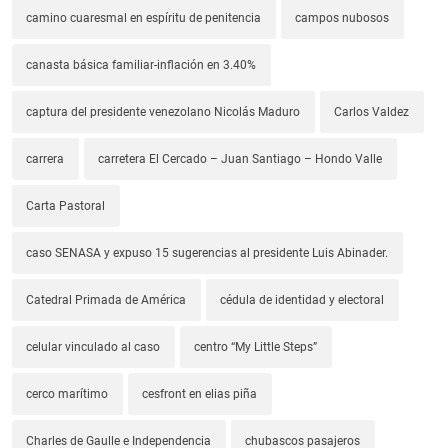
camino cuaresmal en espíritu de penitencia
campos nubosos
canasta básica familiar-inflación en 3.40%
captura del presidente venezolano Nicolás Maduro
Carlos Valdez
carrera
carretera El Cercado – Juan Santiago – Hondo Valle
Carta Pastoral
caso SENASA y expuso 15 sugerencias al presidente Luis Abinader.
Catedral Primada de América
cédula de identidad y electoral
celular vinculado al caso
centro “My Little Steps”
cerco marítimo
cesfront en elias piña
Charles de Gaulle e Independencia
chubascos pasajeros