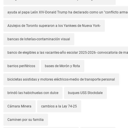
ayuda al papa León XIV-Donald Trump ha declarado como un "conflicto arm
Azulejos de Toronto superaron a los Yankees de Nueva York-
bancas de loterías-contaminación visual
banco de elegibles a las vacantes-año escolar 2025-2026- convocatoria de m
barrios periféricos
bases de Morón y Rota
bicicletas asistidas y motores eléctricos-medio de transporte personal
brindó las habichuelas con dulce
buques USS Stockdale
Cámara Minera
cambios a la Ley 74-25
Caminen por su familia