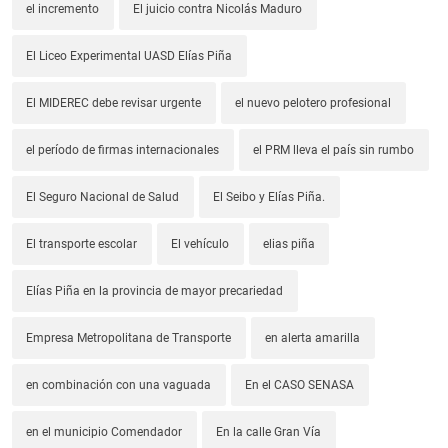
el incremento
El juicio contra Nicolás Maduro
El Liceo Experimental UASD Elías Piña
El MIDEREC debe revisar urgente
el nuevo pelotero profesional
el período de firmas internacionales
el PRM lleva el país sin rumbo
El Seguro Nacional de Salud
El Seibo y Elías Piña.
El transporte escolar
El vehículo
elias piña
Elías Piña en la provincia de mayor precariedad
Empresa Metropolitana de Transporte
en alerta amarilla
en combinación con una vaguada
En el CASO SENASA
en el municipio Comendador
En la calle Gran Vía