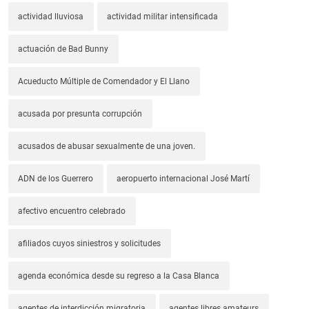
actividad lluviosa
actividad militar intensificada
actuación de Bad Bunny
Acueducto Múltiple de Comendador y El Llano
acusada por presunta corrupción
acusados de abusar sexualmente de una joven.
ADN de los Guerrero
aeropuerto internacional José Martí
afectivo encuentro celebrado
afiliados cuyos siniestros y solicitudes
agenda económica desde su regreso a la Casa Blanca
agentes de interdicción migratoria
agentes libres amateurs