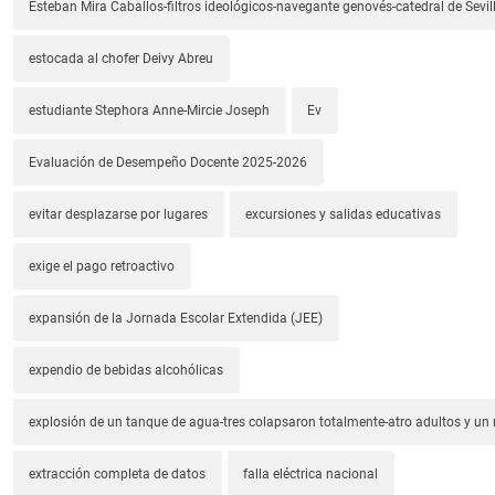
Esteban Mira Caballos-filtros ideológicos-navegante genovés-catedral de Sevil
estocada al chofer Deivy Abreu
estudiante Stephora Anne-Mircie Joseph
Ev
Evaluación de Desempeño Docente 2025-2026
evitar desplazarse por lugares
excursiones y salidas educativas
exige el pago retroactivo
expansión de la Jornada Escolar Extendida (JEE)
expendio de bebidas alcohólicas
explosión de un tanque de agua-tres colapsaron totalmente-atro adultos y un
extracción completa de datos
falla eléctrica nacional