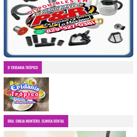
D´ERIDANIA TRÓPICO
DRA. EMILIA MONTERO, CLINICA DENTAL