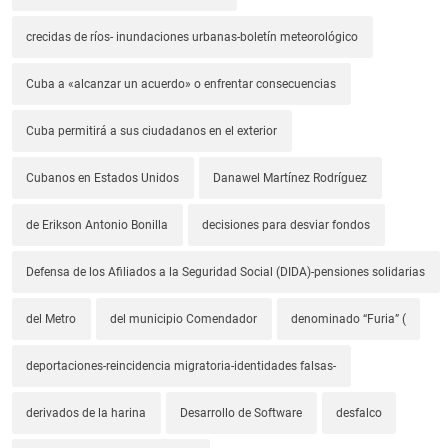
crecidas de ríos- inundaciones urbanas-boletín meteorológico
Cuba a «alcanzar un acuerdo» o enfrentar consecuencias
Cuba permitirá a sus ciudadanos en el exterior
Cubanos en Estados Unidos
Danawel Martínez Rodríguez
de Erikson Antonio Bonilla
decisiones para desviar fondos
Defensa de los Afiliados a la Seguridad Social (DIDA)-pensiones solidarias
del Metro
del municipio Comendador
denominado “Furia” (
deportaciones-reincidencia migratoria-identidades falsas-
derivados de la harina
Desarrollo de Software
desfalco