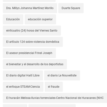
Dra. Millys Johanna Martínez Morillo
Duarte Square
Educación
educación superior
einticuatro (24) horas del Viernes Santo
El artículo 124 sobre violencia doméstica
El asesor presidencial Frinel Joseph
el bienestar y el desarrollo de los deportistas
El diario digital Haití Libre
el diario Le Nouvelliste
el enfoque STEAM-Ciencia
el fraude
El huracán Melissa-lluvias torrenciales-Centro Nacional de Huracanes (NHC