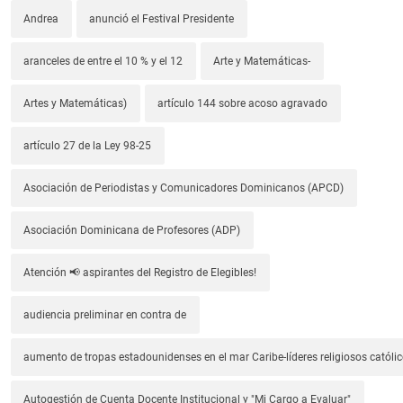
Andrea
anunció el Festival Presidente
aranceles de entre el 10 % y el 12
Arte y Matemáticas-
Artes y Matemáticas)
artículo 144 sobre acoso agravado
artículo 27 de la Ley 98-25
Asociación de Periodistas y Comunicadores Dominicanos (APCD)
Asociación Dominicana de Profesores (ADP)
Atención 📢 aspirantes del Registro de Elegibles!
audiencia preliminar en contra de
aumento de tropas estadounidenses en el mar Caribe-líderes religiosos católic
Autogestión de Cuenta Docente Institucional y "Mi Cargo a Evaluar"