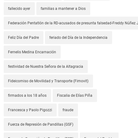
fallecido ayer
familias a mantener a Dios
Federación Pentatlón de la RD-acusados de presunta falsedad-Freddy Núñez J
Feliz Día del Padre
feriado del Día de la Independencia
Fernelis Medina Encarnación
festividad de Nuestra Señora de la Altagracia
Fideicomiso de Movilidad y Transporte (Fimovit)
firmados a los 18 años
Fiscalia de Elías Piña
Francesca y Paolo Pigozzi
fraude
Fuerza de Represión de Pandillas (GSF)