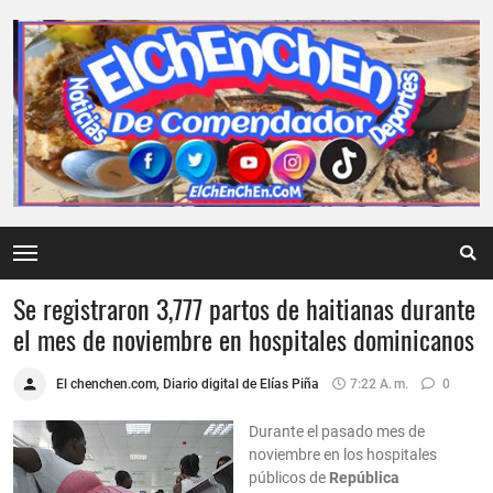
Se registraron 3,777 partos de haitianas durante
el mes de noviembre en hospitales dominicanos
El chenchen.com, Diario digital de Elías Piña
7:22 A. M.
0
Durante el pasado mes de
noviembre en los hospitales
públicos de
República