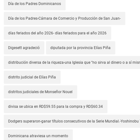
Día de los Padres Dominicanos
Día de los Padres-Cámara de Comercio y Producción de San Juan-
días feriados del año 2026- días feriados para el año 2026
Digesett agradeció
diputada por la provincia Elías Piña
distribución diversa de la riqueza-una Iglesia que “no sirva al dinero o a sí mi
distrito judicial de Elías Piña
distritos judiciales de Monseñor Nouel
divisa se ubica en RD$59.55 para la compra y RD$60.34
Dodgers superaron-ganar títulos consecutivos de la Serie Mundial.-Yoshino
Dominicana atraviesa un momento