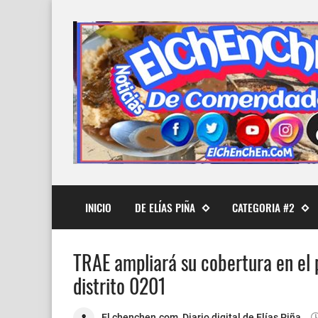
INICIO
DE ELÍAS PIÑA
CATEGORIA #2
TRAE ampliará su cobertura en el 
distrito 0201
El chenchen.com, Diario digital de Elías Piña