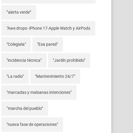
”alerta verde”
"Awe drops- iPhone 17-Apple Watch y AirPods
"Colegiala"
"Esa pared"
"incidencia técnica"
"Jardín prohibido"
"La radio"
"Mantenimiento 24/7"
"marcadas y malsanas intenciones"
“marcha del pueblo”
"nueva fase de operaciones"