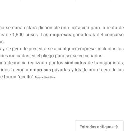
ima semana estará disponible una licitación para la renta de
ás de 1,800 buses. Las
empresas
ganadoras del concurso
os.
s
y se permite presentarse a cualquier empresa, incluidos los
ones indicadas en el pliego para ser seleccionadas.
 una denuncia realizada por los
sindicatos
de transportistas,
ridos fueron a
empresas
privadas y los dejaron fuera de las
e forma "oculta".
Fuente:diariolibre
Entradas antiguas