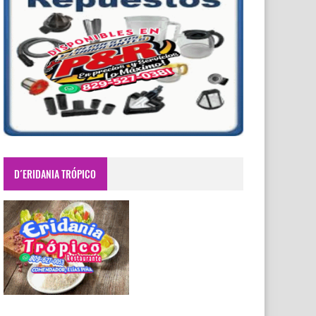
D´ERIDANIA TRÓPICO