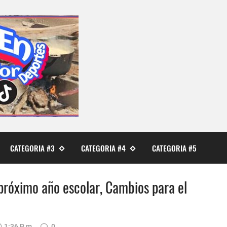
CATEGORIA #3
CATEGORIA #4
CATEGORIA #5
próximo año escolar, Cambios para el
1:36 P. M.
0