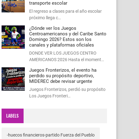
transporte escolar
El regreso a clases para el año escolar
próximo llega c…
¿Dónde ver los Juegos
Centroamericanos y del Caribe Santo
Domingo 2026? Estos son los
canales y plataformas oficiales
DONDE VER LOS JUEGOS CENTRO
AMERICANOS 2026 Hasta el moment…
Juegos Fronterizos, el evento ha
perdido su propósito deportivo,
MIDEREC debe revisar urgente
Juegos Fronterizos, perdió su propósito
Los Juegos Fronteri…
LABELS
-huecos financieros-partido Fuerza del Pueblo