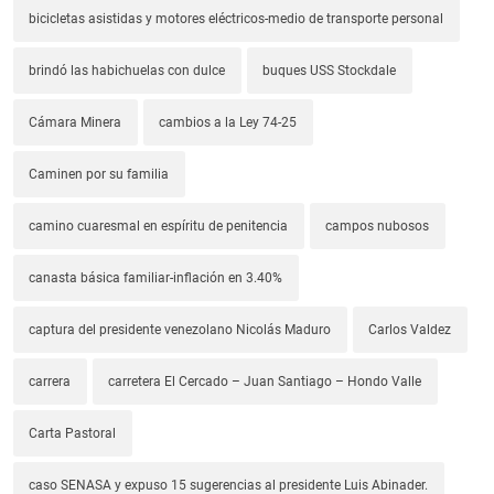
bicicletas asistidas y motores eléctricos-medio de transporte personal
brindó las habichuelas con dulce
buques USS Stockdale
Cámara Minera
cambios a la Ley 74-25
Caminen por su familia
camino cuaresmal en espíritu de penitencia
campos nubosos
canasta básica familiar-inflación en 3.40%
captura del presidente venezolano Nicolás Maduro
Carlos Valdez
carrera
carretera El Cercado – Juan Santiago – Hondo Valle
Carta Pastoral
caso SENASA y expuso 15 sugerencias al presidente Luis Abinader.