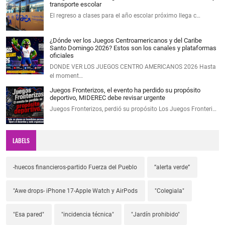
transporte escolar
El regreso a clases para el año escolar próximo llega c…
¿Dónde ver los Juegos Centroamericanos y del Caribe
Santo Domingo 2026? Estos son los canales y plataformas
oficiales
DONDE VER LOS JUEGOS CENTRO AMERICANOS 2026 Hasta
el moment…
Juegos Fronterizos, el evento ha perdido su propósito
deportivo, MIDEREC debe revisar urgente
Juegos Fronterizos, perdió su propósito Los Juegos Fronteri…
LABELS
-huecos financieros-partido Fuerza del Pueblo
”alerta verde”
"Awe drops- iPhone 17-Apple Watch y AirPods
"Colegiala"
"Esa pared"
"incidencia técnica"
"Jardín prohibido"