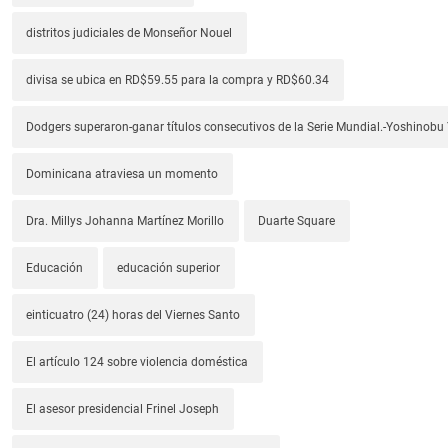
distritos judiciales de Monseñor Nouel
divisa se ubica en RD$59.55 para la compra y RD$60.34
Dodgers superaron-ganar títulos consecutivos de la Serie Mundial.-Yoshino
Dominicana atraviesa un momento
Dra. Millys Johanna Martínez Morillo
Duarte Square
Educación
educación superior
einticuatro (24) horas del Viernes Santo
El artículo 124 sobre violencia doméstica
El asesor presidencial Frinel Joseph