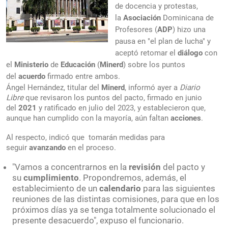
de docencia y protestas,
la
Asociación
Dominicana de
Profesores (
ADP
) hizo una
pausa en "el plan de lucha" y
aceptó retomar el
diálogo
con
el
Ministerio
de
Educación
(
Minerd
) sobre los puntos
del
acuerdo
firmado entre ambos.
Ángel Hernández, titular del
Minerd
, informó ayer a
Diario
Libre
que revisaron los puntos del pacto, firmado en junio
del
2021
y ratificado en julio del 2023, y establecieron que,
aunque han cumplido con la mayoría, aún faltan
acciones
.
Al respecto, indicó que tomarán medidas para
seguir
avanzando
en el proceso.
"Vamos a concentrarnos en la
revisión
del pacto y
su
cumplimiento
. Propondremos, además, el
establecimiento de un
calendario
para las siguientes
reuniones de las distintas comisiones, para que en los
próximos días ya se tenga totalmente solucionado el
presente desacuerdo", expuso el funcionario.