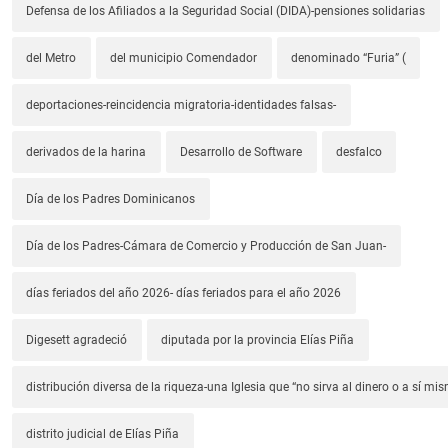
Defensa de los Afiliados a la Seguridad Social (DIDA)-pensiones solidarias
del Metro
del municipio Comendador
denominado “Furia” (
deportaciones-reincidencia migratoria-identidades falsas-
derivados de la harina
Desarrollo de Software
desfalco
Día de los Padres Dominicanos
Día de los Padres-Cámara de Comercio y Producción de San Juan-
días feriados del año 2026- días feriados para el año 2026
Digesett agradeció
diputada por la provincia Elías Piña
distribución diversa de la riqueza-una Iglesia que “no sirva al dinero o a sí mi
distrito judicial de Elías Piña