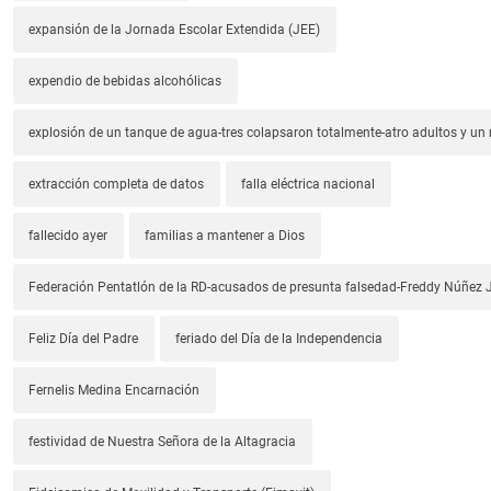
expansión de la Jornada Escolar Extendida (JEE)
expendio de bebidas alcohólicas
explosión de un tanque de agua-tres colapsaron totalmente-atro adultos y un
extracción completa de datos
falla eléctrica nacional
fallecido ayer
familias a mantener a Dios
Federación Pentatlón de la RD-acusados de presunta falsedad-Freddy Núñez J
Feliz Día del Padre
feriado del Día de la Independencia
Fernelis Medina Encarnación
festividad de Nuestra Señora de la Altagracia