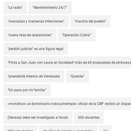
"La radio"
"Mantenimiento 24/7"
"marcadas y malsanas intenciones"
“marcha del pueblo”
"nueva fase de operaciones"
“Operación Cobra”
"perdón judicial" es una figura legal
“Pinta a San Juan con Laura en Sociedad”-más de 60 propuestas de pinturas-p
“presidente interino de Venezuela
"Querida"
“Un paso por mi familia”
«monstruo» al dominicano indocumentado- oficial de la CBP recibió un dispa
(Senasa) debe ser investigado a fondo
000 docentes