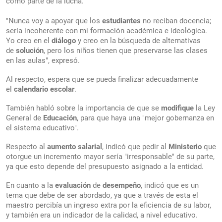
como parte de la lucha.
"Nunca voy a apoyar que los
estudiantes
no reciban docencia;
sería incoherente con mi formación académica e ideológica.
Yo creo en el
diálogo
y creo en la búsqueda de alternativas
de
solución
, pero los niños tienen que preservarse las clases
en las aulas", expresó.
Al respecto, espera que se pueda finalizar adecuadamente
el
calendario
escolar
.
También habló sobre la importancia de que se
modifique
la Ley
General de
Educación
, para que haya una "mejor gobernanza en
el sistema educativo".
Respecto al
aumento
salarial
, indicó que pedir al
Ministerio
que
otorgue un incremento mayor sería "irresponsable" de su parte,
ya que esto depende del presupuesto asignado a la entidad.
En cuanto a la
evaluación
de
desempeño
, indicó que es un
tema que debe de ser abordado, ya que a través de esta el
maestro percibía un ingreso extra por la eficiencia de su labor,
y también era un indicador de la calidad, a nivel educativo.