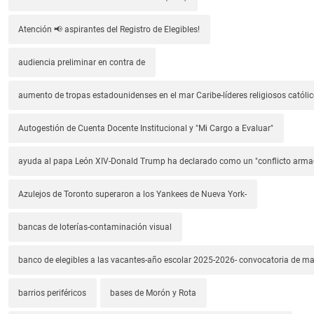
Atención 📢 aspirantes del Registro de Elegibles!
audiencia preliminar en contra de
aumento de tropas estadounidenses en el mar Caribe-líderes religiosos católic
Autogestión de Cuenta Docente Institucional y "Mi Cargo a Evaluar"
ayuda al papa León XIV-Donald Trump ha declarado como un "conflicto arm
Azulejos de Toronto superaron a los Yankees de Nueva York-
bancas de loterías-contaminación visual
banco de elegibles a las vacantes-año escolar 2025-2026- convocatoria de m
barrios periféricos
bases de Morón y Rota