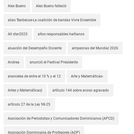
Alex Bueno
Alex Bueno falleció
alias ‘Barbecue-La coalición de bandas Vivre Ensemble
All star2025
altos responsables haitianos
aluación del Desempeño Docente
ampeonas del Mundial 2026
Andrea
anunció el Festival Presidente
aranceles de entre el 10 % y el 12
Arte y Matemáticas-
Artes y Matemáticas)
artículo 144 sobre acoso agravado
artículo 27 de la Ley 98-25
Asociación de Periodistas y Comunicadores Dominicanos (APCD)
Asociación Dominicana de Profesores (ADP)