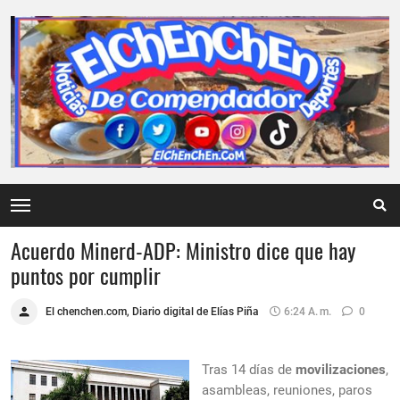
Acuerdo Minerd-ADP: Ministro dice que hay
puntos por cumplir
El chenchen.com, Diario digital de Elías Piña
6:24 A. M.
0
Tras 14 días de
movilizaciones
,
asambleas, reuniones, paros