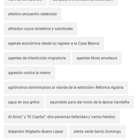
afectivo encuentro celebrado
afiliados cuyos siniestros y solicitudes
agenda económica desde su regreso a la Casa Blanca
agentes de interdicción migratoria
agentes libres amateurs
agresión contra la menor
agrónomos dominicanos al «borde de la extinción» Reforma Agraria
agua en sus grifos
aguinaldo para dar inicio de la época navideña
Al Scory” y “El Capital”.-dos personas fallecidas y varios heridos
Alejandro Wigberto Bueno López
alerta verde Santo Domingo