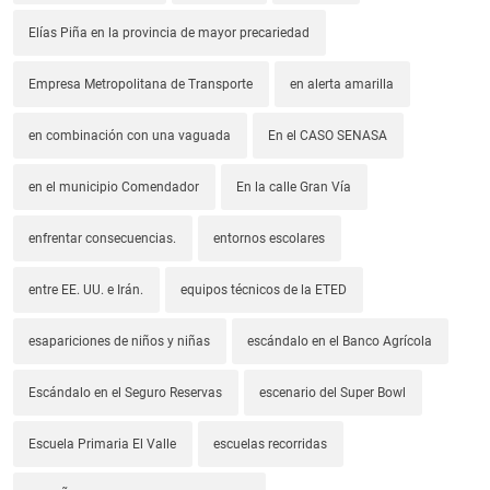
Elías Piña en la provincia de mayor precariedad
Empresa Metropolitana de Transporte
en alerta amarilla
en combinación con una vaguada
En el CASO SENASA
en el municipio Comendador
En la calle Gran Vía
enfrentar consecuencias.
entornos escolares
entre EE. UU. e Irán.
equipos técnicos de la ETED
esapariciones de niños y niñas
escándalo en el Banco Agrícola
Escándalo en el Seguro Reservas
escenario del Super Bowl
Escuela Primaria El Valle
escuelas recorridas