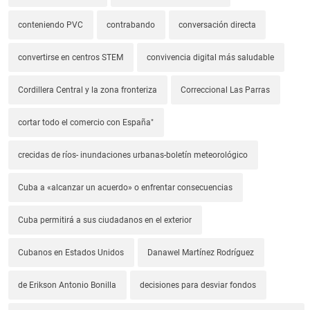
conteniendo PVC
contrabando
conversación directa
convertirse en centros STEM
convivencia digital más saludable
Cordillera Central y la zona fronteriza
Correccional Las Parras
cortar todo el comercio con España"
crecidas de ríos- inundaciones urbanas-boletín meteorológico
Cuba a «alcanzar un acuerdo» o enfrentar consecuencias
Cuba permitirá a sus ciudadanos en el exterior
Cubanos en Estados Unidos
Danawel Martínez Rodríguez
de Erikson Antonio Bonilla
decisiones para desviar fondos