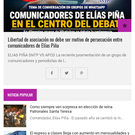
Libertad de asociación no debe ser motivo de persecución entre
comunicadores de Elías Piña
ELIAS PIÑA SNTP VS APCD La reciente juramentación de un grupo de
comunicadores y periodistas de l…
NOTICIA POPULAR
Como siempre ven sorpresa en elección de reina
Patronales Santa Teresa
Comendador, Elías Piña.- El pasado año se cambió la m…
El regreso a clases llega con aumento en mensualidades y