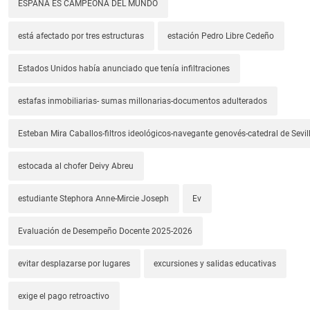
ESPAÑA ES CAMPEONA DEL MUNDO
está afectado por tres estructuras
estación Pedro Libre Cedeño
Estados Unidos había anunciado que tenía infiltraciones
estafas inmobiliarias- sumas millonarias-documentos adulterados
Esteban Mira Caballos-filtros ideológicos-navegante genovés-catedral de Sevil
estocada al chofer Deivy Abreu
estudiante Stephora Anne-Mircie Joseph
Ev
Evaluación de Desempeño Docente 2025-2026
evitar desplazarse por lugares
excursiones y salidas educativas
exige el pago retroactivo