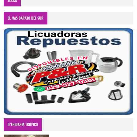
TERRA
EL MAS BARATO DEL SUR
D´ERIDANIA TRÓPICO