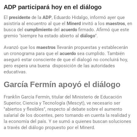
ADP
participará hoy en el
diálogo
El
presidente
de la
ADP
, Eduardo Hidalgo, informó ayer que
asistiría al encuentro al que el
Minerd
invitó a los
maestros
, en
busca del
cumplimiento
del
acuerdo
firmado. Afirmó que este
gremio "siempre ha estado abierto al
diálogo
".
Avanzó que los
maestros
llevarán propuestas y establecerán
un cronograma para que el
acuerdo
sea cumplido. También
aseguró estar consciente de que el dialogó no concluirá hoy,
pero espera una buena disposición de las autoridades
educativas.
García Fermín apoyó el diálogo
Franklin García Fermín, titular del Ministerio de Educación
Superior, Ciencia y Tecnología (Mescyt), ve necesario ser
"abiertos y flexibles", respecto al debate sobre el aumento
salarial de los docentes, pero tomando en cuenta la realidad y
la economía del país. Y se sumó a quienes buscan soluciones
a través del diálogo propuesto por el Minerd.