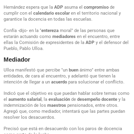
Hernández espera que la
ADP
asuma el
compromiso
de
cumplir con el
calendario
escolar
en el territorio nacional y
garantice la docencia en todas las escuelas.
Confía -dijo- en la "
entereza
moral" de las personas que
estarán actuando como
mediadores
en el encuentro, entre
ellas la Comisión de expresidentes de la
ADP
y el defensor del
Pueblo, Pablo Ulloa.
Mediador
Ulloa manifestó que percibe "un
buen
ánimo" entre ambas
entidades, de cara al encuentro, y adelantó que tienen la
intención de llegar a un
acuerdo
para solucionar el conflicto.
Indicó que el objetivo es que puedan hablar sobre temas como
el
aumento
salarial
, la
evaluación
de
desempeño
docente
y la
indemnización de los
maestros
pensionados, entre otros.
Agregó que, como mediador, intentará que las partes puedan
resolver los desacuerdos.
Precisó que está en desacuerdo con los paros de docencia