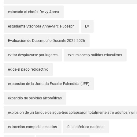
estocada al chofer Deivy Abreu
estudiante Stephora Anne-Mircie Joseph
Ev
Evaluación de Desempeño Docente 2025-2026
evitar desplazarse por lugares
excursiones y salidas educativas
exige el pago retroactivo
expansión de la Jornada Escolar Extendida (JEE)
expendio de bebidas alcohólicas
explosión de un tanque de agua-tres colapsaron totalmente-atro adultos y un
extracción completa de datos
falla eléctrica nacional