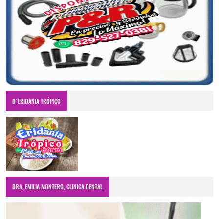
D´ERIDANIA TRÓPICO
DRA. EMILIA MONTERO, CLINICA DENTAL