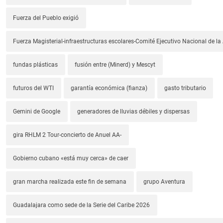
Fuerza del Pueblo exigió
Fuerza Magisterial-infraestructuras escolares-Comité Ejecutivo Nacional de l
fundas plásticas
fusión entre (Minerd) y Mescyt
futuros del WTI
garantía económica (fianza)
gasto tributario
Gemini de Google
generadores de lluvias débiles y dispersas
gira RHLM 2 Tour-concierto de Anuel AA-
Gobierno cubano «está muy cerca» de caer
gran marcha realizada este fin de semana
grupo Aventura
Guadalajara como sede de la Serie del Caribe 2026