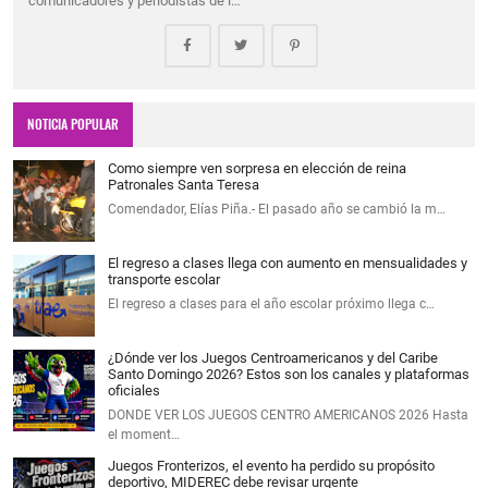
comunicadores y periodistas de l…
NOTICIA POPULAR
Como siempre ven sorpresa en elección de reina
Patronales Santa Teresa
Comendador, Elías Piña.- El pasado año se cambió la m…
El regreso a clases llega con aumento en mensualidades y
transporte escolar
El regreso a clases para el año escolar próximo llega c…
¿Dónde ver los Juegos Centroamericanos y del Caribe
Santo Domingo 2026? Estos son los canales y plataformas
oficiales
DONDE VER LOS JUEGOS CENTRO AMERICANOS 2026 Hasta
el moment…
Juegos Fronterizos, el evento ha perdido su propósito
deportivo, MIDEREC debe revisar urgente