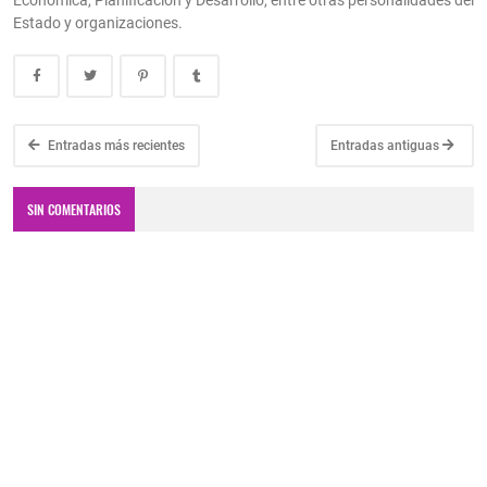
Económica, Planificación y Desarrollo, entre otras personalidades del
Estado y organizaciones.
Entradas más recientes
Entradas antiguas
SIN COMENTARIOS