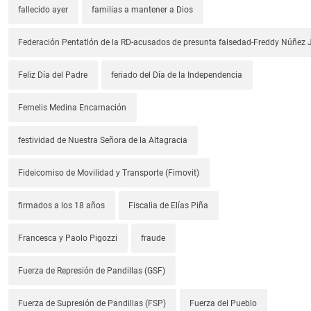
fallecido ayer
familias a mantener a Dios
Federación Pentatlón de la RD-acusados de presunta falsedad-Freddy Núñez J
Feliz Día del Padre
feriado del Día de la Independencia
Fernelis Medina Encarnación
festividad de Nuestra Señora de la Altagracia
Fideicomiso de Movilidad y Transporte (Fimovit)
firmados a los 18 años
Fiscalia de Elías Piña
Francesca y Paolo Pigozzi
fraude
Fuerza de Represión de Pandillas (GSF)
Fuerza de Supresión de Pandillas (FSP)
Fuerza del Pueblo