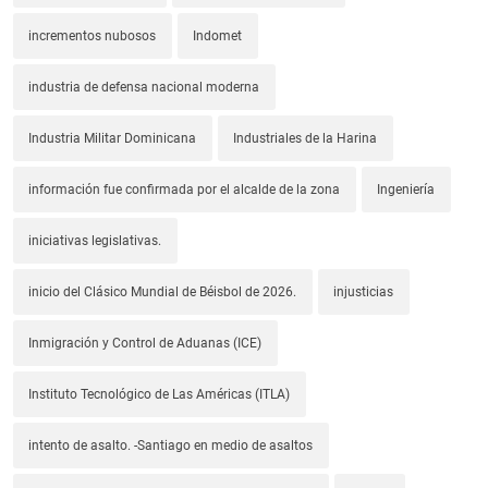
incrementos nubosos
Indomet
industria de defensa nacional moderna
Industria Militar Dominicana
Industriales de la Harina
información fue confirmada por el alcalde de la zona
Ingeniería
iniciativas legislativas.
inicio del Clásico Mundial de Béisbol de 2026.
injusticias
Inmigración y Control de Aduanas (ICE)
Instituto Tecnológico de Las Américas (ITLA)
intento de asalto. -Santiago en medio de asaltos