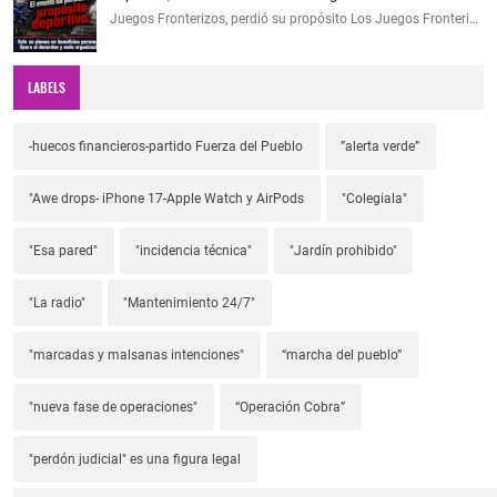
Juegos Fronterizos, perdió su propósito Los Juegos Fronteri…
LABELS
-huecos financieros-partido Fuerza del Pueblo
”alerta verde”
"Awe drops- iPhone 17-Apple Watch y AirPods
"Colegiala"
"Esa pared"
"incidencia técnica"
"Jardín prohibido"
"La radio"
"Mantenimiento 24/7"
"marcadas y malsanas intenciones"
“marcha del pueblo”
"nueva fase de operaciones"
“Operación Cobra”
"perdón judicial" es una figura legal