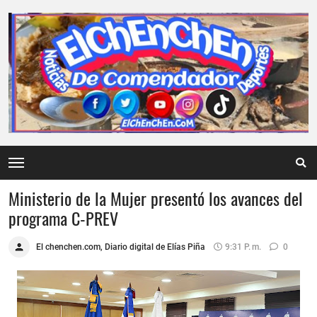
Ministerio de la Mujer presentó los avances del
programa C-PREV
El chenchen.com, Diario digital de Elías Piña
9:31 P. M.
0