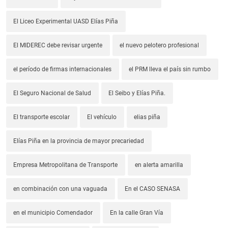
El Liceo Experimental UASD Elías Piña
El MIDEREC debe revisar urgente
el nuevo pelotero profesional
el período de firmas internacionales
el PRM lleva el país sin rumbo
El Seguro Nacional de Salud
El Seibo y Elías Piña.
El transporte escolar
El vehículo
elias piña
Elías Piña en la provincia de mayor precariedad
Empresa Metropolitana de Transporte
en alerta amarilla
en combinación con una vaguada
En el CASO SENASA
en el municipio Comendador
En la calle Gran Vía