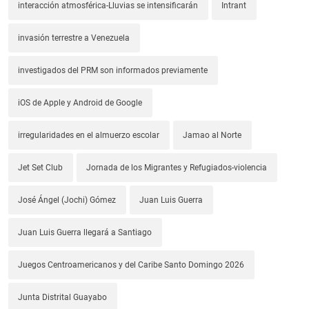
interacción atmosférica-Lluvias se intensificarán
Intrant
invasión terrestre a Venezuela
investigados del PRM son informados previamente
iOS de Apple y Android de Google
irregularidades en el almuerzo escolar
Jamao al Norte
Jet Set Club
Jornada de los Migrantes y Refugiados-violencia
José Ángel (Jochi) Gómez
Juan Luis Guerra
Juan Luis Guerra llegará a Santiago
Juegos Centroamericanos y del Caribe Santo Domingo 2026
Junta Distrital Guayabo