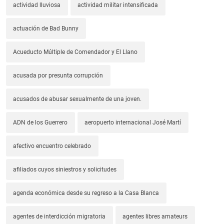
actividad lluviosa
actividad militar intensificada
actuación de Bad Bunny
Acueducto Múltiple de Comendador y El Llano
acusada por presunta corrupción
acusados de abusar sexualmente de una joven.
ADN de los Guerrero
aeropuerto internacional José Martí
afectivo encuentro celebrado
afiliados cuyos siniestros y solicitudes
agenda económica desde su regreso a la Casa Blanca
agentes de interdicción migratoria
agentes libres amateurs