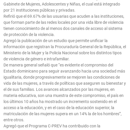
Gabinete de Mujeres, Adolescentes y Niñas, el cual está integrado
por 21 instituciones públicas y privadas.
Refirió que el 69.67% de las usuarias que acuden a las instituciones,
que forman parte de las redes locales por una vida libre de violencia
tienen conocimiento de al menos dos canales de acceso al sistema
de protección de la violencia.
Agregó la publicación de un estudio que permite unificar la
información que registran la Procuraduría General de la República, el
Ministerio de la Mujer y la Policía Nacional sobre los distintos tipos
de violencia de género e intrafamiliar.
De manera general señaló que “es evidente el compromiso del
Estado dominicano para seguir avanzando hacia una sociedad más
igualitaria, donde progresivamente se mejoren las condiciones de
vida de las mujeres, a través de políticas que aseguren su bienestar y
el de sus familias. Los avances alcanzados por las mujeres, en
materia educativa, son una muestra de este compromiso, el país en
los últimos 10 años ha mostrado un incremento sostenido en el
acceso a la educación, y en el caso de la educación superior, la
matriculación de las mujeres supera en un 14% la de los hombres”,
entre otros.
Agregó que el Programa C-PREV ha contribuido con la