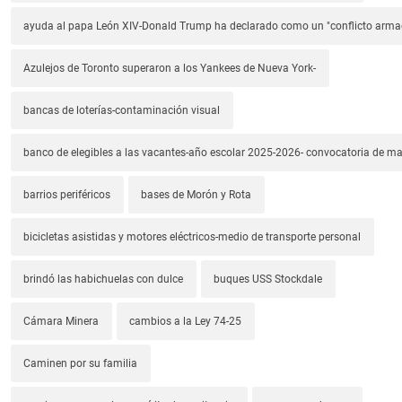
ayuda al papa León XIV-Donald Trump ha declarado como un "conflicto arm
Azulejos de Toronto superaron a los Yankees de Nueva York-
bancas de loterías-contaminación visual
banco de elegibles a las vacantes-año escolar 2025-2026- convocatoria de m
barrios periféricos
bases de Morón y Rota
bicicletas asistidas y motores eléctricos-medio de transporte personal
brindó las habichuelas con dulce
buques USS Stockdale
Cámara Minera
cambios a la Ley 74-25
Caminen por su familia