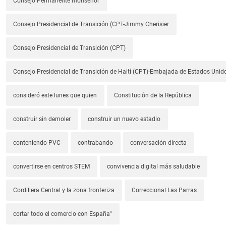
Consejo Permanente monseñor
Consejo Presidencial de Transición (CPT-Jimmy Cherisier
Consejo Presidencial de Transición (CPT)
Consejo Presidencial de Transición de Haití (CPT)-Embajada de Estados Unido
consideró este lunes que quien
Constitución de la República
construir sin demoler
construir un nuevo estadio
conteniendo PVC
contrabando
conversación directa
convertirse en centros STEM
convivencia digital más saludable
Cordillera Central y la zona fronteriza
Correccional Las Parras
cortar todo el comercio con España"