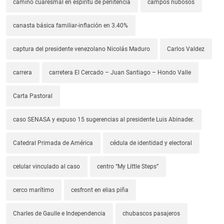
camino cuaresmal en espíritu de penitencia
campos nubosos
canasta básica familiar-inflación en 3.40%
captura del presidente venezolano Nicolás Maduro
Carlos Valdez
carrera
carretera El Cercado – Juan Santiago – Hondo Valle
Carta Pastoral
caso SENASA y expuso 15 sugerencias al presidente Luis Abinader.
Catedral Primada de América
cédula de identidad y electoral
celular vinculado al caso
centro “My Little Steps”
cerco marítimo
cesfront en elias piña
Charles de Gaulle e Independencia
chubascos pasajeros