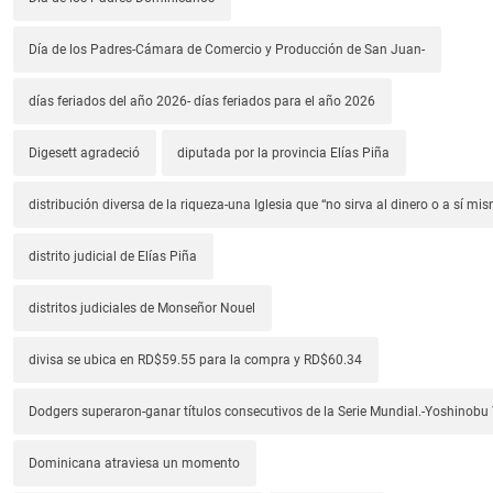
Día de los Padres-Cámara de Comercio y Producción de San Juan-
días feriados del año 2026- días feriados para el año 2026
Digesett agradeció
diputada por la provincia Elías Piña
distribución diversa de la riqueza-una Iglesia que “no sirva al dinero o a sí mi
distrito judicial de Elías Piña
distritos judiciales de Monseñor Nouel
divisa se ubica en RD$59.55 para la compra y RD$60.34
Dodgers superaron-ganar títulos consecutivos de la Serie Mundial.-Yoshino
Dominicana atraviesa un momento