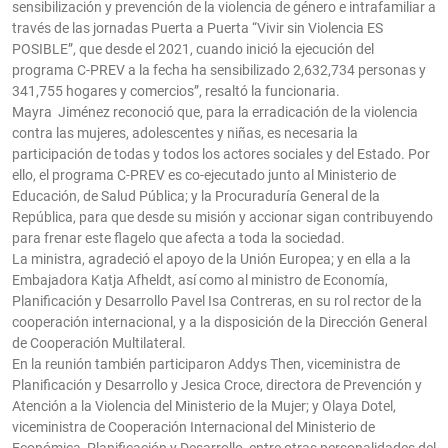
sensibilización y prevención de la violencia de género e intrafamiliar a
través de las jornadas Puerta a Puerta “Vivir sin Violencia ES
POSIBLE”, que desde el 2021, cuando inició la ejecución del
programa C-PREV a la fecha ha sensibilizado 2,632,734 personas y
341,755 hogares y comercios”, resaltó la funcionaria.
Mayra Jiménez reconoció que, para la erradicación de la violencia
contra las mujeres, adolescentes y niñas, es necesaria la
participación de todas y todos los actores sociales y del Estado. Por
ello, el programa C-PREV es co-ejecutado junto al Ministerio de
Educación, de Salud Pública; y la Procuraduría General de la
República, para que desde su misión y accionar sigan contribuyendo
para frenar este flagelo que afecta a toda la sociedad.
La ministra, agradeció el apoyo de la Unión Europea; y en ella a la
Embajadora Katja Afheldt, así como al ministro de Economía,
Planificación y Desarrollo Pavel Isa Contreras, en su rol rector de la
cooperación internacional, y a la disposición de la Dirección General
de Cooperación Multilateral.
En la reunión también participaron Addys Then, viceministra de
Planificación y Desarrollo y Jesica Croce, directora de Prevención y
Atención a la Violencia del Ministerio de la Mujer; y Olaya Dotel,
viceministra de Cooperación Internacional del Ministerio de