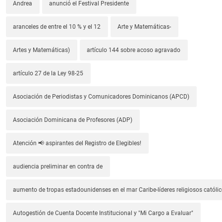
Andrea
anunció el Festival Presidente
aranceles de entre el 10 % y el 12
Arte y Matemáticas-
Artes y Matemáticas)
artículo 144 sobre acoso agravado
artículo 27 de la Ley 98-25
Asociación de Periodistas y Comunicadores Dominicanos (APCD)
Asociación Dominicana de Profesores (ADP)
Atención 📢 aspirantes del Registro de Elegibles!
audiencia preliminar en contra de
aumento de tropas estadounidenses en el mar Caribe-líderes religiosos católic
Autogestión de Cuenta Docente Institucional y "Mi Cargo a Evaluar"