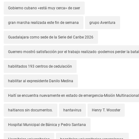
Gobierno cubano «está muy cerca» de caer
gran marcha realizada este fin de semana
grupo Aventura
Guadalajara como sede de la Serie del Caribe 2026
Guerrero mostró satisfacción por el trabajo realizado -podemos perder la batal
habilitados 193 centros de cedulación
habilitar al expresidente Danilo Medina
Haití se encuentra nuevamente en estado de emergencia-Misión Multinacional
haitianos sin documentos.
hantavirus
Henry T. Wooster
Hospital Municipal de Bánica y Pedro Santana