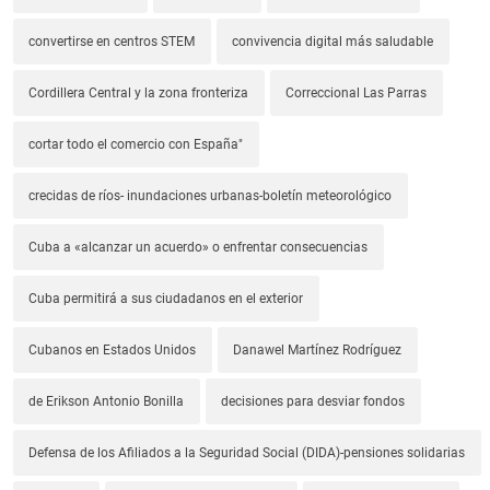
convertirse en centros STEM
convivencia digital más saludable
Cordillera Central y la zona fronteriza
Correccional Las Parras
cortar todo el comercio con España"
crecidas de ríos- inundaciones urbanas-boletín meteorológico
Cuba a «alcanzar un acuerdo» o enfrentar consecuencias
Cuba permitirá a sus ciudadanos en el exterior
Cubanos en Estados Unidos
Danawel Martínez Rodríguez
de Erikson Antonio Bonilla
decisiones para desviar fondos
Defensa de los Afiliados a la Seguridad Social (DIDA)-pensiones solidarias