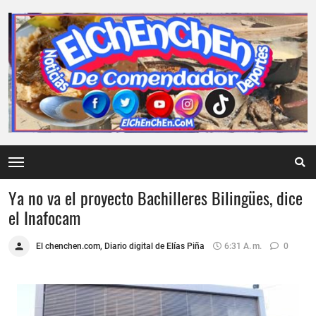
Ya no va el proyecto Bachilleres Bilingües, dice
el Inafocam
El chenchen.com, Diario digital de Elías Piña
6:31 A. M.
0