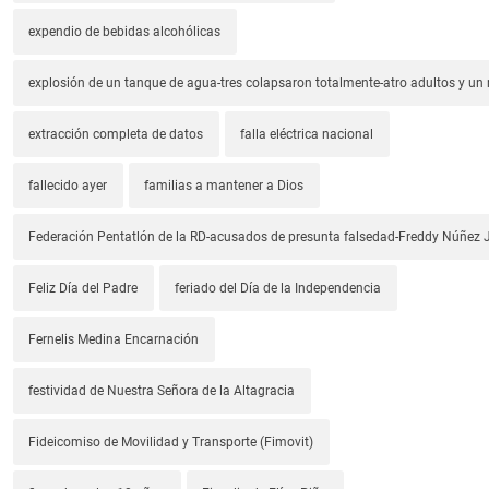
expendio de bebidas alcohólicas
explosión de un tanque de agua-tres colapsaron totalmente-atro adultos y un
extracción completa de datos
falla eléctrica nacional
fallecido ayer
familias a mantener a Dios
Federación Pentatlón de la RD-acusados de presunta falsedad-Freddy Núñez J
Feliz Día del Padre
feriado del Día de la Independencia
Fernelis Medina Encarnación
festividad de Nuestra Señora de la Altagracia
Fideicomiso de Movilidad y Transporte (Fimovit)