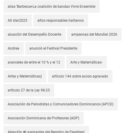
alias ‘Barbecue-La coalición de bandas Vivre Ensemble
All star2025
altos responsables haitianos
aluación del Desempeño Docente
ampeonas del Mundial 2026
Andrea
anunció el Festival Presidente
aranceles de entre el 10 % y el 12
Arte y Matemáticas-
Artes y Matemáticas)
artículo 144 sobre acoso agravado
artículo 27 de la Ley 98-25
Asociación de Periodistas y Comunicadores Dominicanos (APCD)
Asociación Dominicana de Profesores (ADP)
Atención 📢 aspirantes del Registro de Elegibles!