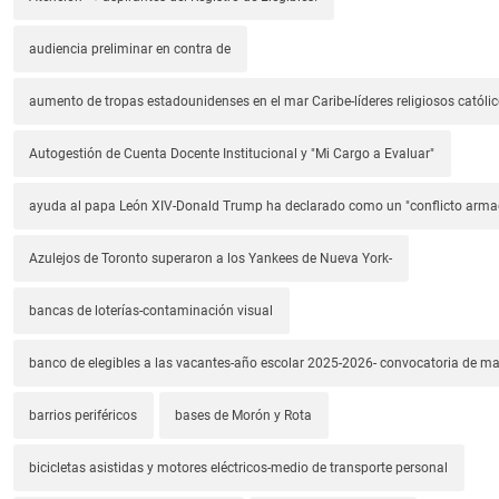
audiencia preliminar en contra de
aumento de tropas estadounidenses en el mar Caribe-líderes religiosos católic
Autogestión de Cuenta Docente Institucional y "Mi Cargo a Evaluar"
ayuda al papa León XIV-Donald Trump ha declarado como un "conflicto arm
Azulejos de Toronto superaron a los Yankees de Nueva York-
bancas de loterías-contaminación visual
banco de elegibles a las vacantes-año escolar 2025-2026- convocatoria de m
barrios periféricos
bases de Morón y Rota
bicicletas asistidas y motores eléctricos-medio de transporte personal