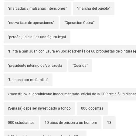
"marcadas y malsanas intenciones"
“marcha del pueblo”
"nueva fase de operaciones"
“Operación Cobra”
"perdón judicial" es una figura legal
“Pinta a San Juan con Laura en Sociedad”-más de 60 propuestas de pinturas-p
“presidente interino de Venezuela
"Querida"
“Un paso por mi familia”
«monstruo» al dominicano indocumentado- oficial de la CBP recibió un dispa
(Senasa) debe ser investigado a fondo
000 docentes
000 estudiantes
10 años de prisión a un hombre
13