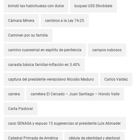
brindó las habichuelas con dulce
buques USS Stockdale
Cámara Minera
cambios a la Ley 74-25
Caminen por su familia
camino cuaresmal en espíritu de penitencia
campos nubosos
canasta básica familiar-inflación en 3.40%
captura del presidente venezolano Nicolás Maduro
Carlos Valdez
carrera
carretera El Cercado – Juan Santiago – Hondo Valle
Carta Pastoral
caso SENASA y expuso 15 sugerencias al presidente Luis Abinader.
Catedral Primada de América
cédula de identidad y electoral