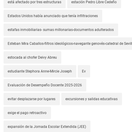
está afectado por tres estructuras
estación Pedro Libre Cedeño
Estados Unidos había anunciado que tenía infiltraciones
estafas inmobiliarias- sumas millonarias-documentos adulterados
Esteban Mira Caballos-filtros ideológicos-navegante genovés-catedral de Sevil
estocada al chofer Deivy Abreu
estudiante Stephora Anne-Mircie Joseph
Ev
Evaluación de Desempeño Docente 2025-2026
evitar desplazarse por lugares
excursiones y salidas educativas
exige el pago retroactivo
expansión de la Jornada Escolar Extendida (JEE)