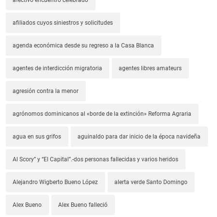
afectivo encuentro celebrado
afiliados cuyos siniestros y solicitudes
agenda económica desde su regreso a la Casa Blanca
agentes de interdicción migratoria
agentes libres amateurs
agresión contra la menor
agrónomos dominicanos al «borde de la extinción» Reforma Agraria
agua en sus grifos
aguinaldo para dar inicio de la época navideña
Al Scory” y “El Capital”.-dos personas fallecidas y varios heridos
Alejandro Wigberto Bueno López
alerta verde Santo Domingo
Alex Bueno
Alex Bueno falleció