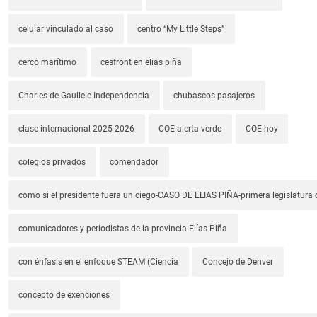
celular vinculado al caso
centro “My Little Steps”
cerco marítimo
cesfront en elias piña
Charles de Gaulle e Independencia
chubascos pasajeros
clase internacional 2025-2026
COE alerta verde
COE hoy
colegios privados
comendador
como si el presidente fuera un ciego-CASO DE ELIAS PIÑA-primera legislatura 
comunicadores y periodistas de la provincia Elías Piña
con énfasis en el enfoque STEAM (Ciencia
Concejo de Denver
concepto de exenciones