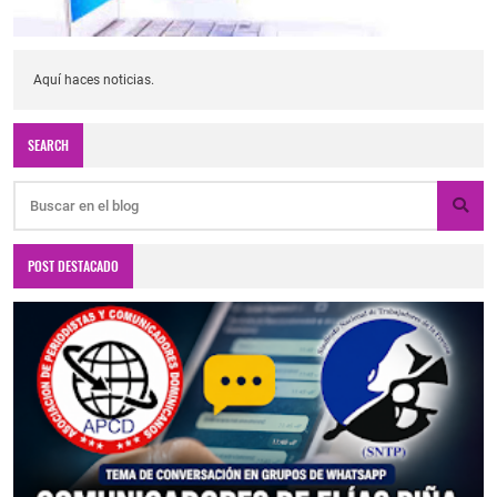
Aquí haces noticias.
SEARCH
POST DESTACADO