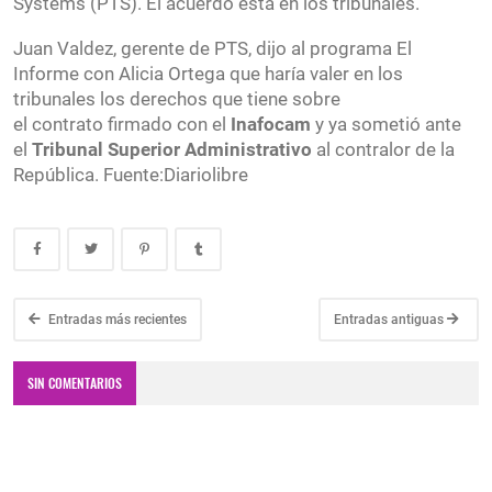
Systems (PTS). El acuerdo está en los tribunales.
Juan Valdez, gerente de PTS, dijo al programa El
Informe con Alicia Ortega que haría valer en los
tribunales los derechos que tiene sobre
el contrato firmado con el
Inafocam
y ya sometió ante
el
Tribunal Superior Administrativo
al contralor de la
República. Fuente:Diariolibre
Entradas más recientes
Entradas antiguas
SIN COMENTARIOS