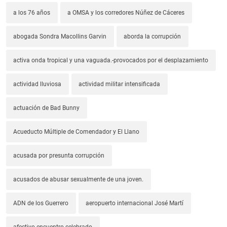
a los 76 años
a OMSA y los corredores Núñez de Cáceres
abogada Sondra Macollins Garvin
aborda la corrupción
activa onda tropical y una vaguada.-provocados por el desplazamiento
actividad lluviosa
actividad militar intensificada
actuación de Bad Bunny
Acueducto Múltiple de Comendador y El Llano
acusada por presunta corrupción
acusados de abusar sexualmente de una joven.
ADN de los Guerrero
aeropuerto internacional José Martí