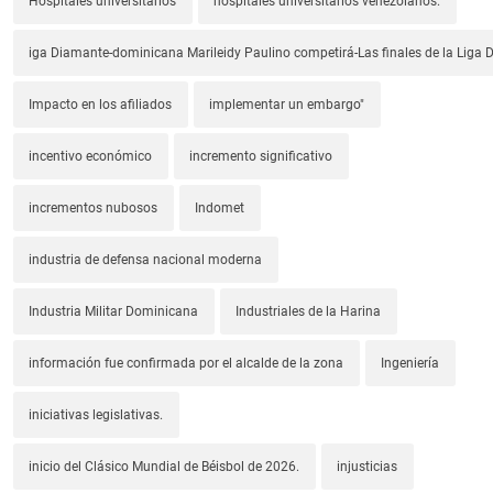
Hospitales universitarios
hospitales universitarios venezolanos.
iga Diamante-dominicana Marileidy Paulino competirá-Las finales de la Liga
Impacto en los afiliados
implementar un embargo"
incentivo económico
incremento significativo
incrementos nubosos
Indomet
industria de defensa nacional moderna
Industria Militar Dominicana
Industriales de la Harina
información fue confirmada por el alcalde de la zona
Ingeniería
iniciativas legislativas.
inicio del Clásico Mundial de Béisbol de 2026.
injusticias