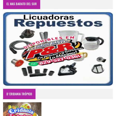
EL MAS BARATO DEL SUR
D´ERIDANIA TRÓPICO