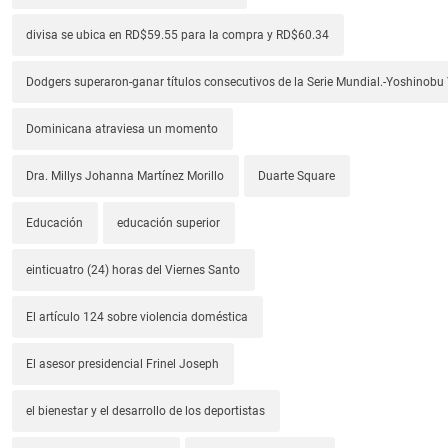
divisa se ubica en RD$59.55 para la compra y RD$60.34
Dodgers superaron-ganar títulos consecutivos de la Serie Mundial.-Yoshino
Dominicana atraviesa un momento
Dra. Millys Johanna Martínez Morillo
Duarte Square
Educación
educación superior
einticuatro (24) horas del Viernes Santo
El artículo 124 sobre violencia doméstica
El asesor presidencial Frinel Joseph
el bienestar y el desarrollo de los deportistas