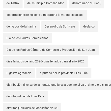
del Metro
del municipio Comendador
denominado “Furia” (
deportaciones-reincidencia migratoria-identidades falsas-
derivados de la harina
Desarrollo de Software
desfalco
Día de los Padres Dominicanos
Día de los Padres-Cámara de Comercio y Producción de San Juan-
días feriados del año 2026- días feriados para el año 2026
Digesett agradeció
diputada por la provincia Elías Piña
distribución diversa de la riqueza-una Iglesia que “no sirva al dinero o a sí mi
distrito judicial de Elías Piña
distritos judiciales de Monseñor Nouel