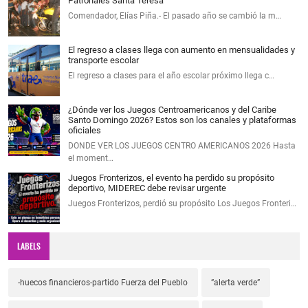
Patronales Santa Teresa
Comendador, Elías Piña.- El pasado año se cambió la m…
El regreso a clases llega con aumento en mensualidades y
transporte escolar
El regreso a clases para el año escolar próximo llega c…
¿Dónde ver los Juegos Centroamericanos y del Caribe
Santo Domingo 2026? Estos son los canales y plataformas
oficiales
DONDE VER LOS JUEGOS CENTRO AMERICANOS 2026 Hasta
el moment…
Juegos Fronterizos, el evento ha perdido su propósito
deportivo, MIDEREC debe revisar urgente
Juegos Fronterizos, perdió su propósito Los Juegos Fronteri…
LABELS
-huecos financieros-partido Fuerza del Pueblo
”alerta verde”