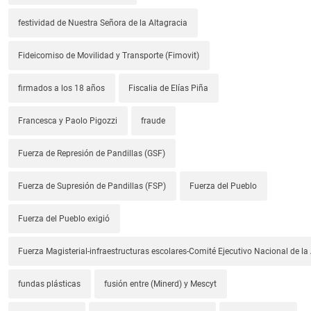
festividad de Nuestra Señora de la Altagracia
Fideicomiso de Movilidad y Transporte (Fimovit)
firmados a los 18 años
Fiscalia de Elías Piña
Francesca y Paolo Pigozzi
fraude
Fuerza de Represión de Pandillas (GSF)
Fuerza de Supresión de Pandillas (FSP)
Fuerza del Pueblo
Fuerza del Pueblo exigió
Fuerza Magisterial-infraestructuras escolares-Comité Ejecutivo Nacional de l
fundas plásticas
fusión entre (Minerd) y Mescyt