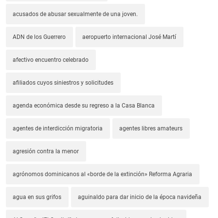
acusados de abusar sexualmente de una joven.
ADN de los Guerrero
aeropuerto internacional José Martí
afectivo encuentro celebrado
afiliados cuyos siniestros y solicitudes
agenda económica desde su regreso a la Casa Blanca
agentes de interdicción migratoria
agentes libres amateurs
agresión contra la menor
agrónomos dominicanos al «borde de la extinción» Reforma Agraria
agua en sus grifos
aguinaldo para dar inicio de la época navideña