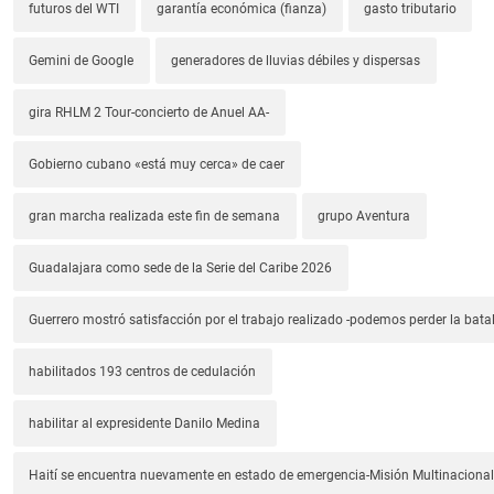
futuros del WTI
garantía económica (fianza)
gasto tributario
Gemini de Google
generadores de lluvias débiles y dispersas
gira RHLM 2 Tour-concierto de Anuel AA-
Gobierno cubano «está muy cerca» de caer
gran marcha realizada este fin de semana
grupo Aventura
Guadalajara como sede de la Serie del Caribe 2026
Guerrero mostró satisfacción por el trabajo realizado -podemos perder la batal
habilitados 193 centros de cedulación
habilitar al expresidente Danilo Medina
Haití se encuentra nuevamente en estado de emergencia-Misión Multinacional