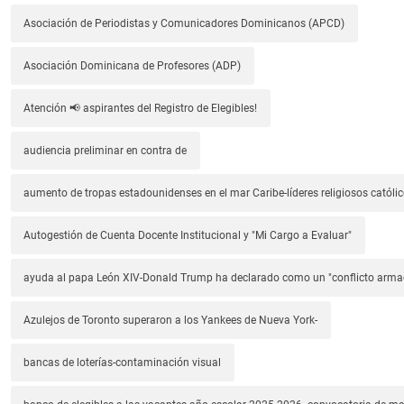
Asociación de Periodistas y Comunicadores Dominicanos (APCD)
Asociación Dominicana de Profesores (ADP)
Atención 📢 aspirantes del Registro de Elegibles!
audiencia preliminar en contra de
aumento de tropas estadounidenses en el mar Caribe-líderes religiosos católic
Autogestión de Cuenta Docente Institucional y "Mi Cargo a Evaluar"
ayuda al papa León XIV-Donald Trump ha declarado como un "conflicto arm
Azulejos de Toronto superaron a los Yankees de Nueva York-
bancas de loterías-contaminación visual