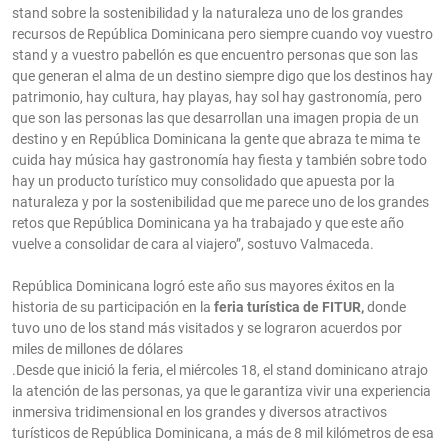
stand sobre la sostenibilidad y la naturaleza uno de los grandes
recursos de República Dominicana pero siempre cuando voy vuestro
stand y a vuestro pabellón es que encuentro personas que son las
que generan el alma de un destino siempre digo que los destinos hay
patrimonio, hay cultura, hay playas, hay sol hay gastronomía, pero
que son las personas las que desarrollan una imagen propia de un
destino y en República Dominicana la gente que abraza te mima te
cuida hay música hay gastronomía hay fiesta y también sobre todo
hay un producto turístico muy consolidado que apuesta por la
naturaleza y por la sostenibilidad que me parece uno de los grandes
retos que República Dominicana ya ha trabajado y que este año
vuelve a consolidar de cara al viajero”, sostuvo Valmaceda.
República Dominicana logró este año sus mayores éxitos en la
historia de su participación en la
feria turística de FITUR,
donde
tuvo uno de los stand más visitados y se lograron acuerdos por
miles de millones de dólares
.Desde que inició la feria, el miércoles 18, el stand dominicano atrajo
la atención de las personas, ya que le garantiza vivir una experiencia
inmersiva tridimensional en los grandes y diversos atractivos
turísticos de República Dominicana, a más de 8 mil kilómetros de esa