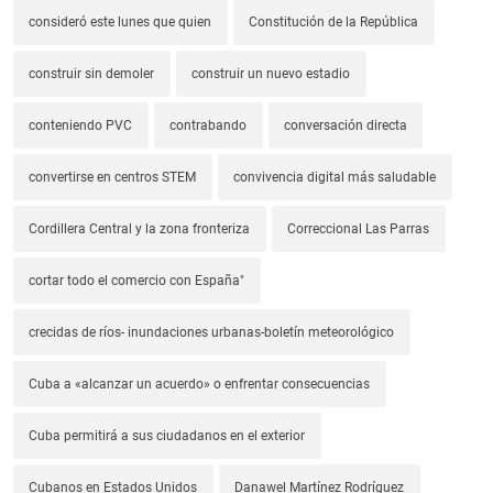
consideró este lunes que quien
Constitución de la República
construir sin demoler
construir un nuevo estadio
conteniendo PVC
contrabando
conversación directa
convertirse en centros STEM
convivencia digital más saludable
Cordillera Central y la zona fronteriza
Correccional Las Parras
cortar todo el comercio con España"
crecidas de ríos- inundaciones urbanas-boletín meteorológico
Cuba a «alcanzar un acuerdo» o enfrentar consecuencias
Cuba permitirá a sus ciudadanos en el exterior
Cubanos en Estados Unidos
Danawel Martínez Rodríguez