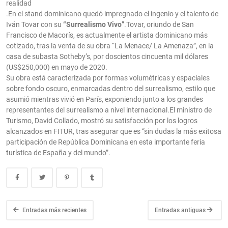
realidad
.En el stand dominicano quedó impregnado el ingenio y el talento de
Iván Tovar con su
“Surrealismo Vivo
”.Tovar, oriundo de San
Francisco de Macorís, es actualmente el artista dominicano más
cotizado, tras la venta de su obra “La Menace/ La Amenaza”, en la
casa de subasta Sotheby’s, por doscientos cincuenta mil dólares
(US$250,000) en mayo de 2020.
Su obra está caracterizada por formas volumétricas y espaciales
sobre fondo oscuro, enmarcadas dentro del surrealismo, estilo que
asumió mientras vivió en París, exponiendo junto a los grandes
representantes del surrealismo a nivel internacional.El ministro de
Turismo, David Collado, mostró su satisfacción por los logros
alcanzados en FITUR, tras asegurar que es “sin dudas la más exitosa
participación de República Dominicana en esta importante feria
turística de España y del mundo”.
Entradas más recientes
Entradas antiguas