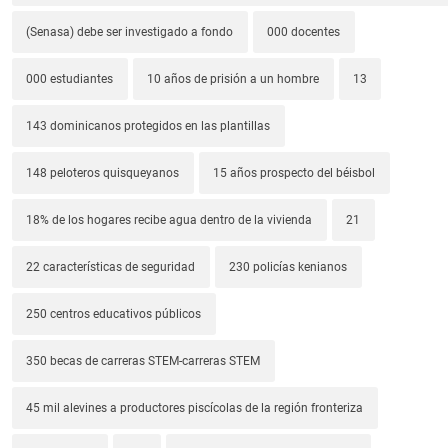
(Senasa) debe ser investigado a fondo
000 docentes
000 estudiantes
10 años de prisión a un hombre
13
143 dominicanos protegidos en las plantillas
148 peloteros quisqueyanos
15 años prospecto del béisbol
18% de los hogares recibe agua dentro de la vivienda
21
22 características de seguridad
230 policías kenianos
250 centros educativos públicos
350 becas de carreras STEM-carreras STEM
45 mil alevines a productores piscícolas de la región fronteriza