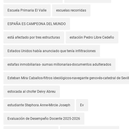
Escuela Primaria El Valle
escuelas recorridas
ESPAÑA ES CAMPEONA DEL MUNDO
está afectado por tres estructuras
estación Pedro Libre Cedeño
Estados Unidos había anunciado que tenía infiltraciones
estafas inmobiliarias- sumas millonarias-documentos adulterados
Esteban Mira Caballos-filtros ideológicos-navegante genovés-catedral de Sevil
estocada al chofer Deivy Abreu
estudiante Stephora Anne-Mircie Joseph
Ev
Evaluación de Desempeño Docente 2025-2026