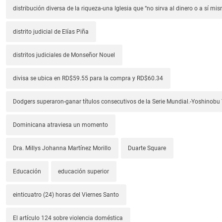
distribución diversa de la riqueza-una Iglesia que “no sirva al dinero o a sí mi
distrito judicial de Elías Piña
distritos judiciales de Monseñor Nouel
divisa se ubica en RD$59.55 para la compra y RD$60.34
Dodgers superaron-ganar títulos consecutivos de la Serie Mundial.-Yoshino
Dominicana atraviesa un momento
Dra. Millys Johanna Martínez Morillo
Duarte Square
Educación
educación superior
einticuatro (24) horas del Viernes Santo
El artículo 124 sobre violencia doméstica