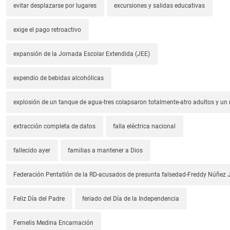
evitar desplazarse por lugares
excursiones y salidas educativas
exige el pago retroactivo
expansión de la Jornada Escolar Extendida (JEE)
expendio de bebidas alcohólicas
explosión de un tanque de agua-tres colapsaron totalmente-atro adultos y un
extracción completa de datos
falla eléctrica nacional
fallecido ayer
familias a mantener a Dios
Federación Pentatlón de la RD-acusados de presunta falsedad-Freddy Núñez J
Feliz Día del Padre
feriado del Día de la Independencia
Fernelis Medina Encarnación