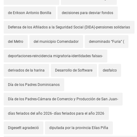
de Erikson Antonio Bonilla
decisiones para desviar fondos
Defensa de los Afiliados a la Seguridad Social (DIDA)-pensiones solidarias
del Metro
del municipio Comendador
denominado “Furia” (
deportaciones-reincidencia migratoria-identidades falsas-
derivados de la harina
Desarrollo de Software
desfalco
Día de los Padres Dominicanos
Día de los Padres-Cámara de Comercio y Producción de San Juan-
días feriados del año 2026- días feriados para el año 2026
Digesett agradeció
diputada por la provincia Elías Piña