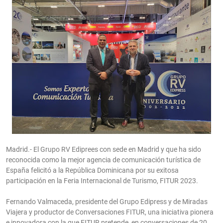
Madrid.- El Grupo RV Ediprees con sede en Madrid y que ha sido
reconocida como la mejor agencia de comunicación turística de
España felicitó a la República Dominicana por su exitosa
participación en la Feria Internacional de Turismo, FITUR 2023.
Fernando Valmaceda, presidente del Grupo Edipress y de Miradas
Viajera y productor de Conversaciones FITUR, una iniciativa pionera
e innovadora con la que FITUR pretende, en conversaciones de 20