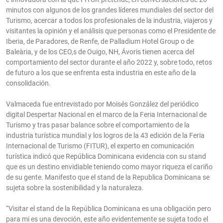
minutos con algunos de los grandes líderes mundiales del sector del
Turismo, acercar a todos los profesionales de la industria, viajeros y
visitantes la opinión y el análisis que personas como el Presidente de
Iberia, de Paradores, de Renfe, de Palladium Hotel Group o de
Baleària, y de los CEO,s de Ouigo, NH, Ávoris tienen acerca del
comportamiento del sector durante el año 2022 y, sobre todo, retos
de futuro a los que se enfrenta esta industria en este año de la
consolidación.
Valmaceda fue entrevistado por Moisés González del periódico
digital Despertar Nacional en el marco de la Feria Internacional de
Turismo y tras pasar balance sobre el comportamiento de la
industria turística mundial y los logros de la 43 edición de la Feria
Internacional de Turismo (FITUR), el experto en comunicación
turística indicó que República Dominicana evidencia con su stand
que es un destino envidiable teniendo como mayor riqueza el cariño
de su gente. Manifesto que el stand de la Republica Dominicana se
sujeta sobre la sostenibilidad y la naturaleza.
“Visitar el stand de la República Dominicana es una obligación pero
para mi es una devoción, este año evidentemente se sujeta todo el