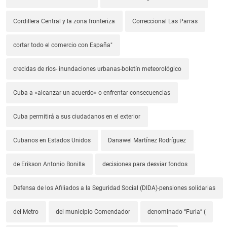
Cordillera Central y la zona fronteriza
Correccional Las Parras
cortar todo el comercio con España"
crecidas de ríos- inundaciones urbanas-boletín meteorológico
Cuba a «alcanzar un acuerdo» o enfrentar consecuencias
Cuba permitirá a sus ciudadanos en el exterior
Cubanos en Estados Unidos
Danawel Martínez Rodríguez
de Erikson Antonio Bonilla
decisiones para desviar fondos
Defensa de los Afiliados a la Seguridad Social (DIDA)-pensiones solidarias
del Metro
del municipio Comendador
denominado “Furia” (