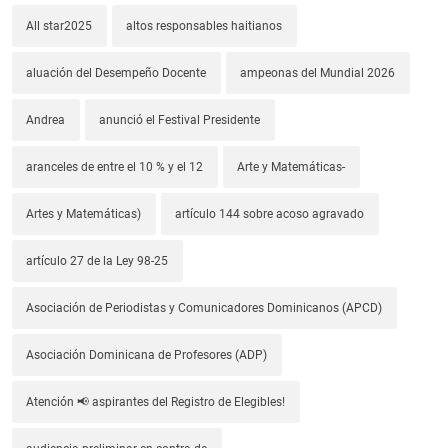
All star2025
altos responsables haitianos
aluación del Desempeño Docente
ampeonas del Mundial 2026
Andrea
anunció el Festival Presidente
aranceles de entre el 10 % y el 12
Arte y Matemáticas-
Artes y Matemáticas)
artículo 144 sobre acoso agravado
artículo 27 de la Ley 98-25
Asociación de Periodistas y Comunicadores Dominicanos (APCD)
Asociación Dominicana de Profesores (ADP)
Atención 📢 aspirantes del Registro de Elegibles!