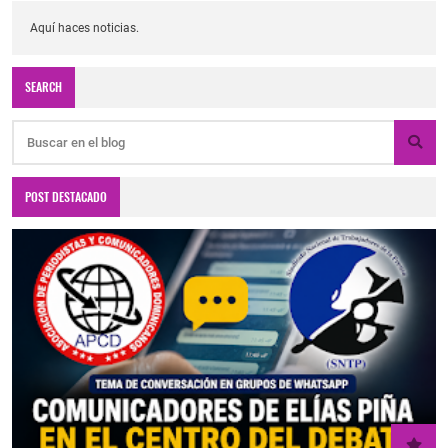
Aquí haces noticias.
SEARCH
POST DESTACADO