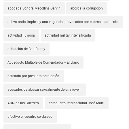
abogada Sondra Macollins Garvin
aborda la corrupción
activa onda tropical y una vaguada.-provocados por el desplazamiento
actividad lluviosa
actividad militar intensificada
actuación de Bad Bunny
Acueducto Múltiple de Comendador y El Llano
acusada por presunta corrupción
acusados de abusar sexualmente de una joven.
ADN de los Guerrero
aeropuerto internacional José Martí
afectivo encuentro celebrado