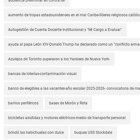
audiencia preliminar en contra de
aumento de tropas estadounidenses en el mar Caribe-líderes religiosos católic
Autogestión de Cuenta Docente Institucional y "Mi Cargo a Evaluar"
ayuda al papa León XIV-Donald Trump ha declarado como un "conflicto arm
Azulejos de Toronto superaron a los Yankees de Nueva York-
bancas de loterías-contaminación visual
banco de elegibles a las vacantes-año escolar 2025-2026- convocatoria de m
barrios periféricos
bases de Morón y Rota
bicicletas asistidas y motores eléctricos-medio de transporte personal
brindó las habichuelas con dulce
buques USS Stockdale