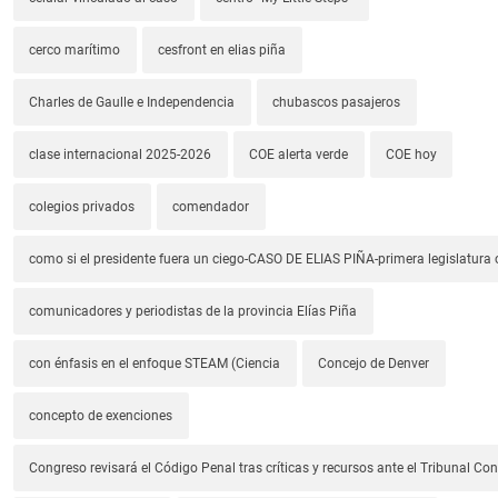
cerco marítimo
cesfront en elias piña
Charles de Gaulle e Independencia
chubascos pasajeros
clase internacional 2025-2026
COE alerta verde
COE hoy
colegios privados
comendador
como si el presidente fuera un ciego-CASO DE ELIAS PIÑA-primera legislatura 
comunicadores y periodistas de la provincia Elías Piña
con énfasis en el enfoque STEAM (Ciencia
Concejo de Denver
concepto de exenciones
Congreso revisará el Código Penal tras críticas y recursos ante el Tribunal Con