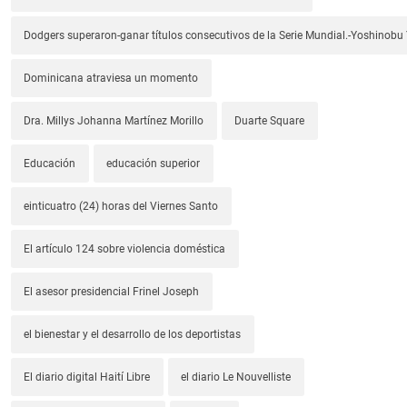
Dodgers superaron-ganar títulos consecutivos de la Serie Mundial.-Yoshino
Dominicana atraviesa un momento
Dra. Millys Johanna Martínez Morillo
Duarte Square
Educación
educación superior
einticuatro (24) horas del Viernes Santo
El artículo 124 sobre violencia doméstica
El asesor presidencial Frinel Joseph
el bienestar y el desarrollo de los deportistas
El diario digital Haití Libre
el diario Le Nouvelliste