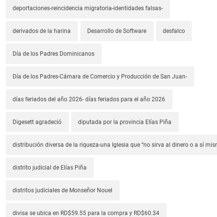
deportaciones-reincidencia migratoria-identidades falsas-
derivados de la harina
Desarrollo de Software
desfalco
Día de los Padres Dominicanos
Día de los Padres-Cámara de Comercio y Producción de San Juan-
días feriados del año 2026- días feriados para el año 2026
Digesett agradeció
diputada por la provincia Elías Piña
distribución diversa de la riqueza-una Iglesia que “no sirva al dinero o a sí mi
distrito judicial de Elías Piña
distritos judiciales de Monseñor Nouel
divisa se ubica en RD$59.55 para la compra y RD$60.34