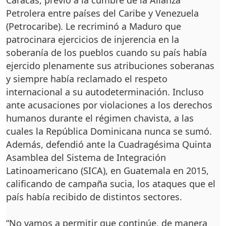
Caracas, previo a la cumbre de la Alianza
Petrolera entre países del Caribe y Venezuela
(Petrocaribe). Le recriminó a Maduro que
patrocinara ejercicios de injerencia en la
soberanía de los pueblos cuando su país había
ejercido plenamente sus atribuciones soberanas
y siempre había reclamado el respeto
internacional a su autodeterminación. Incluso
ante acusaciones por violaciones a los derechos
humanos durante el régimen chavista, a las
cuales la República Dominicana nunca se sumó.
Además, defendió ante la Cuadragésima Quinta
Asamblea del Sistema de Integración
Latinoamericano (SICA), en Guatemala en 2015,
calificando de campaña sucia, los ataques que el
país había recibido de distintos sectores.
“No vamos a permitir que continúe, de manera