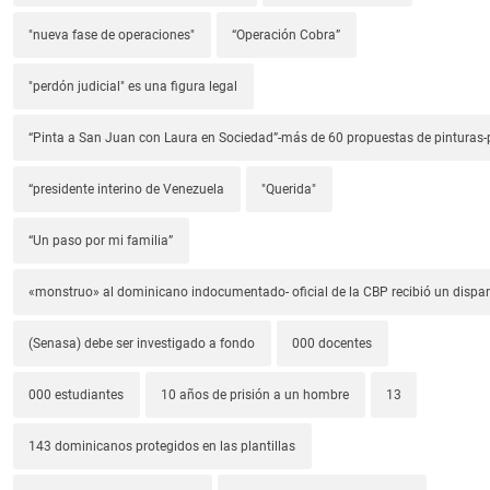
"nueva fase de operaciones"
“Operación Cobra”
"perdón judicial" es una figura legal
“Pinta a San Juan con Laura en Sociedad”-más de 60 propuestas de pinturas-p
“presidente interino de Venezuela
"Querida"
“Un paso por mi familia”
«monstruo» al dominicano indocumentado- oficial de la CBP recibió un dispa
(Senasa) debe ser investigado a fondo
000 docentes
000 estudiantes
10 años de prisión a un hombre
13
143 dominicanos protegidos en las plantillas