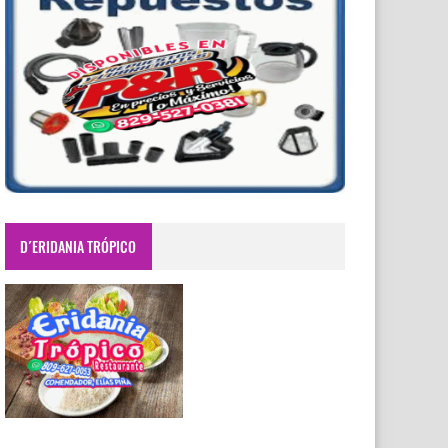
D´ERIDANIA TRÓPICO