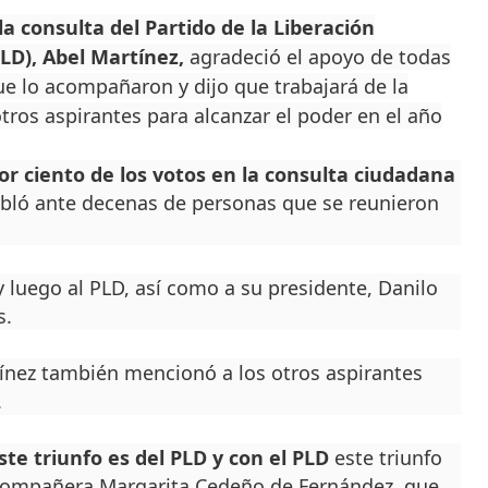
la consulta del Partido de la Liberación
LD), Abel Martínez,
agradeció el apoyo de todas
ue lo acompañaron y dijo que trabajará de la
tros aspirantes para alcanzar el poder en el año
or ciento de los votos en la consulta ciudadana
habló ante decenas de personas que se reunieron
luego al PLD, así como a su presidente, Danilo
s.
ínez también mencionó a los otros aspirantes
.
ste triunfo es del PLD y con el PLD
este triunfo
 compañera Margarita Cedeño de Fernández, que