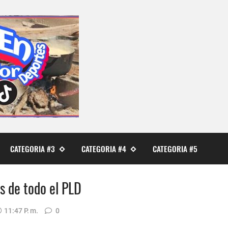
CATEGORIA #3
CATEGORIA #4
CATEGORIA #5
es de todo el PLD
11:47 P. M.
0