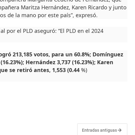
ompañera Maritza Hernández, Karen Ricardo y junto
os de la mano por este país”, expresó.
ial por el PLD aseguró: “El PLD en el 2024
 logró 213,185 votos, para un 60.8%; Domínguez
4 (16.23%); Hernández 3,737 (16.23%); Karen
que se retiró antes, 1,553 (0.44
%)
Entradas antiguas