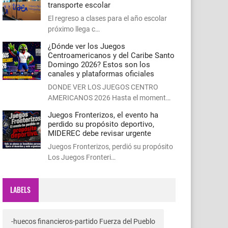
transporte escolar
El regreso a clases para el año escolar
próximo llega c…
¿Dónde ver los Juegos
Centroamericanos y del Caribe Santo
Domingo 2026? Estos son los
canales y plataformas oficiales
DONDE VER LOS JUEGOS CENTRO
AMERICANOS 2026 Hasta el moment…
Juegos Fronterizos, el evento ha
perdido su propósito deportivo,
MIDEREC debe revisar urgente
Juegos Fronterizos, perdió su propósito
Los Juegos Fronteri…
LABELS
-huecos financieros-partido Fuerza del Pueblo