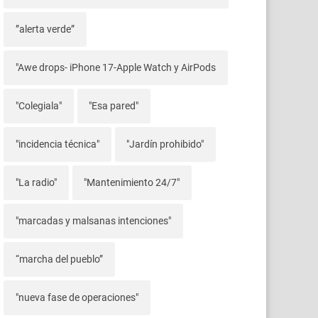
”alerta verde”
"Awe drops- iPhone 17-Apple Watch y AirPods
"Colegiala"
"Esa pared"
"incidencia técnica"
"Jardín prohibido"
"La radio"
"Mantenimiento 24/7"
"marcadas y malsanas intenciones"
“marcha del pueblo”
"nueva fase de operaciones"