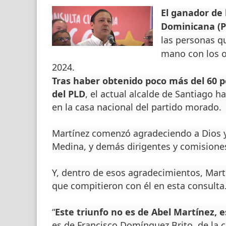
El ganador de 
Dominicana (P
las personas q
mano con los o
2024.
Tras haber obtenido poco más del 60 p
del PLD
, el actual alcalde de Santiago 
en la casa nacional del partido morado.
Martínez comenzó agradeciendo a Dios y 
Medina, y demás dirigentes y comisione
Y, dentro de esos agradecimientos, Mart
que compitieron con él en esta consulta
“
Este triunfo no es de Abel Martínez, e
es de Francisco Domínguez Brito, de la