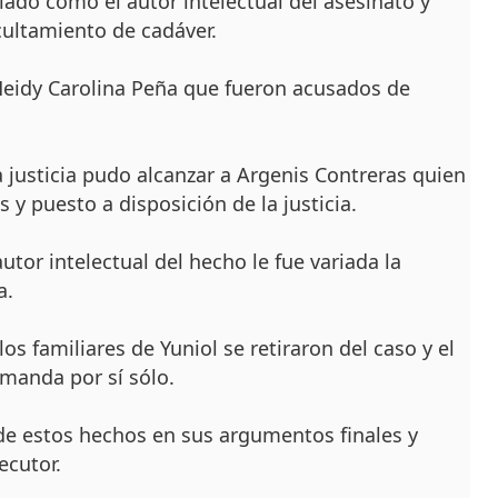
ado como el autor intelectual del asesinato y
cultamiento de cadáver.
Heidy Carolina Peña que fueron acusados de
a justicia pudo alcanzar a Argenis Contreras quien
 y puesto a disposición de la justicia.
tor intelectual del hecho le fue variada la
a.
 los familiares de Yuniol se retiraron del caso y el
emanda por sí sólo.
de estos hechos en sus argumentos finales y
ecutor.