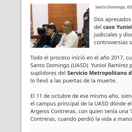
Santo Domingo, RD
Dos apresados y
del
caso Yuni
judiciales y di
controversias s
Todo el proceso inició en el año 2017, 
Santo Domingo (UASD) Yuniol Ramírez pr
suplidores del
Servicio Metropolitano 
lo llevó a las puertas de la muerte.
El 11 de octubre de ese mismo año, sien
el campus principal de la UASD dónde el
Argenis Contreras, con quien tenía una “
Contreras, cuando perdió la vida a mano