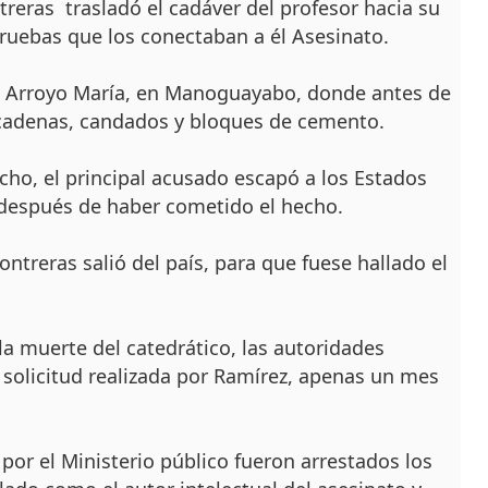
treras trasladó el cadáver del profesor hacia su
pruebas que los conectaban a él Asesinato.
a Arroyo María, en Manoguayabo, donde antes de
 cadenas, candados y bloques de cemento.
cho, el principal acusado escapó a los Estados
e después de haber cometido el hecho.
treras salió del país, para que fuese hallado el
a muerte del catedrático, las autoridades
solicitud realizada por Ramírez, apenas un mes
por el Ministerio público fueron arrestados los