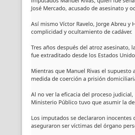
imputados Manuel Rivas, quien fue señal
José Mercado, acusado de asesinato y o
Así mismo Víctor Ravelo, Jorge Abreu y 
complicidad y ocultamiento de cadáver.
Tres años después del atroz asesinato, l
fue extraditado desde los Estados Unidos
Mientras que Manuel Rivas el supuesto au
medida de coerción a prisión domiciliari
Al no ver la eficacia del proceso judicial,
Ministerio Público tuvo que asumir la d
Los imputados se declararon inocentes 
aseguraron ser víctimas del órgano pers