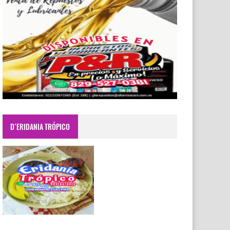
D´ERIDANIA TRÓPICO