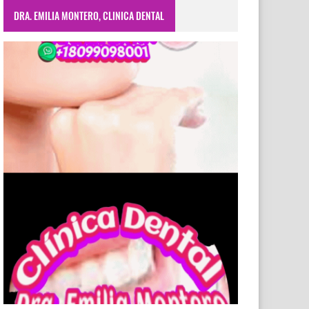
DRA. EMILIA MONTERO, CLINICA DENTAL