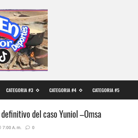
CATEGORIA #3
CATEGORIA #4
CATEGORIA #5
e definitivo del caso Yuniol –Omsa
7:00 A. M.
0