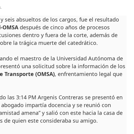
.
 seis absueltos de los cargos, fue el resultado
ol-OMSA
después de cinco años de procesos
scusiones dentro y fuera de la corte, además de
obre la trágica muerte del catedrático.
cuando el maestro de la Universidad Autónoma de
esentó una solicitud sobre la información de los
de Transporte (OMSA)
, enfrentamiento legal que
do las 3:14 PM Argenis Contreras se presentó en
 abogado impartía docencia y se reunió con
amistad amena” y salió con este hacia la casa de
s de quien este consideraba su amigo.