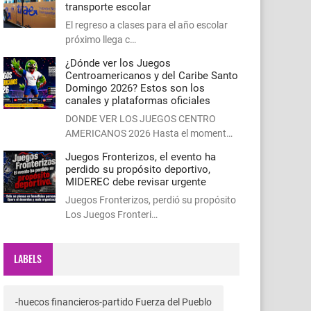
transporte escolar
El regreso a clases para el año escolar
próximo llega c…
¿Dónde ver los Juegos
Centroamericanos y del Caribe Santo
Domingo 2026? Estos son los
canales y plataformas oficiales
DONDE VER LOS JUEGOS CENTRO
AMERICANOS 2026 Hasta el moment…
Juegos Fronterizos, el evento ha
perdido su propósito deportivo,
MIDEREC debe revisar urgente
Juegos Fronterizos, perdió su propósito
Los Juegos Fronteri…
LABELS
-huecos financieros-partido Fuerza del Pueblo