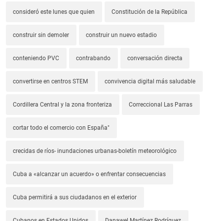
consideró este lunes que quien
Constitución de la República
construir sin demoler
construir un nuevo estadio
conteniendo PVC
contrabando
conversación directa
convertirse en centros STEM
convivencia digital más saludable
Cordillera Central y la zona fronteriza
Correccional Las Parras
cortar todo el comercio con España"
crecidas de ríos- inundaciones urbanas-boletín meteorológico
Cuba a «alcanzar un acuerdo» o enfrentar consecuencias
Cuba permitirá a sus ciudadanos en el exterior
Cubanos en Estados Unidos
Danawel Martínez Rodríguez