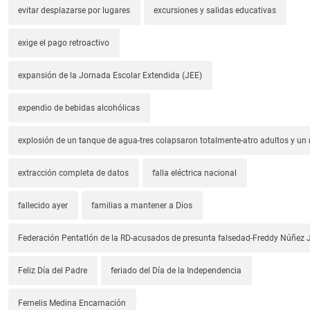
evitar desplazarse por lugares
excursiones y salidas educativas
exige el pago retroactivo
expansión de la Jornada Escolar Extendida (JEE)
expendio de bebidas alcohólicas
explosión de un tanque de agua-tres colapsaron totalmente-atro adultos y un
extracción completa de datos
falla eléctrica nacional
fallecido ayer
familias a mantener a Dios
Federación Pentatlón de la RD-acusados de presunta falsedad-Freddy Núñez J
Feliz Día del Padre
feriado del Día de la Independencia
Fernelis Medina Encarnación