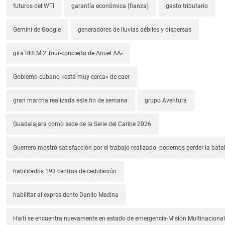
futuros del WTI
garantía económica (fianza)
gasto tributario
Gemini de Google
generadores de lluvias débiles y dispersas
gira RHLM 2 Tour-concierto de Anuel AA-
Gobierno cubano «está muy cerca» de caer
gran marcha realizada este fin de semana
grupo Aventura
Guadalajara como sede de la Serie del Caribe 2026
Guerrero mostró satisfacción por el trabajo realizado -podemos perder la batal
habilitados 193 centros de cedulación
habilitar al expresidente Danilo Medina
Haití se encuentra nuevamente en estado de emergencia-Misión Multinacional