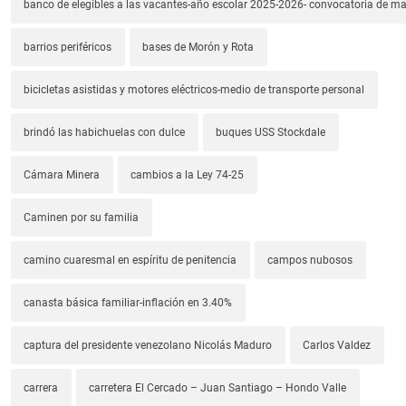
banco de elegibles a las vacantes-año escolar 2025-2026- convocatoria de m
barrios periféricos
bases de Morón y Rota
bicicletas asistidas y motores eléctricos-medio de transporte personal
brindó las habichuelas con dulce
buques USS Stockdale
Cámara Minera
cambios a la Ley 74-25
Caminen por su familia
camino cuaresmal en espíritu de penitencia
campos nubosos
canasta básica familiar-inflación en 3.40%
captura del presidente venezolano Nicolás Maduro
Carlos Valdez
carrera
carretera El Cercado – Juan Santiago – Hondo Valle