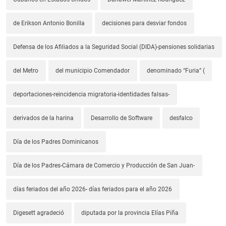
de Erikson Antonio Bonilla
decisiones para desviar fondos
Defensa de los Afiliados a la Seguridad Social (DIDA)-pensiones solidarias
del Metro
del municipio Comendador
denominado “Furia” (
deportaciones-reincidencia migratoria-identidades falsas-
derivados de la harina
Desarrollo de Software
desfalco
Día de los Padres Dominicanos
Día de los Padres-Cámara de Comercio y Producción de San Juan-
días feriados del año 2026- días feriados para el año 2026
Digesett agradeció
diputada por la provincia Elías Piña