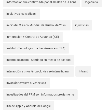
información fue confirmada por el alcalde de la zona
Ingeniería
iniciativas legislativas.
inicio del Clásico Mundial de Béisbol de 2026.
injusticias
Inmigración y Control de Aduanas (ICE)
Instituto Tecnológico de Las Américas (ITLA)
intento de asalto. -Santiago en medio de asaltos
interacción atmosférica-Lluvias se intensificarán
Intrant
invasión terrestre a Venezuela
investigados del PRM son informados previamente
iOS de Apple y Android de Google