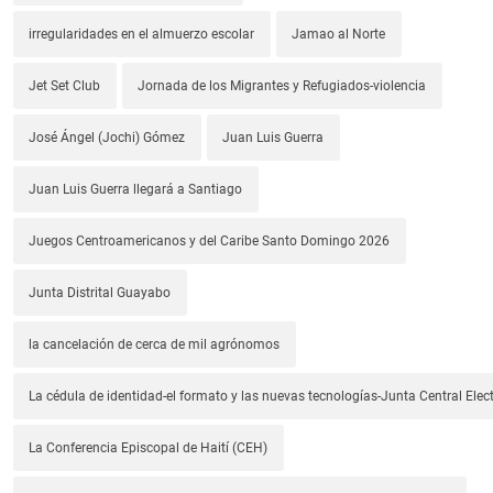
irregularidades en el almuerzo escolar
Jamao al Norte
Jet Set Club
Jornada de los Migrantes y Refugiados-violencia
José Ángel (Jochi) Gómez
Juan Luis Guerra
Juan Luis Guerra llegará a Santiago
Juegos Centroamericanos y del Caribe Santo Domingo 2026
Junta Distrital Guayabo
la cancelación de cerca de mil agrónomos
La cédula de identidad-el formato y las nuevas tecnologías-Junta Central Elect
La Conferencia Episcopal de Haití (CEH)