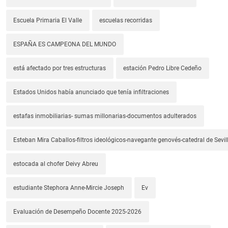
Escuela Primaria El Valle
escuelas recorridas
ESPAÑA ES CAMPEONA DEL MUNDO
está afectado por tres estructuras
estación Pedro Libre Cedeño
Estados Unidos había anunciado que tenía infiltraciones
estafas inmobiliarias- sumas millonarias-documentos adulterados
Esteban Mira Caballos-filtros ideológicos-navegante genovés-catedral de Sevil
estocada al chofer Deivy Abreu
estudiante Stephora Anne-Mircie Joseph
Ev
Evaluación de Desempeño Docente 2025-2026