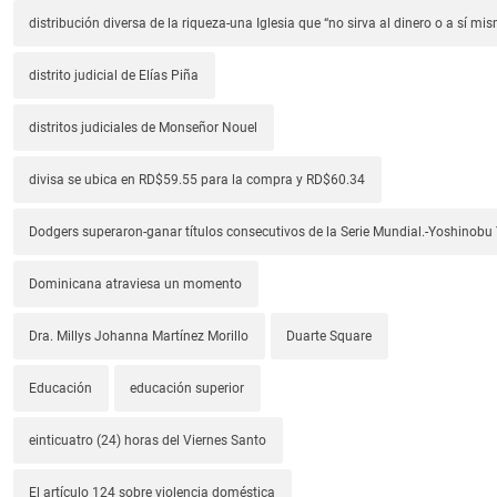
distribución diversa de la riqueza-una Iglesia que “no sirva al dinero o a sí mi
distrito judicial de Elías Piña
distritos judiciales de Monseñor Nouel
divisa se ubica en RD$59.55 para la compra y RD$60.34
Dodgers superaron-ganar títulos consecutivos de la Serie Mundial.-Yoshino
Dominicana atraviesa un momento
Dra. Millys Johanna Martínez Morillo
Duarte Square
Educación
educación superior
einticuatro (24) horas del Viernes Santo
El artículo 124 sobre violencia doméstica