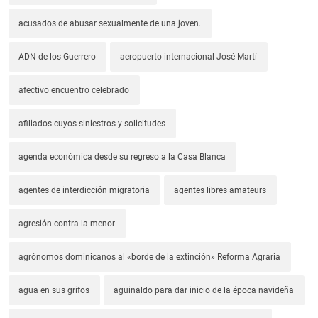
acusados de abusar sexualmente de una joven.
ADN de los Guerrero
aeropuerto internacional José Martí
afectivo encuentro celebrado
afiliados cuyos siniestros y solicitudes
agenda económica desde su regreso a la Casa Blanca
agentes de interdicción migratoria
agentes libres amateurs
agresión contra la menor
agrónomos dominicanos al «borde de la extinción» Reforma Agraria
agua en sus grifos
aguinaldo para dar inicio de la época navideña