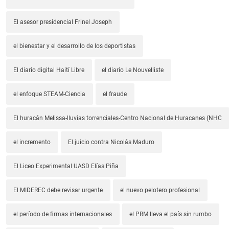
El asesor presidencial Frinel Joseph
el bienestar y el desarrollo de los deportistas
El diario digital Haití Libre
el diario Le Nouvelliste
el enfoque STEAM-Ciencia
el fraude
El huracán Melissa-lluvias torrenciales-Centro Nacional de Huracanes (NHC
el incremento
El juicio contra Nicolás Maduro
El Liceo Experimental UASD Elías Piña
El MIDEREC debe revisar urgente
el nuevo pelotero profesional
el período de firmas internacionales
el PRM lleva el país sin rumbo