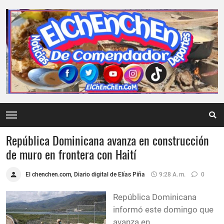
República Dominicana avanza en construcción
de muro en frontera con Haití
El chenchen.com, Diario digital de Elías Piña
9:28 A. M.
0
República Dominicana
informó este domingo que
avanza en