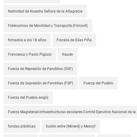
festividad de Nuestra Señora de la Altagracia
Fideicomiso de Movilidad y Transporte (Fimovit)
firmados a los 18 años
Fiscalia de Elías Piña
Francesca y Paolo Pigozzi
fraude
Fuerza de Represión de Pandillas (GSF)
Fuerza de Supresión de Pandillas (FSP)
Fuerza del Pueblo
Fuerza del Pueblo exigió
Fuerza Magisterial-infraestructuras escolares-Comité Ejecutivo Nacional de l
fundas plásticas
fusión entre (Minerd) y Mescyt