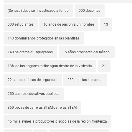
(Senasa) debe ser investigado a fondo
000 docentes
000 estudiantes
10 años de prisión a un hombre
13
143 dominicanos protegidos en las plantillas
148 peloteros quisqueyanos
15 años prospecto del béisbol
18% de los hogares recibe agua dentro de la vivienda
21
22 características de seguridad
230 policías kenianos
250 centros educativos públicos
350 becas de carreras STEM-carreras STEM
45 mil alevines a productores piscícolas de la región fronteriza