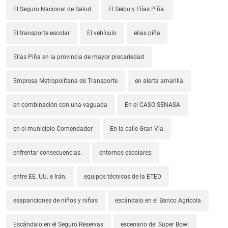
El Seguro Nacional de Salud
El Seibo y Elías Piña.
El transporte escolar
El vehículo
elias piña
Elías Piña en la provincia de mayor precariedad
Empresa Metropolitana de Transporte
en alerta amarilla
en combinación con una vaguada
En el CASO SENASA
en el municipio Comendador
En la calle Gran Vía
enfrentar consecuencias.
entornos escolares
entre EE. UU. e Irán.
equipos técnicos de la ETED
esapariciones de niños y niñas
escándalo en el Banco Agrícola
Escándalo en el Seguro Reservas
escenario del Super Bowl