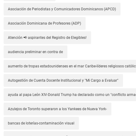
Asociación de Periodistas y Comunicadores Dominicanos (APCD)
Asociación Dominicana de Profesores (ADP)
Atención 📢 aspirantes del Registro de Elegibles!
audiencia preliminar en contra de
aumento de tropas estadounidenses en el mar Caribe-líderes religiosos católic
Autogestión de Cuenta Docente Institucional y "Mi Cargo a Evaluar"
ayuda al papa León XIV-Donald Trump ha declarado como un "conflicto arm
Azulejos de Toronto superaron a los Yankees de Nueva York-
bancas de loterías-contaminación visual