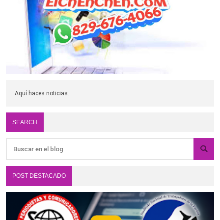
Aquí haces noticias.
SEARCH
POST DESTACADO