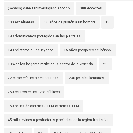
(Senasa) debe ser investigado a fondo
000 docentes
000 estudiantes
10 años de prisión a un hombre
13
143 dominicanos protegidos en las plantillas
148 peloteros quisqueyanos
15 años prospecto del béisbol
18% de los hogares recibe agua dentro de la vivienda
21
22 características de seguridad
230 policías kenianos
250 centros educativos públicos
350 becas de carreras STEM-carreras STEM
45 mil alevines a productores piscícolas de la región fronteriza