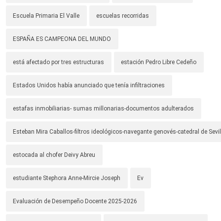
Escuela Primaria El Valle
escuelas recorridas
ESPAÑA ES CAMPEONA DEL MUNDO
está afectado por tres estructuras
estación Pedro Libre Cedeño
Estados Unidos había anunciado que tenía infiltraciones
estafas inmobiliarias- sumas millonarias-documentos adulterados
Esteban Mira Caballos-filtros ideológicos-navegante genovés-catedral de Sevil
estocada al chofer Deivy Abreu
estudiante Stephora Anne-Mircie Joseph
Ev
Evaluación de Desempeño Docente 2025-2026