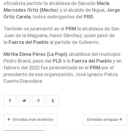
oficialista partido la alcaldesa de Salcedo
María
Mercedes Ortiz (Mecho
) y el alcalde de Nigua,
Jorge
Ortiz Carela
, todos exdirigentes del
PRD
.
También se juramentó en el
PRM
la alcaldesa de San
Juan de la Maguana, Hanoi Sánchez, quien pasó de
la
Fuerza del Pueblo
al partido de Gobierno.
Mirtha Elena Pérez (La Popi)
, alcaldesa del municipio
Pedro Brand, pasó del
PLD
a la
Fuerza del Pueblo
y en
febrero del 2022 fue juramentada en el
PRM
por el
presidente de esa organización, José Ignacio Paliza.
Fuente:Diariolibre
Entradas más recientes
Entradas antiguas