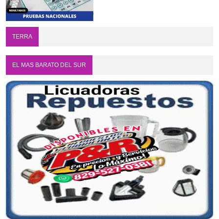
TERRA
EL MAS BARATO DEL SUR