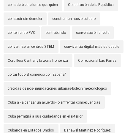
consideró este lunes que quien
Constitución de la República
construir sin demoler
construir un nuevo estadio
conteniendo PVC
contrabando
conversación directa
convertirse en centros STEM
convivencia digital más saludable
Cordillera Central y la zona fronteriza
Correccional Las Parras
cortar todo el comercio con España"
crecidas de ríos- inundaciones urbanas-boletín meteorológico
Cuba a «alcanzar un acuerdo» o enfrentar consecuencias
Cuba permitirá a sus ciudadanos en el exterior
Cubanos en Estados Unidos
Danawel Martínez Rodríguez