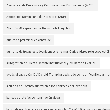
Asociación de Periodistas y Comunicadores Dominicanos (APCD)
Asociación Dominicana de Profesores (ADP)
Atención 📢 aspirantes del Registro de Elegibles!
audiencia preliminar en contra de
aumento de tropas estadounidenses en el mar Caribe-líderes religiosos católi
Autogestión de Cuenta Docente Institucional y "Mi Cargo a Evaluar"
ayuda al papa León XIV-Donald Trump ha declarado como un "conflicto arma
Azulejos de Toronto superaron a los Yankees de Nueva York-
bancas de loterías-contaminación visual
banco de elegibles a las vacantes-año escolar 2025-2026- convocatoria de m