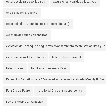
evitar desplazarse por lugares
excursiones y salidas educativas
exige el pago retroactivo
expansión de la Jornada Escolar Extendida (JEE)
expendio de bebidas alcohólicas
explosión de un tanque de agua-tres colapsaron totalmente-atro adultos y un
extracción completa de datos
falla eléctrica nacional
fallecido ayer
familias a mantener a Dios
Federación Pentatlón de la RD-acusados de presunta falsedad-Freddy Núñez 
Feliz Día del Padre
feriado del Día de la Independencia
Fernelis Medina Encarnación