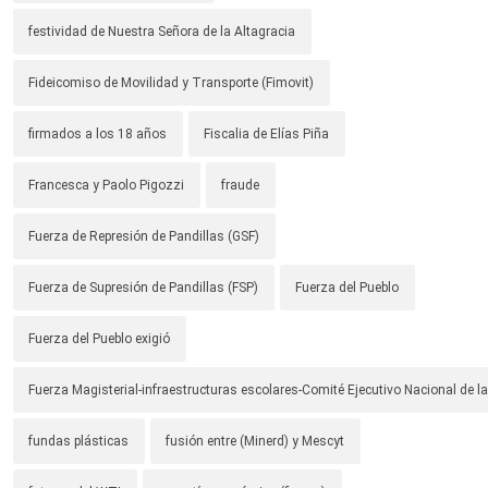
festividad de Nuestra Señora de la Altagracia
Fideicomiso de Movilidad y Transporte (Fimovit)
firmados a los 18 años
Fiscalia de Elías Piña
Francesca y Paolo Pigozzi
fraude
Fuerza de Represión de Pandillas (GSF)
Fuerza de Supresión de Pandillas (FSP)
Fuerza del Pueblo
Fuerza del Pueblo exigió
Fuerza Magisterial-infraestructuras escolares-Comité Ejecutivo Nacional de l
fundas plásticas
fusión entre (Minerd) y Mescyt