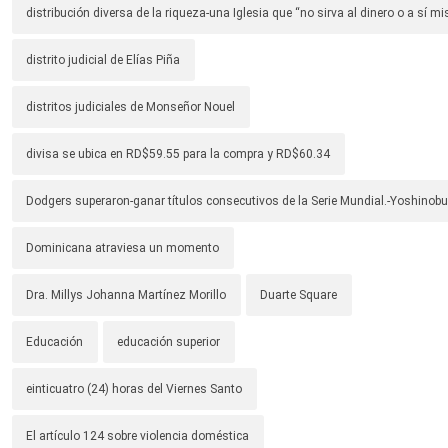
distribución diversa de la riqueza-una Iglesia que “no sirva al dinero o a sí 
distrito judicial de Elías Piña
distritos judiciales de Monseñor Nouel
divisa se ubica en RD$59.55 para la compra y RD$60.34
Dodgers superaron-ganar títulos consecutivos de la Serie Mundial.-Yoshino
Dominicana atraviesa un momento
Dra. Millys Johanna Martínez Morillo
Duarte Square
Educación
educación superior
einticuatro (24) horas del Viernes Santo
El artículo 124 sobre violencia doméstica