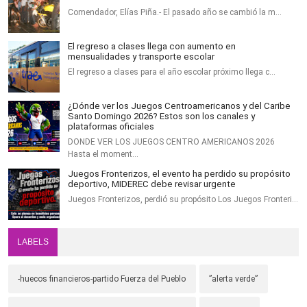
Comendador, Elías Piña.- El pasado año se cambió la m…
El regreso a clases llega con aumento en
mensualidades y transporte escolar
El regreso a clases para el año escolar próximo llega c…
¿Dónde ver los Juegos Centroamericanos y del Caribe
Santo Domingo 2026? Estos son los canales y
plataformas oficiales
DONDE VER LOS JUEGOS CENTRO AMERICANOS 2026
Hasta el moment…
Juegos Fronterizos, el evento ha perdido su propósito
deportivo, MIDEREC debe revisar urgente
Juegos Fronterizos, perdió su propósito Los Juegos Fronteri…
LABELS
-huecos financieros-partido Fuerza del Pueblo
”alerta verde”