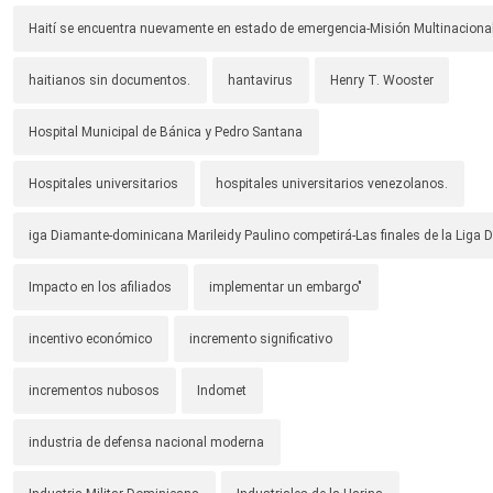
Haití se encuentra nuevamente en estado de emergencia-Misión Multinacional
haitianos sin documentos.
hantavirus
Henry T. Wooster
Hospital Municipal de Bánica y Pedro Santana
Hospitales universitarios
hospitales universitarios venezolanos.
iga Diamante-dominicana Marileidy Paulino competirá-Las finales de la Liga
Impacto en los afiliados
implementar un embargo"
incentivo económico
incremento significativo
incrementos nubosos
Indomet
industria de defensa nacional moderna