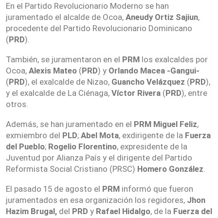
En el Partido Revolucionario Moderno se han
juramentado el alcalde de Ocoa,
Aneudy Ortiz Sajiun
,
procedente del Partido Revolucionario Dominicano
(
PRD
).
También, se juramentaron en el
PRM
los exalcaldes por
Ocoa,
Alexis Mateo
(
PRD
) y
Orlando Macea -Gangui-
(
PRD
), el exalcalde de Nizao,
Guancho Velázquez
(
PRD
),
y el exalcalde de La Ciénaga,
Víctor Rivera
(
PRD
), entre
otros.
Además, se han juramentado en el
PRM
Miguel Feliz
,
exmiembro del
PLD
;
Abel Mota
, exdirigente de la
Fuerza
del Pueblo
;
Rogelio Florentino
, expresidente de la
Juventud por Alianza País y el dirigente del Partido
Reformista Social Cristiano (PRSC)
Homero González
.
El pasado 15 de agosto el
PRM
informó que fueron
juramentados en esa organización los regidores,
Jhon
Hazim Brugal,
del
PRD
y
Rafael Hidalgo
, de la
Fuerza del