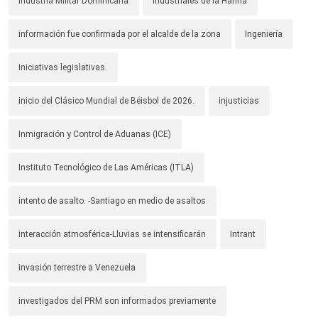
Industria Militar Dominicana
Industriales de la Harina
información fue confirmada por el alcalde de la zona
Ingeniería
iniciativas legislativas.
inicio del Clásico Mundial de Béisbol de 2026.
injusticias
Inmigración y Control de Aduanas (ICE)
Instituto Tecnológico de Las Américas (ITLA)
intento de asalto. -Santiago en medio de asaltos
interacción atmosférica-Lluvias se intensificarán
Intrant
invasión terrestre a Venezuela
investigados del PRM son informados previamente