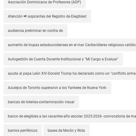
Asociación Dominicana de Profesores (ADP)
Atención 📢 aspirantes del Registro de Elegibles!
audiencia preliminar en contra de
aumento de tropas estadounidenses en el mar Caribe-líderes religiosos católic
Autogestión de Cuenta Docente Institucional y "Mi Cargo a Evaluar"
ayuda al papa León XIV-Donald Trump ha declarado como un "conflicto arm
Azulejos de Toronto superaron a los Yankees de Nueva York-
bancas de loterías-contaminación visual
banco de elegibles a las vacantes-año escolar 2025-2026- convocatoria de m
barrios periféricos
bases de Morón y Rota