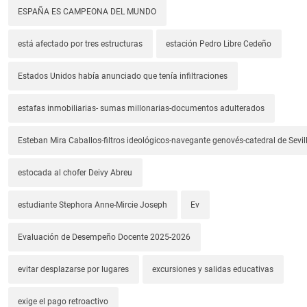
ESPAÑA ES CAMPEONA DEL MUNDO
está afectado por tres estructuras
estación Pedro Libre Cedeño
Estados Unidos había anunciado que tenía infiltraciones
estafas inmobiliarias- sumas millonarias-documentos adulterados
Esteban Mira Caballos-filtros ideológicos-navegante genovés-catedral de Sevil
estocada al chofer Deivy Abreu
estudiante Stephora Anne-Mircie Joseph
Ev
Evaluación de Desempeño Docente 2025-2026
evitar desplazarse por lugares
excursiones y salidas educativas
exige el pago retroactivo