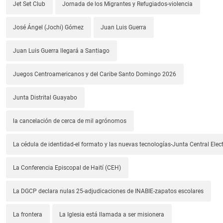
Jet Set Club
Jornada de los Migrantes y Refugiados-violencia
José Ángel (Jochi) Gómez
Juan Luis Guerra
Juan Luis Guerra llegará a Santiago
Juegos Centroamericanos y del Caribe Santo Domingo 2026
Junta Distrital Guayabo
la cancelación de cerca de mil agrónomos
La cédula de identidad-el formato y las nuevas tecnologías-Junta Central Elect
La Conferencia Episcopal de Haití (CEH)
La DGCP declara nulas 25-adjudicaciones de INABIE-zapatos escolares
La frontera
La Iglesia está llamada a ser misionera