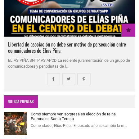
Libertad de asociación no debe ser motivo de persecución entre
comunicadores de Elías Piña
ELIAS PIÑA SNTP VS APCD La reciente juramentación de un grupo de
comunicadores y periodistas de l…
NOTICIA POPULAR
Como siempre ven sorpresa en elección de reina
Patronales Santa Teresa
Comendador, Elías Piña.- El pasado año se cambió la m…