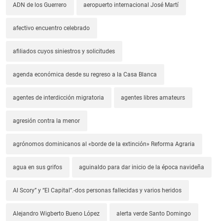
ADN de los Guerrero
aeropuerto internacional José Martí
afectivo encuentro celebrado
afiliados cuyos siniestros y solicitudes
agenda económica desde su regreso a la Casa Blanca
agentes de interdicción migratoria
agentes libres amateurs
agresión contra la menor
agrónomos dominicanos al «borde de la extinción» Reforma Agraria
agua en sus grifos
aguinaldo para dar inicio de la época navideña
Al Scory” y “El Capital”.-dos personas fallecidas y varios heridos
Alejandro Wigberto Bueno López
alerta verde Santo Domingo