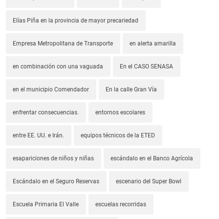
Elías Piña en la provincia de mayor precariedad
Empresa Metropolitana de Transporte
en alerta amarilla
en combinación con una vaguada
En el CASO SENASA
en el municipio Comendador
En la calle Gran Vía
enfrentar consecuencias.
entornos escolares
entre EE. UU. e Irán.
equipos técnicos de la ETED
esapariciones de niños y niñas
escándalo en el Banco Agrícola
Escándalo en el Seguro Reservas
escenario del Super Bowl
Escuela Primaria El Valle
escuelas recorridas