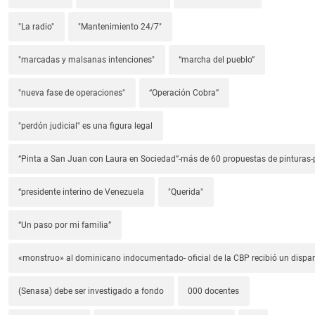
"La radio"
"Mantenimiento 24/7"
"marcadas y malsanas intenciones"
“marcha del pueblo”
"nueva fase de operaciones"
“Operación Cobra”
"perdón judicial" es una figura legal
“Pinta a San Juan con Laura en Sociedad”-más de 60 propuestas de pinturas-p
“presidente interino de Venezuela
"Querida"
“Un paso por mi familia”
«monstruo» al dominicano indocumentado- oficial de la CBP recibió un dispa
(Senasa) debe ser investigado a fondo
000 docentes