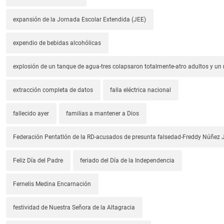
expansión de la Jornada Escolar Extendida (JEE)
expendio de bebidas alcohólicas
explosión de un tanque de agua-tres colapsaron totalmente-atro adultos y un
extracción completa de datos
falla eléctrica nacional
fallecido ayer
familias a mantener a Dios
Federación Pentatlón de la RD-acusados de presunta falsedad-Freddy Núñez J
Feliz Día del Padre
feriado del Día de la Independencia
Fernelis Medina Encarnación
festividad de Nuestra Señora de la Altagracia