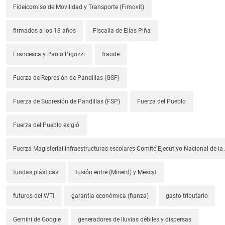
Fideicomiso de Movilidad y Transporte (Fimovit)
firmados a los 18 años
Fiscalia de Elías Piña
Francesca y Paolo Pigozzi
fraude
Fuerza de Represión de Pandillas (GSF)
Fuerza de Supresión de Pandillas (FSP)
Fuerza del Pueblo
Fuerza del Pueblo exigió
Fuerza Magisterial-infraestructuras escolares-Comité Ejecutivo Nacional de l
fundas plásticas
fusión entre (Minerd) y Mescyt
futuros del WTI
garantía económica (fianza)
gasto tributario
Gemini de Google
generadores de lluvias débiles y dispersas