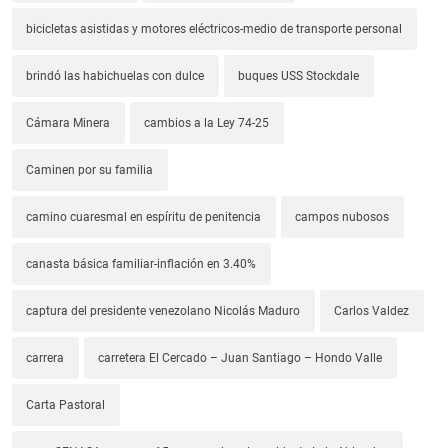
bicicletas asistidas y motores eléctricos-medio de transporte personal
brindó las habichuelas con dulce
buques USS Stockdale
Cámara Minera
cambios a la Ley 74-25
Caminen por su familia
camino cuaresmal en espíritu de penitencia
campos nubosos
canasta básica familiar-inflación en 3.40%
captura del presidente venezolano Nicolás Maduro
Carlos Valdez
carrera
carretera El Cercado – Juan Santiago – Hondo Valle
Carta Pastoral