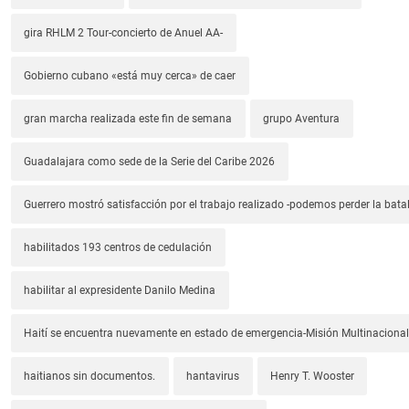
gira RHLM 2 Tour-concierto de Anuel AA-
Gobierno cubano «está muy cerca» de caer
gran marcha realizada este fin de semana
grupo Aventura
Guadalajara como sede de la Serie del Caribe 2026
Guerrero mostró satisfacción por el trabajo realizado -podemos perder la batal
habilitados 193 centros de cedulación
habilitar al expresidente Danilo Medina
Haití se encuentra nuevamente en estado de emergencia-Misión Multinacional
haitianos sin documentos.
hantavirus
Henry T. Wooster