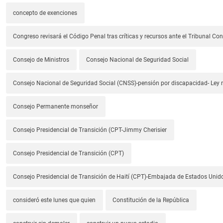
concepto de exenciones
Congreso revisará el Código Penal tras críticas y recursos ante el Tribunal Con
Consejo de Ministros
Consejo Nacional de Seguridad Social
Consejo Nacional de Seguridad Social (CNSS)-pensión por discapacidad- Ley
Consejo Permanente monseñor
Consejo Presidencial de Transición (CPT-Jimmy Cherisier
Consejo Presidencial de Transición (CPT)
Consejo Presidencial de Transición de Haití (CPT)-Embajada de Estados Unido
consideró este lunes que quien
Constitución de la República