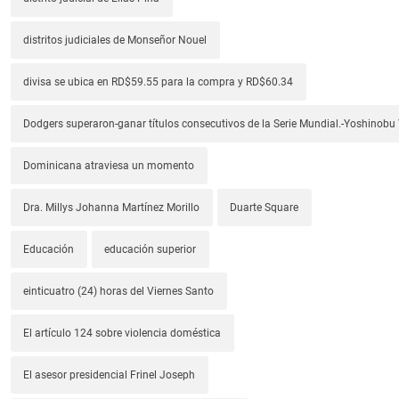
distritos judiciales de Monseñor Nouel
divisa se ubica en RD$59.55 para la compra y RD$60.34
Dodgers superaron-ganar títulos consecutivos de la Serie Mundial.-Yoshino
Dominicana atraviesa un momento
Dra. Millys Johanna Martínez Morillo
Duarte Square
Educación
educación superior
einticuatro (24) horas del Viernes Santo
El artículo 124 sobre violencia doméstica
El asesor presidencial Frinel Joseph