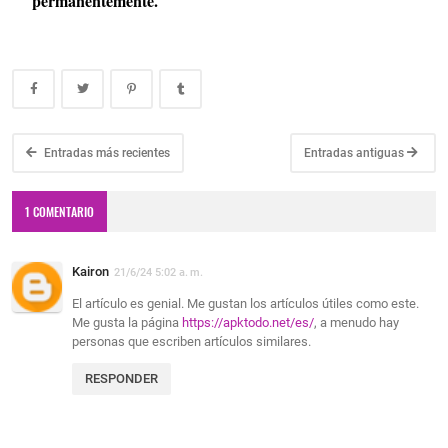
permanentemente.
Entradas más recientes
Entradas antiguas
1 COMENTARIO
Kairon
21/6/24 5:02 a. m.
El artículo es genial. Me gustan los artículos útiles como este.
Me gusta la página
https://apktodo.net/es/
, a menudo hay
personas que escriben artículos similares.
RESPONDER