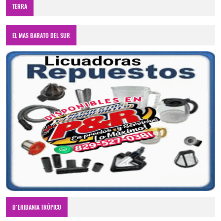
TERRA
EL MAS BARATO DEL SUR
D´ERIDANIA TRÓPICO