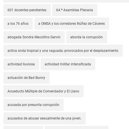
601 docentes pendientes
64.ª Asamblea Plenaria
a los 76 años
a OMSA y los corredores Núñez de Cáceres
abogada Sondra Macollins Garvin
aborda la corrupción
activa onda tropical y una vaguada.-provocados por el desplazamiento
actividad lluviosa
actividad militar intensificada
actuación de Bad Bunny
Acueducto Múltiple de Comendador y El Llano
acusada por presunta corrupción
acusados de abusar sexualmente de una joven.