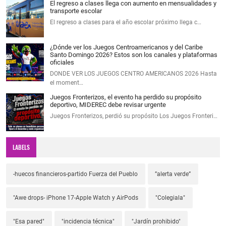
El regreso a clases llega con aumento en mensualidades y
transporte escolar
El regreso a clases para el año escolar próximo llega c…
¿Dónde ver los Juegos Centroamericanos y del Caribe
Santo Domingo 2026? Estos son los canales y plataformas
oficiales
DONDE VER LOS JUEGOS CENTRO AMERICANOS 2026 Hasta
el moment…
Juegos Fronterizos, el evento ha perdido su propósito
deportivo, MIDEREC debe revisar urgente
Juegos Fronterizos, perdió su propósito Los Juegos Fronteri…
LABELS
-huecos financieros-partido Fuerza del Pueblo
”alerta verde”
"Awe drops- iPhone 17-Apple Watch y AirPods
"Colegiala"
"Esa pared"
"incidencia técnica"
"Jardín prohibido"