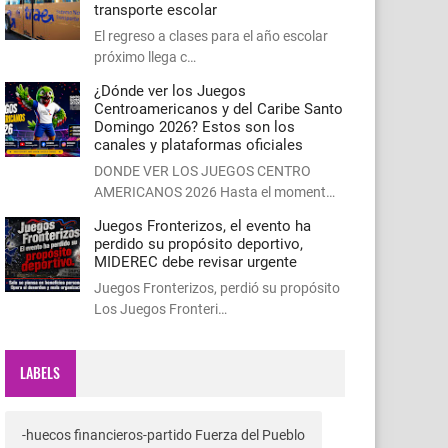
transporte escolar
El regreso a clases para el año escolar
próximo llega c…
¿Dónde ver los Juegos
Centroamericanos y del Caribe Santo
Domingo 2026? Estos son los
canales y plataformas oficiales
DONDE VER LOS JUEGOS CENTRO
AMERICANOS 2026 Hasta el moment…
Juegos Fronterizos, el evento ha
perdido su propósito deportivo,
MIDEREC debe revisar urgente
Juegos Fronterizos, perdió su propósito
Los Juegos Fronteri…
LABELS
-huecos financieros-partido Fuerza del Pueblo