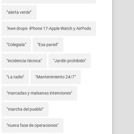
”alerta verde”
"Awe drops- iPhone 17-Apple Watch y AirPods
"Colegiala"
"Esa pared"
"incidencia técnica"
"Jardín prohibido"
"La radio"
"Mantenimiento 24/7"
"marcadas y malsanas intenciones"
“marcha del pueblo”
"nueva fase de operaciones"