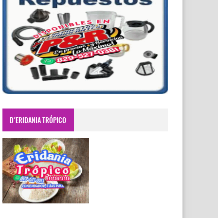
D´ERIDANIA TRÓPICO