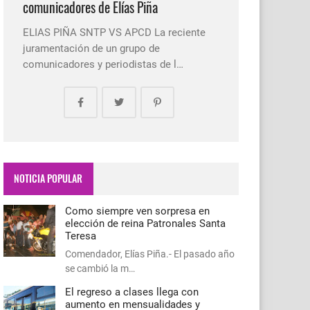
comunicadores de Elías Piña
ELIAS PIÑA SNTP VS APCD La reciente
juramentación de un grupo de
comunicadores y periodistas de l…
NOTICIA POPULAR
Como siempre ven sorpresa en
elección de reina Patronales Santa
Teresa
Comendador, Elías Piña.- El pasado año
se cambió la m…
El regreso a clases llega con
aumento en mensualidades y