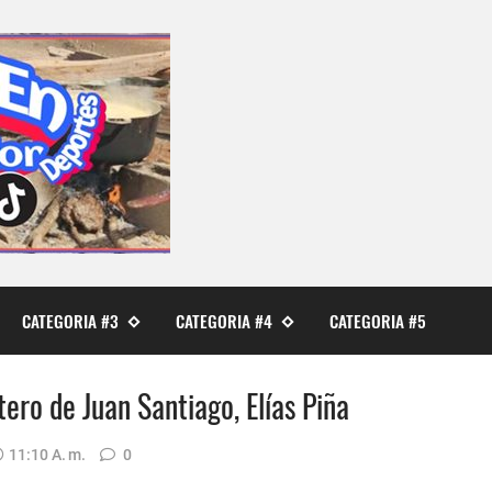
CATEGORIA #3
CATEGORIA #4
CATEGORIA #5
tero de Juan Santiago, Elías Piña
11:10 A. M.
0