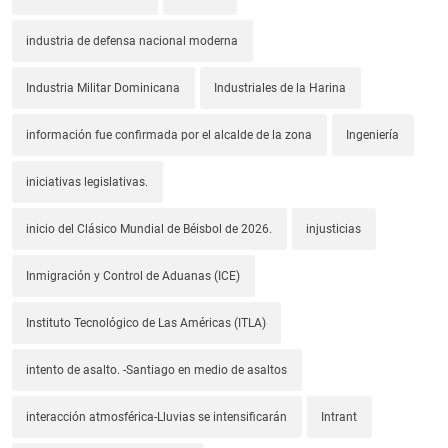
industria de defensa nacional moderna
Industria Militar Dominicana
Industriales de la Harina
información fue confirmada por el alcalde de la zona
Ingeniería
iniciativas legislativas.
inicio del Clásico Mundial de Béisbol de 2026.
injusticias
Inmigración y Control de Aduanas (ICE)
Instituto Tecnológico de Las Américas (ITLA)
intento de asalto. -Santiago en medio de asaltos
interacción atmosférica-Lluvias se intensificarán
Intrant