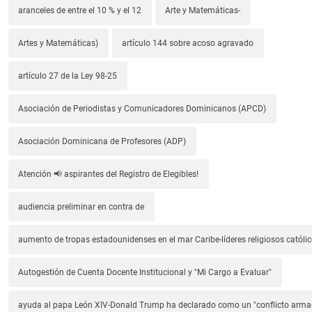
aranceles de entre el 10 % y el 12
Arte y Matemáticas-
Artes y Matemáticas)
artículo 144 sobre acoso agravado
artículo 27 de la Ley 98-25
Asociación de Periodistas y Comunicadores Dominicanos (APCD)
Asociación Dominicana de Profesores (ADP)
Atención 📢 aspirantes del Registro de Elegibles!
audiencia preliminar en contra de
aumento de tropas estadounidenses en el mar Caribe-líderes religiosos católic
Autogestión de Cuenta Docente Institucional y "Mi Cargo a Evaluar"
ayuda al papa León XIV-Donald Trump ha declarado como un "conflicto arm