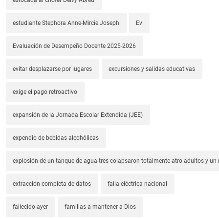
estudiante Stephora Anne-Mircie Joseph
Ev
Evaluación de Desempeño Docente 2025-2026
evitar desplazarse por lugares
excursiones y salidas educativas
exige el pago retroactivo
expansión de la Jornada Escolar Extendida (JEE)
expendio de bebidas alcohólicas
explosión de un tanque de agua-tres colapsaron totalmente-atro adultos y un
extracción completa de datos
falla eléctrica nacional
fallecido ayer
familias a mantener a Dios