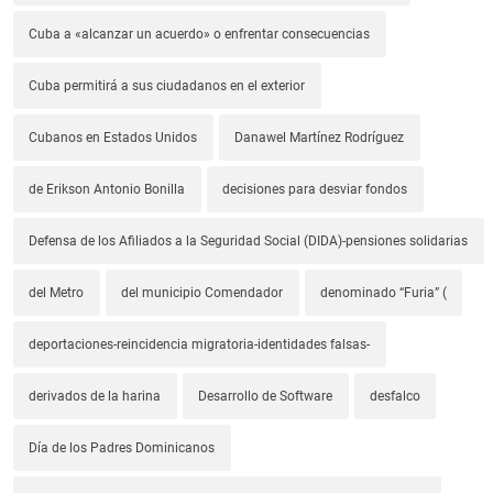
Cuba a «alcanzar un acuerdo» o enfrentar consecuencias
Cuba permitirá a sus ciudadanos en el exterior
Cubanos en Estados Unidos
Danawel Martínez Rodríguez
de Erikson Antonio Bonilla
decisiones para desviar fondos
Defensa de los Afiliados a la Seguridad Social (DIDA)-pensiones solidarias
del Metro
del municipio Comendador
denominado “Furia” (
deportaciones-reincidencia migratoria-identidades falsas-
derivados de la harina
Desarrollo de Software
desfalco
Día de los Padres Dominicanos