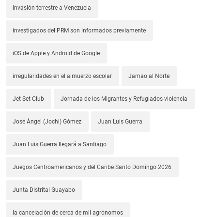
invasión terrestre a Venezuela
investigados del PRM son informados previamente
iOS de Apple y Android de Google
irregularidades en el almuerzo escolar
Jamao al Norte
Jet Set Club
Jornada de los Migrantes y Refugiados-violencia
José Ángel (Jochi) Gómez
Juan Luis Guerra
Juan Luis Guerra llegará a Santiago
Juegos Centroamericanos y del Caribe Santo Domingo 2026
Junta Distrital Guayabo
la cancelación de cerca de mil agrónomos