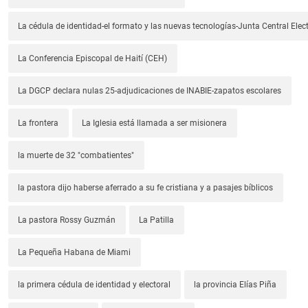
La cédula de identidad-el formato y las nuevas tecnologías-Junta Central Elect
La Conferencia Episcopal de Haití (CEH)
La DGCP declara nulas 25-adjudicaciones de INABIE-zapatos escolares
La frontera
La Iglesia está llamada a ser misionera
la muerte de 32 "combatientes"
la pastora dijo haberse aferrado a su fe cristiana y a pasajes bíblicos
La pastora Rossy Guzmán
La Patilla
La Pequeña Habana de Miami
la primera cédula de identidad y electoral
la provincia Elías Piña