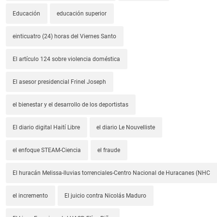
Educación
educación superior
einticuatro (24) horas del Viernes Santo
El artículo 124 sobre violencia doméstica
El asesor presidencial Frinel Joseph
el bienestar y el desarrollo de los deportistas
El diario digital Haití Libre
el diario Le Nouvelliste
el enfoque STEAM-Ciencia
el fraude
El huracán Melissa-lluvias torrenciales-Centro Nacional de Huracanes (NHC
el incremento
El juicio contra Nicolás Maduro