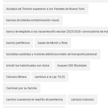
Azulejos de Toronto superaron a los Yankees de Nueva York-
bancas de loterías-contaminación visual
banco de elegibles a las vacantes-año escolar 2025-2026- convocatoria de m
barrios periféricos
bases de Morón y Rota
bicicletas asistidas y motores eléctricos-medio de transporte personal
brindó las habichuelas con dulce
buques USS Stockdale
Cámara Minera
cambios a la Ley 74-25
Caminen por su familia
camino cuaresmal en espíritu de penitencia
campos nubosos