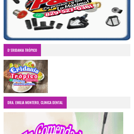
D´ERIDANIA TRÓPICO
DRA. EMILIA MONTERO, CLINICA DENTAL