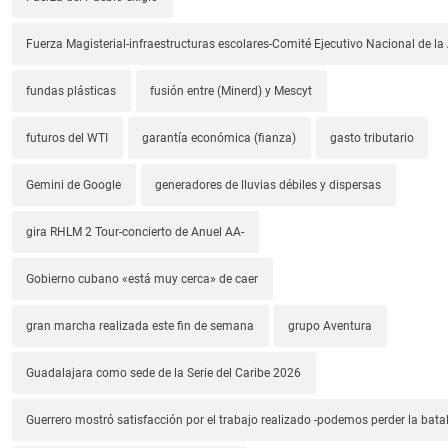
Fuerza Magisterial-infraestructuras escolares-Comité Ejecutivo Nacional de l
fundas plásticas
fusión entre (Minerd) y Mescyt
futuros del WTI
garantía económica (fianza)
gasto tributario
Gemini de Google
generadores de lluvias débiles y dispersas
gira RHLM 2 Tour-concierto de Anuel AA-
Gobierno cubano «está muy cerca» de caer
gran marcha realizada este fin de semana
grupo Aventura
Guadalajara como sede de la Serie del Caribe 2026
Guerrero mostró satisfacción por el trabajo realizado -podemos perder la batal