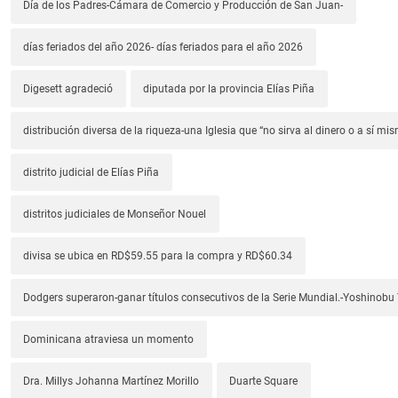
Día de los Padres-Cámara de Comercio y Producción de San Juan-
días feriados del año 2026- días feriados para el año 2026
Digesett agradeció
diputada por la provincia Elías Piña
distribución diversa de la riqueza-una Iglesia que “no sirva al dinero o a sí mi
distrito judicial de Elías Piña
distritos judiciales de Monseñor Nouel
divisa se ubica en RD$59.55 para la compra y RD$60.34
Dodgers superaron-ganar títulos consecutivos de la Serie Mundial.-Yoshino
Dominicana atraviesa un momento
Dra. Millys Johanna Martínez Morillo
Duarte Square