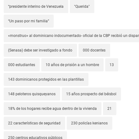
“presidente interino de Venezuela
"Querida"
“Un paso por mi familia”
«monstruo» al dominicano indocumentado- oficial de la CBP recibió un dispa
(Senasa) debe ser investigado a fondo
000 docentes
000 estudiantes
10 años de prisión a un hombre
13
143 dominicanos protegidos en las plantillas
148 peloteros quisqueyanos
15 años prospecto del béisbol
18% de los hogares recibe agua dentro de la vivienda
21
22 características de seguridad
230 policías kenianos
250 centros educativos públicos