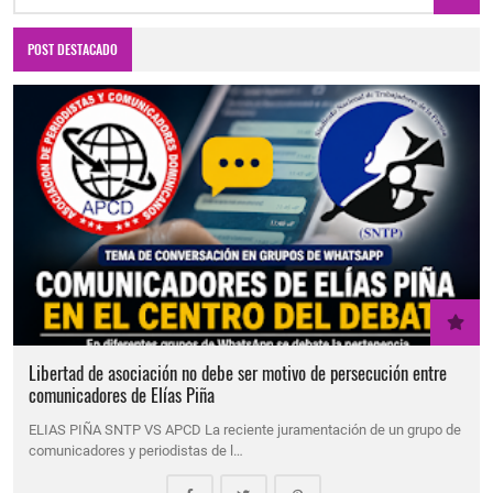
POST DESTACADO
Libertad de asociación no debe ser motivo de persecución entre
comunicadores de Elías Piña
ELIAS PIÑA SNTP VS APCD La reciente juramentación de un grupo de
comunicadores y periodistas de l…