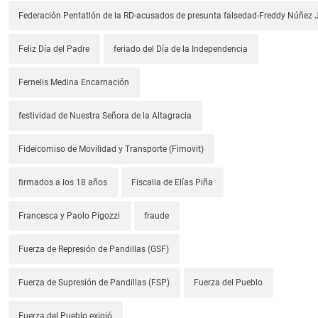
Federación Pentatlón de la RD-acusados de presunta falsedad-Freddy Núñez J
Feliz Día del Padre
feriado del Día de la Independencia
Fernelis Medina Encarnación
festividad de Nuestra Señora de la Altagracia
Fideicomiso de Movilidad y Transporte (Fimovit)
firmados a los 18 años
Fiscalia de Elías Piña
Francesca y Paolo Pigozzi
fraude
Fuerza de Represión de Pandillas (GSF)
Fuerza de Supresión de Pandillas (FSP)
Fuerza del Pueblo
Fuerza del Pueblo exigió