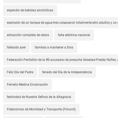
expendio de bebidas alcohólicas
explosión de un tanque de agua-tres colapsaron totalmente-atro adultos y un
extracción completa de datos
falla eléctrica nacional
fallecido ayer
familias a mantener a Dios
Federación Pentatlón de la RD-acusados de presunta falsedad-Freddy Núñez J
Feliz Día del Padre
feriado del Día de la Independencia
Fernelis Medina Encarnación
festividad de Nuestra Señora de la Altagracia
Fideicomiso de Movilidad y Transporte (Fimovit)