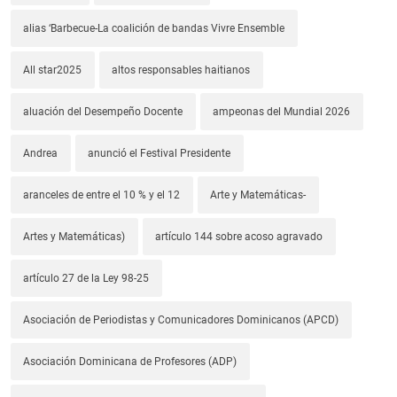
alias ‘Barbecue-La coalición de bandas Vivre Ensemble
All star2025
altos responsables haitianos
aluación del Desempeño Docente
ampeonas del Mundial 2026
Andrea
anunció el Festival Presidente
aranceles de entre el 10 % y el 12
Arte y Matemáticas-
Artes y Matemáticas)
artículo 144 sobre acoso agravado
artículo 27 de la Ley 98-25
Asociación de Periodistas y Comunicadores Dominicanos (APCD)
Asociación Dominicana de Profesores (ADP)