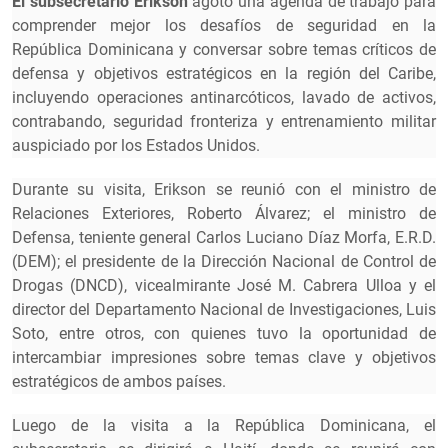
El subsecretario Erikson
agotó una agenda de trabajo para
comprender mejor los desafíos de seguridad en la
República Dominicana y conversar sobre temas críticos de
defensa y objetivos estratégicos en la región del Caribe,
incluyendo operaciones antinarcóticos, lavado de activos,
contrabando, seguridad fronteriza y entrenamiento militar
auspiciado por los Estados Unidos.
Durante su visita, Erikson se reunió con el ministro de
Relaciones Exteriores, Roberto Álvarez; el ministro de
Defensa, teniente general Carlos Luciano Díaz Morfa, E.R.D.
(DEM); el presidente de la Dirección Nacional de Control de
Drogas (DNCD), vicealmirante José M. Cabrera Ulloa y el
director del Departamento Nacional de Investigaciones, Luis
Soto, entre otros, con quienes tuvo la oportunidad de
intercambiar impresiones sobre temas clave y objetivos
estratégicos de ambos países.
Luego de la visita a la República Dominicana, el