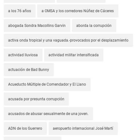
a los 76 años
a OMSA y los corredores Núñez de Cáceres
abogada Sondra Macollins Garvin
aborda la corrupción
activa onda tropical y una vaguada.-provocados por el desplazamiento
actividad lluviosa
actividad militar intensificada
actuación de Bad Bunny
Acueducto Múltiple de Comendador y El Llano
acusada por presunta corrupción
acusados de abusar sexualmente de una joven.
ADN de los Guerrero
aeropuerto internacional José Martí