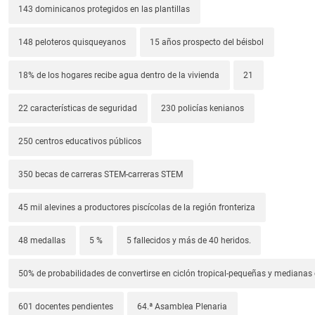
143 dominicanos protegidos en las plantillas
148 peloteros quisqueyanos
15 años prospecto del béisbol
18% de los hogares recibe agua dentro de la vivienda
21
22 características de seguridad
230 policías kenianos
250 centros educativos públicos
350 becas de carreras STEM-carreras STEM
45 mil alevines a productores piscícolas de la región fronteriza
48 medallas
5 %
5 fallecidos y más de 40 heridos.
50% de probabilidades de convertirse en ciclón tropical-pequeñas y median
601 docentes pendientes
64.ª Asamblea Plenaria