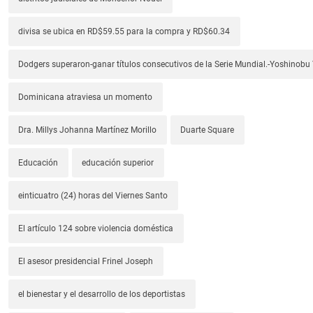
divisa se ubica en RD$59.55 para la compra y RD$60.34
Dodgers superaron-ganar títulos consecutivos de la Serie Mundial.-Yoshino
Dominicana atraviesa un momento
Dra. Millys Johanna Martínez Morillo
Duarte Square
Educación
educación superior
einticuatro (24) horas del Viernes Santo
El artículo 124 sobre violencia doméstica
El asesor presidencial Frinel Joseph
el bienestar y el desarrollo de los deportistas