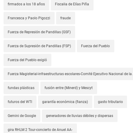
firmados a los 18 años
Fiscalia de Elías Piña
Francesca y Paolo Pigozzi
fraude
Fuerza de Represión de Pandillas (GSF)
Fuerza de Supresión de Pandillas (FSP)
Fuerza del Pueblo
Fuerza del Pueblo exigió
Fuerza Magisterial-infraestructuras escolares-Comité Ejecutivo Nacional de l
fundas plásticas
fusión entre (Minerd) y Mescyt
futuros del WTI
garantía económica (fianza)
gasto tributario
Gemini de Google
generadores de lluvias débiles y dispersas
gira RHLM 2 Tour-concierto de Anuel AA-