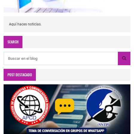
Aquí haces noticias.
SEARCH
POST DESTACADO