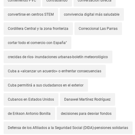
conteniendo PVC
contrabando
conversación directa
convertirse en centros STEM
convivencia digital más saludable
Cordillera Central y la zona fronteriza
Correccional Las Parras
cortar todo el comercio con España"
crecidas de ríos- inundaciones urbanas-boletín meteorológico
Cuba a «alcanzar un acuerdo» o enfrentar consecuencias
Cuba permitirá a sus ciudadanos en el exterior
Cubanos en Estados Unidos
Danawel Martínez Rodríguez
de Erikson Antonio Bonilla
decisiones para desviar fondos
Defensa de los Afiliados a la Seguridad Social (DIDA)-pensiones solidarias