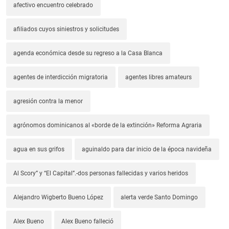
afectivo encuentro celebrado
afiliados cuyos siniestros y solicitudes
agenda económica desde su regreso a la Casa Blanca
agentes de interdicción migratoria
agentes libres amateurs
agresión contra la menor
agrónomos dominicanos al «borde de la extinción» Reforma Agraria
agua en sus grifos
aguinaldo para dar inicio de la época navideña
Al Scory” y “El Capital”.-dos personas fallecidas y varios heridos
Alejandro Wigberto Bueno López
alerta verde Santo Domingo
Alex Bueno
Alex Bueno falleció