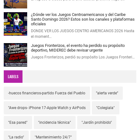
¿Dónde ver los Juegos Centroamericanos y del Caribe
Santo Domingo 2026? Estos son los canales y plataformas
oficiales
DONDE VER LOS JUEGOS CENTRO AMERICANOS 2026 Hasta
el moment…
Juegos Fronterizos, el evento ha perdido su propósito
deportivo, MIDEREC debe revisar urgente
Juegos Fronterizos, perdió su propósito Los Juegos Fronteri…
LABELS
-huecos financieros-partido Fuerza del Pueblo
”alerta verde”
"Awe drops- iPhone 17-Apple Watch y AirPods
"Colegiala"
"Esa pared"
"incidencia técnica"
"Jardín prohibido"
"La radio"
"Mantenimiento 24/7"