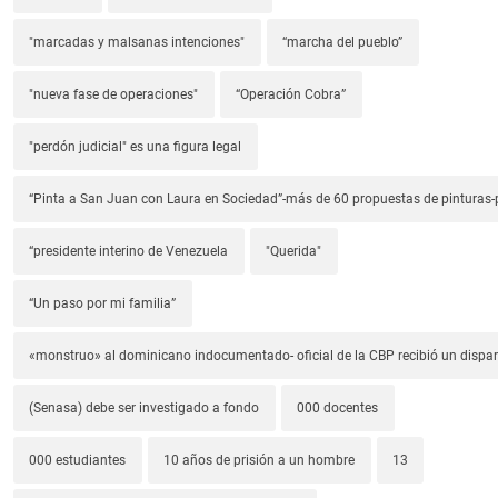
"marcadas y malsanas intenciones"
“marcha del pueblo”
"nueva fase de operaciones"
“Operación Cobra”
"perdón judicial" es una figura legal
“Pinta a San Juan con Laura en Sociedad”-más de 60 propuestas de pinturas-p
“presidente interino de Venezuela
"Querida"
“Un paso por mi familia”
«monstruo» al dominicano indocumentado- oficial de la CBP recibió un dispa
(Senasa) debe ser investigado a fondo
000 docentes
000 estudiantes
10 años de prisión a un hombre
13