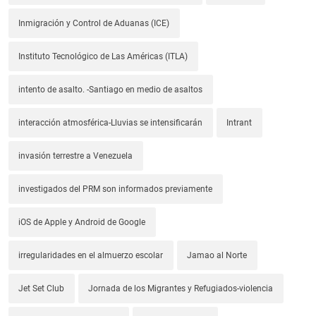
Inmigración y Control de Aduanas (ICE)
Instituto Tecnológico de Las Américas (ITLA)
intento de asalto. -Santiago en medio de asaltos
interacción atmosférica-Lluvias se intensificarán
Intrant
invasión terrestre a Venezuela
investigados del PRM son informados previamente
iOS de Apple y Android de Google
irregularidades en el almuerzo escolar
Jamao al Norte
Jet Set Club
Jornada de los Migrantes y Refugiados-violencia