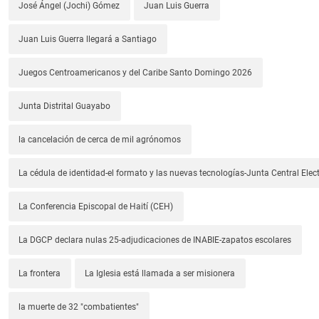
José Ángel (Jochi) Gómez
Juan Luis Guerra
Juan Luis Guerra llegará a Santiago
Juegos Centroamericanos y del Caribe Santo Domingo 2026
Junta Distrital Guayabo
la cancelación de cerca de mil agrónomos
La cédula de identidad-el formato y las nuevas tecnologías-Junta Central Elect
La Conferencia Episcopal de Haití (CEH)
La DGCP declara nulas 25-adjudicaciones de INABIE-zapatos escolares
La frontera
La Iglesia está llamada a ser misionera
la muerte de 32 "combatientes"