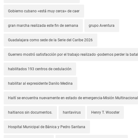
Gobierno cubano «está muy cerca» de caer
gran marcha realizada este fin de semana
grupo Aventura
Guadalajara como sede de la Serie del Caribe 2026
Guerrero mostró satisfacción por el trabajo realizado -podemos perder la batal
habilitados 193 centros de cedulación
habilitar al expresidente Danilo Medina
Haití se encuentra nuevamente en estado de emergencia-Misión Multinacional
haitianos sin documentos.
hantavirus
Henry T. Wooster
Hospital Municipal de Bánica y Pedro Santana