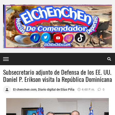
Subsecretario adjunto de Defensa de los EE. UU.
Daniel P. Erikson visita la República Dominicana
El chenchen.com, Diario digital de Elías Piña
4:48 P. M.
0