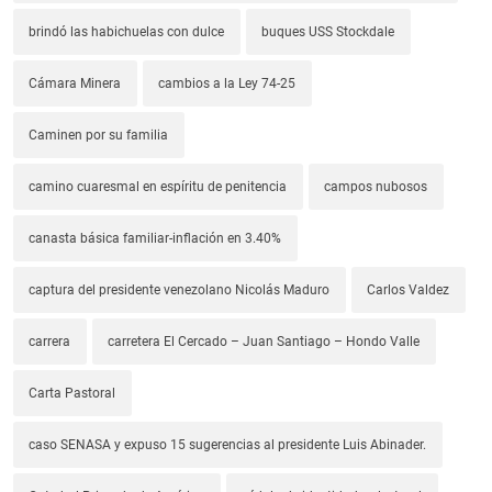
brindó las habichuelas con dulce
buques USS Stockdale
Cámara Minera
cambios a la Ley 74-25
Caminen por su familia
camino cuaresmal en espíritu de penitencia
campos nubosos
canasta básica familiar-inflación en 3.40%
captura del presidente venezolano Nicolás Maduro
Carlos Valdez
carrera
carretera El Cercado – Juan Santiago – Hondo Valle
Carta Pastoral
caso SENASA y expuso 15 sugerencias al presidente Luis Abinader.