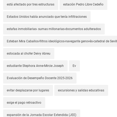
está afectado por tres estructuras
estación Pedro Libre Cedeño
Estados Unidos había anunciado que tenía infiltraciones
estafas inmobiliarias- sumas millonarias-documentos adulterados
Esteban Mira Caballos-filtros ideológicos-navegante genovés-catedral de Sevil
estocada al chofer Deivy Abreu
estudiante Stephora Anne-Mircie Joseph
Ev
Evaluación de Desempeño Docente 2025-2026
evitar desplazarse por lugares
excursiones y salidas educativas
exige el pago retroactivo
expansión de la Jornada Escolar Extendida (JEE)