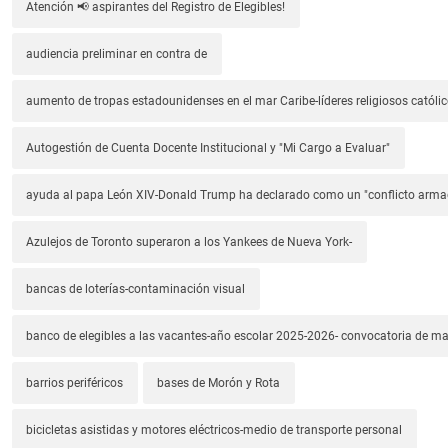
Atención 📢 aspirantes del Registro de Elegibles!
audiencia preliminar en contra de
aumento de tropas estadounidenses en el mar Caribe-líderes religiosos católic
Autogestión de Cuenta Docente Institucional y "Mi Cargo a Evaluar"
ayuda al papa León XIV-Donald Trump ha declarado como un "conflicto arm
Azulejos de Toronto superaron a los Yankees de Nueva York-
bancas de loterías-contaminación visual
banco de elegibles a las vacantes-año escolar 2025-2026- convocatoria de m
barrios periféricos
bases de Morón y Rota
bicicletas asistidas y motores eléctricos-medio de transporte personal