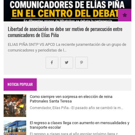
Libertad de asociación no debe ser motivo de persecución entre
comunicadores de Elías Piña
ELIAS PIÑA SNTP VS APCD La reciente juramentación de un grupo de
comunicadores y periodistas de l…
NOTICIA POPULAR
Como siempre ven sorpresa en elección de reina
Patronales Santa Teresa
Comendador, Elías Piña.- El pasado año se cambió la m…
El regreso a clases llega con aumento en mensualidades y
transporte escolar
El regreso a clases para el año escolar próximo llega c…