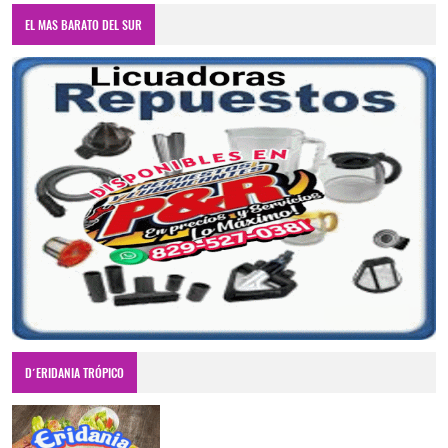
EL MAS BARATO DEL SUR
D´ERIDANIA TRÓPICO