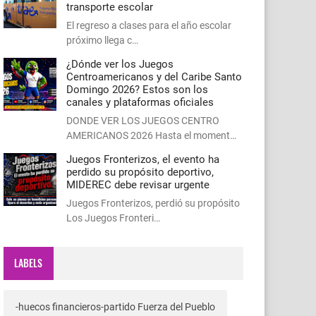
transporte escolar
El regreso a clases para el año escolar
próximo llega c…
¿Dónde ver los Juegos
Centroamericanos y del Caribe Santo
Domingo 2026? Estos son los
canales y plataformas oficiales
DONDE VER LOS JUEGOS CENTRO
AMERICANOS 2026 Hasta el moment…
Juegos Fronterizos, el evento ha
perdido su propósito deportivo,
MIDEREC debe revisar urgente
Juegos Fronterizos, perdió su propósito
Los Juegos Fronteri…
LABELS
-huecos financieros-partido Fuerza del Pueblo