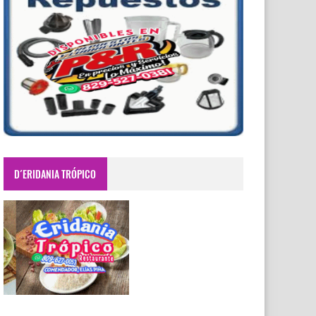
D´ERIDANIA TRÓPICO