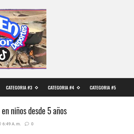
CATEGORIA #3
CATEGORIA #4
CATEGORIA #5
 en niños desde 5 años
6:49 A. M.
0