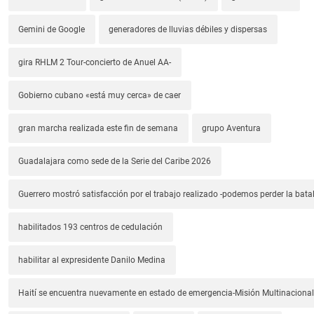
Gemini de Google
generadores de lluvias débiles y dispersas
gira RHLM 2 Tour-concierto de Anuel AA-
Gobierno cubano «está muy cerca» de caer
gran marcha realizada este fin de semana
grupo Aventura
Guadalajara como sede de la Serie del Caribe 2026
Guerrero mostró satisfacción por el trabajo realizado -podemos perder la batal
habilitados 193 centros de cedulación
habilitar al expresidente Danilo Medina
Haití se encuentra nuevamente en estado de emergencia-Misión Multinacional