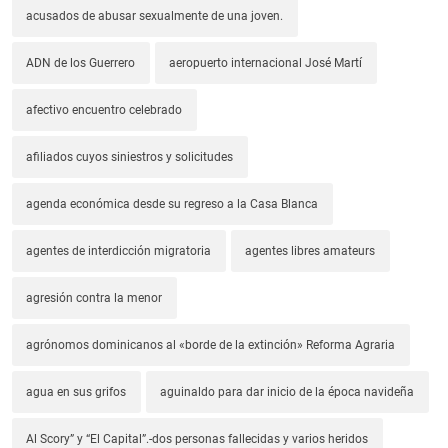
acusados de abusar sexualmente de una joven.
ADN de los Guerrero
aeropuerto internacional José Martí
afectivo encuentro celebrado
afiliados cuyos siniestros y solicitudes
agenda económica desde su regreso a la Casa Blanca
agentes de interdicción migratoria
agentes libres amateurs
agresión contra la menor
agrónomos dominicanos al «borde de la extinción» Reforma Agraria
agua en sus grifos
aguinaldo para dar inicio de la época navideña
Al Scory” y “El Capital”.-dos personas fallecidas y varios heridos