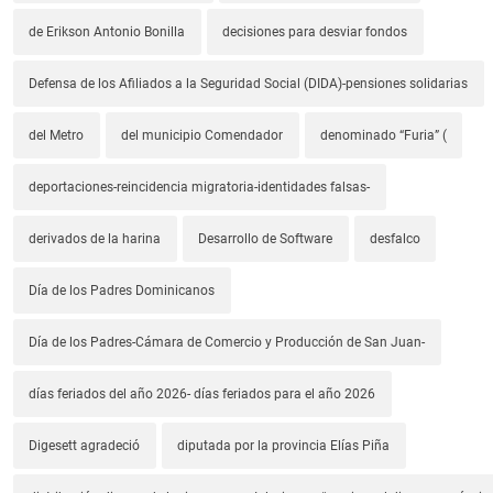
de Erikson Antonio Bonilla
decisiones para desviar fondos
Defensa de los Afiliados a la Seguridad Social (DIDA)-pensiones solidarias
del Metro
del municipio Comendador
denominado “Furia” (
deportaciones-reincidencia migratoria-identidades falsas-
derivados de la harina
Desarrollo de Software
desfalco
Día de los Padres Dominicanos
Día de los Padres-Cámara de Comercio y Producción de San Juan-
días feriados del año 2026- días feriados para el año 2026
Digesett agradeció
diputada por la provincia Elías Piña