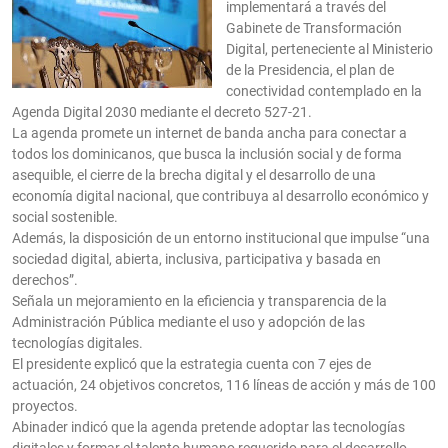
implementará a través del
Gabinete de Transformación
Digital, perteneciente al Ministerio
de la Presidencia, el plan de
conectividad contemplado en la
Agenda Digital 2030 mediante el decreto 527-21.
La agenda promete un internet de banda ancha para conectar a
todos los dominicanos, que busca la inclusión social y de forma
asequible, el cierre de la brecha digital y el desarrollo de una
economía digital nacional, que contribuya al desarrollo económico y
social sostenible.
Además, la disposición de un entorno institucional que impulse “una
sociedad digital, abierta, inclusiva, participativa y basada en
derechos”.
Señala un mejoramiento en la eficiencia y transparencia de la
Administración Pública mediante el uso y adopción de las
tecnologías digitales.
El presidente explicó que la estrategia cuenta con 7 ejes de
actuación, 24 objetivos concretos, 116 líneas de acción y más de 100
proyectos.
Abinader indicó que la agenda pretende adoptar las tecnologías