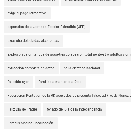
exige el pago retroactivo
expansión de la Jornada Escolar Extendida (JEE)
expendio de bebidas alcohólicas
explosión de un tanque de agua-tres colapsaron totalmente-atro adultos y un
extracción completa de datos
falla eléctrica nacional
fallecido ayer
familias a mantener a Dios
Federación Pentatlón de la RD-acusados de presunta falsedad-Freddy Núñez J
Feliz Día del Padre
feriado del Día de la Independencia
Fernelis Medina Encarnación