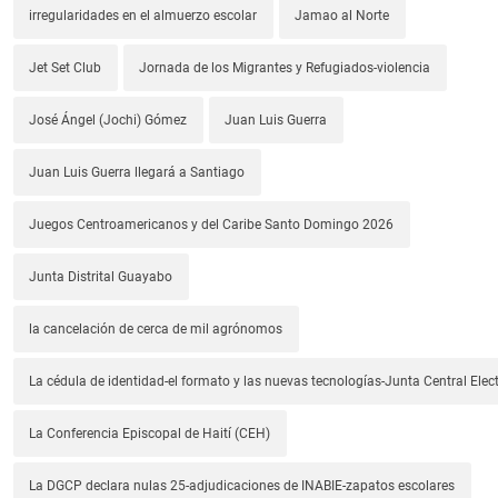
irregularidades en el almuerzo escolar
Jamao al Norte
Jet Set Club
Jornada de los Migrantes y Refugiados-violencia
José Ángel (Jochi) Gómez
Juan Luis Guerra
Juan Luis Guerra llegará a Santiago
Juegos Centroamericanos y del Caribe Santo Domingo 2026
Junta Distrital Guayabo
la cancelación de cerca de mil agrónomos
La cédula de identidad-el formato y las nuevas tecnologías-Junta Central Elect
La Conferencia Episcopal de Haití (CEH)
La DGCP declara nulas 25-adjudicaciones de INABIE-zapatos escolares