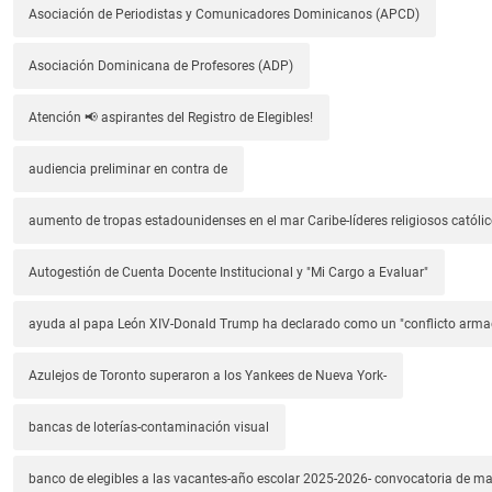
Asociación de Periodistas y Comunicadores Dominicanos (APCD)
Asociación Dominicana de Profesores (ADP)
Atención 📢 aspirantes del Registro de Elegibles!
audiencia preliminar en contra de
aumento de tropas estadounidenses en el mar Caribe-líderes religiosos católic
Autogestión de Cuenta Docente Institucional y "Mi Cargo a Evaluar"
ayuda al papa León XIV-Donald Trump ha declarado como un "conflicto arm
Azulejos de Toronto superaron a los Yankees de Nueva York-
bancas de loterías-contaminación visual
banco de elegibles a las vacantes-año escolar 2025-2026- convocatoria de m