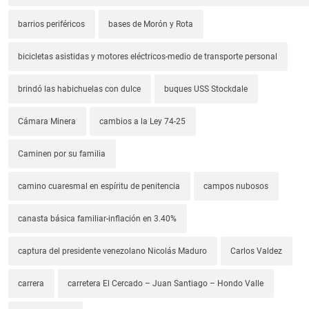
barrios periféricos
bases de Morón y Rota
bicicletas asistidas y motores eléctricos-medio de transporte personal
brindó las habichuelas con dulce
buques USS Stockdale
Cámara Minera
cambios a la Ley 74-25
Caminen por su familia
camino cuaresmal en espíritu de penitencia
campos nubosos
canasta básica familiar-inflación en 3.40%
captura del presidente venezolano Nicolás Maduro
Carlos Valdez
carrera
carretera El Cercado – Juan Santiago – Hondo Valle