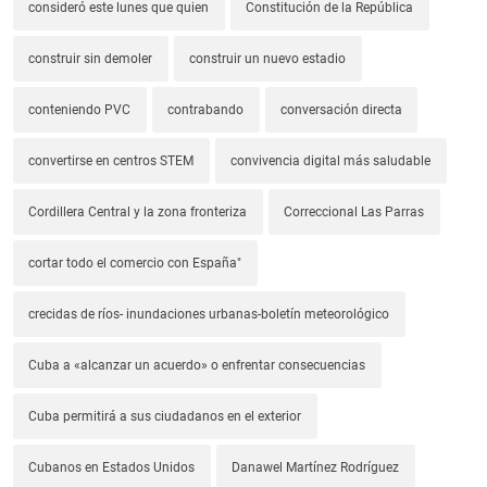
consideró este lunes que quien
Constitución de la República
construir sin demoler
construir un nuevo estadio
conteniendo PVC
contrabando
conversación directa
convertirse en centros STEM
convivencia digital más saludable
Cordillera Central y la zona fronteriza
Correccional Las Parras
cortar todo el comercio con España"
crecidas de ríos- inundaciones urbanas-boletín meteorológico
Cuba a «alcanzar un acuerdo» o enfrentar consecuencias
Cuba permitirá a sus ciudadanos en el exterior
Cubanos en Estados Unidos
Danawel Martínez Rodríguez