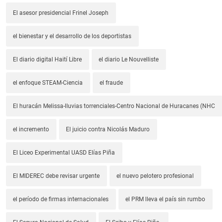
El asesor presidencial Frinel Joseph
el bienestar y el desarrollo de los deportistas
El diario digital Haití Libre
el diario Le Nouvelliste
el enfoque STEAM-Ciencia
el fraude
El huracán Melissa-lluvias torrenciales-Centro Nacional de Huracanes (NHC
el incremento
El juicio contra Nicolás Maduro
El Liceo Experimental UASD Elías Piña
El MIDEREC debe revisar urgente
el nuevo pelotero profesional
el período de firmas internacionales
el PRM lleva el país sin rumbo