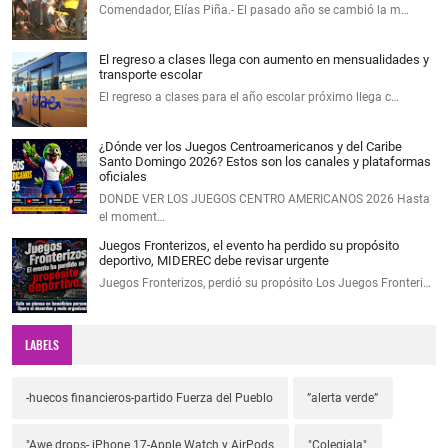
Comendador, Elías Piña.- El pasado año se cambió la m…
El regreso a clases llega con aumento en mensualidades y
transporte escolar
El regreso a clases para el año escolar próximo llega c…
¿Dónde ver los Juegos Centroamericanos y del Caribe
Santo Domingo 2026? Estos son los canales y plataformas
oficiales
DONDE VER LOS JUEGOS CENTRO AMERICANOS 2026 Hasta
el moment…
Juegos Fronterizos, el evento ha perdido su propósito
deportivo, MIDEREC debe revisar urgente
Juegos Fronterizos, perdió su propósito Los Juegos Fronteri…
LABELS
-huecos financieros-partido Fuerza del Pueblo
”alerta verde”
"Awe drops- iPhone 17-Apple Watch y AirPods
"Colegiala"