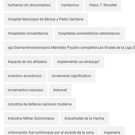
haitianos sin documentos.
hantavirus
Henry T. Wooster
Hospital Municipal de Bánica y Pedro Santana
Hospitales universitarios
hospitales universitarios venezolanos.
iga Diamante-dominicana Marileidy Paulino competirá-Las finales de la Liga
Impacto en los afiliados
implementar un embargo"
incentivo económico
incremento significativo
incrementos nubosos
Indomet
industria de defensa nacional moderna
Industria Militar Dominicana
Industriales de la Harina
información fue confirmada por el alcalde de la zona
Ingeniería