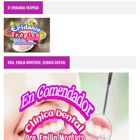
D´ERIDANIA TRÓPICO
DRA. EMILIA MONTERO, CLINICA DENTAL