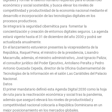
digitales y formar el talento humano requerido para el desarrollo
económico y social sostenible, y busca elevar los niveles de
competitividad y productividad de la economía nacional mediante el
desarrollo e incorporación de las tecnologías digitales en los
procesos productivos.
Se integrará la seguridad cibernética para fomentar la
concientización y creación de entornos digitales seguros. La agenda
estará vigente hasta el 31 de diciembre del año 2030 y podrá ser
actualizada anualmente.
En el lanzamiento estuvieron presentes la vicepresidenta de la
República, Raquel Pena; el ministro de la presidencia, Lisandro
Macarrulla; además, el ministro administrativo, José Ignacio Paliza;
el consultor jurídico del Poder Ejecutivo, Antoliano Peralta y Pedro
Antonio Quezada Cepeda, director de la Oficina Gubernamental de
Tecnologías de la Información en el salón Las Cariátides del Palacio
Nacional.
Datos
El primer mandatario definió esta Agenda Digital 2030 como la hoja
de ruta para la reactivación económica y social tras la pandemia,
además que aseguró elevará los niveles de productividad y
competitividad nacional colocaría a República Dominicana en un
mejor posicionamiento en los mercados globales.