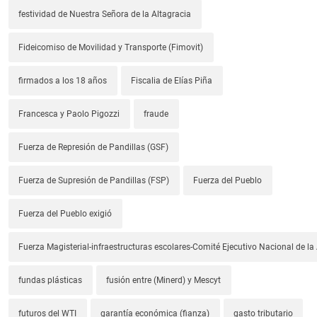
festividad de Nuestra Señora de la Altagracia
Fideicomiso de Movilidad y Transporte (Fimovit)
firmados a los 18 años
Fiscalia de Elías Piña
Francesca y Paolo Pigozzi
fraude
Fuerza de Represión de Pandillas (GSF)
Fuerza de Supresión de Pandillas (FSP)
Fuerza del Pueblo
Fuerza del Pueblo exigió
Fuerza Magisterial-infraestructuras escolares-Comité Ejecutivo Nacional de l
fundas plásticas
fusión entre (Minerd) y Mescyt
futuros del WTI
garantía económica (fianza)
gasto tributario