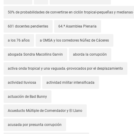
50% de probabilidades de convertirse en ciclón tropical-pequeñas y median
601 docentes pendientes
64.ª Asamblea Plenaria
a los 76 años
a OMSA y los corredores Núñez de Cáceres
abogada Sondra Macollins Garvin
aborda la corrupción
activa onda tropical y una vaguada.-provocados por el desplazamiento
actividad lluviosa
actividad militar intensificada
actuación de Bad Bunny
Acueducto Múltiple de Comendador y El Llano
acusada por presunta corrupción