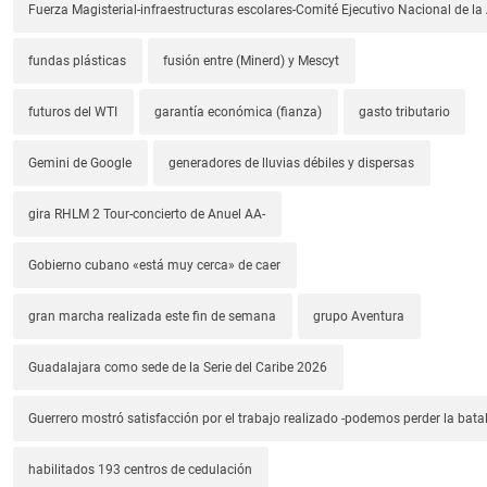
Fuerza Magisterial-infraestructuras escolares-Comité Ejecutivo Nacional de l
fundas plásticas
fusión entre (Minerd) y Mescyt
futuros del WTI
garantía económica (fianza)
gasto tributario
Gemini de Google
generadores de lluvias débiles y dispersas
gira RHLM 2 Tour-concierto de Anuel AA-
Gobierno cubano «está muy cerca» de caer
gran marcha realizada este fin de semana
grupo Aventura
Guadalajara como sede de la Serie del Caribe 2026
Guerrero mostró satisfacción por el trabajo realizado -podemos perder la batal
habilitados 193 centros de cedulación