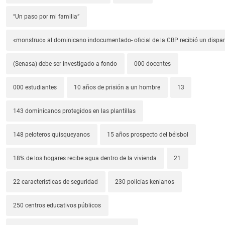
“Un paso por mi familia”
«monstruo» al dominicano indocumentado- oficial de la CBP recibió un dispa
(Senasa) debe ser investigado a fondo
000 docentes
000 estudiantes
10 años de prisión a un hombre
13
143 dominicanos protegidos en las plantillas
148 peloteros quisqueyanos
15 años prospecto del béisbol
18% de los hogares recibe agua dentro de la vivienda
21
22 características de seguridad
230 policías kenianos
250 centros educativos públicos