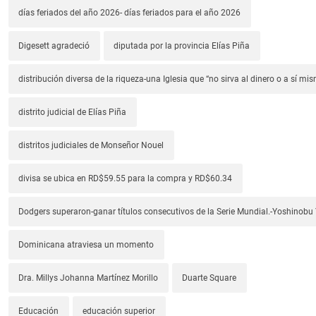
días feriados del año 2026- días feriados para el año 2026
Digesett agradeció
diputada por la provincia Elías Piña
distribución diversa de la riqueza-una Iglesia que “no sirva al dinero o a sí mi
distrito judicial de Elías Piña
distritos judiciales de Monseñor Nouel
divisa se ubica en RD$59.55 para la compra y RD$60.34
Dodgers superaron-ganar títulos consecutivos de la Serie Mundial.-Yoshino
Dominicana atraviesa un momento
Dra. Millys Johanna Martínez Morillo
Duarte Square
Educación
educación superior