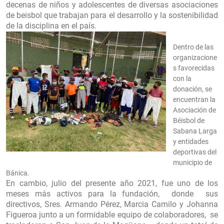
decenas de niños y adolescentes de diversas asociaciones
de beisbol que trabajan para el desarrollo y la sostenibilidad
de la disciplina en el país.
Dentro de las
organizacione
s favorecidas
con la
donación, se
encuentran la
Asociación de
Béisbol de
Sabana Larga
y entidades
deportivas del
municipio de
Bánica.
En cambio, julio del presente año 2021, fue uno de los
meses más activos para la fundación,
donde
sus
directivos, Sres. Armando Pérez, Marcia Camilo y Johanna
Figueroa junto a un formidable equipo de colaboradores,
se