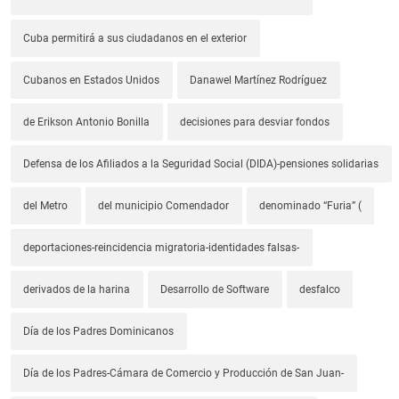
Cuba permitirá a sus ciudadanos en el exterior
Cubanos en Estados Unidos
Danawel Martínez Rodríguez
de Erikson Antonio Bonilla
decisiones para desviar fondos
Defensa de los Afiliados a la Seguridad Social (DIDA)-pensiones solidarias
del Metro
del municipio Comendador
denominado “Furia” (
deportaciones-reincidencia migratoria-identidades falsas-
derivados de la harina
Desarrollo de Software
desfalco
Día de los Padres Dominicanos
Día de los Padres-Cámara de Comercio y Producción de San Juan-