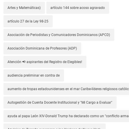
Artes y Matemáticas)
artículo 144 sobre acoso agravado
artículo 27 de la Ley 98-25
Asociación de Periodistas y Comunicadores Dominicanos (APCD)
Asociación Dominicana de Profesores (ADP)
Atención 📢 aspirantes del Registro de Elegibles!
audiencia preliminar en contra de
aumento de tropas estadounidenses en el mar Caribe-líderes religiosos católic
Autogestión de Cuenta Docente Institucional y "Mi Cargo a Evaluar"
ayuda al papa León XIV-Donald Trump ha declarado como un "conflicto arm