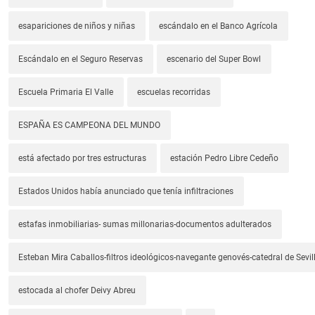
esapariciones de niños y niñas
escándalo en el Banco Agrícola
Escándalo en el Seguro Reservas
escenario del Super Bowl
Escuela Primaria El Valle
escuelas recorridas
ESPAÑA ES CAMPEONA DEL MUNDO
está afectado por tres estructuras
estación Pedro Libre Cedeño
Estados Unidos había anunciado que tenía infiltraciones
estafas inmobiliarias- sumas millonarias-documentos adulterados
Esteban Mira Caballos-filtros ideológicos-navegante genovés-catedral de Sevil
estocada al chofer Deivy Abreu