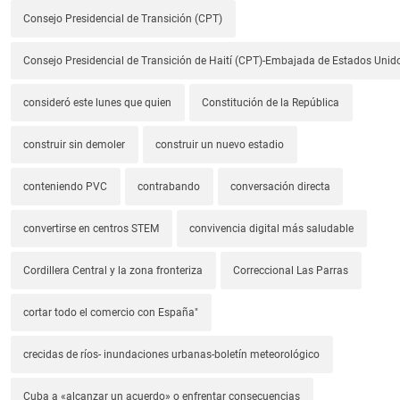
Consejo Presidencial de Transición (CPT)
Consejo Presidencial de Transición de Haití (CPT)-Embajada de Estados Unido
consideró este lunes que quien
Constitución de la República
construir sin demoler
construir un nuevo estadio
conteniendo PVC
contrabando
conversación directa
convertirse en centros STEM
convivencia digital más saludable
Cordillera Central y la zona fronteriza
Correccional Las Parras
cortar todo el comercio con España"
crecidas de ríos- inundaciones urbanas-boletín meteorológico
Cuba a «alcanzar un acuerdo» o enfrentar consecuencias