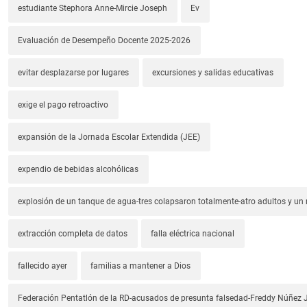
estudiante Stephora Anne-Mircie Joseph
Ev
Evaluación de Desempeño Docente 2025-2026
evitar desplazarse por lugares
excursiones y salidas educativas
exige el pago retroactivo
expansión de la Jornada Escolar Extendida (JEE)
expendio de bebidas alcohólicas
explosión de un tanque de agua-tres colapsaron totalmente-atro adultos y un
extracción completa de datos
falla eléctrica nacional
fallecido ayer
familias a mantener a Dios
Federación Pentatlón de la RD-acusados de presunta falsedad-Freddy Núñez J