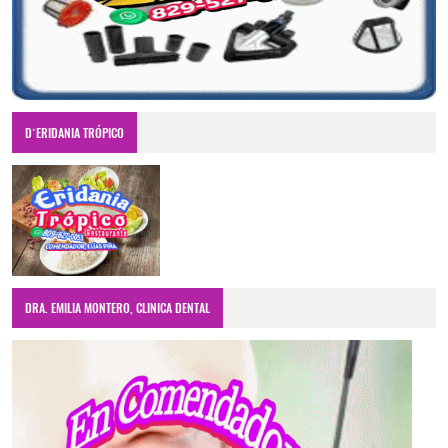
D´ERIDANIA TRÓPICO
DRA. EMILIA MONTERO, CLINICA DENTAL