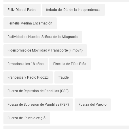
Feliz Día del Padre
feriado del Día de la Independencia
Fernelis Medina Encarnación
festividad de Nuestra Señora de la Altagracia
Fideicomiso de Movilidad y Transporte (Fimovit)
firmados a los 18 años
Fiscalia de Elías Piña
Francesca y Paolo Pigozzi
fraude
Fuerza de Represión de Pandillas (GSF)
Fuerza de Supresión de Pandillas (FSP)
Fuerza del Pueblo
Fuerza del Pueblo exigió