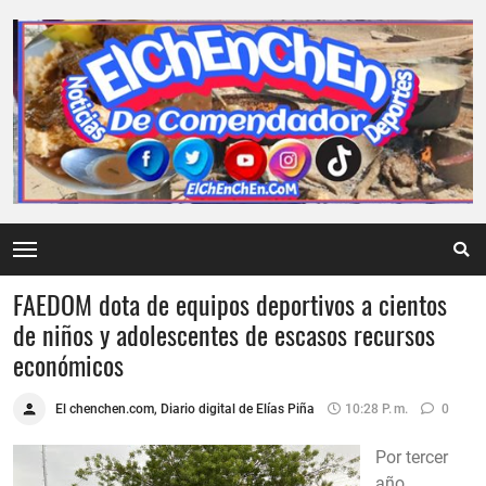
FAEDOM dota de equipos deportivos a cientos
de niños y adolescentes de escasos recursos
económicos
El chenchen.com, Diario digital de Elías Piña
10:28 P. M.
0
Por tercer
año