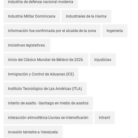
industria de defensa nacional moderna
Industria Militar Dominicana
Industriales de la Harina
información fue confirmada por el alcalde de la zona
Ingeniería
iniciativas legislativas.
inicio del Clásico Mundial de Béisbol de 2026.
injusticias
Inmigración y Control de Aduanas (ICE)
Instituto Tecnológico de Las Américas (ITLA)
intento de asalto. -Santiago en medio de asaltos
interacción atmosférica-Lluvias se intensificarán
Intrant
invasión terrestre a Venezuela