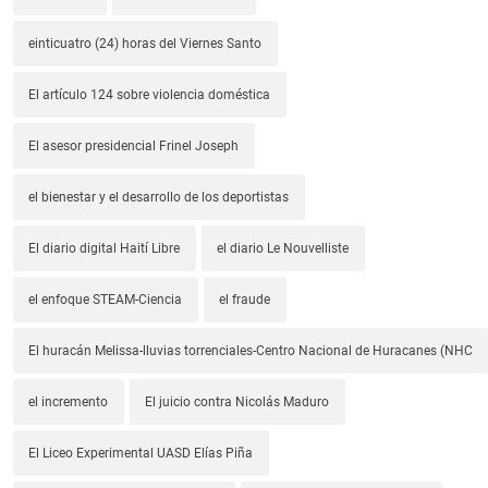
einticuatro (24) horas del Viernes Santo
El artículo 124 sobre violencia doméstica
El asesor presidencial Frinel Joseph
el bienestar y el desarrollo de los deportistas
El diario digital Haití Libre
el diario Le Nouvelliste
el enfoque STEAM-Ciencia
el fraude
El huracán Melissa-lluvias torrenciales-Centro Nacional de Huracanes (NHC
el incremento
El juicio contra Nicolás Maduro
El Liceo Experimental UASD Elías Piña