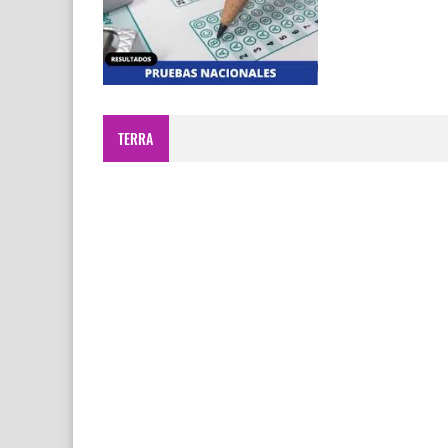
TERRA