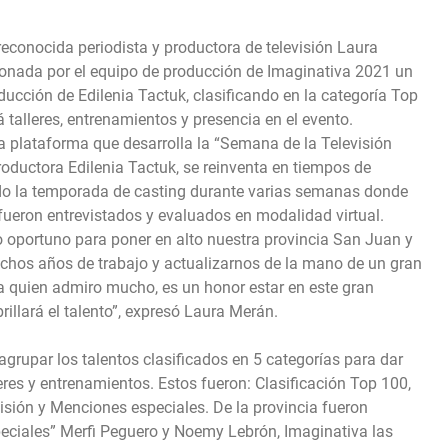
econocida periodista y productora de televisión Laura
ionada por el equipo de producción de Imaginativa 2021 un
ducción de Edilenia Tactuk, clasificando en la categoría Top
á talleres, entrenamientos y presencia en el evento.
a plataforma que desarrolla la “Semana de la Televisión
oductora Edilenia Tactuk, se reinventa en tiempos de
o la temporada de casting durante varias semanas donde
 fueron entrevistados y evaluados en modalidad virtual.
 oportuno para poner en alto nuestra provincia San Juan y
chos años de trabajo y actualizarnos de la mano de un gran
 a quien admiro mucho, es un honor estar en este gran
rillará el talento”, expresó Laura Merán.
agrupar los talentos clasificados en 5 categorías para dar
res y entrenamientos. Estos fueron: Clasificación Top 100,
evisión y Menciones especiales. De la provincia fueron
eciales” Merfi Peguero y Noemy Lebrón, Imaginativa las