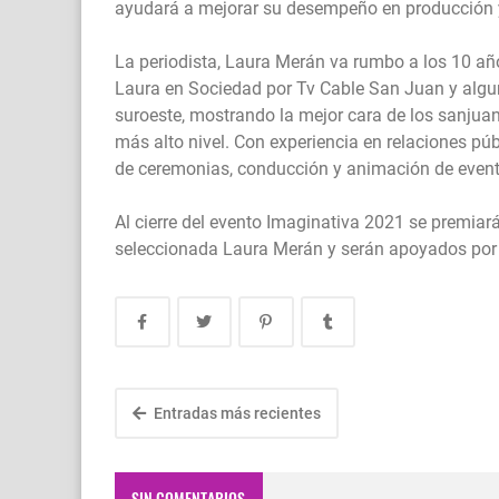
ayudará a mejorar su desempeño en producción y 
La periodista, Laura Merán va rumbo a los 10 añ
Laura en Sociedad por Tv Cable San Juan y alg
suroeste, mostrando la mejor cara de los sanjua
más alto nivel. Con experiencia en relaciones pú
de ceremonias, conducción y animación de evento
Al cierre del evento Imaginativa 2021 se premiar
seleccionada Laura Merán y serán apoyados por 
Entradas más recientes
SIN COMENTARIOS