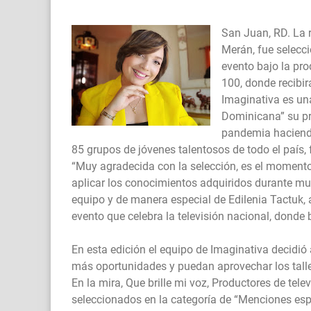
San Juan, RD. La r
Merán, fue selecc
evento bajo la pro
100, donde recibir
Imaginativa es un
Dominicana” su pr
pandemia haciend
85 grupos de jóvenes talentosos de todo el país,
“Muy agradecida con la selección, es el momento
aplicar los conocimientos adquiridos durante mu
equipo y de manera especial de Edilenia Tactuk,
evento que celebra la televisión nacional, donde b
En esta edición el equipo de Imaginativa decidió 
más oportunidades y puedan aprovechar los talle
En la mira, Que brille mi voz, Productores de tel
seleccionados en la categoría de “Menciones esp