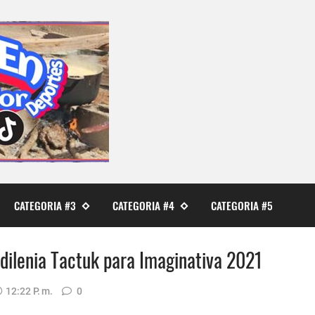
CATEGORIA #3
CATEGORIA #4
CATEGORIA #5
dilenia Tactuk para Imaginativa 2021
12:22 P. M.
0