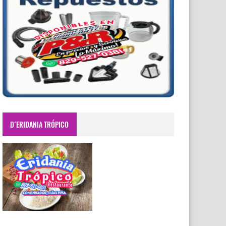
D´ERIDANIA TRÓPICO