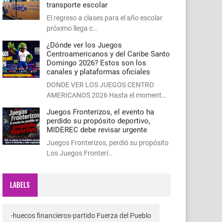
transporte escolar
El regreso a clases para el año escolar
próximo llega c…
¿Dónde ver los Juegos
Centroamericanos y del Caribe Santo
Domingo 2026? Estos son los
canales y plataformas oficiales
DONDE VER LOS JUEGOS CENTRO
AMERICANOS 2026 Hasta el moment…
Juegos Fronterizos, el evento ha
perdido su propósito deportivo,
MIDEREC debe revisar urgente
Juegos Fronterizos, perdió su propósito
Los Juegos Fronteri…
LABELS
-huecos financieros-partido Fuerza del Pueblo