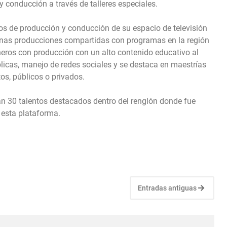
conducción a través de talleres especiales.
os de producción y conducción de su espacio de televisión
unas producciones compartidas con programas en la región
neros con producción con un alto contenido educativo al
blicas, manejo de redes sociales y se destaca en maestrías
s, públicos o privados.
án 30 talentos destacados dentro del renglón donde fue
esta plataforma.
Entradas antiguas