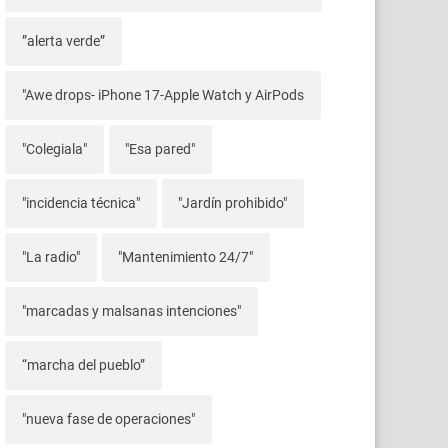
”alerta verde”
"Awe drops- iPhone 17-Apple Watch y AirPods
"Colegiala"
"Esa pared"
"incidencia técnica"
"Jardín prohibido"
"La radio"
"Mantenimiento 24/7"
"marcadas y malsanas intenciones"
“marcha del pueblo”
"nueva fase de operaciones"