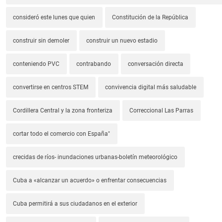
consideró este lunes que quien
Constitución de la República
construir sin demoler
construir un nuevo estadio
conteniendo PVC
contrabando
conversación directa
convertirse en centros STEM
convivencia digital más saludable
Cordillera Central y la zona fronteriza
Correccional Las Parras
cortar todo el comercio con España"
crecidas de ríos- inundaciones urbanas-boletín meteorológico
Cuba a «alcanzar un acuerdo» o enfrentar consecuencias
Cuba permitirá a sus ciudadanos en el exterior