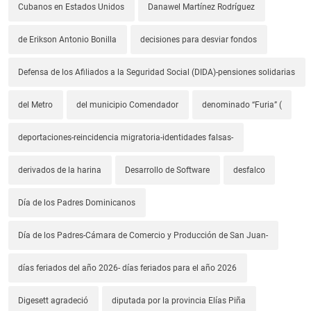
Cubanos en Estados Unidos
Danawel Martínez Rodríguez
de Erikson Antonio Bonilla
decisiones para desviar fondos
Defensa de los Afiliados a la Seguridad Social (DIDA)-pensiones solidarias
del Metro
del municipio Comendador
denominado “Furia” (
deportaciones-reincidencia migratoria-identidades falsas-
derivados de la harina
Desarrollo de Software
desfalco
Día de los Padres Dominicanos
Día de los Padres-Cámara de Comercio y Producción de San Juan-
días feriados del año 2026- días feriados para el año 2026
Digesett agradeció
diputada por la provincia Elías Piña