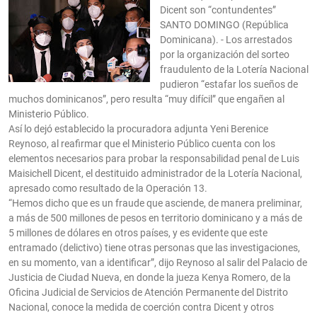
Dicent son “contundentes”
SANTO DOMINGO (República
Dominicana). - Los arrestados
por la organización del sorteo
fraudulento de la Lotería Nacional
pudieron “estafar los sueños de
muchos dominicanos”, pero resulta “muy difícil” que engañen al
Ministerio Público.
Así lo dejó establecido la procuradora adjunta Yeni Berenice
Reynoso, al reafirmar que el Ministerio Público cuenta con los
elementos necesarios para probar la responsabilidad penal de Luis
Maisichell Dicent, el destituido administrador de la Lotería Nacional,
apresado como resultado de la Operación 13.
“Hemos dicho que es un fraude que asciende, de manera preliminar,
a más de 500 millones de pesos en territorio dominicano y a más de
5 millones de dólares en otros países, y es evidente que este
entramado (delictivo) tiene otras personas que las investigaciones,
en su momento, van a identificar”, dijo Reynoso al salir del Palacio de
Justicia de Ciudad Nueva, en donde la jueza Kenya Romero, de la
Oficina Judicial de Servicios de Atención Permanente del Distrito
Nacional, conoce la medida de coerción contra Dicent y otros