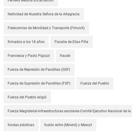
Fernelis Medina Encarnación
festividad de Nuestra Señora de la Altagracia
Fideicomiso de Movilidad y Transporte (Fimovit)
firmados a los 18 años
Fiscalia de Elías Piña
Francesca y Paolo Pigozzi
fraude
Fuerza de Represión de Pandillas (GSF)
Fuerza de Supresión de Pandillas (FSP)
Fuerza del Pueblo
Fuerza del Pueblo exigió
Fuerza Magisterial-infraestructuras escolares-Comité Ejecutivo Nacional de l
fundas plásticas
fusión entre (Minerd) y Mescyt