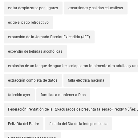
evitar desplazarse por lugares
excursiones y salidas educativas
exige el pago retroactivo
expansión de la Jornada Escolar Extendida (JEE)
expendio de bebidas alcohólicas
explosión de un tanque de agua-tres colapsaron totalmente-atro adultos y un
extracción completa de datos
falla eléctrica nacional
fallecido ayer
familias a mantener a Dios
Federación Pentatlón de la RD-acusados de presunta falsedad-Freddy Núñez J
Feliz Día del Padre
feriado del Día de la Independencia