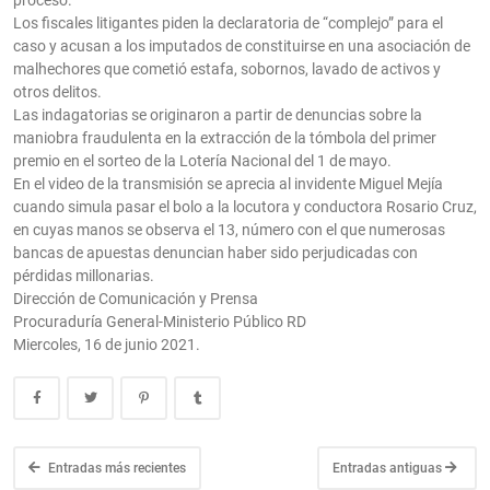
proceso.
Los fiscales litigantes piden la declaratoria de “complejo” para el
caso y acusan a los imputados de constituirse en una asociación de
malhechores que cometió estafa, sobornos, lavado de activos y
otros delitos.
Las indagatorias se originaron a partir de denuncias sobre la
maniobra fraudulenta en la extracción de la tómbola del primer
premio en el sorteo de la Lotería Nacional del 1 de mayo.
En el video de la transmisión se aprecia al invidente Miguel Mejía
cuando simula pasar el bolo a la locutora y conductora Rosario Cruz,
en cuyas manos se observa el 13, número con el que numerosas
bancas de apuestas denuncian haber sido perjudicadas con
pérdidas millonarias.
Dirección de Comunicación y Prensa
Procuraduría General-Ministerio Público RD
Miercoles, 16 de junio 2021.
Entradas más recientes
Entradas antiguas