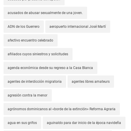
acusados de abusar sexualmente de una joven.
ADN de los Guerrero
aeropuerto internacional José Martí
afectivo encuentro celebrado
afiliados cuyos siniestros y solicitudes
agenda económica desde su regreso a la Casa Blanca
agentes de interdicción migratoria
agentes libres amateurs
agresión contra la menor
agrónomos dominicanos al «borde de la extinción» Reforma Agraria
agua en sus grifos
aguinaldo para dar inicio de la época navideña