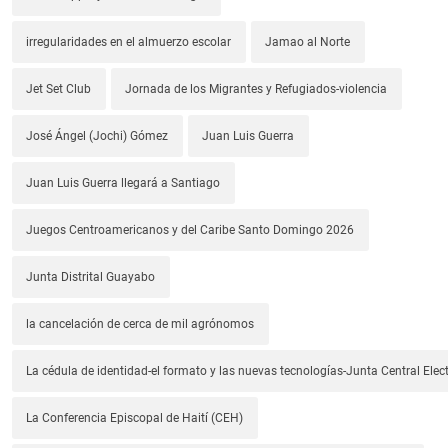
irregularidades en el almuerzo escolar
Jamao al Norte
Jet Set Club
Jornada de los Migrantes y Refugiados-violencia
José Ángel (Jochi) Gómez
Juan Luis Guerra
Juan Luis Guerra llegará a Santiago
Juegos Centroamericanos y del Caribe Santo Domingo 2026
Junta Distrital Guayabo
la cancelación de cerca de mil agrónomos
La cédula de identidad-el formato y las nuevas tecnologías-Junta Central Elect
La Conferencia Episcopal de Haití (CEH)