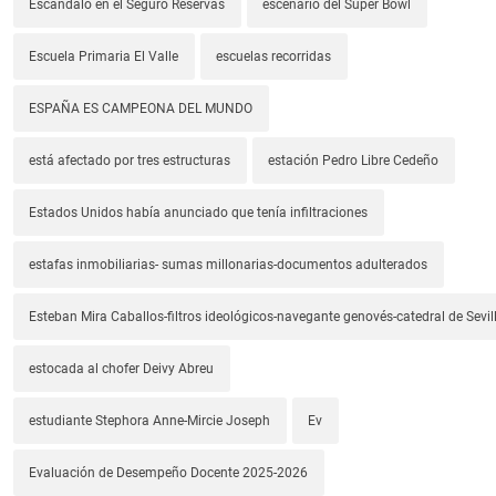
Escándalo en el Seguro Reservas
escenario del Super Bowl
Escuela Primaria El Valle
escuelas recorridas
ESPAÑA ES CAMPEONA DEL MUNDO
está afectado por tres estructuras
estación Pedro Libre Cedeño
Estados Unidos había anunciado que tenía infiltraciones
estafas inmobiliarias- sumas millonarias-documentos adulterados
Esteban Mira Caballos-filtros ideológicos-navegante genovés-catedral de Sevil
estocada al chofer Deivy Abreu
estudiante Stephora Anne-Mircie Joseph
Ev
Evaluación de Desempeño Docente 2025-2026