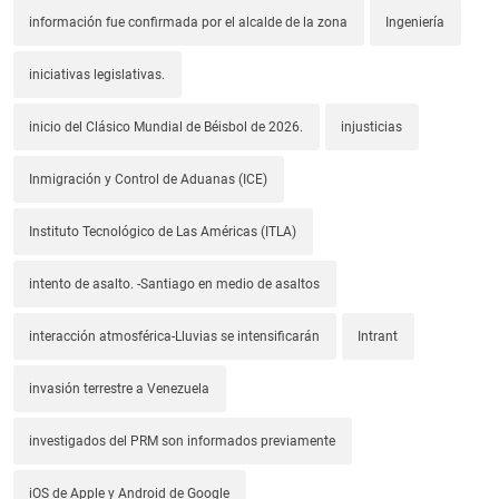
información fue confirmada por el alcalde de la zona
Ingeniería
iniciativas legislativas.
inicio del Clásico Mundial de Béisbol de 2026.
injusticias
Inmigración y Control de Aduanas (ICE)
Instituto Tecnológico de Las Américas (ITLA)
intento de asalto. -Santiago en medio de asaltos
interacción atmosférica-Lluvias se intensificarán
Intrant
invasión terrestre a Venezuela
investigados del PRM son informados previamente
iOS de Apple y Android de Google