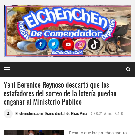
Yeni Berenice Reynoso descartó que los
estafadores del sorteo de la lotería puedan
engañar al Ministerio Público
El chenchen.com, Diario digital de Elías Piña
8:21 A. M.
0
Resaltó que las pruebas contra