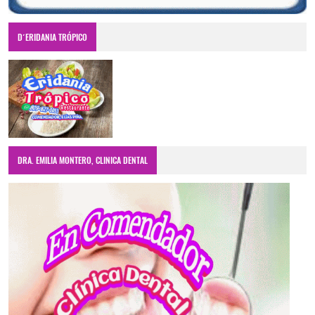
D´ERIDANIA TRÓPICO
DRA. EMILIA MONTERO, CLINICA DENTAL