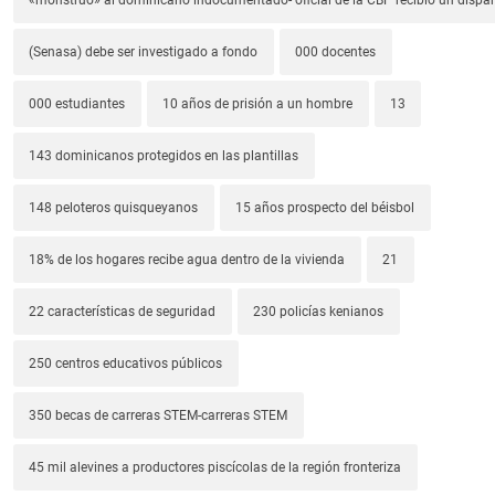
(Senasa) debe ser investigado a fondo
000 docentes
000 estudiantes
10 años de prisión a un hombre
13
143 dominicanos protegidos en las plantillas
148 peloteros quisqueyanos
15 años prospecto del béisbol
18% de los hogares recibe agua dentro de la vivienda
21
22 características de seguridad
230 policías kenianos
250 centros educativos públicos
350 becas de carreras STEM-carreras STEM
45 mil alevines a productores piscícolas de la región fronteriza