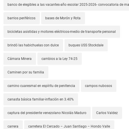
banco de elegibles a las vacantes-año escolar 2025-2026- convocatoria de m
barrios periféricos
bases de Morón y Rota
bicicletas asistidas y motores eléctricos-medio de transporte personal
brindó las habichuelas con dulce
buques USS Stockdale
Cámara Minera
cambios a la Ley 74-25
Caminen por su familia
camino cuaresmal en espíritu de penitencia
campos nubosos
canasta básica familiar-inflación en 3.40%
captura del presidente venezolano Nicolás Maduro
Carlos Valdez
carrera
carretera El Cercado – Juan Santiago – Hondo Valle