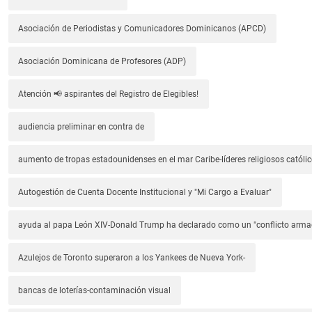
Asociación de Periodistas y Comunicadores Dominicanos (APCD)
Asociación Dominicana de Profesores (ADP)
Atención 📢 aspirantes del Registro de Elegibles!
audiencia preliminar en contra de
aumento de tropas estadounidenses en el mar Caribe-líderes religiosos católic
Autogestión de Cuenta Docente Institucional y "Mi Cargo a Evaluar"
ayuda al papa León XIV-Donald Trump ha declarado como un "conflicto arm
Azulejos de Toronto superaron a los Yankees de Nueva York-
bancas de loterías-contaminación visual