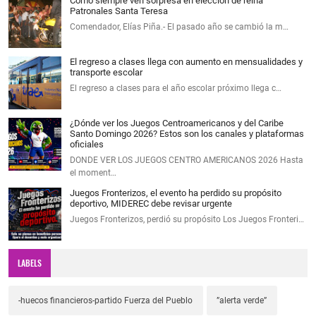
Como siempre ven sorpresa en elección de reina
Patronales Santa Teresa
Comendador, Elías Piña.- El pasado año se cambió la m…
El regreso a clases llega con aumento en mensualidades y
transporte escolar
El regreso a clases para el año escolar próximo llega c…
¿Dónde ver los Juegos Centroamericanos y del Caribe
Santo Domingo 2026? Estos son los canales y plataformas
oficiales
DONDE VER LOS JUEGOS CENTRO AMERICANOS 2026 Hasta
el moment…
Juegos Fronterizos, el evento ha perdido su propósito
deportivo, MIDEREC debe revisar urgente
Juegos Fronterizos, perdió su propósito Los Juegos Fronteri…
LABELS
-huecos financieros-partido Fuerza del Pueblo
”alerta verde”