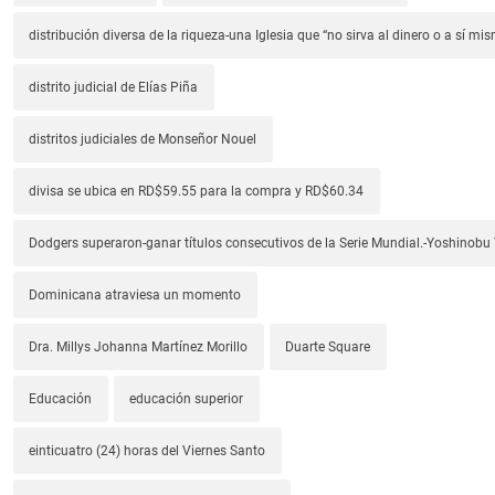
distribución diversa de la riqueza-una Iglesia que “no sirva al dinero o a sí mi
distrito judicial de Elías Piña
distritos judiciales de Monseñor Nouel
divisa se ubica en RD$59.55 para la compra y RD$60.34
Dodgers superaron-ganar títulos consecutivos de la Serie Mundial.-Yoshino
Dominicana atraviesa un momento
Dra. Millys Johanna Martínez Morillo
Duarte Square
Educación
educación superior
einticuatro (24) horas del Viernes Santo