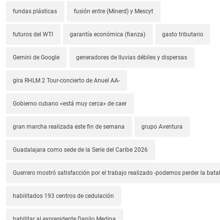
fundas plásticas
fusión entre (Minerd) y Mescyt
futuros del WTI
garantía económica (fianza)
gasto tributario
Gemini de Google
generadores de lluvias débiles y dispersas
gira RHLM 2 Tour-concierto de Anuel AA-
Gobierno cubano «está muy cerca» de caer
gran marcha realizada este fin de semana
grupo Aventura
Guadalajara como sede de la Serie del Caribe 2026
Guerrero mostró satisfacción por el trabajo realizado -podemos perder la batal
habilitados 193 centros de cedulación
habilitar al expresidente Danilo Medina