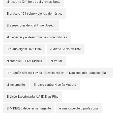
einticuatro (24) horas del Viernes Santo
El artículo 124 sobre violencia doméstica
El asesor presidencial Frinel Joseph
el bienestar y el desarrollo de los deportistas
El diario digital Haití Libre
el diario Le Nouvelliste
el enfoque STEAM-Ciencia
el fraude
El huracán Melissa-lluvias torrenciales-Centro Nacional de Huracanes (NHC
el incremento
El juicio contra Nicolás Maduro
El Liceo Experimental UASD Elías Piña
El MIDEREC debe revisar urgente
el nuevo pelotero profesional