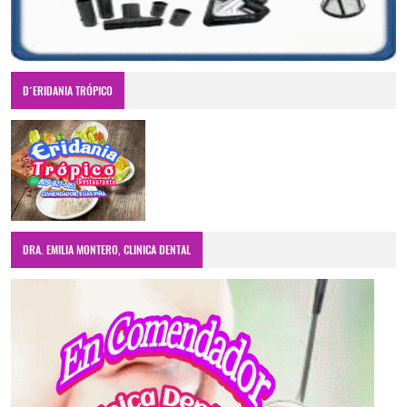
D´ERIDANIA TRÓPICO
DRA. EMILIA MONTERO, CLINICA DENTAL