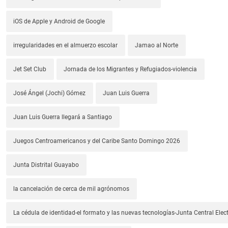
iOS de Apple y Android de Google
irregularidades en el almuerzo escolar
Jamao al Norte
Jet Set Club
Jornada de los Migrantes y Refugiados-violencia
José Ángel (Jochi) Gómez
Juan Luis Guerra
Juan Luis Guerra llegará a Santiago
Juegos Centroamericanos y del Caribe Santo Domingo 2026
Junta Distrital Guayabo
la cancelación de cerca de mil agrónomos
La cédula de identidad-el formato y las nuevas tecnologías-Junta Central Elect