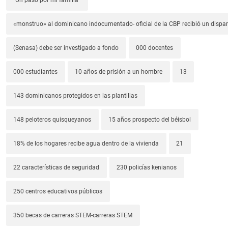
«monstruo» al dominicano indocumentado- oficial de la CBP recibió un dispa
(Senasa) debe ser investigado a fondo
000 docentes
000 estudiantes
10 años de prisión a un hombre
13
143 dominicanos protegidos en las plantillas
148 peloteros quisqueyanos
15 años prospecto del béisbol
18% de los hogares recibe agua dentro de la vivienda
21
22 características de seguridad
230 policías kenianos
250 centros educativos públicos
350 becas de carreras STEM-carreras STEM