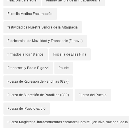
Feliz Día del Padre
feriado del Día de la Independencia
Fernelis Medina Encarnación
festividad de Nuestra Señora de la Altagracia
Fideicomiso de Movilidad y Transporte (Fimovit)
firmados a los 18 años
Fiscalia de Elías Piña
Francesca y Paolo Pigozzi
fraude
Fuerza de Represión de Pandillas (GSF)
Fuerza de Supresión de Pandillas (FSP)
Fuerza del Pueblo
Fuerza del Pueblo exigió
Fuerza Magisterial-infraestructuras escolares-Comité Ejecutivo Nacional de l