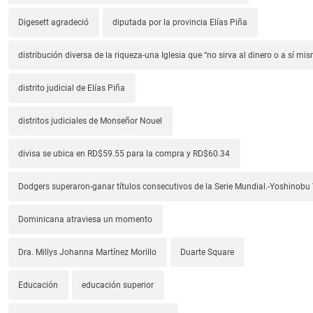
Digesett agradeció
diputada por la provincia Elías Piña
distribución diversa de la riqueza-una Iglesia que “no sirva al dinero o a sí mi
distrito judicial de Elías Piña
distritos judiciales de Monseñor Nouel
divisa se ubica en RD$59.55 para la compra y RD$60.34
Dodgers superaron-ganar títulos consecutivos de la Serie Mundial.-Yoshino
Dominicana atraviesa un momento
Dra. Millys Johanna Martínez Morillo
Duarte Square
Educación
educación superior