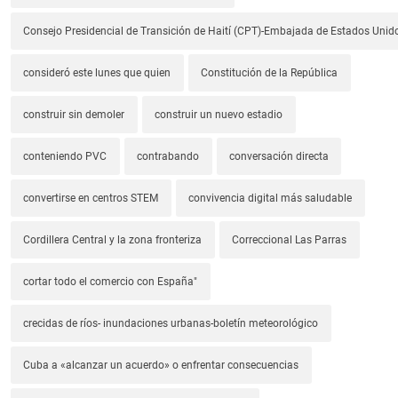
Consejo Presidencial de Transición de Haití (CPT)-Embajada de Estados Unido
consideró este lunes que quien
Constitución de la República
construir sin demoler
construir un nuevo estadio
conteniendo PVC
contrabando
conversación directa
convertirse en centros STEM
convivencia digital más saludable
Cordillera Central y la zona fronteriza
Correccional Las Parras
cortar todo el comercio con España"
crecidas de ríos- inundaciones urbanas-boletín meteorológico
Cuba a «alcanzar un acuerdo» o enfrentar consecuencias