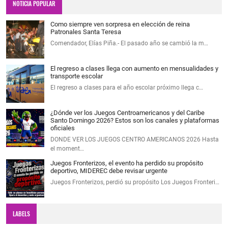
NOTICIA POPULAR
Como siempre ven sorpresa en elección de reina
Patronales Santa Teresa
Comendador, Elías Piña.- El pasado año se cambió la m…
El regreso a clases llega con aumento en mensualidades y
transporte escolar
El regreso a clases para el año escolar próximo llega c…
¿Dónde ver los Juegos Centroamericanos y del Caribe
Santo Domingo 2026? Estos son los canales y plataformas
oficiales
DONDE VER LOS JUEGOS CENTRO AMERICANOS 2026 Hasta
el moment…
Juegos Fronterizos, el evento ha perdido su propósito
deportivo, MIDEREC debe revisar urgente
Juegos Fronterizos, perdió su propósito Los Juegos Fronteri…
LABELS