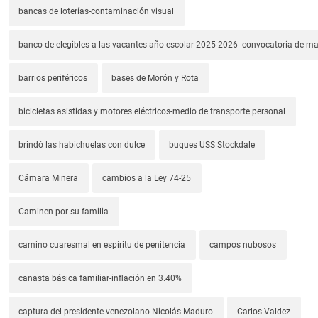
bancas de loterías-contaminación visual
banco de elegibles a las vacantes-año escolar 2025-2026- convocatoria de m
barrios periféricos
bases de Morón y Rota
bicicletas asistidas y motores eléctricos-medio de transporte personal
brindó las habichuelas con dulce
buques USS Stockdale
Cámara Minera
cambios a la Ley 74-25
Caminen por su familia
camino cuaresmal en espíritu de penitencia
campos nubosos
canasta básica familiar-inflación en 3.40%
captura del presidente venezolano Nicolás Maduro
Carlos Valdez