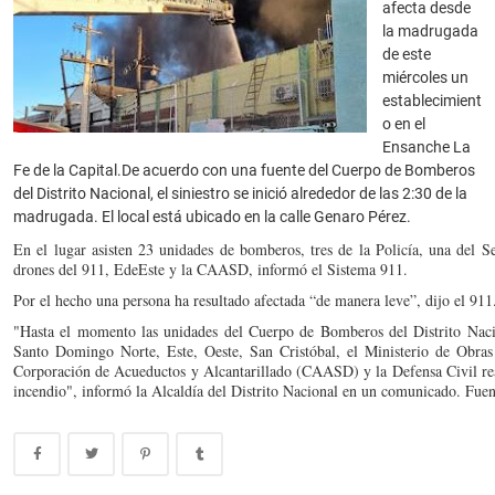
afecta desde
la madrugada
de este
miércoles un
establecimient
o en el
Ensanche La
Fe de la Capital.
De acuerdo con una fuente del Cuerpo de Bomberos
del Distrito Nacional, el siniestro se inició alrededor de las 2:30 de la
madrugada. El local está ubicado en la calle Genaro Pérez.
En el lugar asisten 23 unidades de bomberos, tres de la Policía, una del 
drones del 911, EdeEste y la CAASD, informó el Sistema 911.
Por el hecho una persona ha resultado afectada “de manera leve”, dijo el 911
"Hasta el momento las unidades del Cuerpo de Bomberos del Distrito Naci
Santo Domingo Norte, Este, Oeste, San Cristóbal, el Ministerio de Obr
Corporación de Acueductos y Alcantarillado (CAASD) y la Defensa Civil rea
incendio", informó la Alcaldía del Distrito Nacional en un comunicado. Fuent