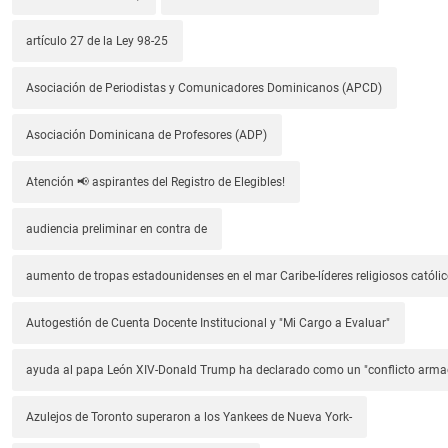
artículo 27 de la Ley 98-25
Asociación de Periodistas y Comunicadores Dominicanos (APCD)
Asociación Dominicana de Profesores (ADP)
Atención 📢 aspirantes del Registro de Elegibles!
audiencia preliminar en contra de
aumento de tropas estadounidenses en el mar Caribe-líderes religiosos católic
Autogestión de Cuenta Docente Institucional y "Mi Cargo a Evaluar"
ayuda al papa León XIV-Donald Trump ha declarado como un "conflicto arm
Azulejos de Toronto superaron a los Yankees de Nueva York-