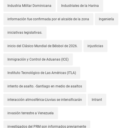
Industria Militar Dominicana
Industriales de la Harina
información fue confirmada por el alcalde de la zona
Ingeniería
iniciativas legislativas.
inicio del Clásico Mundial de Béisbol de 2026.
injusticias
Inmigración y Control de Aduanas (ICE)
Instituto Tecnológico de Las Américas (ITLA)
intento de asalto. -Santiago en medio de asaltos
interacción atmosférica-Lluvias se intensificarán
Intrant
invasión terrestre a Venezuela
investigados del PRM son informados previamente