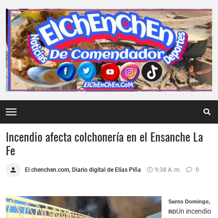
Incendio afecta colchonería en el Ensanche La
Fe
El chenchen.com, Diario digital de Elías Piña
9:38 A. M.
0
Santo Domingo,
Un incendio
RD