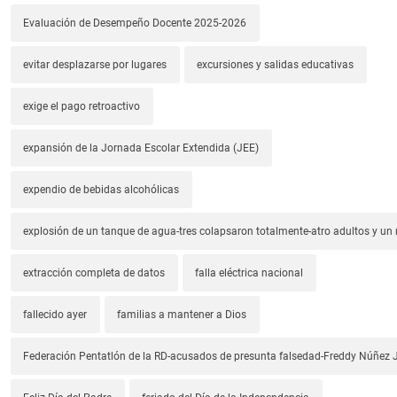
Evaluación de Desempeño Docente 2025-2026
evitar desplazarse por lugares
excursiones y salidas educativas
exige el pago retroactivo
expansión de la Jornada Escolar Extendida (JEE)
expendio de bebidas alcohólicas
explosión de un tanque de agua-tres colapsaron totalmente-atro adultos y un
extracción completa de datos
falla eléctrica nacional
fallecido ayer
familias a mantener a Dios
Federación Pentatlón de la RD-acusados de presunta falsedad-Freddy Núñez J