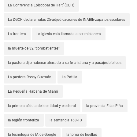
La Conferencia Episcopal de Haití (CEH)
La DGCP declara nulas 25-adjudicaciones de INABIE-zapatos escolares
La frontera
La Iglesia está llamada a ser misionera
la muerte de 32 "combatientes"
la pastora dijo haberse aferrado a su fe cristiana y a pasajes bíblicos
La pastora Rossy Guzmán
La Patilla
La Pequeña Habana de Miami
la primera cédula de identidad y electoral
la provincia Elías Piña
la región fronteriza
la sentencia 168-13
la tecnología de IA de Google
la toma de huellas