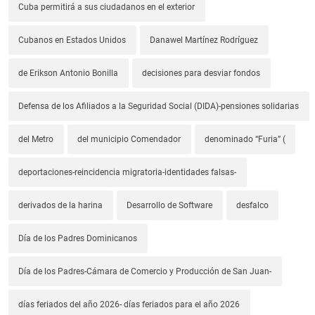
Cuba permitirá a sus ciudadanos en el exterior
Cubanos en Estados Unidos
Danawel Martínez Rodríguez
de Erikson Antonio Bonilla
decisiones para desviar fondos
Defensa de los Afiliados a la Seguridad Social (DIDA)-pensiones solidarias
del Metro
del municipio Comendador
denominado “Furia” (
deportaciones-reincidencia migratoria-identidades falsas-
derivados de la harina
Desarrollo de Software
desfalco
Día de los Padres Dominicanos
Día de los Padres-Cámara de Comercio y Producción de San Juan-
días feriados del año 2026- días feriados para el año 2026