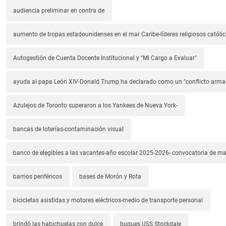
audiencia preliminar en contra de
aumento de tropas estadounidenses en el mar Caribe-líderes religiosos católic
Autogestión de Cuenta Docente Institucional y "Mi Cargo a Evaluar"
ayuda al papa León XIV-Donald Trump ha declarado como un "conflicto arm
Azulejos de Toronto superaron a los Yankees de Nueva York-
bancas de loterías-contaminación visual
banco de elegibles a las vacantes-año escolar 2025-2026- convocatoria de m
barrios periféricos
bases de Morón y Rota
bicicletas asistidas y motores eléctricos-medio de transporte personal
brindó las habichuelas con dulce
buques USS Stockdale