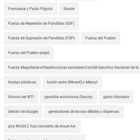
Francesca y Paolo Pigozzi
fraude
Fuerza de Represión de Pandillas (GSF)
Fuerza de Supresión de Pandillas (FSP)
Fuerza del Pueblo
Fuerza del Pueblo exigió
Fuerza Magisterial-infraestructuras escolares-Comité Ejecutivo Nacional de l
fundas plásticas
fusión entre (Minerd) y Mescyt
futuros del WTI
garantía económica (fianza)
gasto tributario
Gemini de Google
generadores de lluvias débiles y dispersas
gira RHLM 2 Tour-concierto de Anuel AA-