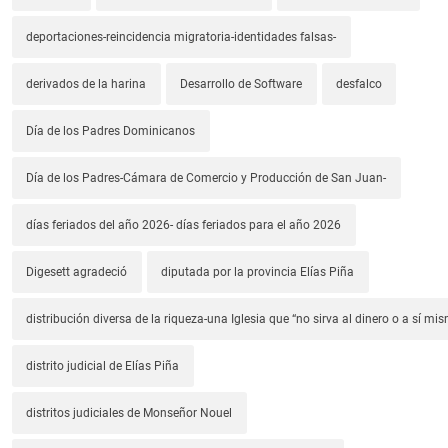
deportaciones-reincidencia migratoria-identidades falsas-
derivados de la harina
Desarrollo de Software
desfalco
Día de los Padres Dominicanos
Día de los Padres-Cámara de Comercio y Producción de San Juan-
días feriados del año 2026- días feriados para el año 2026
Digesett agradeció
diputada por la provincia Elías Piña
distribución diversa de la riqueza-una Iglesia que “no sirva al dinero o a sí mi
distrito judicial de Elías Piña
distritos judiciales de Monseñor Nouel