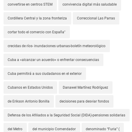
convertirse en centros STEM
convivencia digital más saludable
Cordillera Central y la zona fronteriza
Correccional Las Parras
cortar todo el comercio con España"
crecidas de ríos- inundaciones urbanas-boletín meteorológico
Cuba a «alcanzar un acuerdo» o enfrentar consecuencias
Cuba permitirá a sus ciudadanos en el exterior
Cubanos en Estados Unidos
Danawel Martínez Rodríguez
de Erikson Antonio Bonilla
decisiones para desviar fondos
Defensa de los Afiliados a la Seguridad Social (DIDA)-pensiones solidarias
del Metro
del municipio Comendador
denominado “Furia” (