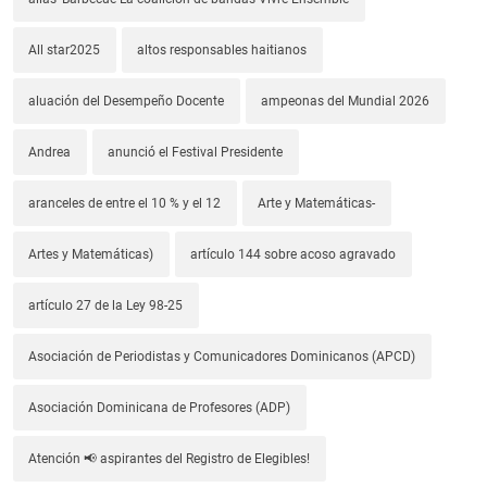
All star2025
altos responsables haitianos
aluación del Desempeño Docente
ampeonas del Mundial 2026
Andrea
anunció el Festival Presidente
aranceles de entre el 10 % y el 12
Arte y Matemáticas-
Artes y Matemáticas)
artículo 144 sobre acoso agravado
artículo 27 de la Ley 98-25
Asociación de Periodistas y Comunicadores Dominicanos (APCD)
Asociación Dominicana de Profesores (ADP)
Atención 📢 aspirantes del Registro de Elegibles!