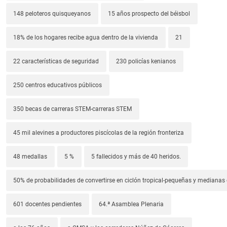
148 peloteros quisqueyanos
15 años prospecto del béisbol
18% de los hogares recibe agua dentro de la vivienda
21
22 características de seguridad
230 policías kenianos
250 centros educativos públicos
350 becas de carreras STEM-carreras STEM
45 mil alevines a productores piscícolas de la región fronteriza
48 medallas
5 %
5 fallecidos y más de 40 heridos.
50% de probabilidades de convertirse en ciclón tropical-pequeñas y median
601 docentes pendientes
64.ª Asamblea Plenaria