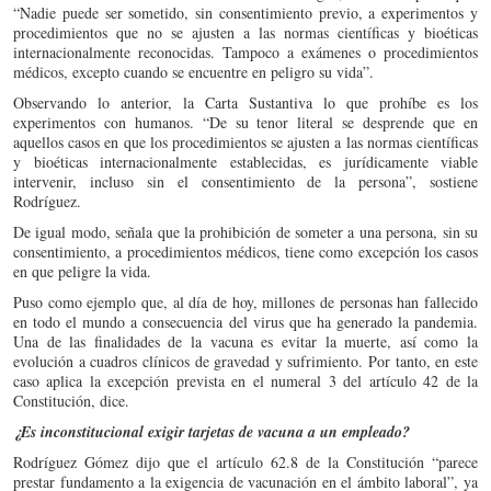
“Nadie puede ser sometido, sin consentimiento previo, a experimentos y
procedimientos que no se ajusten a las normas científicas y bioéticas
internacionalmente reconocidas. Tampoco a exámenes o procedimientos
médicos, excepto cuando se encuentre en peligro su vida”.
Observando lo anterior, la Carta Sustantiva lo que prohíbe es los
experimentos con humanos. “De su tenor literal se desprende que en
aquellos casos en que los procedimientos se ajusten a las normas científicas
y bioéticas internacionalmente establecidas, es jurídicamente viable
intervenir, incluso sin el consentimiento de la persona”, sostiene
Rodríguez.
De igual modo, señala que la prohibición de someter a una persona, sin su
consentimiento, a procedimientos médicos, tiene como excepción los casos
en que peligre la vida.
Puso como ejemplo que, al día de hoy, millones de personas han fallecido
en todo el mundo a consecuencia del virus que ha generado la pandemia.
Una de las finalidades de la vacuna es evitar la muerte, así como la
evolución a cuadros clínicos de gravedad y sufrimiento. Por tanto, en este
caso aplica la excepción prevista en el numeral 3 del artículo 42 de la
Constitución, dice.
¿Es inconstitucional exigir tarjetas de vacuna a un empleado?
Rodríguez Gómez dijo que el artículo 62.8 de la Constitución “parece
prestar fundamento a la exigencia de vacunación en el ámbito laboral”, ya