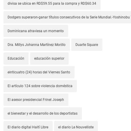
divisa se ubica en RD$59.55 para la compra y RD$60.34
Dodgers superaron-ganar títulos consecutivos de la Serie Mundial.-Yoshino
Dominicana atraviesa un momento
Dra. Millys Johanna Martínez Morillo
Duarte Square
Educación
educación superior
einticuatro (24) horas del Viernes Santo
El artículo 124 sobre violencia doméstica
El asesor presidencial Frinel Joseph
el bienestar y el desarrollo de los deportistas
El diario digital Haití Libre
el diario Le Nouvelliste