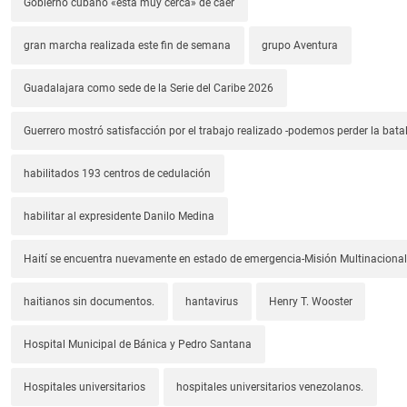
Gobierno cubano «está muy cerca» de caer
gran marcha realizada este fin de semana
grupo Aventura
Guadalajara como sede de la Serie del Caribe 2026
Guerrero mostró satisfacción por el trabajo realizado -podemos perder la batal
habilitados 193 centros de cedulación
habilitar al expresidente Danilo Medina
Haití se encuentra nuevamente en estado de emergencia-Misión Multinacional
haitianos sin documentos.
hantavirus
Henry T. Wooster
Hospital Municipal de Bánica y Pedro Santana
Hospitales universitarios
hospitales universitarios venezolanos.