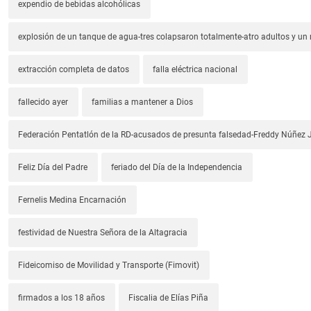
expendio de bebidas alcohólicas
explosión de un tanque de agua-tres colapsaron totalmente-atro adultos y un
extracción completa de datos
falla eléctrica nacional
fallecido ayer
familias a mantener a Dios
Federación Pentatlón de la RD-acusados de presunta falsedad-Freddy Núñez J
Feliz Día del Padre
feriado del Día de la Independencia
Fernelis Medina Encarnación
festividad de Nuestra Señora de la Altagracia
Fideicomiso de Movilidad y Transporte (Fimovit)
firmados a los 18 años
Fiscalia de Elías Piña