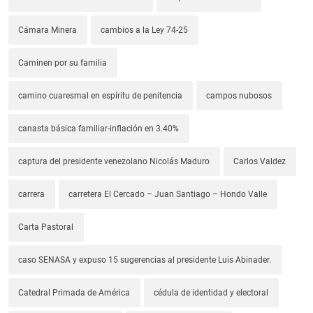
Cámara Minera
cambios a la Ley 74-25
Caminen por su familia
camino cuaresmal en espíritu de penitencia
campos nubosos
canasta básica familiar-inflación en 3.40%
captura del presidente venezolano Nicolás Maduro
Carlos Valdez
carrera
carretera El Cercado – Juan Santiago – Hondo Valle
Carta Pastoral
caso SENASA y expuso 15 sugerencias al presidente Luis Abinader.
Catedral Primada de América
cédula de identidad y electoral