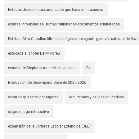
Estados Unidos había anunciado que tenía infiltraciones
estafas inmobiliarias- sumas millonarias-documentos adulterados
Esteban Mira Caballos-filtros ideológicos-navegante genovés-catedral de Sevil
estocada al chofer Deivy Abreu
estudiante Stephora Anne-Mircie Joseph
Ev
Evaluación de Desempeño Docente 2025-2026
evitar desplazarse por lugares
excursiones y salidas educativas
exige el pago retroactivo
expansión de la Jornada Escolar Extendida (JEE)