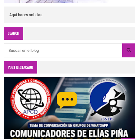
Aquí haces noticias.
SEARCH
POST DESTACADO