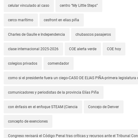
celular vinculado al caso
centro “My Little Steps”
cerco marítimo
cesfront en elias piña
Charles de Gaulle e Independencia
chubascos pasajeros
clase internacional 2025-2026
COE alerta verde
COE hoy
colegios privados
comendador
como si el presidente fuera un ciego-CASO DE ELIAS PIÑA-primera legislatura 
comunicadores y periodistas de la provincia Elías Piña
con énfasis en el enfoque STEAM (Ciencia
Concejo de Denver
concepto de exenciones
Congreso revisará el Código Penal tras críticas y recursos ante el Tribunal Con