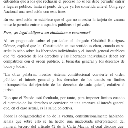
entienden que a los que rechazan el proceso no se les debe permitir entrar
a lugares público, hasta el punto de que ya fue sometida ante el Congrego
Nacional una resolución con esos fines.
En esa resolución se establece que el que no muestra la tarjeta de vacuna
no se le permita entrar a espacios públicos ni privado.
Pero, ¿es legal obligar a un ciudadano a vacunarse?
Al ser preguntado sobre el particular, el abogado Cristóbal Rodríguez
Gómez, explicó que la Constitución en ese sentido es clara, cuando en su
artículo ocho sobre las libertades individuales y el interés general establece
que “el ejercicio de los derechos y las libertades individuales deben ser
compatibles con el orden público, el bienestar general y los derechos de
todos y todas”.
“En otras palabras, nuestro sistema constitucional convierte el orden
público, el interés general y los derechos de los demás en límites
infranqueables del ejercicio de los derechos de cada quien”, enfatiza el
jurista.
Dijo que el Estado está facultado, por tanto, para imponer límites cuando
el ejercicio de los derechos se convierte en una amenaza al interés general
que, en el caso actual, es la salud colectiva.
Sobre la obligatoriedad o no de la vacuna, constitucionalmente hablando,
señala que sobre ello se ha hecho una inadecuada interpretación del
numeral tercero del artículo 42 de la Carta Magna, el cual dispone que: