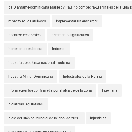
iga Diamante-dominicana Marileidy Paulino competirá-Las finales de la Liga
Impacto en los afiliados
implementar un embargo"
incentivo económico
incremento significativo
incrementos nubosos
Indomet
industria de defensa nacional moderna
Industria Militar Dominicana
Industriales de la Harina
información fue confirmada por el alcalde de la zona
Ingeniería
iniciativas legislativas.
inicio del Clásico Mundial de Béisbol de 2026.
injusticias
Inmigración y Control de Aduanas (ICE)