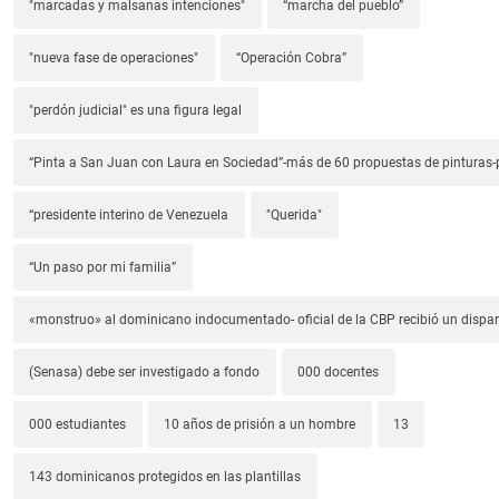
"marcadas y malsanas intenciones"
“marcha del pueblo”
"nueva fase de operaciones"
“Operación Cobra”
"perdón judicial" es una figura legal
“Pinta a San Juan con Laura en Sociedad”-más de 60 propuestas de pinturas-p
“presidente interino de Venezuela
"Querida"
“Un paso por mi familia”
«monstruo» al dominicano indocumentado- oficial de la CBP recibió un dispa
(Senasa) debe ser investigado a fondo
000 docentes
000 estudiantes
10 años de prisión a un hombre
13
143 dominicanos protegidos en las plantillas