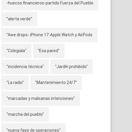
-huecos financieros-partido Fuerza del Pueblo
”alerta verde”
"Awe drops- iPhone 17-Apple Watch y AirPods
"Colegiala"
"Esa pared"
"incidencia técnica"
"Jardín prohibido"
"La radio"
"Mantenimiento 24/7"
"marcadas y malsanas intenciones"
“marcha del pueblo”
"nueva fase de operaciones"