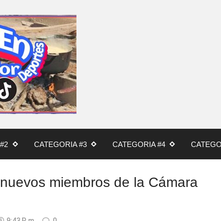
#2
CATEGORIA #3
CATEGORIA #4
CATEGO
s nuevos miembros de la Cámara
9:43 P. M.
0