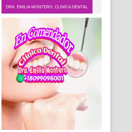
DRA. EMILIA MONTERO, CLINICA DENTAL