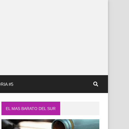
RIA #5
EL MAS BARATO DEL SUR