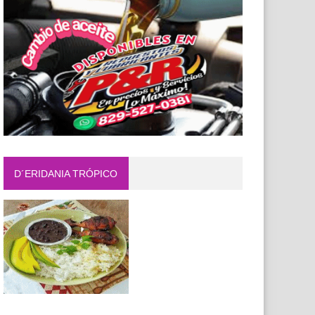
D´ERIDANIA TRÓPICO