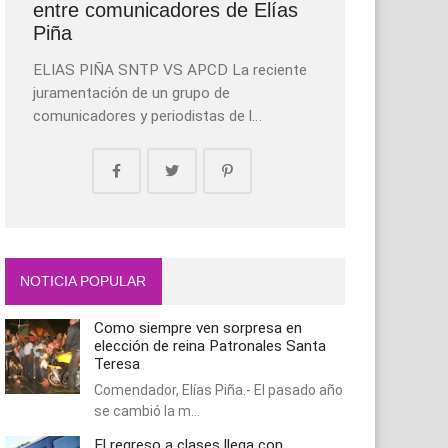
entre comunicadores de Elías
Piña
ELIAS PIÑA SNTP VS APCD La reciente
juramentación de un grupo de
comunicadores y periodistas de l…
NOTICIA POPULAR
Como siempre ven sorpresa en
elección de reina Patronales Santa
Teresa
Comendador, Elías Piña.- El pasado año
se cambió la m…
El regreso a clases llega con