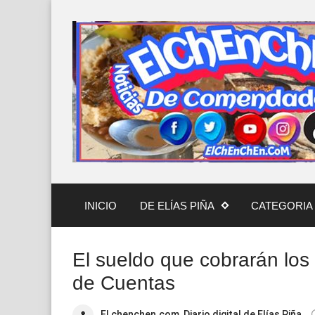
INICIO
DE ELÍAS PIÑA
CATEGORIA 
El sueldo que cobrarán lo
de Cuentas
El chenchen.com, Diario digital de Elías Piña