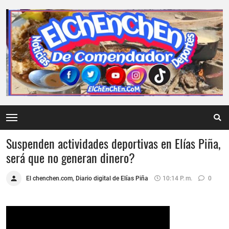
Suspenden actividades deportivas en Elías Piña,
será que no generan dinero?
El chenchen.com, Diario digital de Elías Piña
10:14 P. M.
0