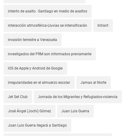
intento de asalto. -Santiago en medio de asaltos
interacción atmosférica-Lluvias se intensificarán
Intrant
invasión terrestre a Venezuela
investigados del PRM son informados previamente
iOS de Apple y Android de Google
irregularidades en el almuerzo escolar
Jamao al Norte
Jet Set Club
Jornada de los Migrantes y Refugiados-violencia
José Ángel (Jochi) Gómez
Juan Luis Guerra
Juan Luis Guerra llegará a Santiago