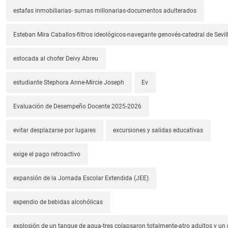
estafas inmobiliarias- sumas millonarias-documentos adulterados
Esteban Mira Caballos-filtros ideológicos-navegante genovés-catedral de Sevil
estocada al chofer Deivy Abreu
estudiante Stephora Anne-Mircie Joseph
Ev
Evaluación de Desempeño Docente 2025-2026
evitar desplazarse por lugares
excursiones y salidas educativas
exige el pago retroactivo
expansión de la Jornada Escolar Extendida (JEE)
expendio de bebidas alcohólicas
explosión de un tanque de agua-tres colapsaron totalmente-atro adultos y un