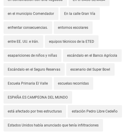
en el municipio Comendador
En la calle Gran Vía
enfrentar consecuencias.
entornos escolares
entre EE. UU. e Irán.
equipos técnicos de la ETED
esapariciones de niños y niñas
escándalo en el Banco Agrícola
Escándalo en el Seguro Reservas
escenario del Super Bowl
Escuela Primaria El Valle
escuelas recorridas
ESPAÑA ES CAMPEONA DEL MUNDO
está afectado por tres estructuras
estación Pedro Libre Cedeño
Estados Unidos había anunciado que tenía infiltraciones