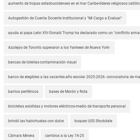
aumento de tropas estadounidenses en el mar Caribe-líderes religiosos católic
Autogestión de Cuenta Docente Institucional y "Mi Cargo a Evaluar"
ayuda al papa León XIV-Donald Trump ha declarado como un "conflicto arm
Azulejos de Toronto superaron a los Yankees de Nueva York-
bancas de loterías-contaminación visual
banco de elegibles a las vacantes-año escolar 2025-2026- convocatoria de m
barrios periféricos
bases de Morón y Rota
bicicletas asistidas y motores eléctricos-medio de transporte personal
brindó las habichuelas con dulce
buques USS Stockdale
Cámara Minera
cambios a la Ley 74-25