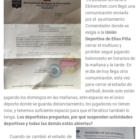
Elchenchen.com llegó una
comunicación enviada
por el ayuntamiento
Comendador donde se
exigía a la
Unión
Deportiva de Elías Piña
cerrar el multiuso y
prohibir seguir jugando
baloncesto en horarios de
la mañana y la tarde. En
el día de hoy llega otra
comunicación, esta vez
para cerrar el estadio de
softball, donde solo están
jugando los domingos en las mañanas, este espacio es el único
deporte donde se guarda distanciamiento, los jugadores no tienen
roce, y tenemos suficiente espacio para que el fanático también lo
tenga.
Los deportistas preguntan, por qué suspenden actividades
deportivas y todas las demás están abiertas?
Cuando se cambió el estado de