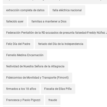
extracción completa de datos
falla eléctrica nacional
fallecido ayer
familias a mantener a Dios
Federación Pentatlón de la RD-acusados de presunta falsedad-Freddy Núñez J
Feliz Día del Padre
feriado del Día de la Independencia
Fernelis Medina Encarnación
festividad de Nuestra Señora de la Altagracia
Fideicomiso de Movilidad y Transporte (Fimovit)
firmados a los 18 años
Fiscalia de Elías Piña
Francesca y Paolo Pigozzi
fraude