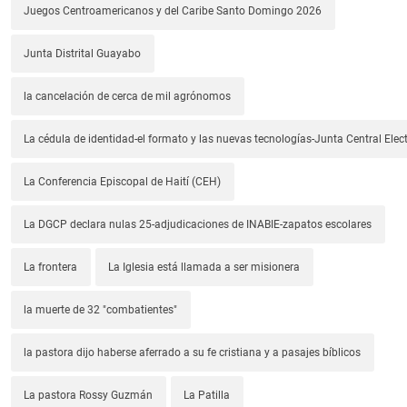
Juegos Centroamericanos y del Caribe Santo Domingo 2026
Junta Distrital Guayabo
la cancelación de cerca de mil agrónomos
La cédula de identidad-el formato y las nuevas tecnologías-Junta Central Elect
La Conferencia Episcopal de Haití (CEH)
La DGCP declara nulas 25-adjudicaciones de INABIE-zapatos escolares
La frontera
La Iglesia está llamada a ser misionera
la muerte de 32 "combatientes"
la pastora dijo haberse aferrado a su fe cristiana y a pasajes bíblicos
La pastora Rossy Guzmán
La Patilla