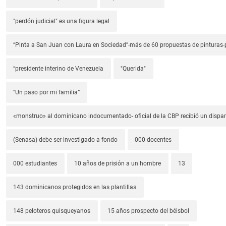
"perdón judicial" es una figura legal
“Pinta a San Juan con Laura en Sociedad”-más de 60 propuestas de pinturas-p
“presidente interino de Venezuela
"Querida"
“Un paso por mi familia”
«monstruo» al dominicano indocumentado- oficial de la CBP recibió un dispa
(Senasa) debe ser investigado a fondo
000 docentes
000 estudiantes
10 años de prisión a un hombre
13
143 dominicanos protegidos en las plantillas
148 peloteros quisqueyanos
15 años prospecto del béisbol