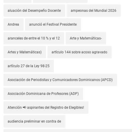
aluación del Desempeño Docente
ampeonas del Mundial 2026
Andrea
anunció el Festival Presidente
aranceles de entre el 10 % y el 12
Arte y Matemáticas-
Artes y Matemáticas)
artículo 144 sobre acoso agravado
artículo 27 de la Ley 98-25
Asociación de Periodistas y Comunicadores Dominicanos (APCD)
Asociación Dominicana de Profesores (ADP)
Atención 📢 aspirantes del Registro de Elegibles!
audiencia preliminar en contra de