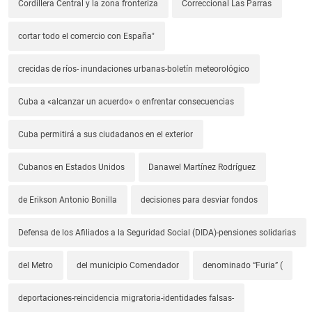
Cordillera Central y la zona fronteriza
Correccional Las Parras
cortar todo el comercio con España"
crecidas de ríos- inundaciones urbanas-boletín meteorológico
Cuba a «alcanzar un acuerdo» o enfrentar consecuencias
Cuba permitirá a sus ciudadanos en el exterior
Cubanos en Estados Unidos
Danawel Martínez Rodríguez
de Erikson Antonio Bonilla
decisiones para desviar fondos
Defensa de los Afiliados a la Seguridad Social (DIDA)-pensiones solidarias
del Metro
del municipio Comendador
denominado “Furia” (
deportaciones-reincidencia migratoria-identidades falsas-