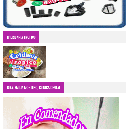
D´ERIDANIA TRÓPICO
DRA. EMILIA MONTERO, CLINICA DENTAL