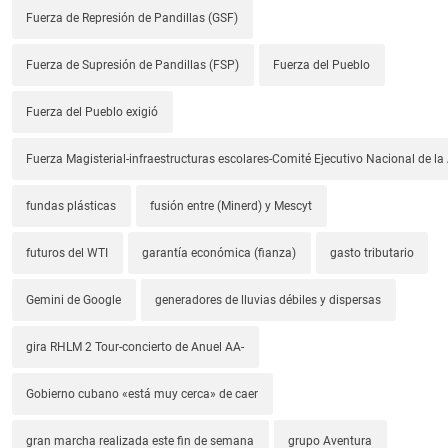
Fuerza de Represión de Pandillas (GSF)
Fuerza de Supresión de Pandillas (FSP)
Fuerza del Pueblo
Fuerza del Pueblo exigió
Fuerza Magisterial-infraestructuras escolares-Comité Ejecutivo Nacional de l
fundas plásticas
fusión entre (Minerd) y Mescyt
futuros del WTI
garantía económica (fianza)
gasto tributario
Gemini de Google
generadores de lluvias débiles y dispersas
gira RHLM 2 Tour-concierto de Anuel AA-
Gobierno cubano «está muy cerca» de caer
gran marcha realizada este fin de semana
grupo Aventura