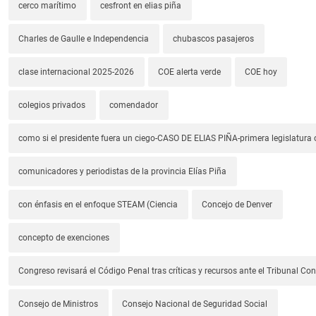
cerco marítimo
cesfront en elias piña
Charles de Gaulle e Independencia
chubascos pasajeros
clase internacional 2025-2026
COE alerta verde
COE hoy
colegios privados
comendador
como si el presidente fuera un ciego-CASO DE ELIAS PIÑA-primera legislatura 
comunicadores y periodistas de la provincia Elías Piña
con énfasis en el enfoque STEAM (Ciencia
Concejo de Denver
concepto de exenciones
Congreso revisará el Código Penal tras críticas y recursos ante el Tribunal Con
Consejo de Ministros
Consejo Nacional de Seguridad Social