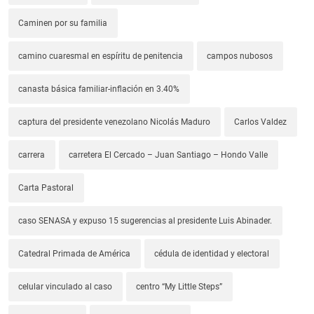
Caminen por su familia
camino cuaresmal en espíritu de penitencia
campos nubosos
canasta básica familiar-inflación en 3.40%
captura del presidente venezolano Nicolás Maduro
Carlos Valdez
carrera
carretera El Cercado – Juan Santiago – Hondo Valle
Carta Pastoral
caso SENASA y expuso 15 sugerencias al presidente Luis Abinader.
Catedral Primada de América
cédula de identidad y electoral
celular vinculado al caso
centro “My Little Steps”