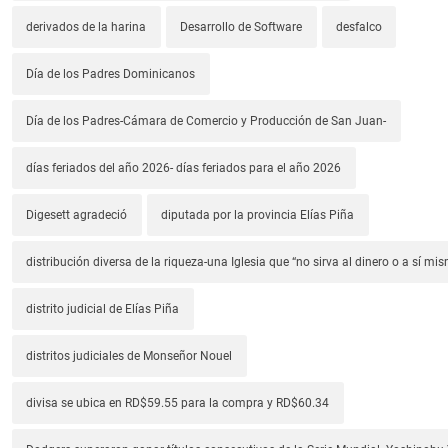
derivados de la harina
Desarrollo de Software
desfalco
Día de los Padres Dominicanos
Día de los Padres-Cámara de Comercio y Producción de San Juan-
días feriados del año 2026- días feriados para el año 2026
Digesett agradeció
diputada por la provincia Elías Piña
distribución diversa de la riqueza-una Iglesia que “no sirva al dinero o a sí mi
distrito judicial de Elías Piña
distritos judiciales de Monseñor Nouel
divisa se ubica en RD$59.55 para la compra y RD$60.34