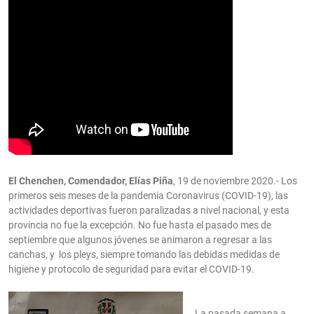
El Chenchen, Comendador, Elías Piña
, 19 de noviembre 2020.- Los
primeros seis meses de la pandemia Coronavirus (COVID-19), las
actividades deportivas fueron paralizadas a nivel nacional, y esta
provincia no fue la excepción. No fue hasta el pasado mes de
septiembre que algunos jóvenes se animaron a regresar a las
canchas, y los pleys, siempre tomando las debidas medidas de
higiene y protocolo de seguridad para evitar el COVID-19.
La pasada semana a