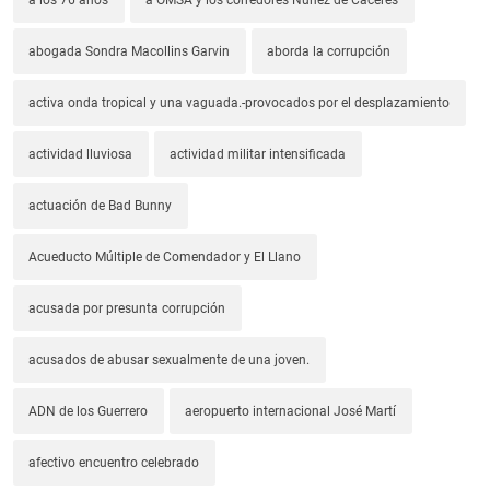
abogada Sondra Macollins Garvin
aborda la corrupción
activa onda tropical y una vaguada.-provocados por el desplazamiento
actividad lluviosa
actividad militar intensificada
actuación de Bad Bunny
Acueducto Múltiple de Comendador y El Llano
acusada por presunta corrupción
acusados de abusar sexualmente de una joven.
ADN de los Guerrero
aeropuerto internacional José Martí
afectivo encuentro celebrado