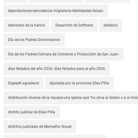
deportaciones-reincidencia migratoria-identidades falsas-
derivados de la harina
Desarrollo de Software
desfalco
Día de los Padres Dominicanos
Día de los Padres-Cámara de Comercio y Producción de San Juan-
días feriados del año 2026- días feriados para el año 2026
Digesett agradeció
diputada por la provincia Elías Piña
distribución diversa de la riqueza-una Iglesia que “no sirva al dinero o a sí mi
distrito judicial de Elías Piña
distritos judiciales de Monseñor Nouel