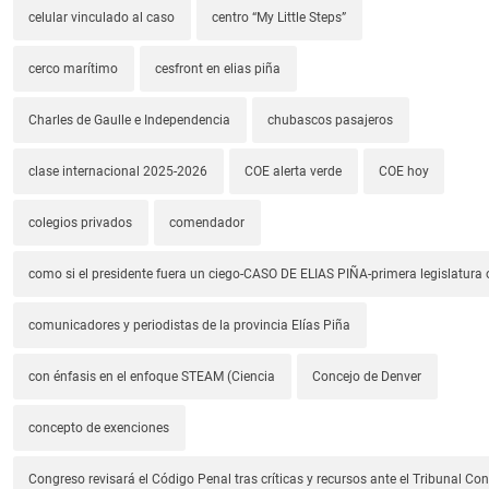
celular vinculado al caso
centro “My Little Steps”
cerco marítimo
cesfront en elias piña
Charles de Gaulle e Independencia
chubascos pasajeros
clase internacional 2025-2026
COE alerta verde
COE hoy
colegios privados
comendador
como si el presidente fuera un ciego-CASO DE ELIAS PIÑA-primera legislatura 
comunicadores y periodistas de la provincia Elías Piña
con énfasis en el enfoque STEAM (Ciencia
Concejo de Denver
concepto de exenciones
Congreso revisará el Código Penal tras críticas y recursos ante el Tribunal Con