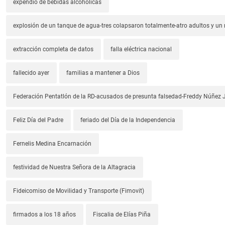
expendio de bebidas alcohólicas
explosión de un tanque de agua-tres colapsaron totalmente-atro adultos y un
extracción completa de datos
falla eléctrica nacional
fallecido ayer
familias a mantener a Dios
Federación Pentatlón de la RD-acusados de presunta falsedad-Freddy Núñez J
Feliz Día del Padre
feriado del Día de la Independencia
Fernelis Medina Encarnación
festividad de Nuestra Señora de la Altagracia
Fideicomiso de Movilidad y Transporte (Fimovit)
firmados a los 18 años
Fiscalia de Elías Piña