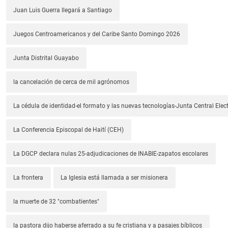
Juan Luis Guerra llegará a Santiago
Juegos Centroamericanos y del Caribe Santo Domingo 2026
Junta Distrital Guayabo
la cancelación de cerca de mil agrónomos
La cédula de identidad-el formato y las nuevas tecnologías-Junta Central Elect
La Conferencia Episcopal de Haití (CEH)
La DGCP declara nulas 25-adjudicaciones de INABIE-zapatos escolares
La frontera
La Iglesia está llamada a ser misionera
la muerte de 32 "combatientes"
la pastora dijo haberse aferrado a su fe cristiana y a pasajes bíblicos