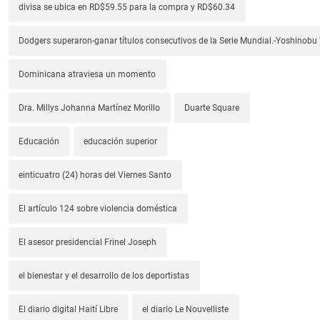
divisa se ubica en RD$59.55 para la compra y RD$60.34
Dodgers superaron-ganar títulos consecutivos de la Serie Mundial.-Yoshino
Dominicana atraviesa un momento
Dra. Millys Johanna Martínez Morillo
Duarte Square
Educación
educación superior
einticuatro (24) horas del Viernes Santo
El artículo 124 sobre violencia doméstica
El asesor presidencial Frinel Joseph
el bienestar y el desarrollo de los deportistas
El diario digital Haití Libre
el diario Le Nouvelliste