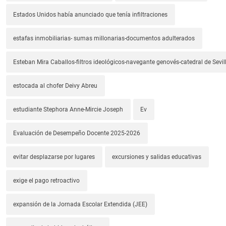
Estados Unidos había anunciado que tenía infiltraciones
estafas inmobiliarias- sumas millonarias-documentos adulterados
Esteban Mira Caballos-filtros ideológicos-navegante genovés-catedral de Sevil
estocada al chofer Deivy Abreu
estudiante Stephora Anne-Mircie Joseph
Ev
Evaluación de Desempeño Docente 2025-2026
evitar desplazarse por lugares
excursiones y salidas educativas
exige el pago retroactivo
expansión de la Jornada Escolar Extendida (JEE)