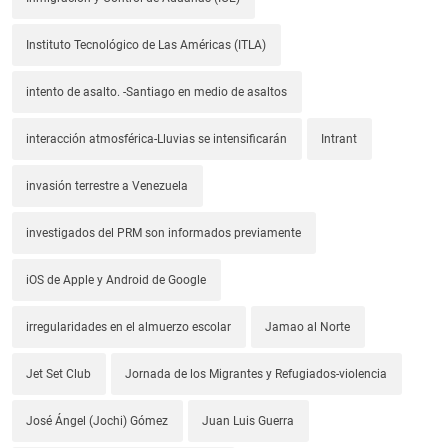
Instituto Tecnológico de Las Américas (ITLA)
intento de asalto. -Santiago en medio de asaltos
interacción atmosférica-Lluvias se intensificarán
Intrant
invasión terrestre a Venezuela
investigados del PRM son informados previamente
iOS de Apple y Android de Google
irregularidades en el almuerzo escolar
Jamao al Norte
Jet Set Club
Jornada de los Migrantes y Refugiados-violencia
José Ángel (Jochi) Gómez
Juan Luis Guerra