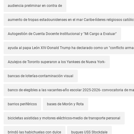
audiencia preliminar en contra de
aumento de tropas estadounidenses en el mar Caribe-líderes religiosos católic
Autogestión de Cuenta Docente Institucional y "Mi Cargo a Evaluar"
ayuda al papa León XIV-Donald Trump ha declarado como un "conflicto arm
Azulejos de Toronto superaron a los Yankees de Nueva York-
bancas de loterías-contaminación visual
banco de elegibles a las vacantes-año escolar 2025-2026- convocatoria de m
barrios periféricos
bases de Morón y Rota
bicicletas asistidas y motores eléctricos-medio de transporte personal
brindó las habichuelas con dulce
buques USS Stockdale