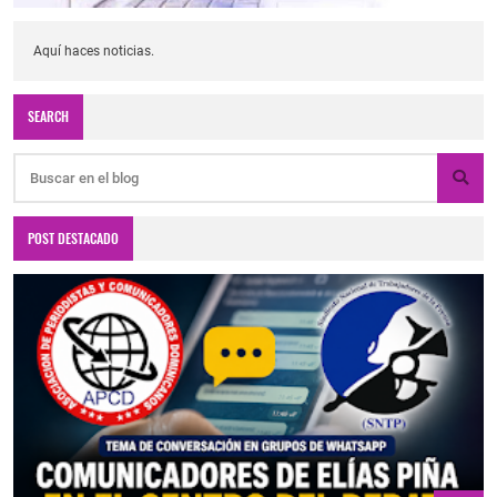
Aquí haces noticias.
SEARCH
POST DESTACADO