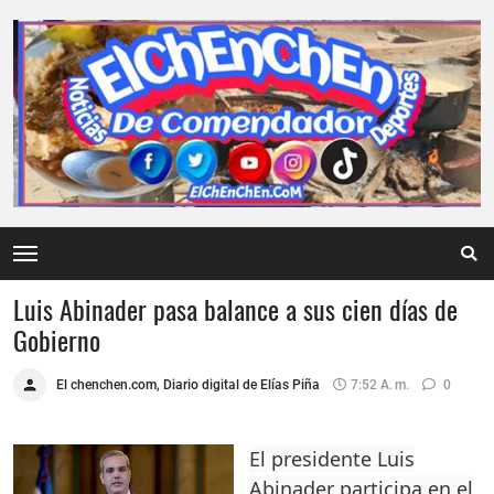
Luis Abinader pasa balance a sus cien días de
Gobierno
El chenchen.com, Diario digital de Elías Piña
7:52 A. M.
0
El presidente Luis
Abinader participa en el