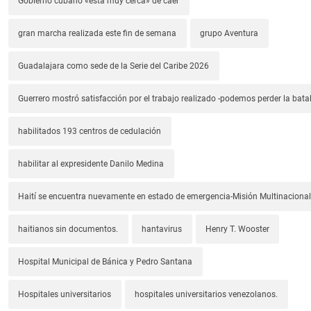
Gobierno cubano «está muy cerca» de caer
gran marcha realizada este fin de semana
grupo Aventura
Guadalajara como sede de la Serie del Caribe 2026
Guerrero mostró satisfacción por el trabajo realizado -podemos perder la batal
habilitados 193 centros de cedulación
habilitar al expresidente Danilo Medina
Haití se encuentra nuevamente en estado de emergencia-Misión Multinacional
haitianos sin documentos.
hantavirus
Henry T. Wooster
Hospital Municipal de Bánica y Pedro Santana
Hospitales universitarios
hospitales universitarios venezolanos.