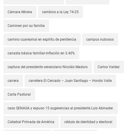
Cámara Minera
cambios a la Ley 74-25
Caminen por su familia
camino cuaresmal en espíritu de penitencia
campos nubosos
canasta básica familiar-inflación en 3.40%
captura del presidente venezolano Nicolás Maduro
Carlos Valdez
carrera
carretera El Cercado – Juan Santiago – Hondo Valle
Carta Pastoral
caso SENASA y expuso 15 sugerencias al presidente Luis Abinader.
Catedral Primada de América
cédula de identidad y electoral