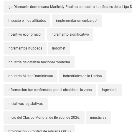
iga Diamante-dominicana Marileidy Paulino competirá-Las finales de la Liga
Impacto en los afiliados
implementar un embargo"
incentivo económico
incremento significativo
incrementos nubosos
Indomet
industria de defensa nacional moderna
Industria Militar Dominicana
Industriales de la Harina
información fue confirmada por el alcalde de la zona
Ingeniería
iniciativas legislativas.
inicio del Clásico Mundial de Béisbol de 2026.
injusticias
Inmigración y Control de Aduanas (ICE)