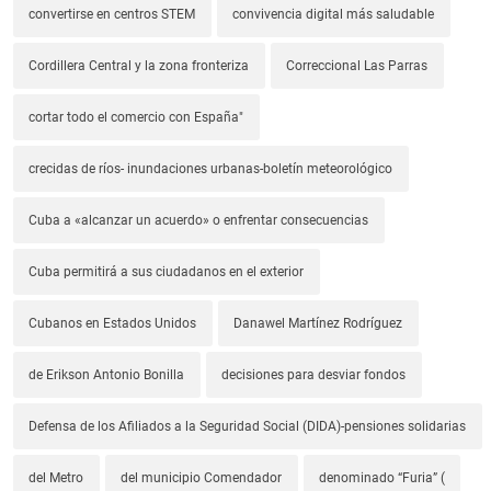
convertirse en centros STEM
convivencia digital más saludable
Cordillera Central y la zona fronteriza
Correccional Las Parras
cortar todo el comercio con España"
crecidas de ríos- inundaciones urbanas-boletín meteorológico
Cuba a «alcanzar un acuerdo» o enfrentar consecuencias
Cuba permitirá a sus ciudadanos en el exterior
Cubanos en Estados Unidos
Danawel Martínez Rodríguez
de Erikson Antonio Bonilla
decisiones para desviar fondos
Defensa de los Afiliados a la Seguridad Social (DIDA)-pensiones solidarias
del Metro
del municipio Comendador
denominado “Furia” (