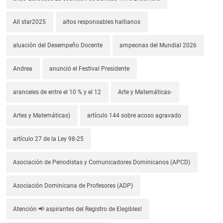
All star2025
altos responsables haitianos
aluación del Desempeño Docente
ampeonas del Mundial 2026
Andrea
anunció el Festival Presidente
aranceles de entre el 10 % y el 12
Arte y Matemáticas-
Artes y Matemáticas)
artículo 144 sobre acoso agravado
artículo 27 de la Ley 98-25
Asociación de Periodistas y Comunicadores Dominicanos (APCD)
Asociación Dominicana de Profesores (ADP)
Atención 📢 aspirantes del Registro de Elegibles!