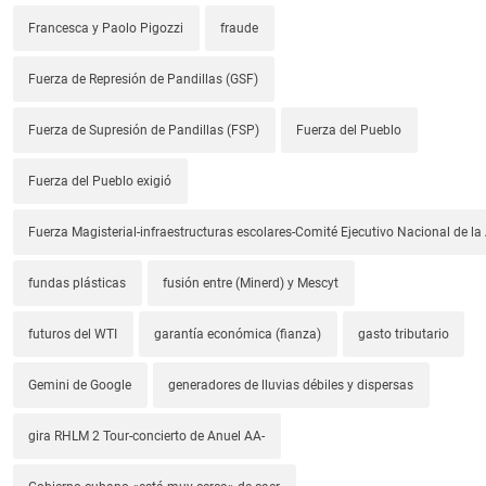
Francesca y Paolo Pigozzi
fraude
Fuerza de Represión de Pandillas (GSF)
Fuerza de Supresión de Pandillas (FSP)
Fuerza del Pueblo
Fuerza del Pueblo exigió
Fuerza Magisterial-infraestructuras escolares-Comité Ejecutivo Nacional de l
fundas plásticas
fusión entre (Minerd) y Mescyt
futuros del WTI
garantía económica (fianza)
gasto tributario
Gemini de Google
generadores de lluvias débiles y dispersas
gira RHLM 2 Tour-concierto de Anuel AA-