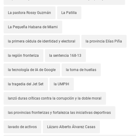
La pastora Rossy Guzmán
La Patilla
La Pequeña Habana de Miami
la primera cédula de identidad y electoral
la provincia Elías Piña
la región fronteriza
la sentencia 168-13
la tecnología de IA de Google
la toma de huellas
la tragedia del Jet Set
la UMPIH
lanzó duras críticas contra la corrupción y la doble moral
las provincias fronterizas y fortalezca las iniciativas deportivas
lavado de activos
Lázaro Alberto Álvarez Casas