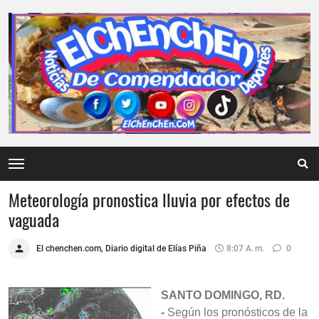
Meteorología pronostica lluvia por efectos de
vaguada
El chenchen.com, Diario digital de Elías Piña
8:07 A. M.
0
SANTO DOMINGO, RD.
-
Según los pronósticos de la