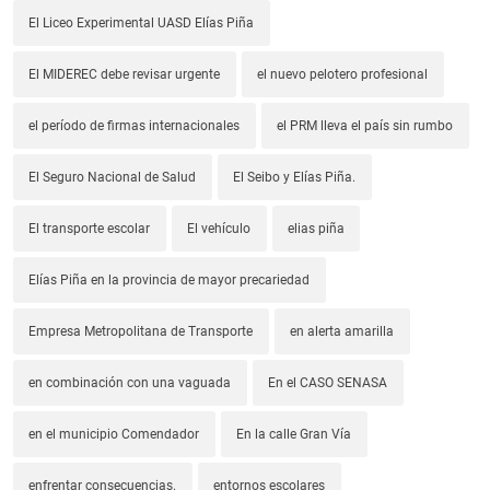
El Liceo Experimental UASD Elías Piña
El MIDEREC debe revisar urgente
el nuevo pelotero profesional
el período de firmas internacionales
el PRM lleva el país sin rumbo
El Seguro Nacional de Salud
El Seibo y Elías Piña.
El transporte escolar
El vehículo
elias piña
Elías Piña en la provincia de mayor precariedad
Empresa Metropolitana de Transporte
en alerta amarilla
en combinación con una vaguada
En el CASO SENASA
en el municipio Comendador
En la calle Gran Vía
enfrentar consecuencias.
entornos escolares