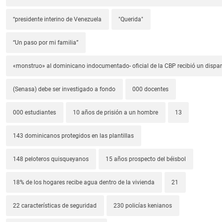
“presidente interino de Venezuela
"Querida"
“Un paso por mi familia”
«monstruo» al dominicano indocumentado- oficial de la CBP recibió un dispa
(Senasa) debe ser investigado a fondo
000 docentes
000 estudiantes
10 años de prisión a un hombre
13
143 dominicanos protegidos en las plantillas
148 peloteros quisqueyanos
15 años prospecto del béisbol
18% de los hogares recibe agua dentro de la vivienda
21
22 características de seguridad
230 policías kenianos