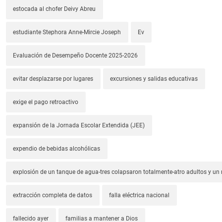
estocada al chofer Deivy Abreu
estudiante Stephora Anne-Mircie Joseph
Ev
Evaluación de Desempeño Docente 2025-2026
evitar desplazarse por lugares
excursiones y salidas educativas
exige el pago retroactivo
expansión de la Jornada Escolar Extendida (JEE)
expendio de bebidas alcohólicas
explosión de un tanque de agua-tres colapsaron totalmente-atro adultos y un
extracción completa de datos
falla eléctrica nacional
fallecido ayer
familias a mantener a Dios