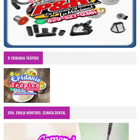
D´ERIDANIA TRÓPICO
DRA. EMILIA MONTERO, CLINICA DENTAL