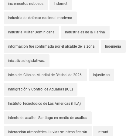
incrementos nubosos
Indomet
industria de defensa nacional moderna
Industria Militar Dominicana
Industriales de la Harina
información fue confirmada por el alcalde de la zona
Ingeniería
iniciativas legislativas.
inicio del Clásico Mundial de Béisbol de 2026.
injusticias
Inmigración y Control de Aduanas (ICE)
Instituto Tecnológico de Las Américas (ITLA)
intento de asalto. -Santiago en medio de asaltos
interacción atmosférica-Lluvias se intensificarán
Intrant