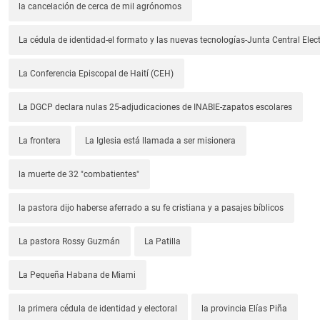
la cancelación de cerca de mil agrónomos
La cédula de identidad-el formato y las nuevas tecnologías-Junta Central Elect
La Conferencia Episcopal de Haití (CEH)
La DGCP declara nulas 25-adjudicaciones de INABIE-zapatos escolares
La frontera
La Iglesia está llamada a ser misionera
la muerte de 32 "combatientes"
la pastora dijo haberse aferrado a su fe cristiana y a pasajes bíblicos
La pastora Rossy Guzmán
La Patilla
La Pequeña Habana de Miami
la primera cédula de identidad y electoral
la provincia Elías Piña