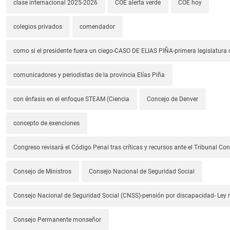
clase internacional 2025-2026
COE alerta verde
COE hoy
colegios privados
comendador
como si el presidente fuera un ciego-CASO DE ELIAS PIÑA-primera legislatura 
comunicadores y periodistas de la provincia Elías Piña
con énfasis en el enfoque STEAM (Ciencia
Concejo de Denver
concepto de exenciones
Congreso revisará el Código Penal tras críticas y recursos ante el Tribunal Con
Consejo de Ministros
Consejo Nacional de Seguridad Social
Consejo Nacional de Seguridad Social (CNSS)-pensión por discapacidad- Ley
Consejo Permanente monseñor