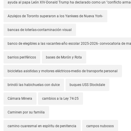
ayuda al papa León XIV-Donald Trump ha declarado como un "conflicto arm
Azulejos de Toronto superaron a los Yankees de Nueva York-
bancas de loterías-contaminación visual
banco de elegibles a las vacantes-año escolar 2025-2026- convocatoria de m
barrios periféricos
bases de Morón y Rota
bicicletas asistidas y motores eléctricos-medio de transporte personal
brindó las habichuelas con dulce
buques USS Stockdale
Cámara Minera
cambios a la Ley 74-25
Caminen por su familia
camino cuaresmal en espíritu de penitencia
campos nubosos