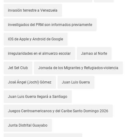
invasión terrestre a Venezuela
investigados del PRM son informados previamente
iOS de Apple y Android de Google
irregularidades en el almuerzo escolar
Jamao al Norte
Jet Set Club
Jornada de los Migrantes y Refugiados-violencia
José Ángel (Jochi) Gómez
Juan Luis Guerra
Juan Luis Guerra llegará a Santiago
Juegos Centroamericanos y del Caribe Santo Domingo 2026
Junta Distrital Guayabo