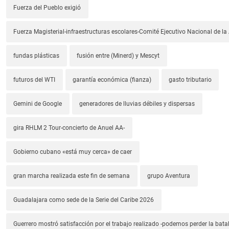
Fuerza del Pueblo exigió
Fuerza Magisterial-infraestructuras escolares-Comité Ejecutivo Nacional de l
fundas plásticas
fusión entre (Minerd) y Mescyt
futuros del WTI
garantía económica (fianza)
gasto tributario
Gemini de Google
generadores de lluvias débiles y dispersas
gira RHLM 2 Tour-concierto de Anuel AA-
Gobierno cubano «está muy cerca» de caer
gran marcha realizada este fin de semana
grupo Aventura
Guadalajara como sede de la Serie del Caribe 2026
Guerrero mostró satisfacción por el trabajo realizado -podemos perder la batal