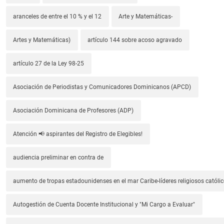
aranceles de entre el 10 % y el 12
Arte y Matemáticas-
Artes y Matemáticas)
artículo 144 sobre acoso agravado
artículo 27 de la Ley 98-25
Asociación de Periodistas y Comunicadores Dominicanos (APCD)
Asociación Dominicana de Profesores (ADP)
Atención 📢 aspirantes del Registro de Elegibles!
audiencia preliminar en contra de
aumento de tropas estadounidenses en el mar Caribe-líderes religiosos católic
Autogestión de Cuenta Docente Institucional y "Mi Cargo a Evaluar"