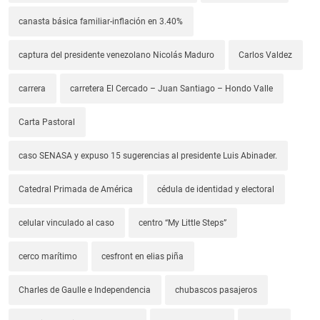
canasta básica familiar-inflación en 3.40%
captura del presidente venezolano Nicolás Maduro
Carlos Valdez
carrera
carretera El Cercado – Juan Santiago – Hondo Valle
Carta Pastoral
caso SENASA y expuso 15 sugerencias al presidente Luis Abinader.
Catedral Primada de América
cédula de identidad y electoral
celular vinculado al caso
centro “My Little Steps”
cerco marítimo
cesfront en elias piña
Charles de Gaulle e Independencia
chubascos pasajeros