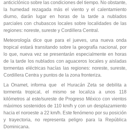
anticiclónico sobre las condiciones del tiempo. No obstante,
la humedad rezagada más el viento y el calentamiento
diurno, darán lugar en horas de la tarde a nublados
parciales con chubascos locales sobre localidades de las
regiones: noreste, sureste y Cordillera Central.
Meteorología dice que para el jueves, una nueva onda
tropical estará transitando sobre la geografía nacional, por
lo que, nueva vez se presentarán especialmente en horas
de la tarde los nublados con aguaceros locales y aisladas
tormentas eléctricas hacías las regiones: noreste, sureste,
Cordillera Centra y puntos de la zona fronteriza.
La Onamet, informa que el Huracán Zeta se debilita a
tormenta tropical, el mismo se localiza a unos 118
kilómetros al este/sureste de Progreso México con vientos
máximos sostenidos de 110 km/h y con un desplazamiento
hacia el noroeste a 22 km/h. Este fenómeno por su posición
y trayectoria, no representa peligro para la República
Dominicana.