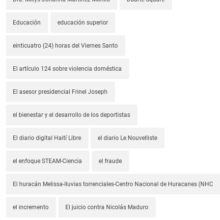
Educación
educación superior
einticuatro (24) horas del Viernes Santo
El artículo 124 sobre violencia doméstica
El asesor presidencial Frinel Joseph
el bienestar y el desarrollo de los deportistas
El diario digital Haití Libre
el diario Le Nouvelliste
el enfoque STEAM-Ciencia
el fraude
El huracán Melissa-lluvias torrenciales-Centro Nacional de Huracanes (NHC
el incremento
El juicio contra Nicolás Maduro