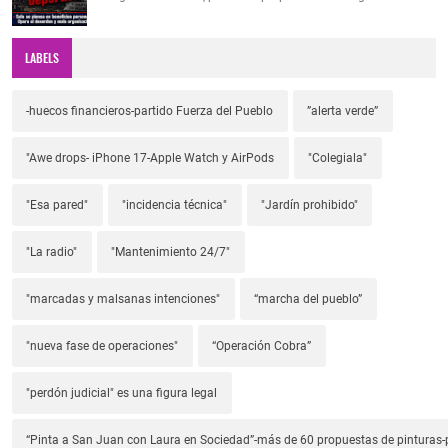
LABELS
-huecos financieros-partido Fuerza del Pueblo
”alerta verde”
"Awe drops- iPhone 17-Apple Watch y AirPods
"Colegiala"
"Esa pared"
"incidencia técnica"
"Jardín prohibido"
"La radio"
"Mantenimiento 24/7"
"marcadas y malsanas intenciones"
“marcha del pueblo”
"nueva fase de operaciones"
“Operación Cobra”
"perdón judicial" es una figura legal
“Pinta a San Juan con Laura en Sociedad”-más de 60 propuestas de pinturas-p