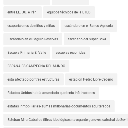
entre EE. UU. e Irán.
equipos técnicos de la ETED
esapariciones de niños y niñas
escándalo en el Banco Agrícola
Escándalo en el Seguro Reservas
escenario del Super Bowl
Escuela Primaria El Valle
escuelas recorridas
ESPAÑA ES CAMPEONA DEL MUNDO
está afectado por tres estructuras
estación Pedro Libre Cedeño
Estados Unidos había anunciado que tenía infiltraciones
estafas inmobiliarias- sumas millonarias-documentos adulterados
Esteban Mira Caballos-filtros ideológicos-navegante genovés-catedral de Sevil