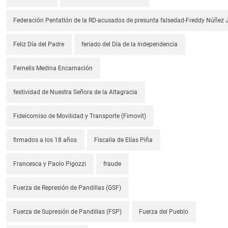
Federación Pentatlón de la RD-acusados de presunta falsedad-Freddy Núñez J
Feliz Día del Padre
feriado del Día de la Independencia
Fernelis Medina Encarnación
festividad de Nuestra Señora de la Altagracia
Fideicomiso de Movilidad y Transporte (Fimovit)
firmados a los 18 años
Fiscalia de Elías Piña
Francesca y Paolo Pigozzi
fraude
Fuerza de Represión de Pandillas (GSF)
Fuerza de Supresión de Pandillas (FSP)
Fuerza del Pueblo