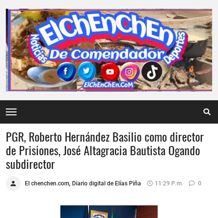
PGR, Roberto Hernández Basilio como director
de Prisiones, José Altagracia Bautista Ogando
subdirector
El chenchen.com, Diario digital de Elías Piña
11:29 P. M.
0