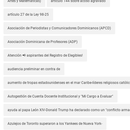
Artes y Matemáticas)
artículo 144 sobre acoso agravado
artículo 27 de la Ley 98-25
Asociación de Periodistas y Comunicadores Dominicanos (APCD)
Asociación Dominicana de Profesores (ADP)
Atención 📢 aspirantes del Registro de Elegibles!
audiencia preliminar en contra de
aumento de tropas estadounidenses en el mar Caribe-líderes religiosos católic
Autogestión de Cuenta Docente Institucional y "Mi Cargo a Evaluar"
ayuda al papa León XIV-Donald Trump ha declarado como un "conflicto arm
Azulejos de Toronto superaron a los Yankees de Nueva York-