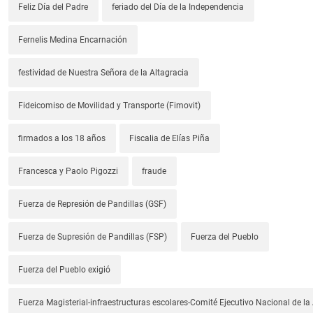
Feliz Día del Padre
feriado del Día de la Independencia
Fernelis Medina Encarnación
festividad de Nuestra Señora de la Altagracia
Fideicomiso de Movilidad y Transporte (Fimovit)
firmados a los 18 años
Fiscalia de Elías Piña
Francesca y Paolo Pigozzi
fraude
Fuerza de Represión de Pandillas (GSF)
Fuerza de Supresión de Pandillas (FSP)
Fuerza del Pueblo
Fuerza del Pueblo exigió
Fuerza Magisterial-infraestructuras escolares-Comité Ejecutivo Nacional de l