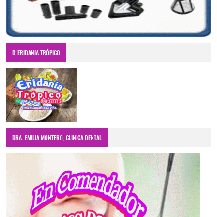
D´ERIDANIA TRÓPICO
DRA. EMILIA MONTERO, CLINICA DENTAL