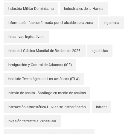
Industria Militar Dominicana
Industriales de la Harina
información fue confirmada por el alcalde de la zona
Ingeniería
iniciativas legislativas.
inicio del Clásico Mundial de Béisbol de 2026.
injusticias
Inmigración y Control de Aduanas (ICE)
Instituto Tecnológico de Las Américas (ITLA)
intento de asalto. -Santiago en medio de asaltos
interacción atmosférica-Lluvias se intensificarán
Intrant
invasión terrestre a Venezuela