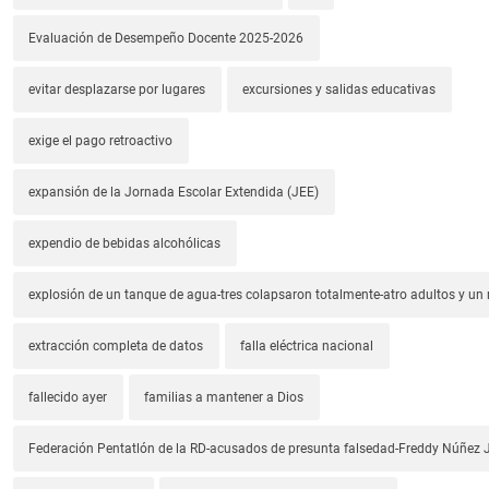
Evaluación de Desempeño Docente 2025-2026
evitar desplazarse por lugares
excursiones y salidas educativas
exige el pago retroactivo
expansión de la Jornada Escolar Extendida (JEE)
expendio de bebidas alcohólicas
explosión de un tanque de agua-tres colapsaron totalmente-atro adultos y un
extracción completa de datos
falla eléctrica nacional
fallecido ayer
familias a mantener a Dios
Federación Pentatlón de la RD-acusados de presunta falsedad-Freddy Núñez J