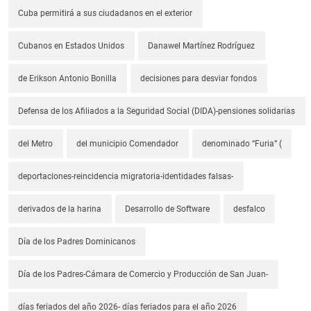
Cuba permitirá a sus ciudadanos en el exterior
Cubanos en Estados Unidos
Danawel Martínez Rodríguez
de Erikson Antonio Bonilla
decisiones para desviar fondos
Defensa de los Afiliados a la Seguridad Social (DIDA)-pensiones solidarias
del Metro
del municipio Comendador
denominado “Furia” (
deportaciones-reincidencia migratoria-identidades falsas-
derivados de la harina
Desarrollo de Software
desfalco
Día de los Padres Dominicanos
Día de los Padres-Cámara de Comercio y Producción de San Juan-
días feriados del año 2026- días feriados para el año 2026