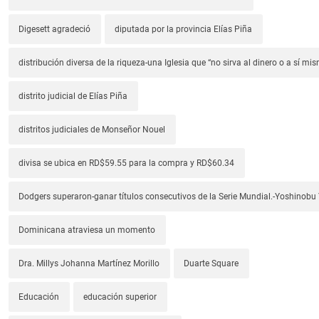
Digesett agradeció
diputada por la provincia Elías Piña
distribución diversa de la riqueza-una Iglesia que “no sirva al dinero o a sí mi
distrito judicial de Elías Piña
distritos judiciales de Monseñor Nouel
divisa se ubica en RD$59.55 para la compra y RD$60.34
Dodgers superaron-ganar títulos consecutivos de la Serie Mundial.-Yoshino
Dominicana atraviesa un momento
Dra. Millys Johanna Martínez Morillo
Duarte Square
Educación
educación superior