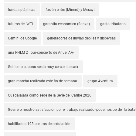
fundas plásticas
fusión entre (Minerd) y Mescyt
futuros del WTI
garantía económica (fianza)
gasto tributario
Gemini de Google
generadores de lluvias débiles y dispersas
gira RHLM 2 Tour-concierto de Anuel AA-
Gobierno cubano «está muy cerca» de caer
gran marcha realizada este fin de semana
grupo Aventura
Guadalajara como sede de la Serie del Caribe 2026
Guerrero mostró satisfacción por el trabajo realizado -podemos perder la batal
habilitados 193 centros de cedulación