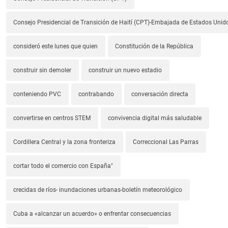
Consejo Presidencial de Transición de Haití (CPT)-Embajada de Estados Unido
consideró este lunes que quien
Constitución de la República
construir sin demoler
construir un nuevo estadio
conteniendo PVC
contrabando
conversación directa
convertirse en centros STEM
convivencia digital más saludable
Cordillera Central y la zona fronteriza
Correccional Las Parras
cortar todo el comercio con España"
crecidas de ríos- inundaciones urbanas-boletín meteorológico
Cuba a «alcanzar un acuerdo» o enfrentar consecuencias