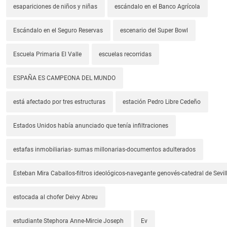
esapariciones de niños y niñas
escándalo en el Banco Agrícola
Escándalo en el Seguro Reservas
escenario del Super Bowl
Escuela Primaria El Valle
escuelas recorridas
ESPAÑA ES CAMPEONA DEL MUNDO
está afectado por tres estructuras
estación Pedro Libre Cedeño
Estados Unidos había anunciado que tenía infiltraciones
estafas inmobiliarias- sumas millonarias-documentos adulterados
Esteban Mira Caballos-filtros ideológicos-navegante genovés-catedral de Sevil
estocada al chofer Deivy Abreu
estudiante Stephora Anne-Mircie Joseph
Ev