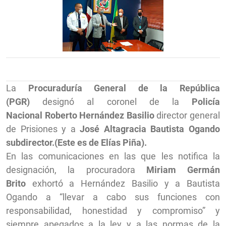
La
Procuraduría General de la República
(PGR)
designó al coronel de la
Policía
Nacional
Roberto Hernández Basilio
director general
de Prisiones y a
José Altagracia Bautista Ogando
subdirector.(Este es de Elías Piña).
En las comunicaciones en las que les notifica la
designación, la procuradora
Miriam Germán
Brito
exhortó a Hernández Basilio y a Bautista
Ogando a “llevar a cabo sus funciones con
responsabilidad, honestidad y compromiso” y
siempre apegados a la ley y a las normas de la