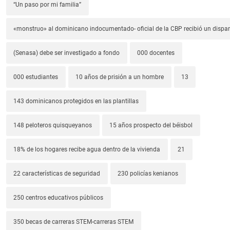
“Un paso por mi familia”
«monstruo» al dominicano indocumentado- oficial de la CBP recibió un dispa
(Senasa) debe ser investigado a fondo
000 docentes
000 estudiantes
10 años de prisión a un hombre
13
143 dominicanos protegidos en las plantillas
148 peloteros quisqueyanos
15 años prospecto del béisbol
18% de los hogares recibe agua dentro de la vivienda
21
22 características de seguridad
230 policías kenianos
250 centros educativos públicos
350 becas de carreras STEM-carreras STEM