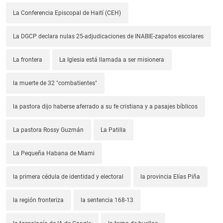
La Conferencia Episcopal de Haití (CEH)
La DGCP declara nulas 25-adjudicaciones de INABIE-zapatos escolares
La frontera
La Iglesia está llamada a ser misionera
la muerte de 32 "combatientes"
la pastora dijo haberse aferrado a su fe cristiana y a pasajes bíblicos
La pastora Rossy Guzmán
La Patilla
La Pequeña Habana de Miami
la primera cédula de identidad y electoral
la provincia Elías Piña
la región fronteriza
la sentencia 168-13