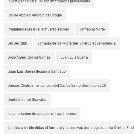
investigados del PRM son informados previamente
iOS de Apple y Android de Google
irregularidades en el almuerzo escolar
Jamao al Norte
Jet Set Club
Jornada de los Migrantes y Refugiados-violencia
José Ángel (Jochi) Gómez
Juan Luis Guerra
Juan Luis Guerra llegará a Santiago
Juegos Centroamericanos y del Caribe Santo Domingo 2026
Junta Distrital Guayabo
la cancelación de cerca de mil agrónomos
La cédula de identidad-el formato y las nuevas tecnologías-Junta Central Elect