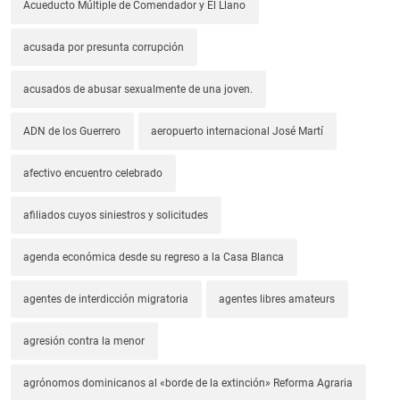
Acueducto Múltiple de Comendador y El Llano
acusada por presunta corrupción
acusados de abusar sexualmente de una joven.
ADN de los Guerrero
aeropuerto internacional José Martí
afectivo encuentro celebrado
afiliados cuyos siniestros y solicitudes
agenda económica desde su regreso a la Casa Blanca
agentes de interdicción migratoria
agentes libres amateurs
agresión contra la menor
agrónomos dominicanos al «borde de la extinción» Reforma Agraria